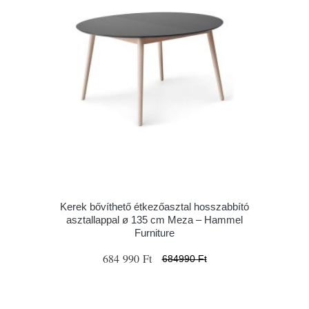
Kerek bővíthető étkezőasztal hosszabbító
asztallappal ø 135 cm Meza – Hammel
Furniture
684 990 Ft
684990 Ft