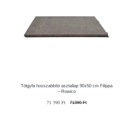
Tölgyfa hosszabbító asztallap 90x50 cm Filippa
– Rowico
71 390 Ft
71390 Ft