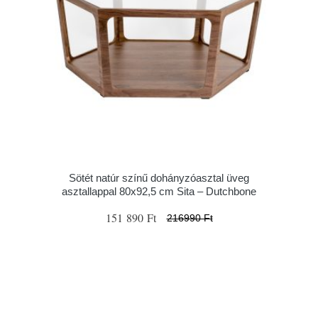
Sötét natúr színű dohányzóasztal üveg
asztallappal 80x92,5 cm Sita – Dutchbone
151 890 Ft
216990 Ft