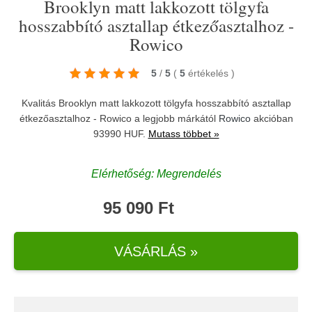
Brooklyn matt lakkozott tölgyfa
hosszabbító asztallap étkezőasztalhoz -
Rowico
5
/
5
(
5
értékelés
)
Kvalitás Brooklyn matt lakkozott tölgyfa hosszabbító asztallap
étkezőasztalhoz - Rowico a legjobb márkától
Rowico
akcióban
93990 HUF.
Mutass többet »
Elérhetőség: Megrendelés
95 090 Ft
VÁSÁRLÁS »