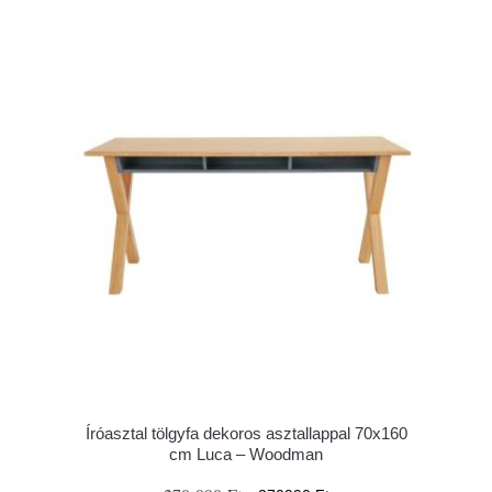
Íróasztal tölgyfa dekoros asztallappal 70x160
cm Luca – Woodman