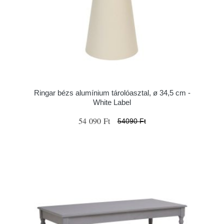
Ringar bézs alumínium tárolóasztal, ø 34,5 cm -
White Label
54 090 Ft
54090 Ft