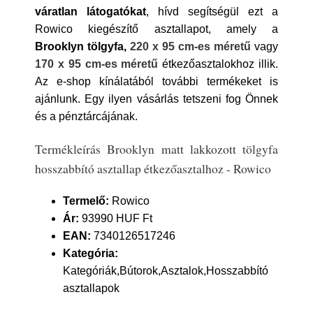
váratlan látogatókat
, hívd segítségül ezt a
Rowico kiegészítő asztallapot, amely a
Brooklyn tölgyfa,
220 x 95 cm-es méretű
vagy
170 x 95 cm-es méretű
étkezőasztalokhoz illik.
Az e-shop kínálatából további termékeket is
ajánlunk. Egy ilyen vásárlás tetszeni fog Önnek
és a pénztárcájának.
Termékleírás Brooklyn matt lakkozott tölgyfa
hosszabbító asztallap étkezőasztalhoz - Rowico
Termelő:
Rowico
Ár:
93990 HUF Ft
EAN:
7340126517246
Kategória:
Kategóriák,Bútorok,Asztalok,Hosszabbító
asztallapok