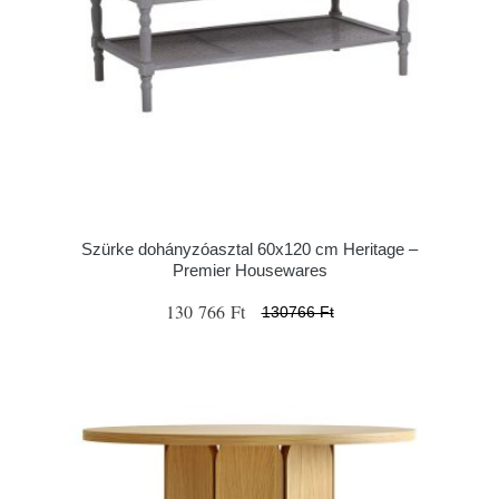
Szürke dohányzóasztal 60x120 cm Heritage –
Premier Housewares
130 766 Ft
130766 Ft