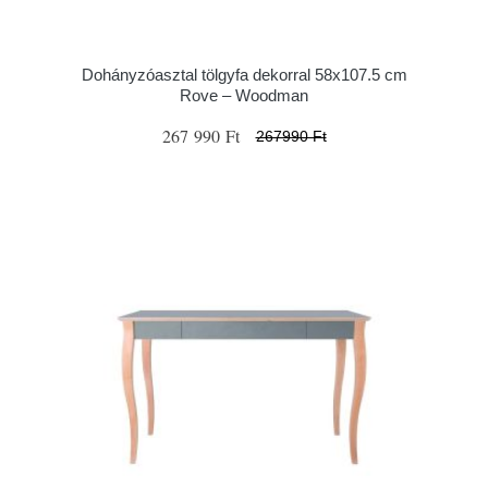
Dohányzóasztal tölgyfa dekorral 58x107.5 cm
Rove – Woodman
267 990 Ft
267990 Ft