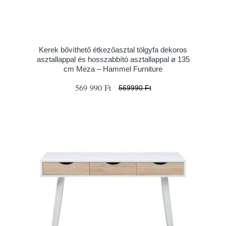
Kerek bővíthető étkezőasztal tölgyfa dekoros
asztallappal és hosszabbító asztallappal ø 135
cm Meza – Hammel Furniture
569 990 Ft
569990 Ft