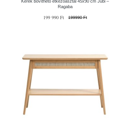
Kerek bővíthető étkezőasztal 45x90 cm Jubi –
Ragaba
199 990 Ft
199990 Ft