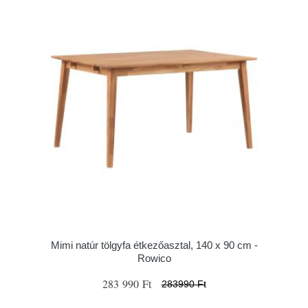
Mimi natúr tölgyfa étkezőasztal, 140 x 90 cm -
Rowico
283 990 Ft
283990 Ft