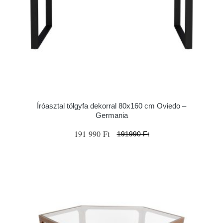
Íróasztal tölgyfa dekorral 80x160 cm Oviedo –
Germania
191 990 Ft
191990 Ft