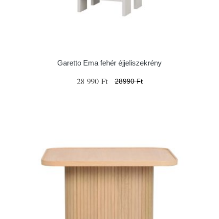
Garetto Ema fehér éjjeliszekrény
28 990 Ft
28990 Ft