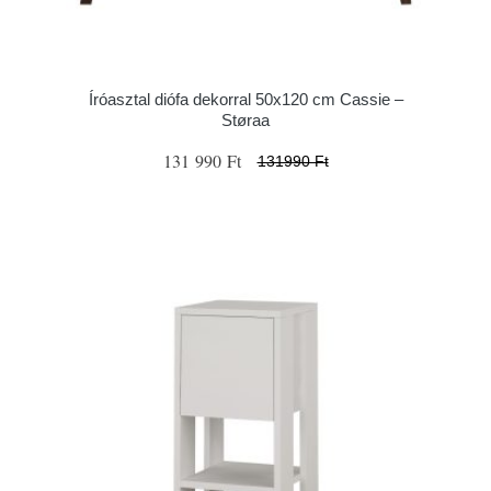
Íróasztal diófa dekorral 50x120 cm Cassie –
Støraa
131 990 Ft
131990 Ft