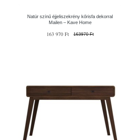
Natúr színű éjjeliszekrény kőrisfa dekorral
Mailen – Kave Home
163 970 Ft
163970 Ft