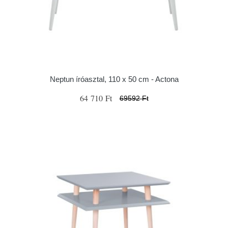
Neptun íróasztal, 110 x 50 cm - Actona
64 710 Ft
69592 Ft