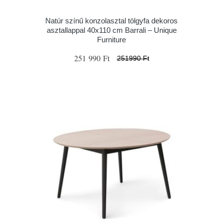
Natúr színű konzolasztal tölgyfa dekoros
asztallappal 40x110 cm Barrali – Unique
Furniture
251 990 Ft
251990 Ft