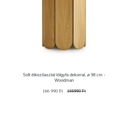
Soft étkezőasztal tölgyfa dekorral, ø 98 cm -
Woodman
166 990 Ft
166990 Ft