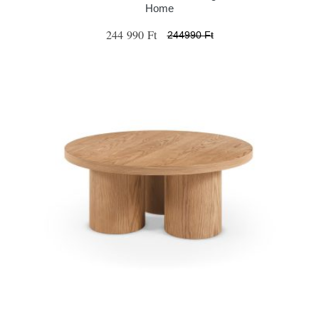
Home
244 990 Ft
244990 Ft