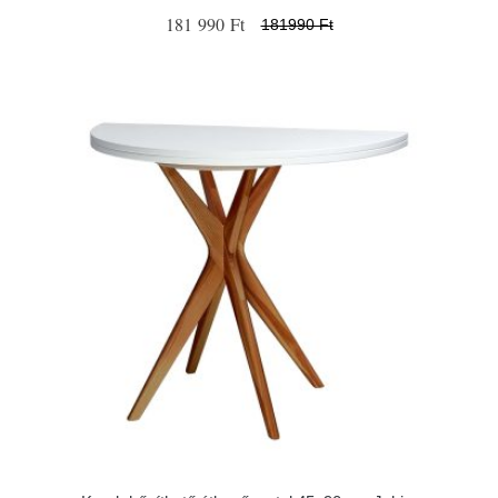
181 990 Ft
181990 Ft