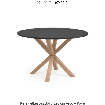
97 490 Ft
97490 Ft
Kerek étkezőasztal ø 120 cm Argo – Kave