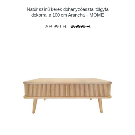
Natúr színű kerek dohányzóasztal tölgyfa
dekorral ø 100 cm Arancha – MOME
209 990 Ft
209990 Ft