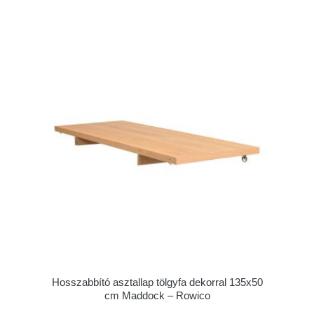
Hosszabbító asztallap tölgyfa dekorral 135x50
cm Maddock – Rowico