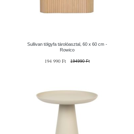
Sullivan tölgyfa tárolóasztal, 60 x 60 cm -
Rowico
194 990 Ft
194990 Ft