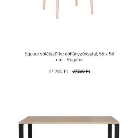
Square sötétszürke dohányzóasztal, 55 x 55
cm - Ragaba
87 290 Ft
87290 Ft