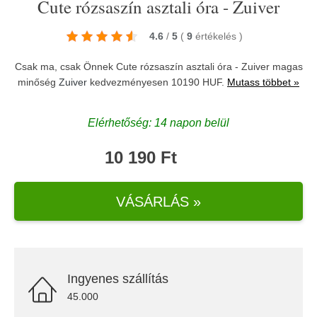
Cute rózsaszín asztali óra - Zuiver
4.6
/
5
(
9
értékelés
)
Csak ma, csak Önnek Cute rózsaszín asztali óra - Zuiver magas
minőség
Zuiver
kedvezményesen 10190 HUF.
Mutass többet »
Elérhetőség: 14 napon belül
10 190 Ft
VÁSÁRLÁS »
Ingyenes szállítás
45.000