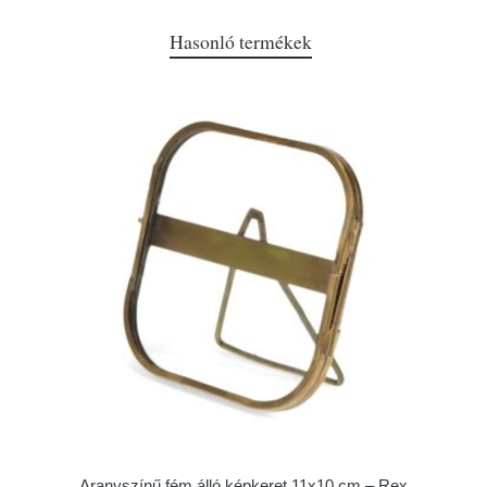
Hasonló termékek
Aranyszínű fém álló képkeret 11x10 cm – Rex