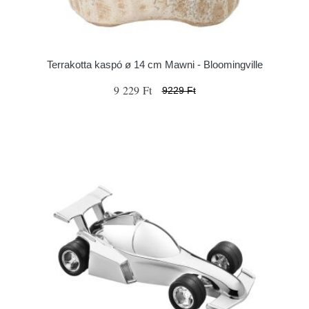
Terrakotta kaspó ø 14 cm Mawni - Bloomingville
9 229 Ft
9229 Ft