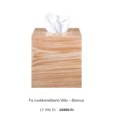
Fa zsebkendőtartó Wilo – Blomus
15 990 Ft
15990 Ft