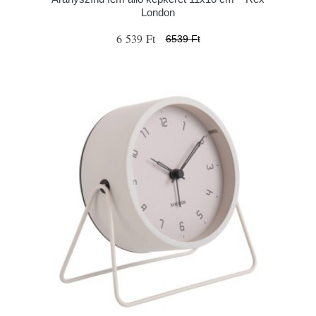
London
6 539 Ft
6539 Ft