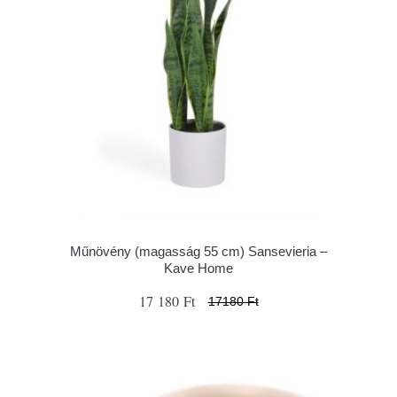
Műnövény (magasság 55 cm) Sansevieria –
Kave Home
17 180 Ft
17180 Ft