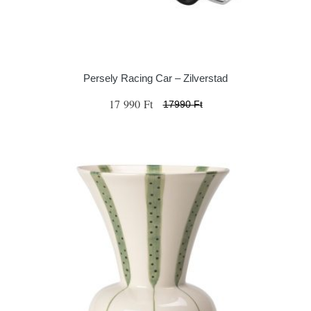
Persely Racing Car – Zilverstad
17 990 Ft
17990 Ft