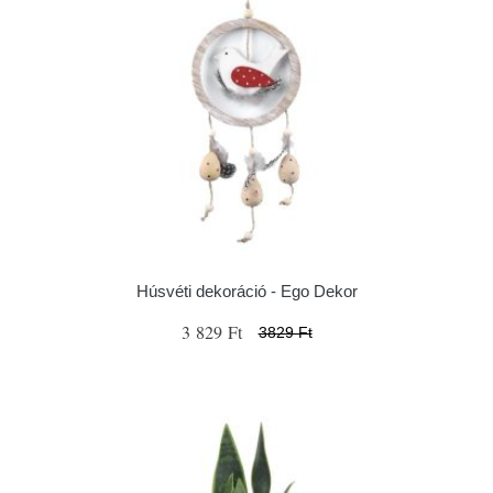
Húsvéti dekoráció - Ego Dekor
3 829 Ft
3829 Ft