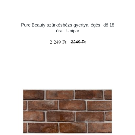
Pure Beauty szürkésbézs gyertya, égési idő 18
óra - Unipar
2 249 Ft
2249 Ft