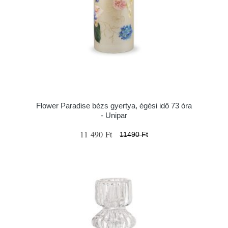
Flower Paradise bézs gyertya, égési idő 73 óra
- Unipar
11 490 Ft
11490 Ft