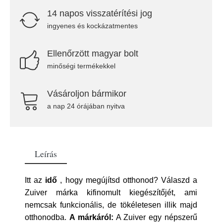
14 napos visszatérítési jog
ingyenes és kockázatmentes
Ellenőrzött magyar bolt
minőségi termékekkel
Vásároljon bármikor
a nap 24 órájában nyitva
Leírás
Itt az
idő
, hogy megújítsd otthonod? Válaszd a
Zuiver márka kifinomult kiegészítőjét, ami
nemcsak funkcionális, de tökéletesen illik majd
otthonodba.
A márkáról:
A Zuiver egy népszerű