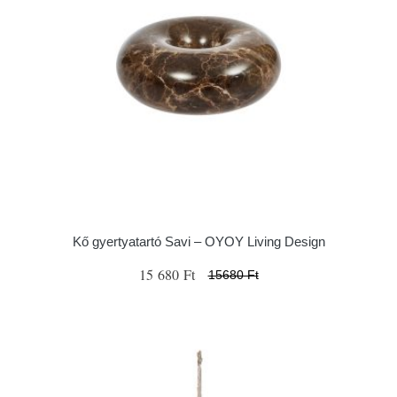
Kő gyertyatartó Savi – OYOY Living Design
15 680 Ft
15680 Ft