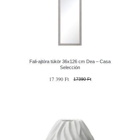
Fali-ajtóra tükör 36x126 cm Dea – Casa
Selección
17 390 Ft
17390 Ft