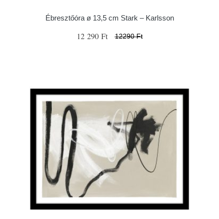
Ébresztőóra ø 13,5 cm Stark – Karlsson
12 290 Ft
12290 Ft