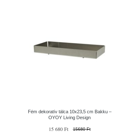
Fém dekoratív tálca 10x23,5 cm Bakku –
OYOY Living Design
15 680 Ft
15680 Ft