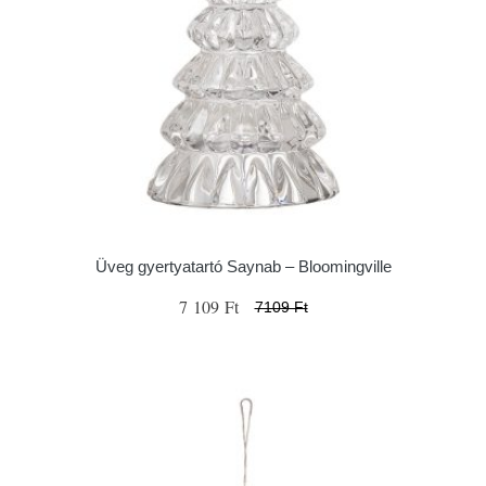
Üveg gyertyatartó Saynab – Bloomingville
7 109 Ft
7109 Ft