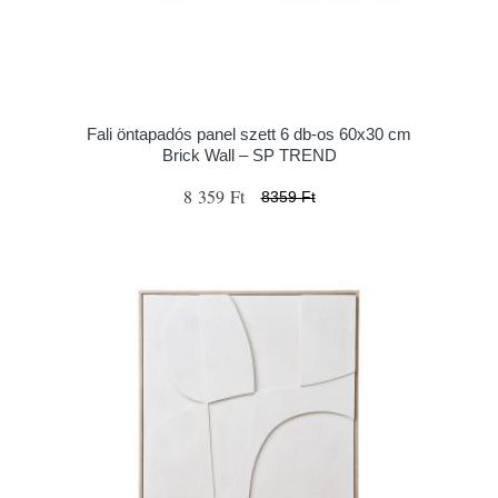
Fali öntapadós panel szett 6 db-os 60x30 cm
Brick Wall – SP TREND
8 359 Ft
8359 Ft