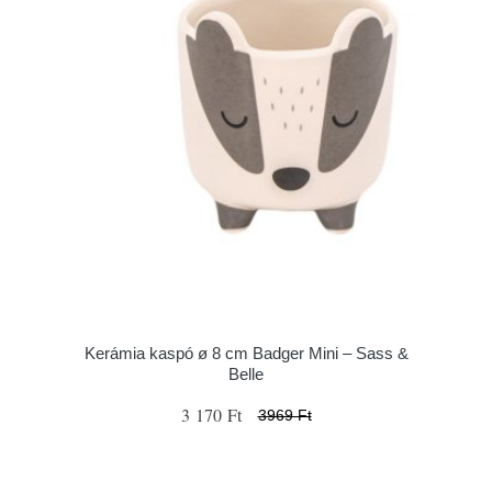
Kerámia kaspó ø 8 cm Badger Mini – Sass &
Belle
3 170 Ft
3969 Ft