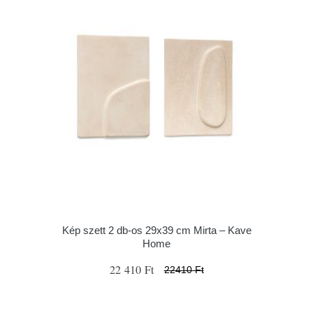
Kép szett 2 db-os 29x39 cm Mirta – Kave
Home
22 410 Ft
22410 Ft