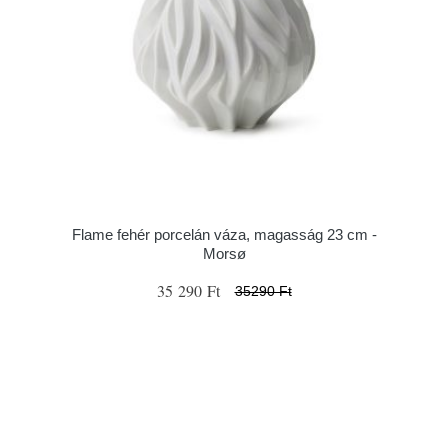
Flame fehér porcelán váza, magasság 23 cm -
Morsø
35 290 Ft
35290 Ft