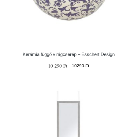
Kerámia függő virágcserép – Esschert Design
10 290 Ft
10290 Ft