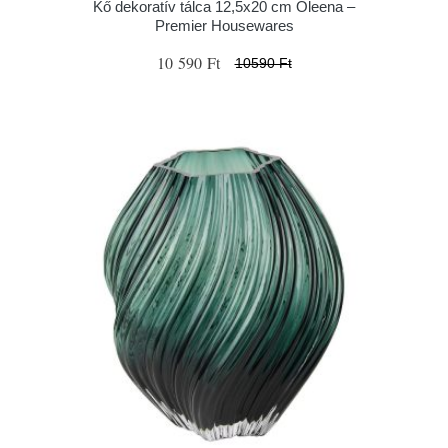
Kő dekoratív tálca 12,5x20 cm Oleena –
Premier Housewares
10 590 Ft
10590 Ft