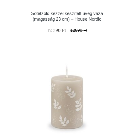
Sötétzöld kézzel készített üveg váza
(magasság 23 cm) – House Nordic
12 590 Ft
12590 Ft