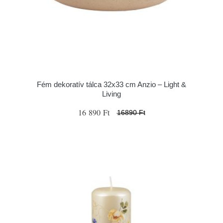
Fém dekoratív tálca 32x33 cm Anzio – Light &
Living
16 890 Ft
16890 Ft