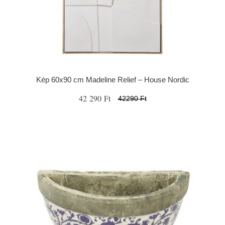
Kép 60x90 cm Madeline Relief – House Nordic
42 290 Ft
42290 Ft