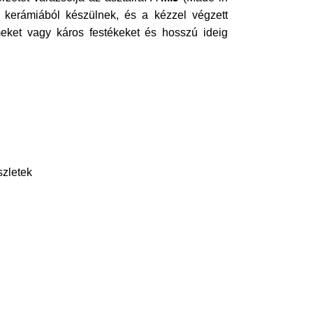
s kerámiából készülnek, és a kézzel végzett
ket vagy káros festékeket és hosszú ideig
szletek