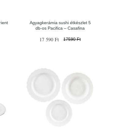
ient
Agyagkerámia sushi étkészlet 5
db-os Pacifica – Casafina
17 590 Ft
17590 Ft