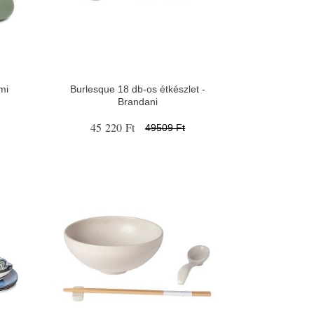
mi
Burlesque 18 db-os étkészlet -
Brandani
45 220 Ft
49509 Ft