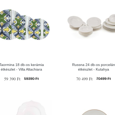
Taormina 18 db-os kerámia
Russna 24 db-os porcelán
étkészlet - Villa Altachiara
étkészlet - Kutahya
59 390 Ft
70 499 Ft
59390 Ft
70499 Ft