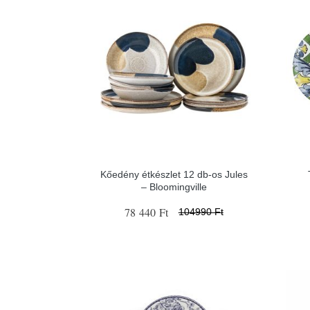
Kőedény étkészlet 12 db-os Jules
– Bloomingville
78 440 Ft
104990 Ft