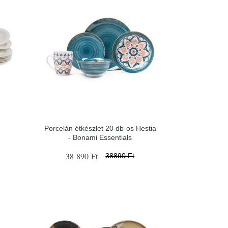
Porcelán étkészlet 20 db-os Hestia
- Bonami Essentials
38 890 Ft
38890 Ft