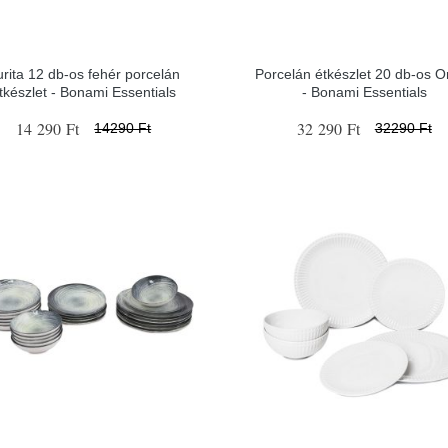
urita 12 db-os fehér porcelán
Porcelán étkészlet 20 db-os Or
tkészlet - Bonami Essentials
- Bonami Essentials
14 290 Ft
32 290 Ft
14290 Ft
32290 Ft