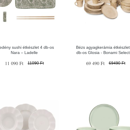
edény sushi étkészlet 4 db-os
Bézs agyagkerámia étkészlet
Nara – Ladelle
db-os Glosia - Bonami Select
11 090 Ft
69 490 Ft
11090 Ft
69490 Ft