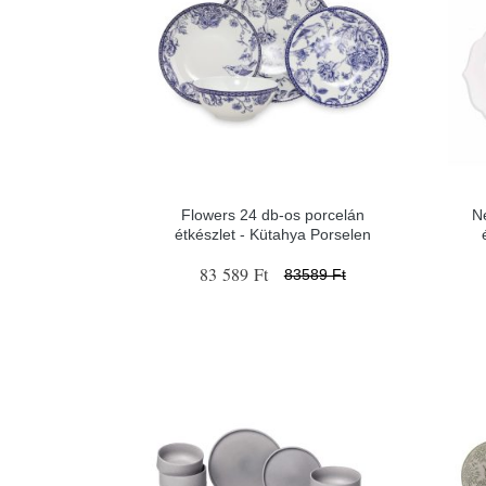
Flowers 24 db-os porcelán
N
étkészlet - Kütahya Porselen
83 589 Ft
83589 Ft