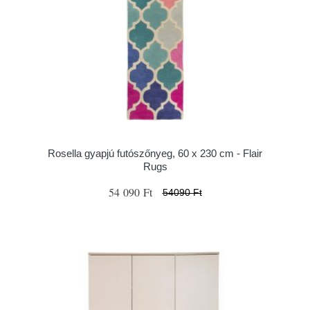
Rosella gyapjú futószőnyeg, 60 x 230 cm - Flair
Rugs
54 090 Ft
54090 Ft