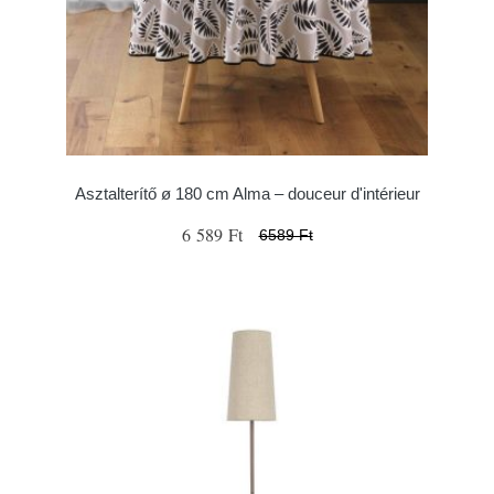
Asztalterítő ø 180 cm Alma – douceur d'intérieur
6 589 Ft
6589 Ft