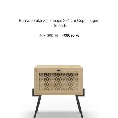
Barna bőrutánzat kanapé 224 cm Copenhagen
– Scandic
408 090 Ft
408090 Ft