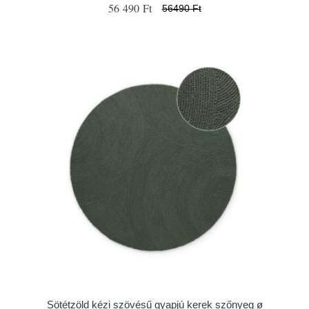
56 490 Ft
56490 Ft
Sötétzöld kézi szövésű gyapjú kerek szőnyeg ø