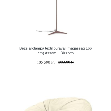
Bézs állólámpa textil búrával (magasság 166
cm) Assam – Bizzotto
105 590 Ft
105590 Ft