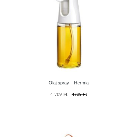
Olaj spray – Hermia
4 709 Ft
4709 Ft