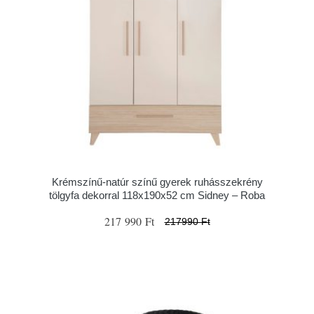
Krémszínű-natúr színű gyerek ruhásszekrény
tölgyfa dekorral 118x190x52 cm Sidney – Roba
217 990 Ft
217990 Ft