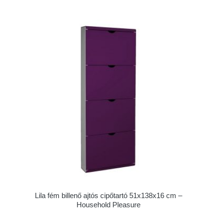
Lila fém billenő ajtós cipőtartó 51x138x16 cm –
Household Pleasure