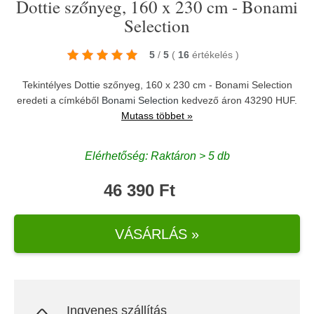
Dottie szőnyeg, 160 x 230 cm - Bonami
Selection
5
/
5
(
16
értékelés
)
Tekintélyes Dottie szőnyeg, 160 x 230 cm - Bonami Selection
eredeti a címkéből
Bonami Selection
kedvező áron 43290 HUF.
Mutass többet »
Elérhetőség: Raktáron > 5 db
46 390 Ft
VÁSÁRLÁS »
Ingyenes szállítás