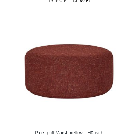
13 490 Ft
13490 Ft
Piros puff Marshmellow – Hübsch