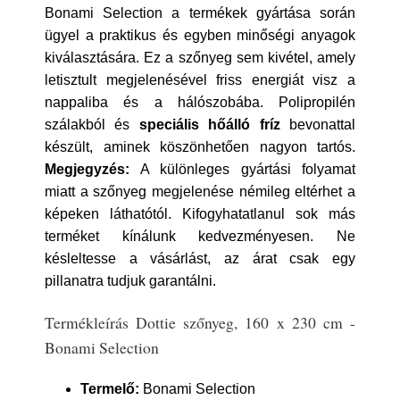
Bonami Selection a termékek gyártása során
ügyel a praktikus és egyben minőségi anyagok
kiválasztására. Ez a szőnyeg sem kivétel, amely
letisztult megjelenésével friss energiát visz a
nappaliba és a hálószobába. Polipropilén
szálakból és
speciális hőálló fríz
bevonattal
készült, aminek köszönhetően nagyon tartós.
Megjegyzés:
A különleges gyártási folyamat
miatt a szőnyeg megjelenése némileg eltérhet a
képeken láthatótól. Kifogyhatatlanul sok más
terméket kínálunk kedvezményesen. Ne
késleltesse a vásárlást, az árat csak egy
pillanatra tudjuk garantálni.
Termékleírás Dottie szőnyeg, 160 x 230 cm -
Bonami Selection
Termelő:
Bonami Selection