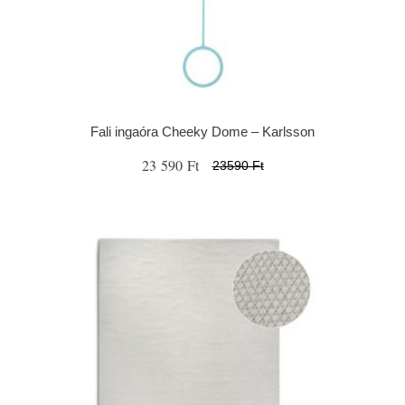
Fali ingaóra Cheeky Dome – Karlsson
23 590 Ft
23590 Ft