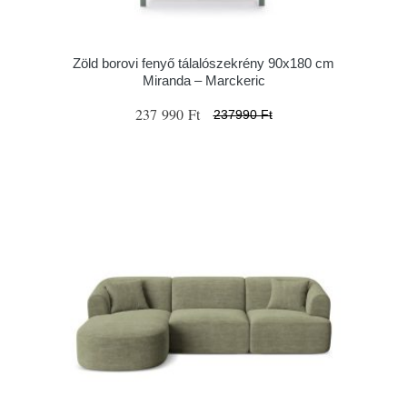
Zöld borovi fenyő tálalószekrény 90x180 cm
Miranda – Marckeric
237 990 Ft
237990 Ft