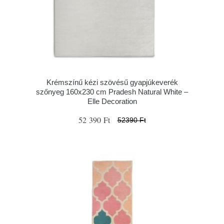
Krémszínű kézi szövésű gyapjúkeverék
szőnyeg 160x230 cm Pradesh Natural White –
Elle Decoration
52 390 Ft
52390 Ft