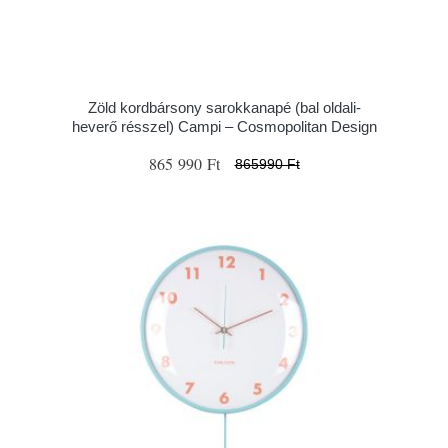
Zöld kordbársony sarokkanapé (bal oldali-
heverő résszel) Campi – Cosmopolitan Design
865 990 Ft
865990 Ft