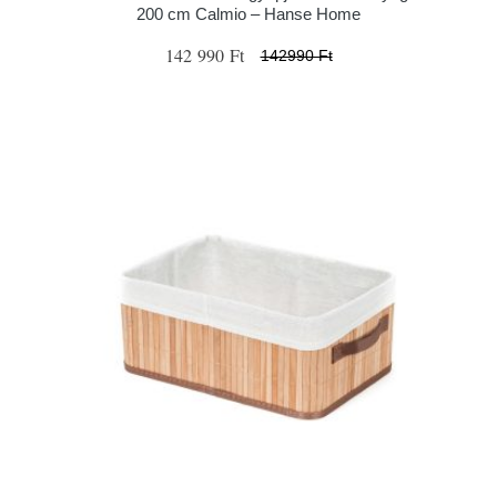
200 cm Calmio – Hanse Home
142 990 Ft
142990 Ft