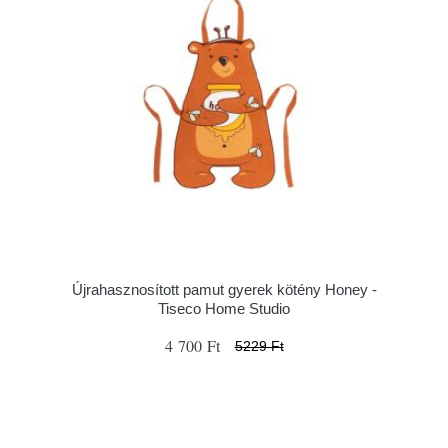
Újrahasznosított pamut gyerek kötény Honey -
Tiseco Home Studio
4 700 Ft
5229 Ft