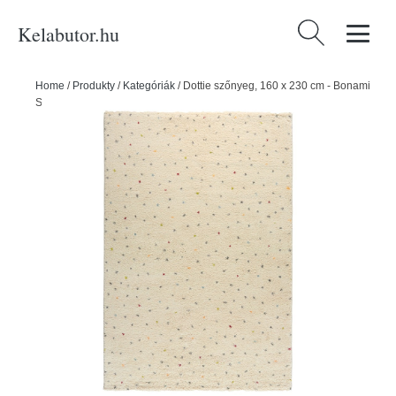
Kelabutor.hu
Keresés:
Home
/
Produkty
/
Kategóriák
/
Dottie szőnyeg, 160 x 230 cm - Bonami
Selection