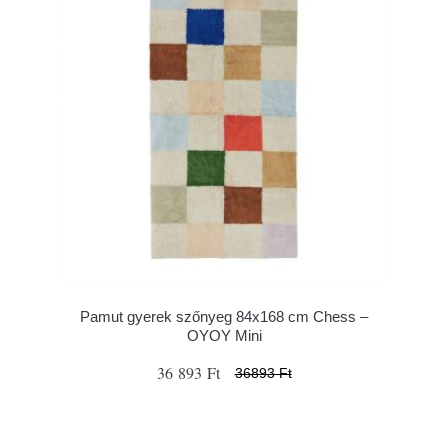
Pamut gyerek szőnyeg 84x168 cm Chess –
OYOY Mini
36 893 Ft
36893 Ft