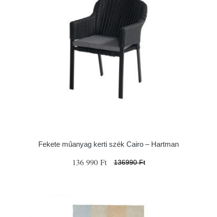
Fekete műanyag kerti szék Cairo – Hartman
136 990 Ft
136990 Ft