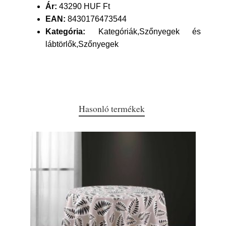
Ár:
43290 HUF Ft
EAN:
8430176473544
Kategória:
Kategóriák,Szőnyegek és
lábtörlők,Szőnyegek
Hasonló termékek