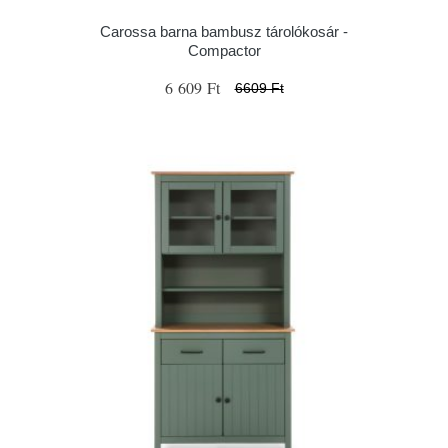
Carossa barna bambusz tárolókosár -
Compactor
6 609 Ft
6609 Ft