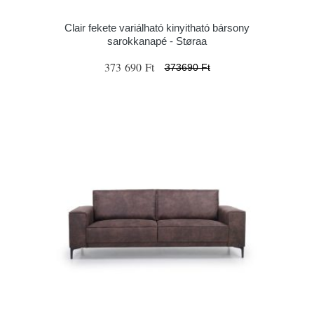
Clair fekete variálható kinyitható bársony
sarokkanapé - Støraa
373 690 Ft
373690 Ft