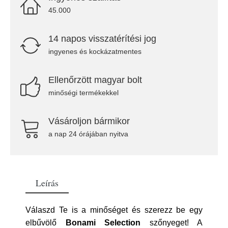
45.000
14 napos visszatérítési jog
ingyenes és kockázatmentes
Ellenőrzött magyar bolt
minőségi termékekkel
Vásároljon bármikor
a nap 24 órájában nyitva
Leírás
Válaszd Te is a minőséget és szerezz be egy
elbűvölő
Bonami Selection
szőnyeget! A