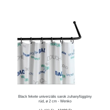
Black fekete univerzális sarok zuhanyfüggöny
rúd, ø 2 cm - Wenko