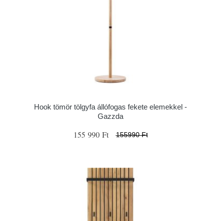
Hook tömör tölgyfa állófogas fekete elemekkel -
Gazzda
155 990 Ft
155990 Ft