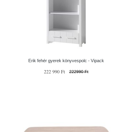
Erik fehér gyerek könyvespolc - Vipack
222 990 Ft
222990 Ft