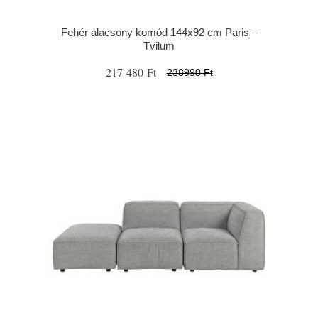
Fehér alacsony komód 144x92 cm Paris –
Tvilum
217 480 Ft
238990 Ft