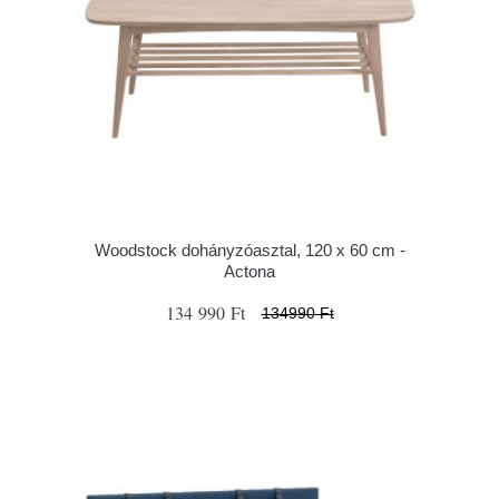
Woodstock dohányzóasztal, 120 x 60 cm -
Actona
134 990 Ft
134990 Ft