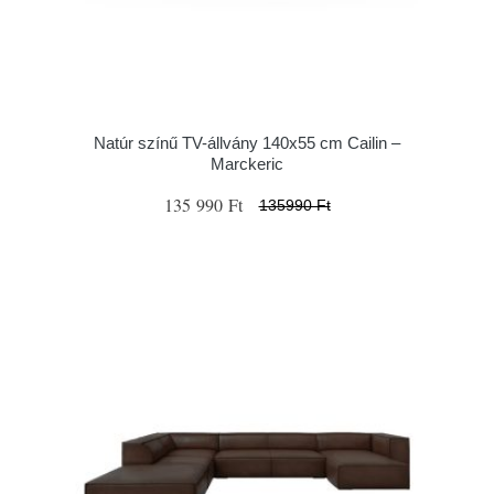
Natúr színű TV-állvány 140x55 cm Cailin –
Marckeric
135 990 Ft
135990 Ft