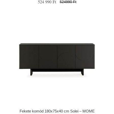
524 990 Ft
524990 Ft
Fekete komód 180x75x40 cm Solei – MOME