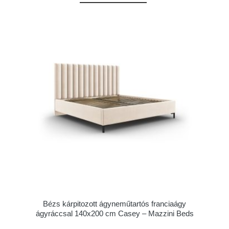
Bézs kárpitozott ágyneműtartós franciaágy
ágyráccsal 140x200 cm Casey – Mazzini Beds