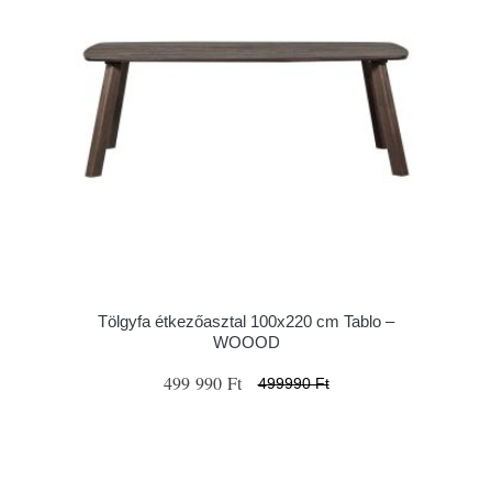
Tölgyfa étkezőasztal 100x220 cm Tablo –
WOOOD
499 990 Ft
499990 Ft