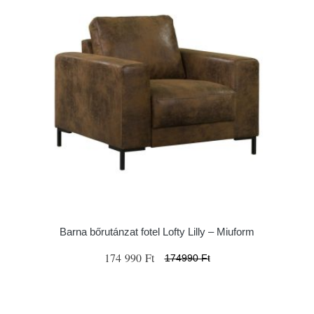
Barna bőrutánzat fotel Lofty Lilly – Miuform
174 990 Ft
174990 Ft