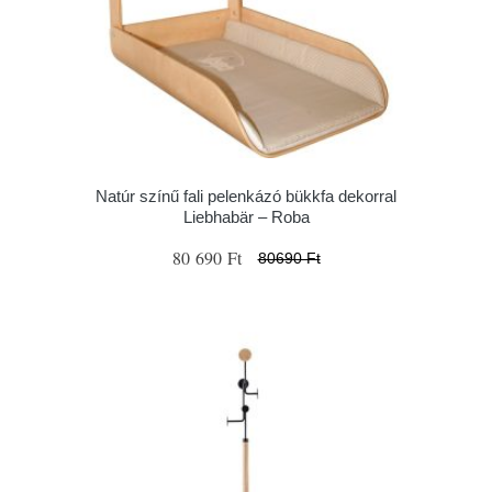
Natúr színű fali pelenkázó bükkfa dekorral
Liebhabär – Roba
80 690 Ft
80690 Ft