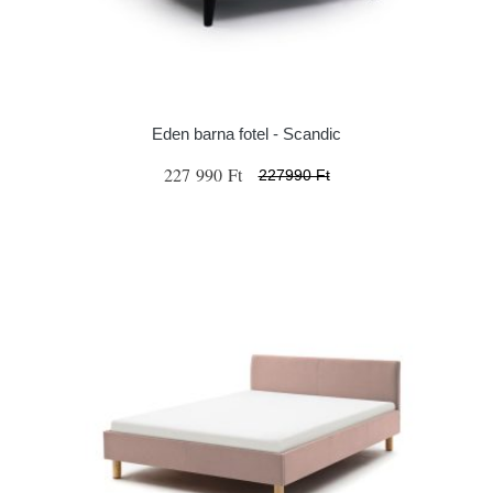
Eden barna fotel - Scandic
227 990 Ft
227990 Ft