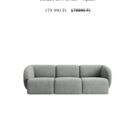
179 990 Ft
179990 Ft