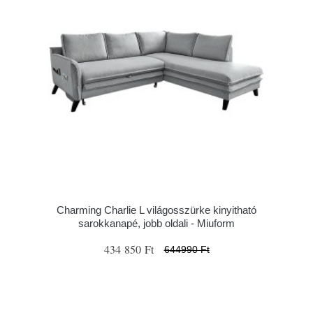
Charming Charlie L világosszürke kinyitható
sarokkanapé, jobb oldali - Miuform
434 850 Ft
644990 Ft