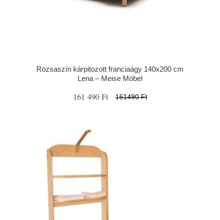
Rózsaszín kárpitozott franciaágy 140x200 cm
Lena – Meise Möbel
161 490 Ft
161490 Ft