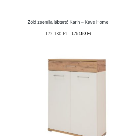
Zöld zsenília lábtartó Karin – Kave Home
175 180 Ft
175180 Ft