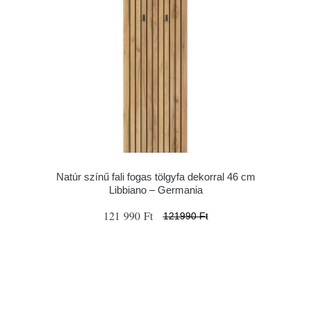
Natúr színű fali fogas tölgyfa dekorral 46 cm
Libbiano – Germania
121 990 Ft
121990 Ft