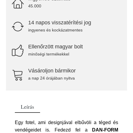
45.000
14 napos visszatérítési jog
ingyenes és kockázatmentes
Ellenőrzött magyar bolt
minőségi termékekkel
Vásároljon bármikor
a nap 24 órájában nyitva
Leírás
Egy fotel, ami designjával elbűvöli a téged és
vendégeidet is. Fedezd fel a
DAN-FORM