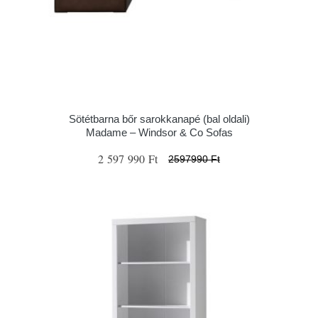
Sötétbarna bőr sarokkanapé (bal oldali)
Madame – Windsor & Co Sofas
2 597 990 Ft
2597990 Ft