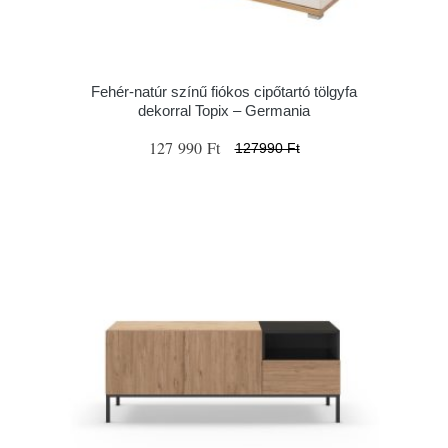
Fehér-natúr színű fiókos cipőtartó tölgyfa
dekorral Topix – Germania
127 990 Ft
127990 Ft