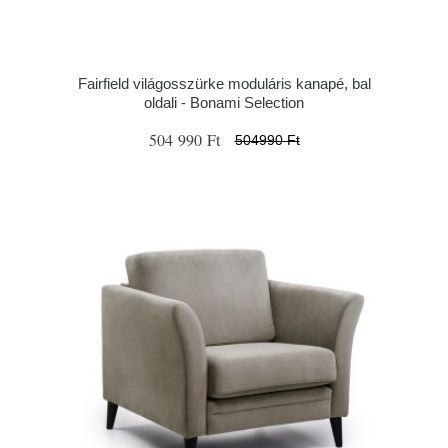
Fairfield világosszürke moduláris kanapé, bal
oldali - Bonami Selection
504 990 Ft
504990 Ft