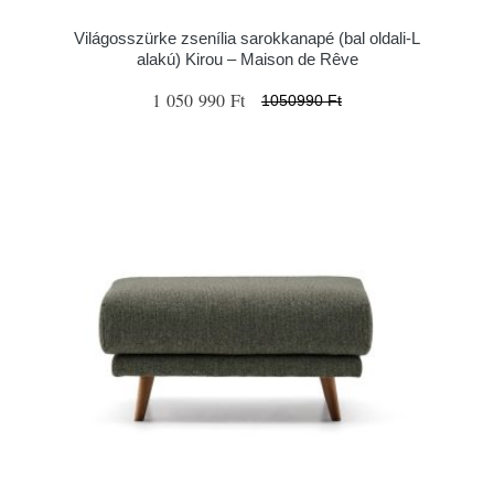
Világosszürke zsenília sarokkanapé (bal oldali-L
alakú) Kirou – Maison de Rêve
1 050 990 Ft
1050990 Ft