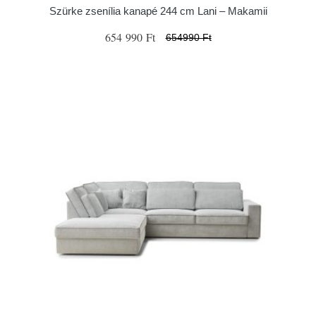
Szürke zsenília kanapé 244 cm Lani – Makamii
654 990 Ft
654990 Ft