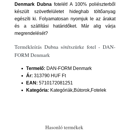
Denmark
Dubna
fotelét! A 100% poliészterből
készült szövetfelületet hideghab töltőanyag
egészíti ki. Folyamatosan nyomjuk le az árakat
és a szállítási határidőket. Már alig várja
megrendelését?
Termékleírás Dubna sötétszürke fotel - DAN-
FORM Denmark
Termelő:
DAN-FORM Denmark
Ár:
313790 HUF Ft
EAN:
5710172081251
Kategória:
Kategóriák,Bútorok,Fotelek
Hasonló termékek