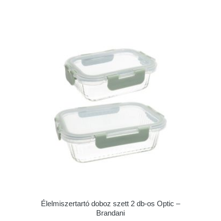
Élelmiszertartó doboz szett 2 db-os Optic –
Brandani