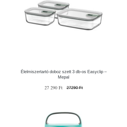
Élelmiszertartó doboz szett 3 db-os Easyclip –
Mepal
27 290 Ft
27290 Ft