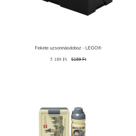
Fekete uzsonnásdoboz - LEGO®
5 189 Ft
5189 Ft