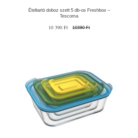
Ételtartó doboz szett 5 db-os Freshbox –
Tescoma
10 390 Ft
10390 Ft