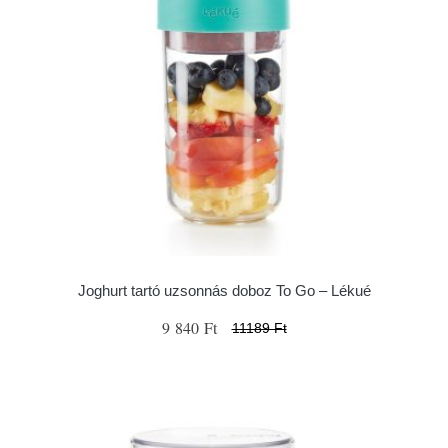
Joghurt tartó uzsonnás doboz To Go – Lékué
9 840 Ft
11189 Ft