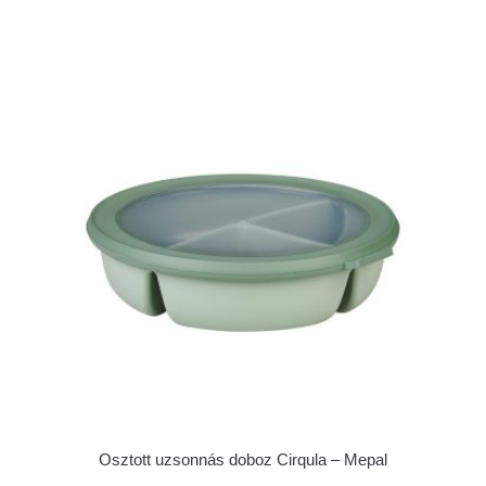
Osztott uzsonnás doboz Cirqula – Mepal