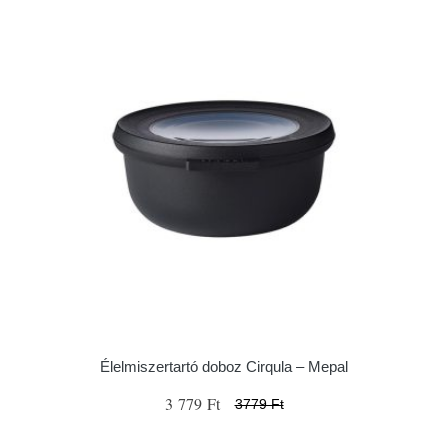
Élelmiszertartó doboz Cirqula – Mepal
3 779 Ft
3779 Ft