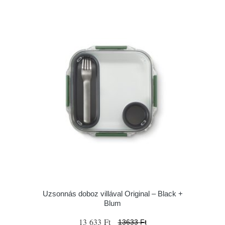
Uzsonnás doboz villával Original – Black +
Blum
13 633 Ft
13633 Ft