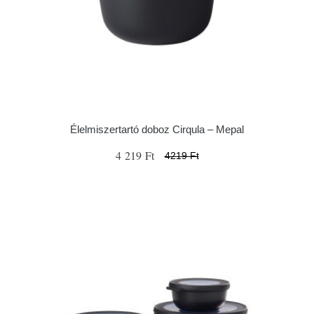
Élelmiszertartó doboz Cirqula – Mepal
4 219 Ft
4219 Ft