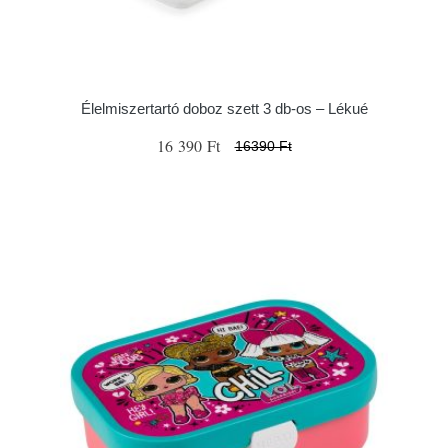
Élelmiszertartó doboz szett 3 db-os – Lékué
16 390 Ft
16390 Ft