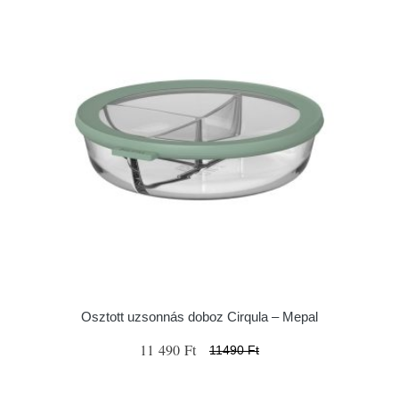
Osztott uzsonnás doboz Cirqula – Mepal
11 490 Ft
11490 Ft