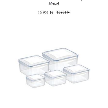
Mepal
16 951 Ft
16951 Ft