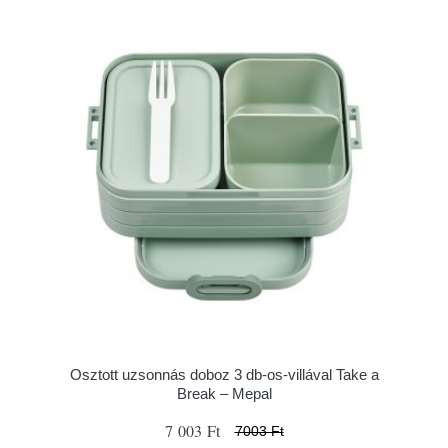
Osztott uzsonnás doboz 3 db-os-villával Take a
Break – Mepal
7 003 Ft
7003 Ft