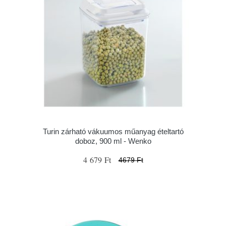
Turin zárható vákuumos műanyag ételtartó
doboz, 900 ml - Wenko
4 679 Ft
4679 Ft