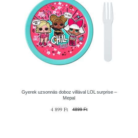
Gyerek uzsonnás doboz villával LOL surprise –
Mepal
4 899 Ft
4899 Ft