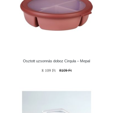
Osztott uzsonnás doboz Cirqula – Mepal
8 109 Ft
8109 Ft