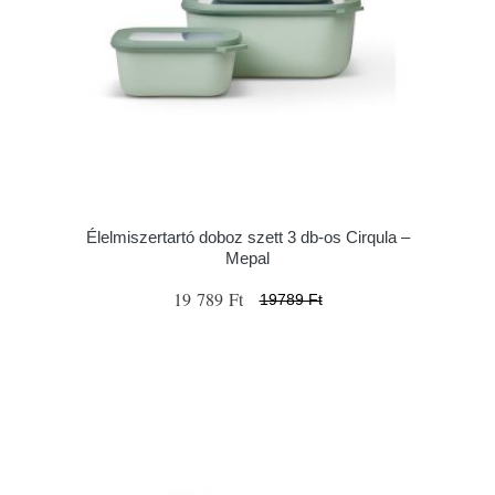
Élelmiszertartó doboz szett 3 db-os Cirqula –
Mepal
19 789 Ft
19789 Ft