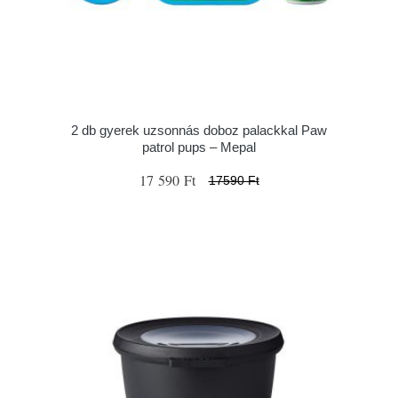
2 db gyerek uzsonnás doboz palackkal Paw
patrol pups – Mepal
17 590 Ft
17590 Ft