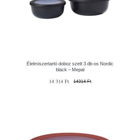
Élelmiszertartó doboz szett 3 db-os Nordic
black – Mepal
14 314 Ft
14314 Ft