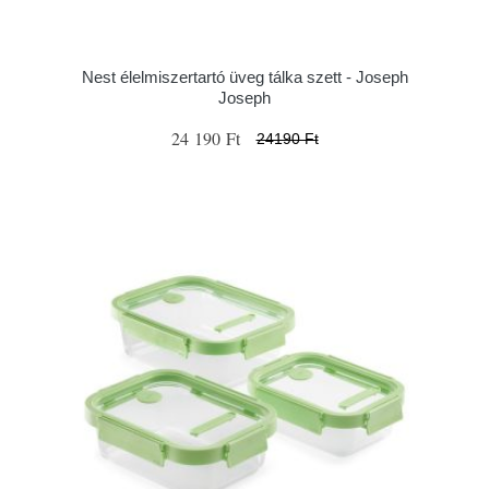
Nest élelmiszertartó üveg tálka szett - Joseph
Joseph
24 190 Ft
24190 Ft