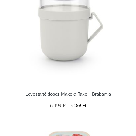
Levestartó doboz Make & Take – Brabantia
6 199 Ft
6199 Ft