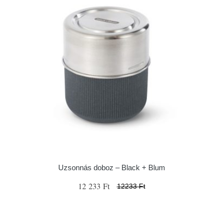
Uzsonnás doboz – Black + Blum
12 233 Ft
12233 Ft