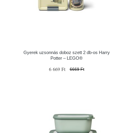
Gyerek uzsonnás doboz szett 2 db-os Harry
Potter – LEGO®
6 669 Ft
6669 Ft