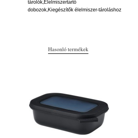
tárolók,Élelmiszertartó
dobozok,Kiegészítők élelmiszer-tároláshoz
Hasonló termékek