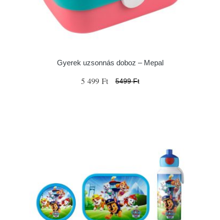
Gyerek uzsonnás doboz – Mepal
5 499 Ft
5499 Ft