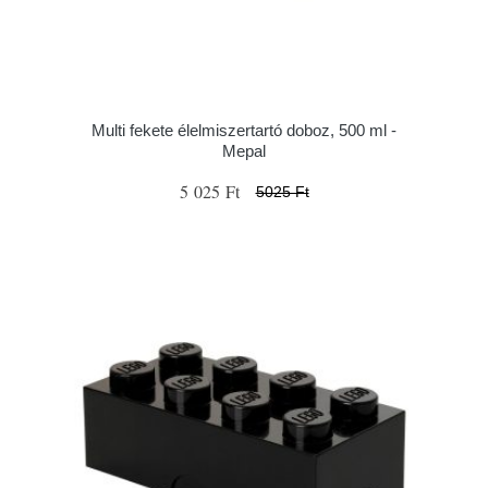
Multi fekete élelmiszertartó doboz, 500 ml -
Mepal
5 025 Ft
5025 Ft