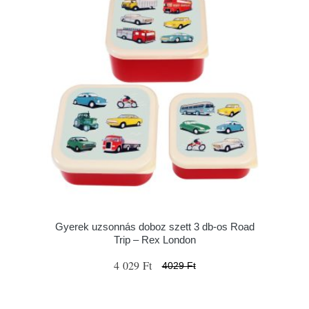
Gyerek uzsonnás doboz szett 3 db-os Road
Trip – Rex London
4 029 Ft
4029 Ft