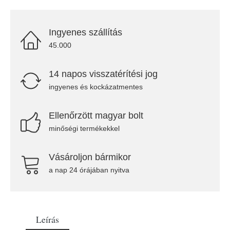
Ingyenes szállítás
45.000
14 napos visszatérítési jog
ingyenes és kockázatmentes
Ellenőrzött magyar bolt
minőségi termékekkel
Vásároljon bármikor
a nap 24 órájában nyitva
Leírás