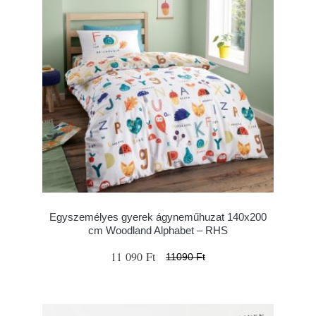
Egyszemélyes gyerek ágyneműhuzat 140x200
cm Woodland Alphabet – RHS
11 090 Ft
11090 Ft