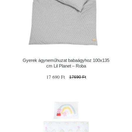
Gyerek ágyneműhuzat babaágyhoz 100x135
cm Lil Planet – Roba
17 690 Ft
17690 Ft