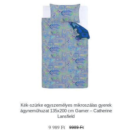
Kék-szürke egyszemélyes mikroszálas gyerek
ágyneműhuzat 135x200 cm Gamer – Catherine
Lansfield
9 989 Ft
9989 Ft