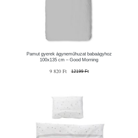
Pamut gyerek ágyneműhuzat babaágyhoz
100x135 cm – Good Morning
9 820 Ft
12199 Ft