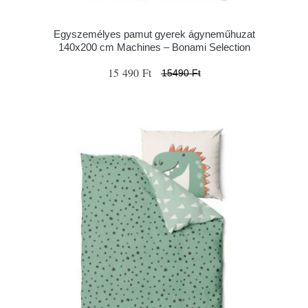
Egyszemélyes pamut gyerek ágyneműhuzat
140x200 cm Machines – Bonami Selection
15 490 Ft
15490 Ft