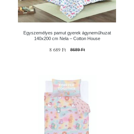
Egyszemélyes pamut gyerek ágyneműhuzat
140x200 cm Nela – Cotton House
8 689 Ft
8689 Ft