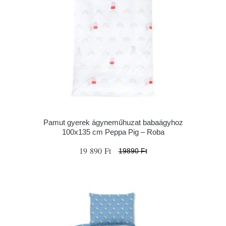
Pamut gyerek ágyneműhuzat babaágyhoz
100x135 cm Peppa Pig – Roba
19 890 Ft
19890 Ft