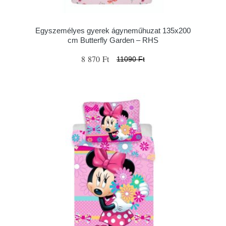
Egyszemélyes gyerek ágyneműhuzat 135x200
cm Butterfly Garden – RHS
8 870 Ft
11090 Ft