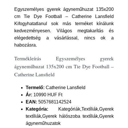
Egyszemélyes gyerek ágyneműhuzat 135x200
cm Tie Dye Football – Catherine Lansfield
Kifogyhatatlanul sok más terméket kínálunk
kedvezményesen. Világos megtakarítás és
elégedettség a vásárlással, nincs ok a
habozásra.
Termékleírás Egyszemélyes gyerek
ágyneműhuzat 135x200 cm Tie Dye Football –
Catherine Lansfield
Termelő:
Catherine Lansfield
Ár:
10990 HUF Ft
EAN:
5057681142524
Kategória:
Kategóriák,Textíliák,Gyerek
textíliák,Gyerek hálószoba textíliák,Gyerek
ágyneműhuzatok