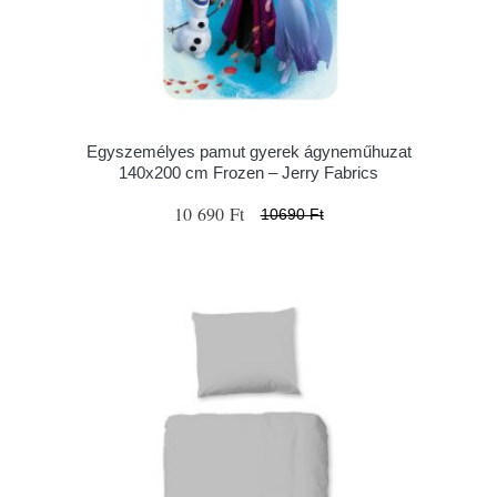
Egyszemélyes pamut gyerek ágyneműhuzat
140x200 cm Frozen – Jerry Fabrics
10 690 Ft
10690 Ft