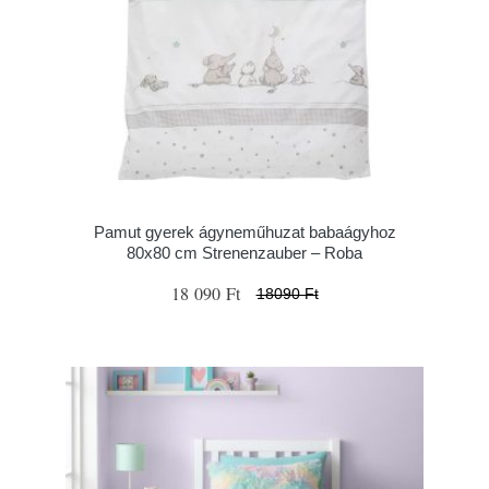
Pamut gyerek ágyneműhuzat babaágyhoz
80x80 cm Strenenzauber – Roba
18 090 Ft
18090 Ft