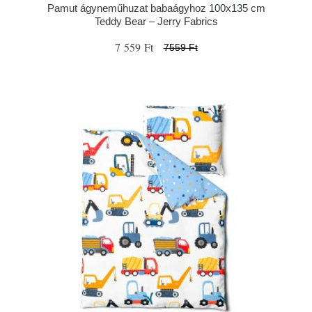
Pamut ágyneműhuzat babaágyhoz 100x135 cm
Teddy Bear – Jerry Fabrics
7 559 Ft
7559 Ft