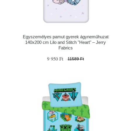
Egyszemélyes pamut gyerek ágyneműhuzat
140x200 cm Lilo and Stitch "Heart" – Jerry
Fabrics
9 950 Ft
11589 Ft