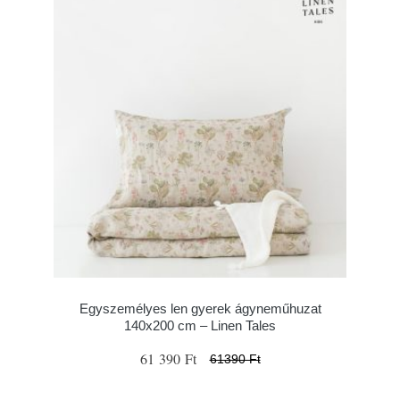
Egyszemélyes len gyerek ágyneműhuzat
140x200 cm – Linen Tales
61 390 Ft
61390 Ft