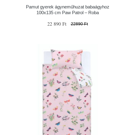
Pamut gyerek ágyneműhuzat babaágyhoz
100x135 cm Paw Patrol – Roba
22 890 Ft
22890 Ft