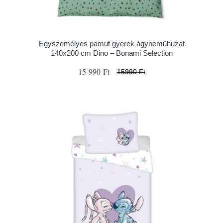
Egyszemélyes pamut gyerek ágyneműhuzat
140x200 cm Dino – Bonami Selection
15 990 Ft
15990 Ft