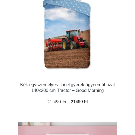
Kék egyszemélyes flanel gyerek ágyneműhuzat
140x200 cm Tractor – Good Morning
21 490 Ft
21490 Ft