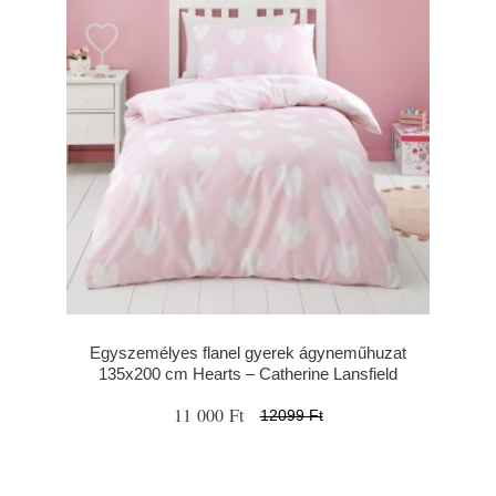
Egyszemélyes flanel gyerek ágyneműhuzat
135x200 cm Hearts – Catherine Lansfield
11 000 Ft
12099 Ft