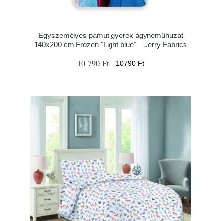
Egyszemélyes pamut gyerek ágyneműhuzat
140x200 cm Frozen "Light blue" – Jerry Fabrics
10 790 Ft
10790 Ft