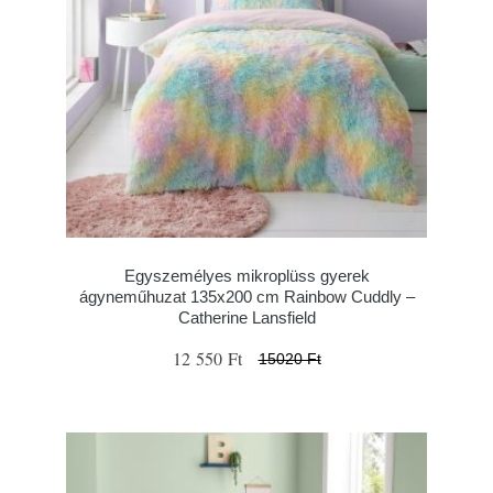
Egyszemélyes mikroplüss gyerek
ágyneműhuzat 135x200 cm Rainbow Cuddly –
Catherine Lansfield
12 550 Ft
15020 Ft