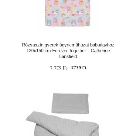
Rózsaszín gyerek ágyneműhuzat babaágyhoz
120x150 cm Forever Together – Catherine
Lansfield
7 779 Ft
7779 Ft