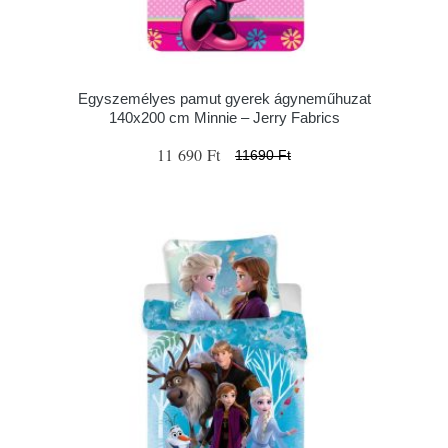
Egyszemélyes pamut gyerek ágyneműhuzat
140x200 cm Minnie – Jerry Fabrics
11 690 Ft
11690 Ft