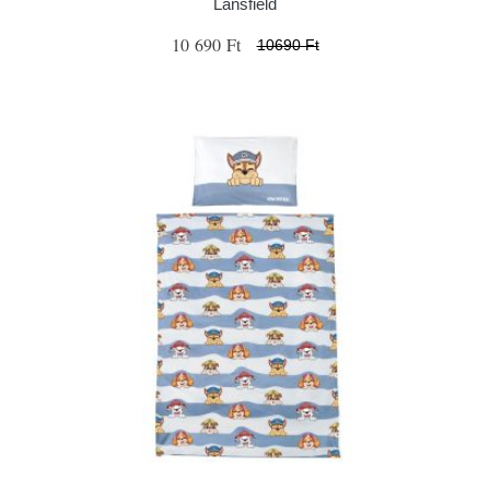
Lansfield
10 690 Ft
10690 Ft