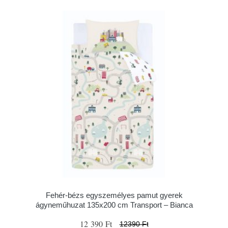
Fehér-bézs egyszemélyes pamut gyerek
ágyneműhuzat 135x200 cm Transport – Bianca
12 390 Ft
12390 Ft