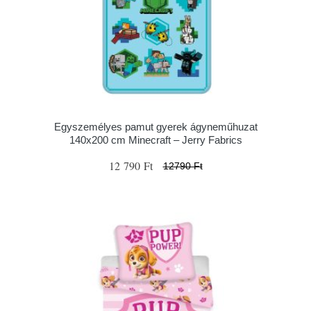
Egyszemélyes pamut gyerek ágyneműhuzat
140x200 cm Minecraft – Jerry Fabrics
12 790 Ft
12790 Ft