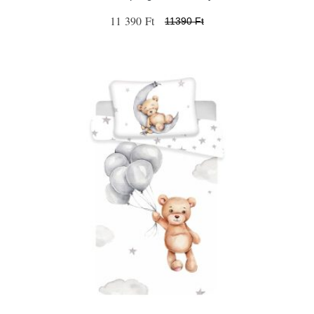
11 390 Ft
11390 Ft