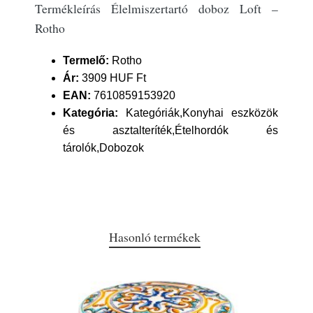
Termékleírás Élelmiszertartó doboz Loft –
Rotho
Termelő:
Rotho
Ár:
3909 HUF Ft
EAN:
7610859153920
Kategória:
Kategóriák,Konyhai eszközök
és asztalteríték,Ételhordók és
tárolók,Dobozok
Hasonló termékek