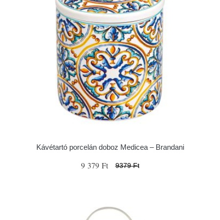
Kávétartó porcelán doboz Medicea – Brandani
9 379 Ft
9379 Ft