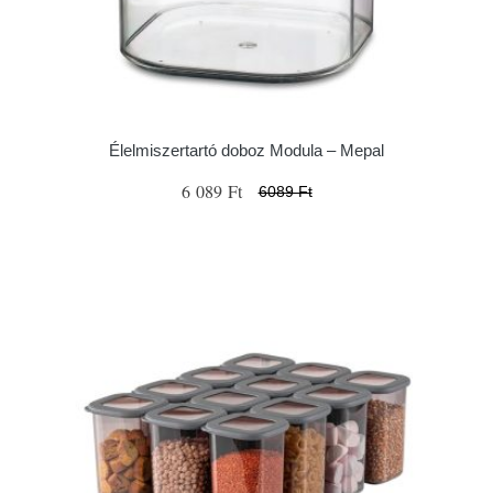
Élelmiszertartó doboz Modula – Mepal
6 089 Ft
6089 Ft