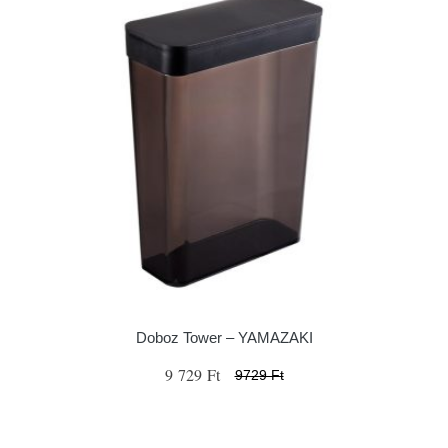
Doboz Tower – YAMAZAKI
9 729 Ft
9729 Ft