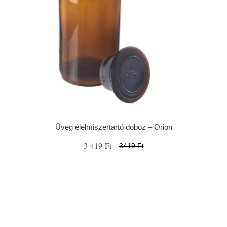
Üveg élelmiszertartó doboz – Orion
3 419 Ft
3419 Ft