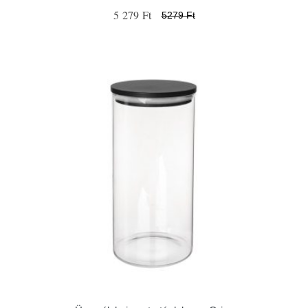
5 279 Ft
5279 Ft