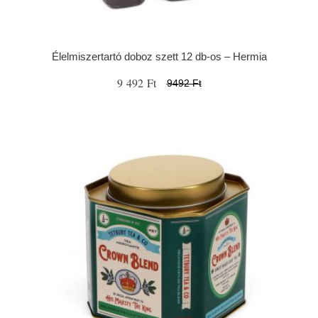
Élelmiszertartó doboz szett 12 db-os – Hermia
9 492 Ft
9492 Ft