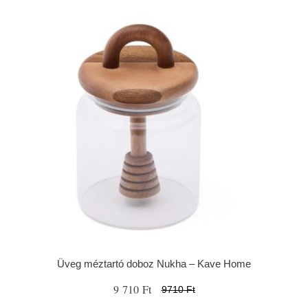
Üveg méztartó doboz Nukha – Kave Home
9 710 Ft
9710 Ft