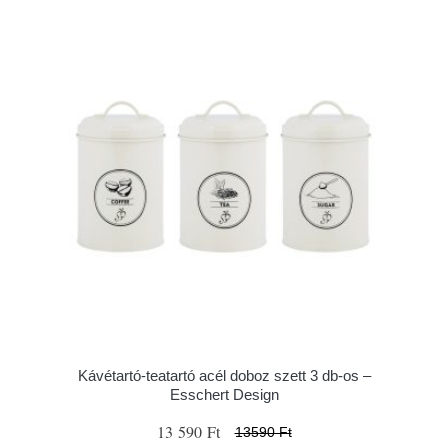
Kávétartó-teatartó acél doboz szett 3 db-os –
Esschert Design
13 590 Ft
13590 Ft