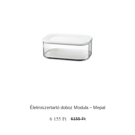
Élelmiszertartó doboz Modula – Mepal
6 155 Ft
6155 Ft