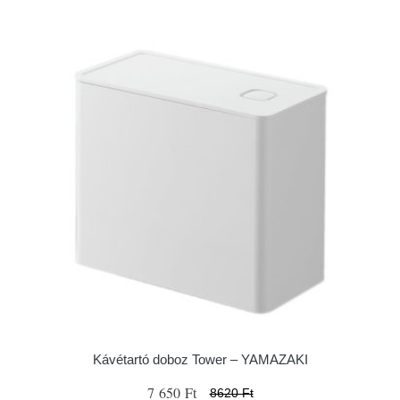
Kávétartó doboz Tower – YAMAZAKI
7 650 Ft
8620 Ft