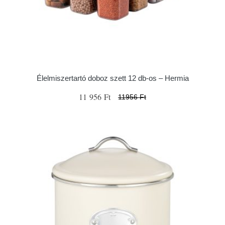
Élelmiszertartó doboz szett 12 db-os – Hermia
11 956 Ft
11956 Ft