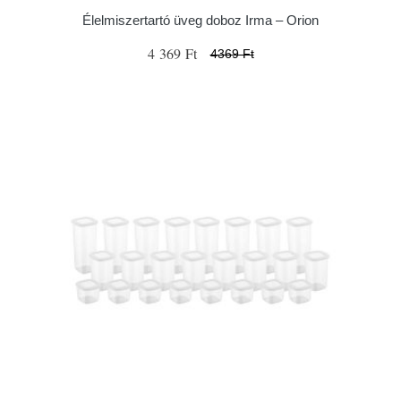
Élelmiszertartó üveg doboz Irma – Orion
4 369 Ft
4369 Ft