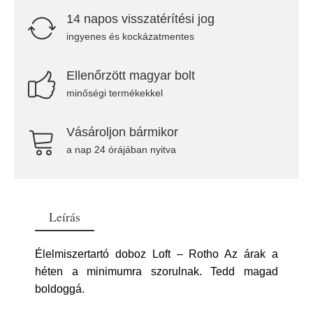
14 napos visszatérítési jog
ingyenes és kockázatmentes
Ellenőrzött magyar bolt
minőségi termékekkel
Vásároljon bármikor
a nap 24 órájában nyitva
Leírás
Élelmiszertartó doboz Loft – Rotho Az árak a
héten a minimumra szorulnak. Tedd magad
boldoggá.