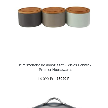
Élelmiszertartó kő doboz szett 3 db-os Fenwick
– Premier Housewares
16 090 Ft
16090 Ft