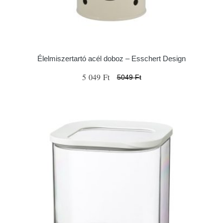
Élelmiszertartó acél doboz – Esschert Design
5 049 Ft
5049 Ft