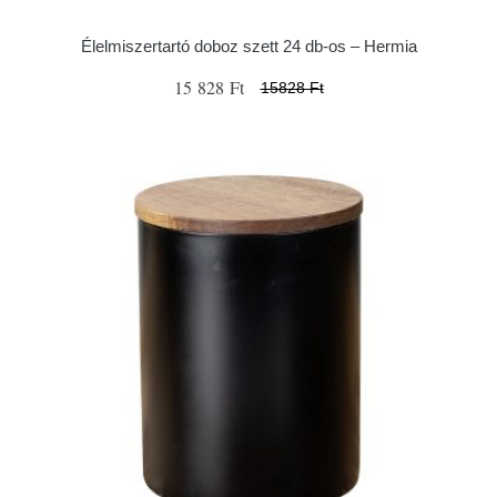
Élelmiszertartó doboz szett 24 db-os – Hermia
15 828 Ft
15828 Ft