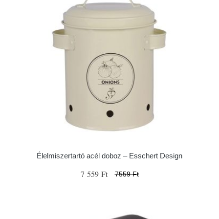
Élelmiszertartó acél doboz – Esschert Design
7 559 Ft
7559 Ft