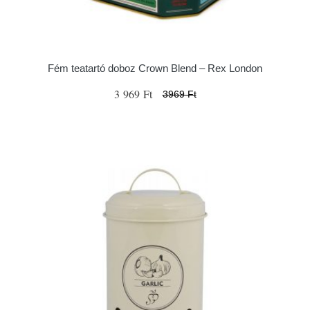
Fém teatartó doboz Crown Blend – Rex London
3 969 Ft
3969 Ft