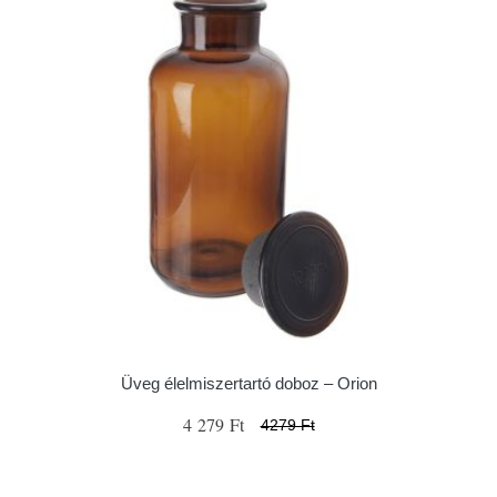
Üveg élelmiszertartó doboz – Orion
4 279 Ft
4279 Ft