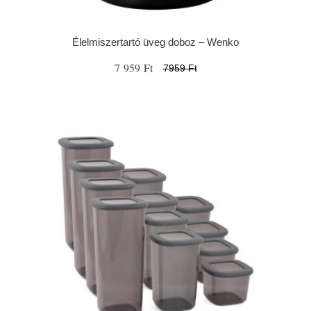
Élelmiszertartó üveg doboz – Wenko
7 959 Ft
7959 Ft