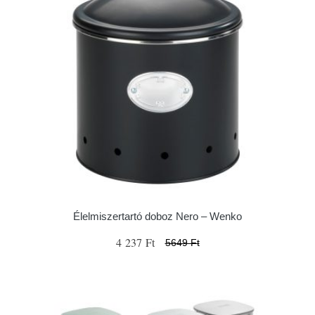
Élelmiszertartó doboz Nero – Wenko
4 237 Ft
5649 Ft