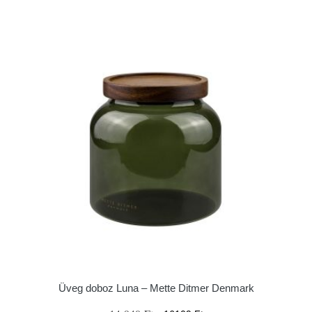
Üveg doboz Luna – Mette Ditmer Denmark