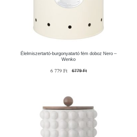
Élelmiszertartó-burgonyatartó fém doboz Nero –
Wenko
6 779 Ft
6779 Ft