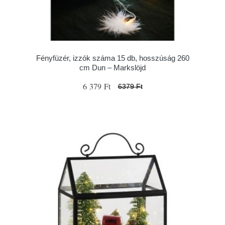
Fényfüzér, izzók száma 15 db, hosszúság 260
cm Dun – Markslöjd
6 379 Ft
6379 Ft