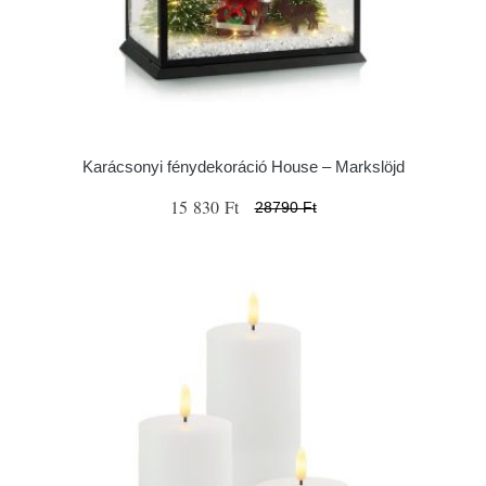
Karácsonyi fénydekoráció House – Markslöjd
15 830 Ft
28790 Ft