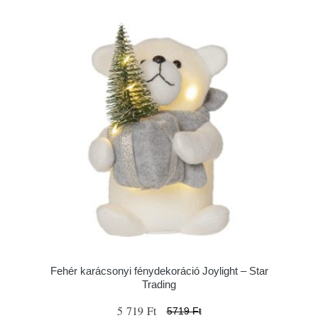
Fehér karácsonyi fénydekoráció Joylight – Star
Trading
5 719 Ft
5719 Ft