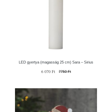
LED gyertya (magasság 25 cm) Sara – Sirius
6 070 Ft
7750 Ft