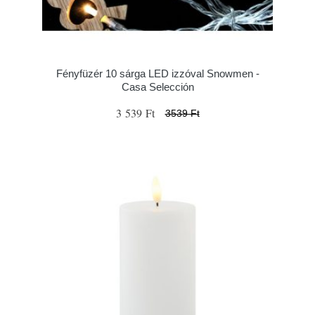
Fényfüzér 10 sárga LED izzóval Snowmen -
Casa Selección
3 539 Ft
3539 Ft