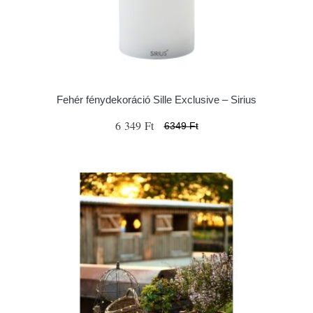
Fehér fénydekoráció Sille Exclusive – Sirius
6 349 Ft
6349 Ft