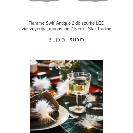
Flamme Swirl Antique 2 db szürke LED
viaszgyertya, magasság 7,5 cm - Star Trading
5 119 Ft
5119 Ft