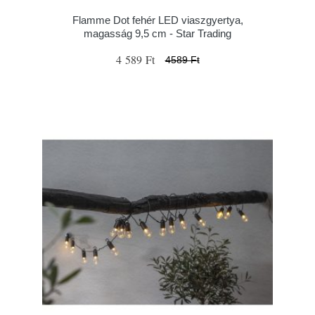
Flamme Dot fehér LED viaszgyertya,
magasság 9,5 cm - Star Trading
4 589 Ft
4589 Ft