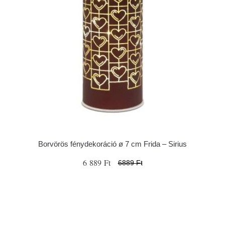
Borvörös fénydekoráció ø 7 cm Frida – Sirius
6 889 Ft
6889 Ft