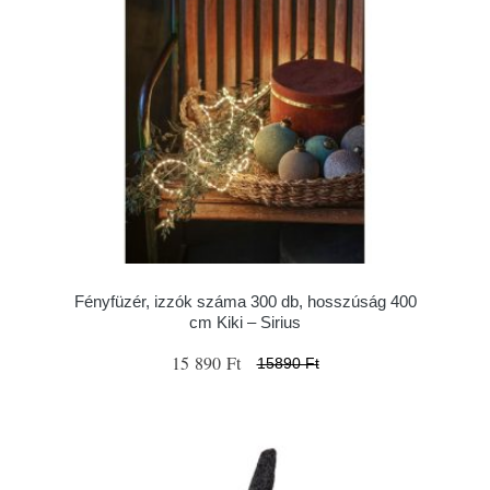
Fényfüzér, izzók száma 300 db, hosszúság 400
cm Kiki – Sirius
15 890 Ft
15890 Ft