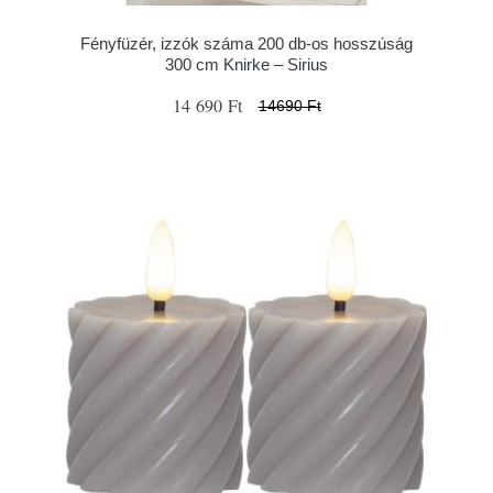
Fényfüzér, izzók száma 200 db-os hosszúság
300 cm Knirke – Sirius
14 690 Ft
14690 Ft