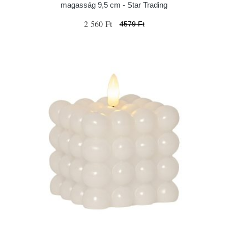
magasság 9,5 cm - Star Trading
2 560 Ft
4579 Ft