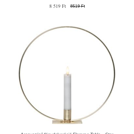
8 519 Ft
8519 Ft