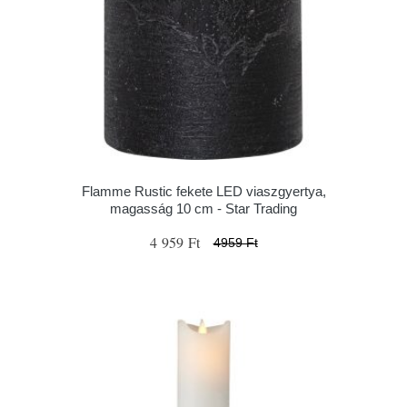
Flamme Rustic fekete LED viaszgyertya,
magasság 10 cm - Star Trading
4 959 Ft
4959 Ft