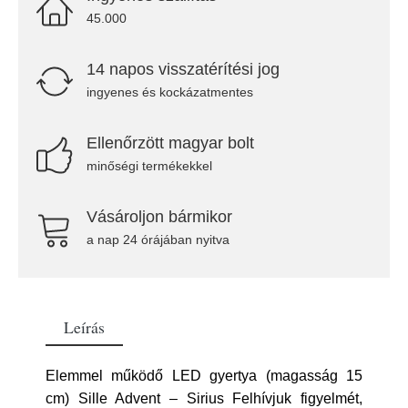
45.000
14 napos visszatérítési jog
ingyenes és kockázatmentes
Ellenőrzött magyar bolt
minőségi termékekkel
Vásároljon bármikor
a nap 24 órájában nyitva
Leírás
Elemmel működő LED gyertya (magasság 15
cm) Sille Advent – Sirius Felhívjuk figyelmét,