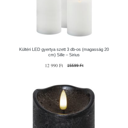
Kültéri LED gyertya szett 3 db-os (magasság 20
cm) Sille – Sirius
12 990 Ft
15599 Ft