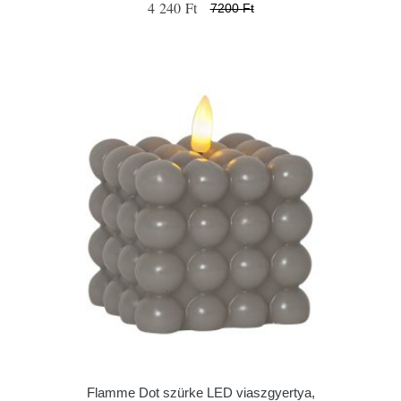
4 240 Ft
7200 Ft
Flamme Dot szürke LED viaszgyertya,