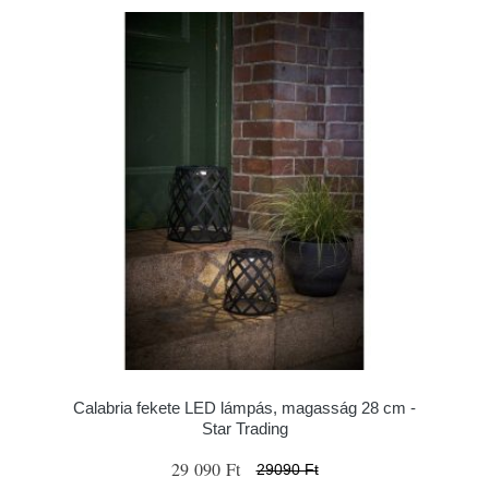
Calabria fekete LED lámpás, magasság 28 cm -
Star Trading
29 090 Ft
29090 Ft