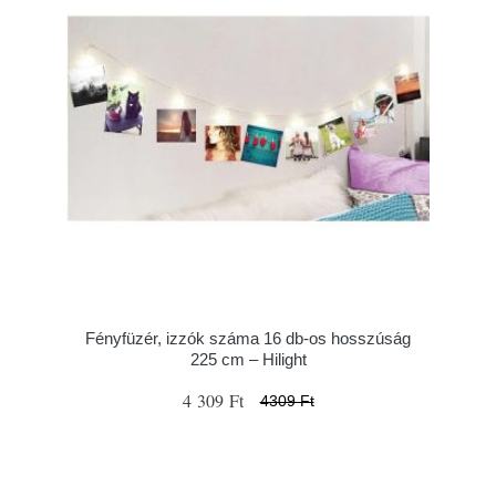
Fényfüzér, izzók száma 16 db-os hosszúság
225 cm – Hilight
4 309 Ft
4309 Ft