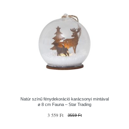
Natúr színű fénydekoráció karácsonyi mintával
ø 8 cm Fauna – Star Trading
3 559 Ft
3559 Ft