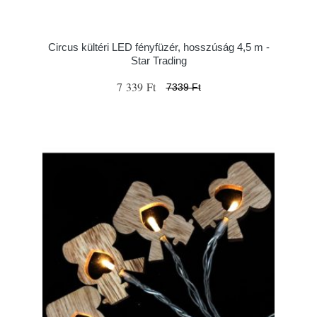
Circus kültéri LED fényfüzér, hosszúság 4,5 m -
Star Trading
7 339 Ft
7339 Ft