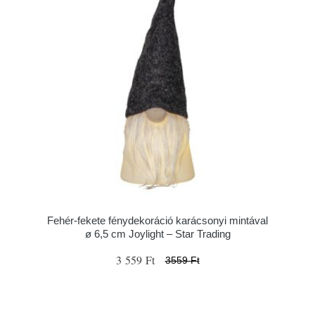
Fehér-fekete fénydekoráció karácsonyi mintával
ø 6,5 cm Joylight – Star Trading
3 559 Ft
3559 Ft