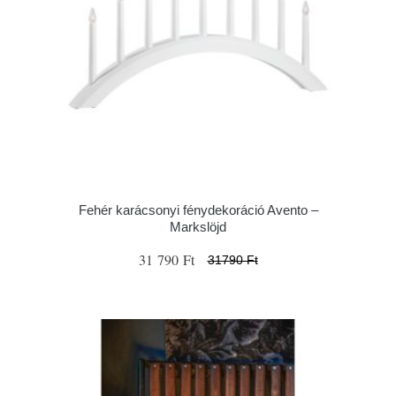
Fehér karácsonyi fénydekoráció Avento –
Markslöjd
31 790 Ft
31790 Ft