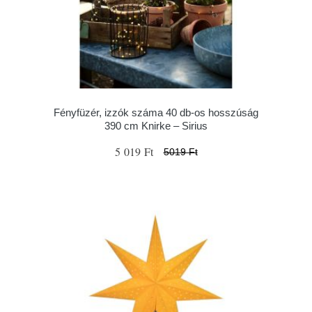
Fényfüzér, izzók száma 40 db-os hosszúság
390 cm Knirke – Sirius
5 019 Ft
5019 Ft