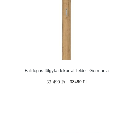
Fali fogas tölgyfa dekorral Telde - Germania
33 490 Ft
33490 Ft