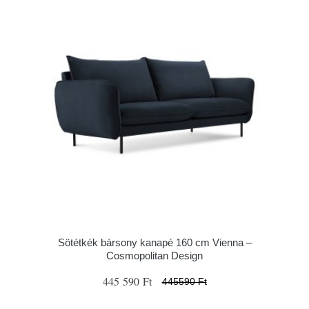
Sötétkék bársony kanapé 160 cm Vienna –
Cosmopolitan Design
445 590 Ft
445590 Ft