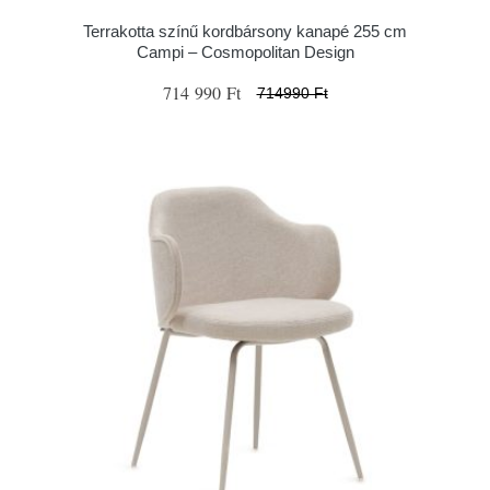
Terrakotta színű kordbársony kanapé 255 cm
Campi – Cosmopolitan Design
714 990 Ft
714990 Ft