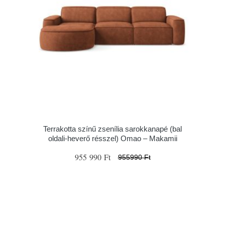
Terrakotta színű zsenília sarokkanapé (bal
oldali-heverő résszel) Omao – Makamii
955 990 Ft
955990 Ft