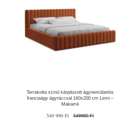
Terrakotta színű kárpitozott ágyneműtartós
franciaágy ágyráccsal 160x200 cm Lemi –
Makamii
549 990 Ft
549990 Ft