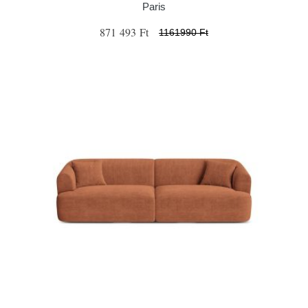
Paris
871 493 Ft
1161990 Ft