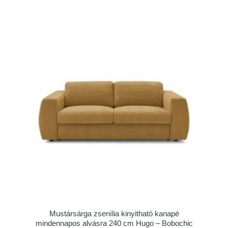
Mustársárga zsenília kinyitható kanapé
mindennapos alvásra 240 cm Hugo – Bobochic