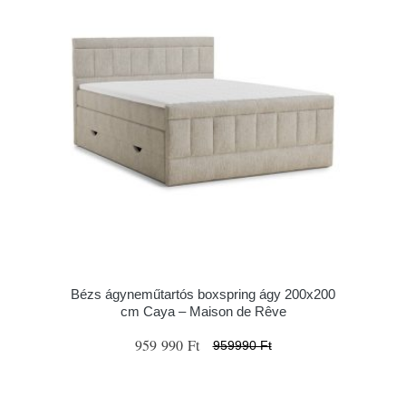
Bézs ágyneműtartós boxspring ágy 200x200
cm Caya – Maison de Rêve
959 990 Ft
959990 Ft