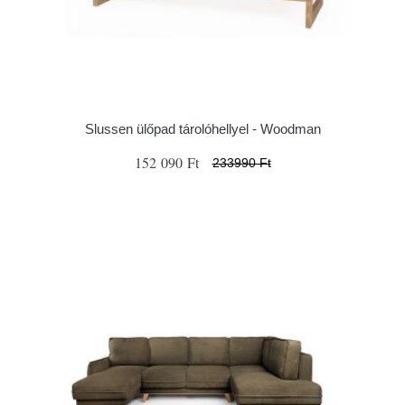
Slussen ülőpad tárolóhellyel - Woodman
152 090 Ft
233990 Ft