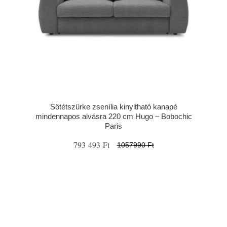
Sötétszürke zsenília kinyitható kanapé
mindennapos alvásra 220 cm Hugo – Bobochic
Paris
793 493 Ft
1057990 Ft