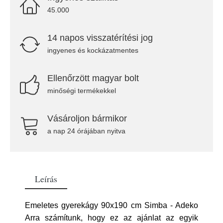
45.000
14 napos visszatérítési jog
ingyenes és kockázatmentes
Ellenőrzött magyar bolt
minőségi termékekkel
Vásároljon bármikor
a nap 24 órájában nyitva
Leírás
Emeletes gyerekágy 90x190 cm Simba - Adeko
Arra számítunk, hogy ez az ajánlat az egyik