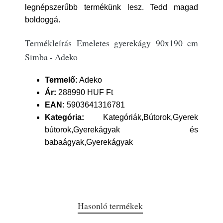
legnépszerűbb termékünk lesz. Tedd magad
boldoggá.
Termékleírás Emeletes gyerekágy 90x190 cm
Simba - Adeko
Termelő:
Adeko
Ár:
288990 HUF Ft
EAN:
5903641316781
Kategória:
Kategóriák,Bútorok,Gyerek
bútorok,Gyerekágyak és
babaágyak,Gyerekágyak
Hasonló termékek