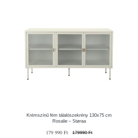
Krémszínű fém tálalószekrény 130x75 cm
Rosalie – Støraa
179 990 Ft
179990 Ft