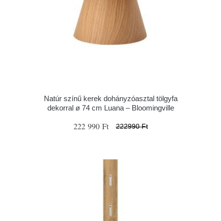
Natúr színű kerek dohányzóasztal tölgyfa
dekorral ø 74 cm Luana – Bloomingville
222 990 Ft
222990 Ft