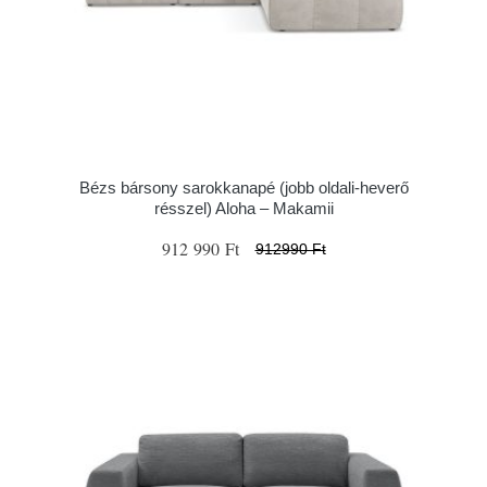
Bézs bársony sarokkanapé (jobb oldali-heverő
résszel) Aloha – Makamii
912 990 Ft
912990 Ft