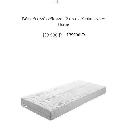
Bézs étkezőszék szett 2 db-os Yunia – Kave
Home
139 990 Ft
139990 Ft