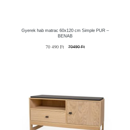
Gyerek hab matrac 60x120 cm Simple PUR –
BENAB
70 490 Ft
70490 Ft