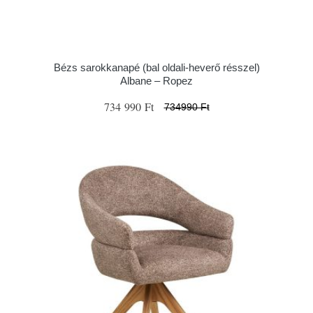
Bézs sarokkanapé (bal oldali-heverő résszel)
Albane – Ropez
734 990 Ft
734990 Ft