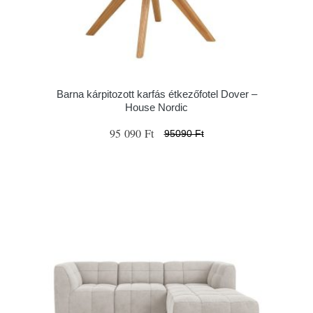
Barna kárpitozott karfás étkezőfotel Dover –
House Nordic
95 090 Ft
95090 Ft