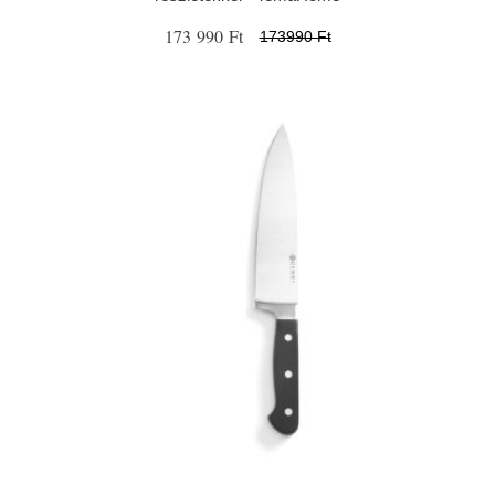
173 990 Ft
173990 Ft