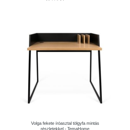
Volga fekete íróasztal tölgyfa mintás
részletekkel - TemaHome