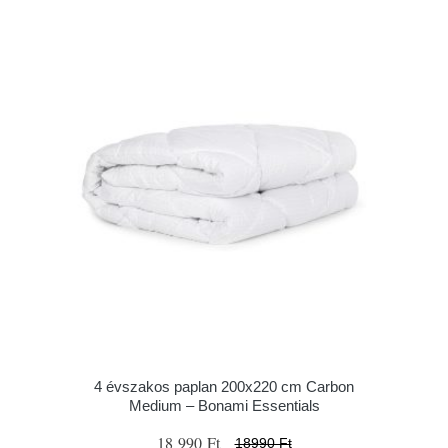
4 évszakos paplan 200x220 cm Carbon
Medium – Bonami Essentials
18 990 Ft
18990 Ft