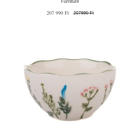
Furniture
207 990 Ft
207990 Ft