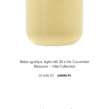
Illatos gyertya, égési idő 30 ó Iris Cucumber
Blossom – Villa Collection
10 690 Ft
10690 Ft