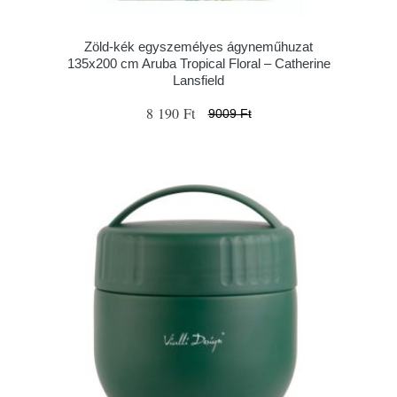
Zöld-kék egyszemélyes ágyneműhuzat
135x200 cm Aruba Tropical Floral – Catherine
Lansfield
8 190 Ft
9009 Ft