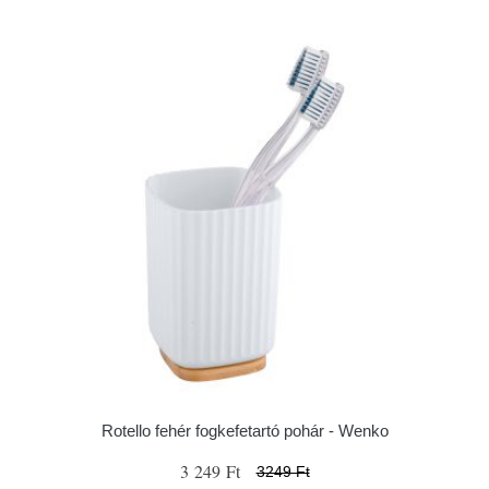
Rotello fehér fogkefetartó pohár - Wenko
3 249 Ft
3249 Ft