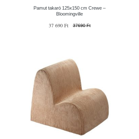
Pamut takaró 125x150 cm Crewe –
Bloomingville
37 690 Ft
37690 Ft