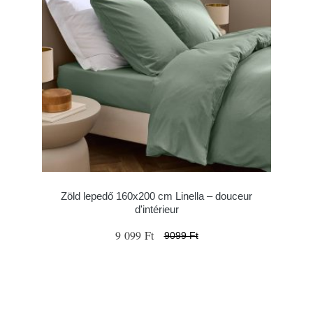
Zöld lepedő 160x200 cm Linella – douceur
d'intérieur
9 099 Ft
9099 Ft