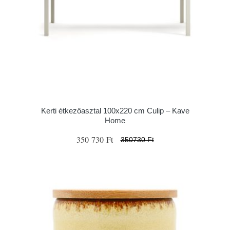
Kerti étkezőasztal 100x220 cm Culip – Kave
Home
350 730 Ft
350730 Ft