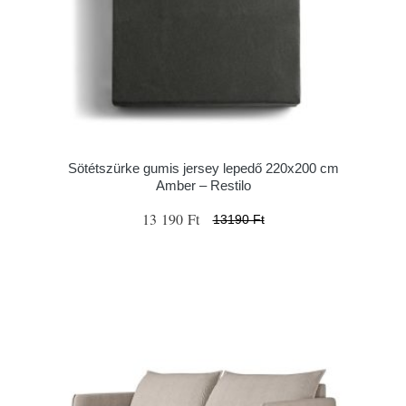
Sötétszürke gumis jersey lepedő 220x200 cm
Amber – Restilo
13 190 Ft
13190 Ft