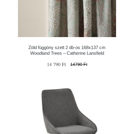
Zöld függöny szett 2 db-os 168x137 cm
Woodland Trees – Catherine Lansfield
14 790 Ft
14790 Ft