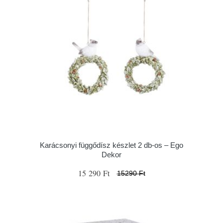
Karácsonyi függődísz készlet 2 db-os – Ego
Dekor
15 290 Ft
15290 Ft