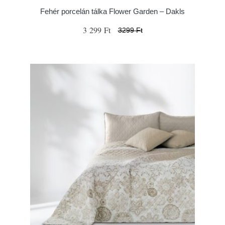
Fehér porcelán tálka Flower Garden – Dakls
3 299 Ft
3299 Ft