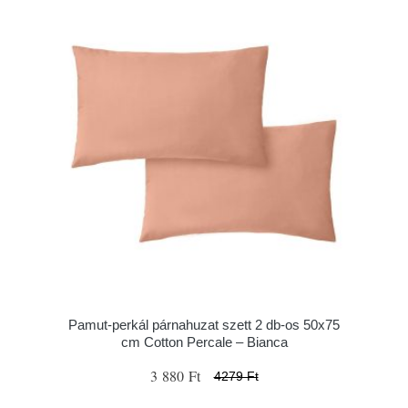
Pamut-perkál párnahuzat szett 2 db-os 50x75
cm Cotton Percale – Bianca
3 880 Ft
4279 Ft