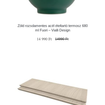
Zöld rozsdamentes acél ételtartó termosz 680
ml Fuori – Vialli Design
14 990 Ft
14990 Ft