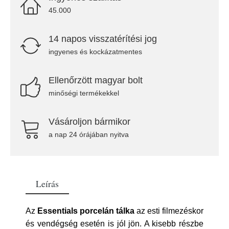
45.000
14 napos visszatérítési jog
ingyenes és kockázatmentes
Ellenőrzött magyar bolt
minőségi termékekkel
Vásároljon bármikor
a nap 24 órájában nyitva
Leírás
Az
Essentials porcelán tálka
az esti filmezéskor
és vendégség esetén is jól jön. A kisebb részbe