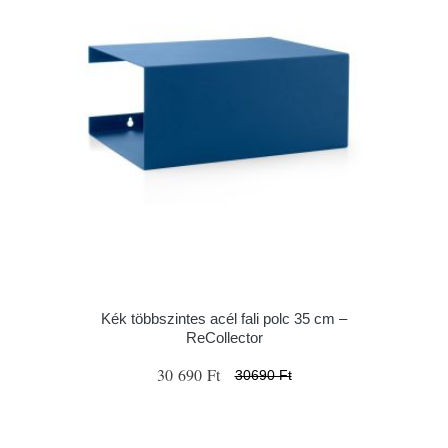
Kék többszintes acél fali polc 35 cm –
ReCollector
30 690 Ft
30690 Ft