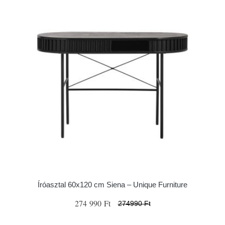
Íróasztal 60x120 cm Siena – Unique Furniture
274 990 Ft
274990 Ft