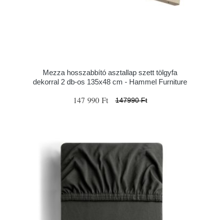
Mezza hosszabbító asztallap szett tölgyfa
dekorral 2 db-os 135x48 cm - Hammel Furniture
147 990 Ft
147990 Ft