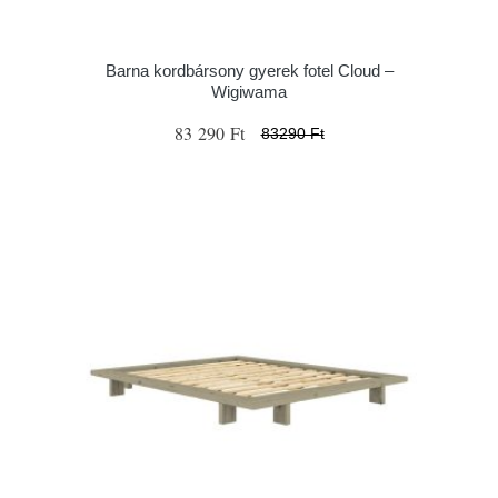
Barna kordbársony gyerek fotel Cloud –
Wigiwama
83 290 Ft
83290 Ft