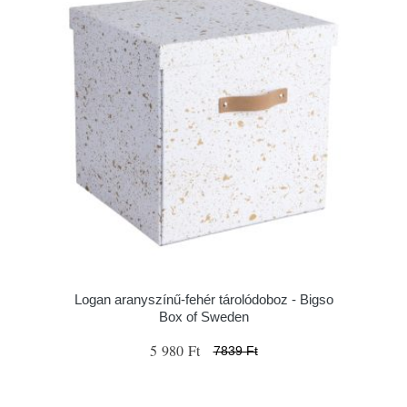
Logan aranyszínű-fehér tárolódoboz - Bigso
Box of Sweden
5 980 Ft
7839 Ft