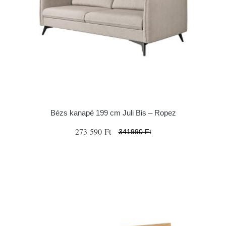
Bézs kanapé 199 cm Juli Bis – Ropez
273 590 Ft
341990 Ft