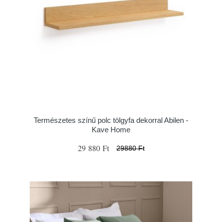
Természetes színű polc tölgyfa dekorral Abilen -
Kave Home
29 880 Ft
29880 Ft