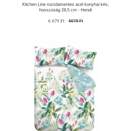
Kitchen Line rozsdamentes acél konyhai kés,
hosszúság 28,5 cm - Hendi
6 679 Ft
6679 Ft