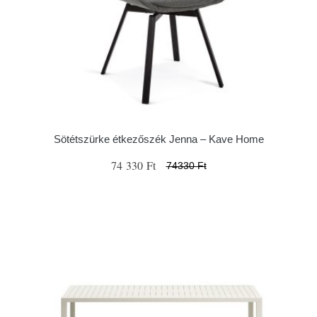
Sötétszürke étkezőszék Jenna – Kave Home
74 330 Ft
74330 Ft