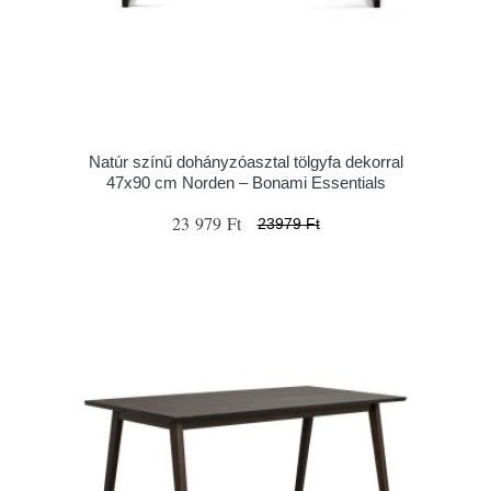
Natúr színű dohányzóasztal tölgyfa dekorral
47x90 cm Norden – Bonami Essentials
23 979 Ft
23979 Ft