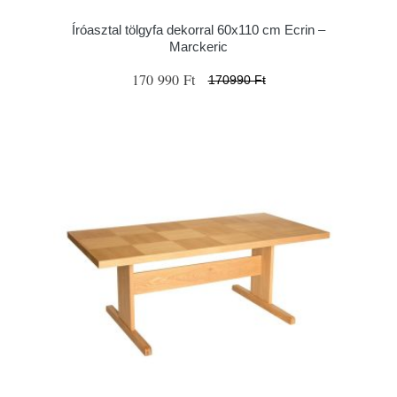
Íróasztal tölgyfa dekorral 60x110 cm Ecrin –
Marckeric
170 990 Ft
170990 Ft