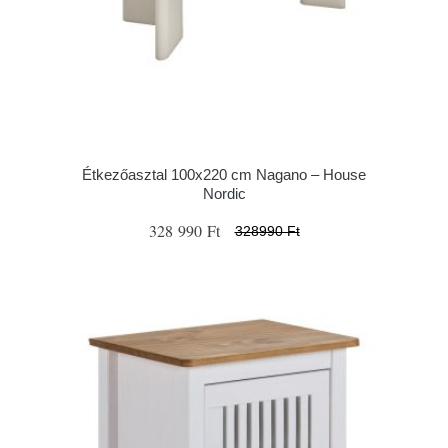
Étkezőasztal 100x220 cm Nagano – House
Nordic
328 990 Ft
328990 Ft