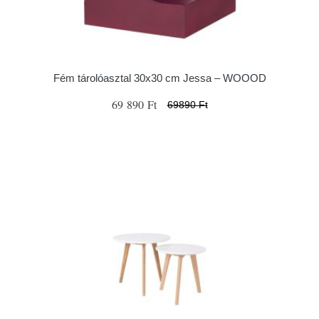
Fém tárolóasztal 30x30 cm Jessa – WOOOD
69 890 Ft
69890 Ft