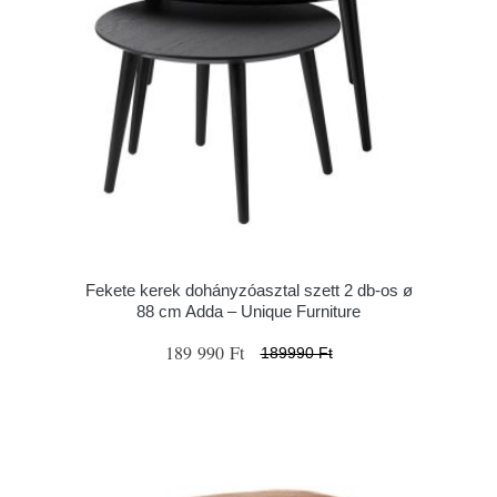
Fekete kerek dohányzóasztal szett 2 db-os ø
88 cm Adda – Unique Furniture
189 990 Ft
189990 Ft