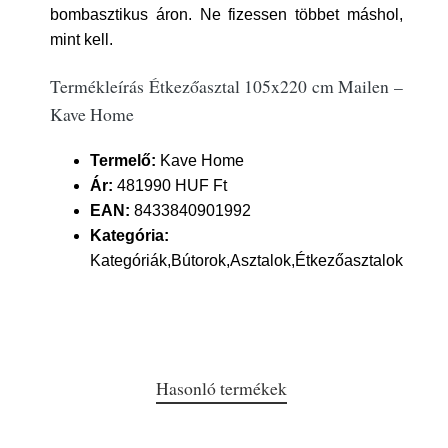
bombasztikus áron. Ne fizessen többet máshol,
mint kell.
Termékleírás Étkezőasztal 105x220 cm Mailen –
Kave Home
Termelő:
Kave Home
Ár:
481990 HUF Ft
EAN:
8433840901992
Kategória:
Kategóriák,Bútorok,Asztalok,Étkezőasztalok
Hasonló termékek