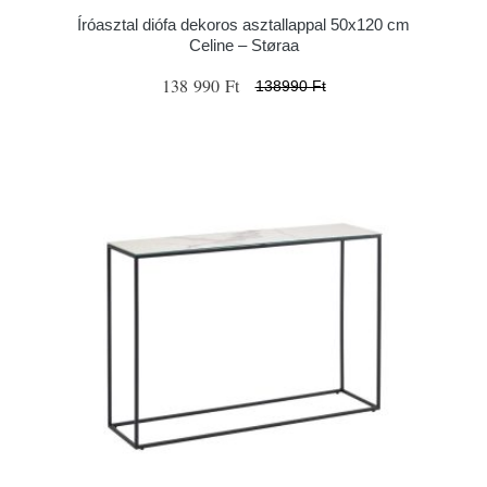
Íróasztal diófa dekoros asztallappal 50x120 cm
Celine – Støraa
138 990 Ft
138990 Ft