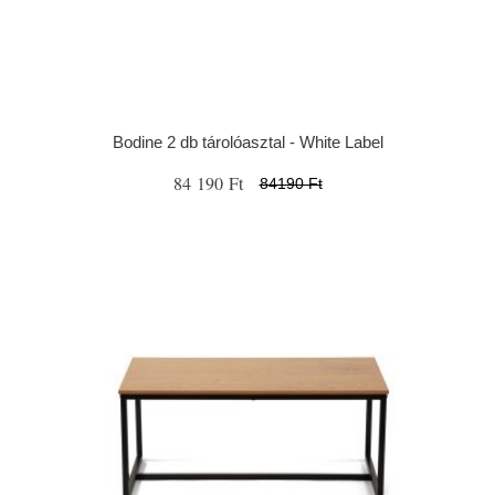
Bodine 2 db tárolóasztal - White Label
84 190 Ft
84190 Ft