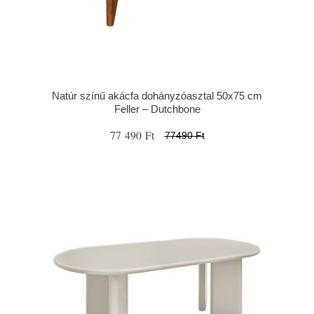
Natúr színű akácfa dohányzóasztal 50x75 cm
Feller – Dutchbone
77 490 Ft
77490 Ft