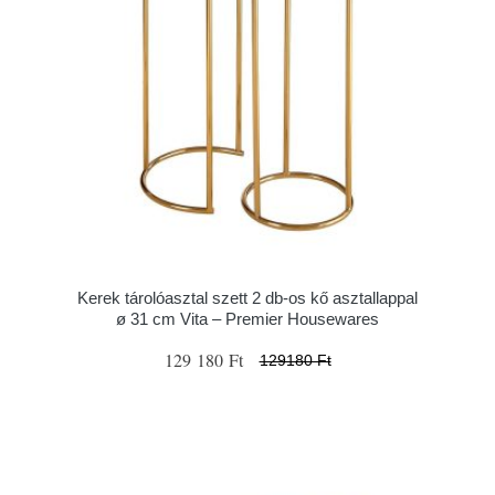
Kerek tárolóasztal szett 2 db-os kő asztallappal
ø 31 cm Vita – Premier Housewares
129 180 Ft
129180 Ft