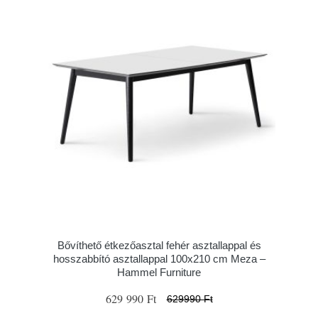
Bővíthető étkezőasztal fehér asztallappal és
hosszabbító asztallappal 100x210 cm Meza –
Hammel Furniture
629 990 Ft
629990 Ft