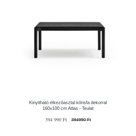
Kinyitható étkezőasztal kőrisfa dekorral
160x100 cm Atlas - Teulat
394 990 Ft
394990 Ft