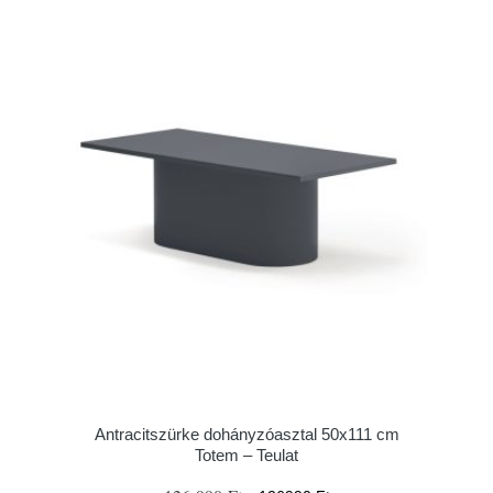
Antracitszürke dohányzóasztal 50x111 cm
Totem – Teulat