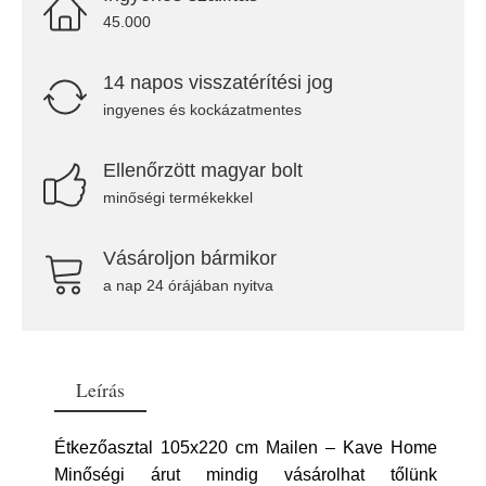
45.000
14 napos visszatérítési jog
ingyenes és kockázatmentes
Ellenőrzött magyar bolt
minőségi termékekkel
Vásároljon bármikor
a nap 24 órájában nyitva
Leírás
Étkezőasztal 105x220 cm Mailen – Kave Home
Minőségi árut mindig vásárolhat tőlünk