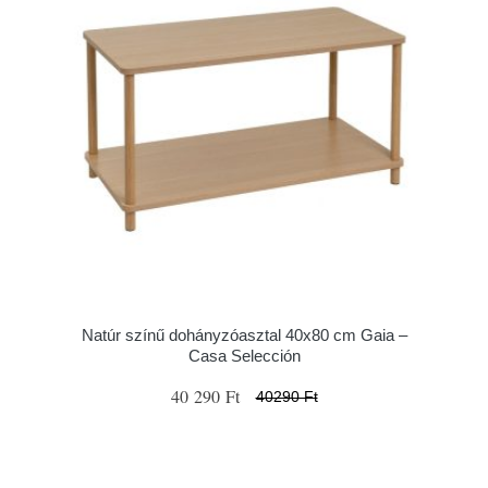
Natúr színű dohányzóasztal 40x80 cm Gaia –
Casa Selección
40 290 Ft
40290 Ft