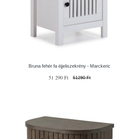
Bruna fehér fa éjjeliszekrény - Marckeric
51 290 Ft
51290 Ft