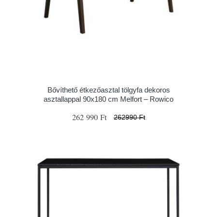
Bővíthető étkezőasztal tölgyfa dekoros
asztallappal 90x180 cm Melfort – Rowico
262 990 Ft
262990 Ft