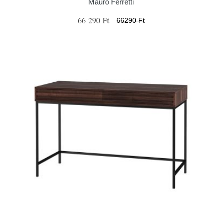
Mauro Ferretti
66 290 Ft
66290 Ft