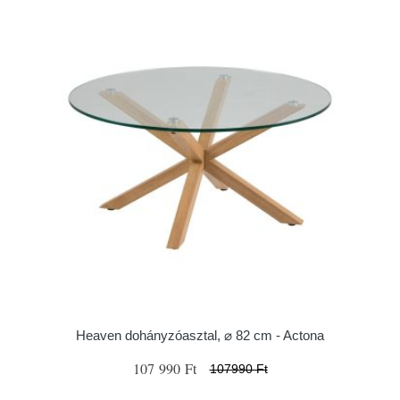
Heaven dohányzóasztal, ⌀ 82 cm - Actona
107 990 Ft
107990 Ft