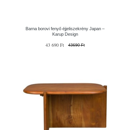
Barna borovi fenyő éjjeliszekrény Japan –
Karup Design
43 690 Ft
43690 Ft