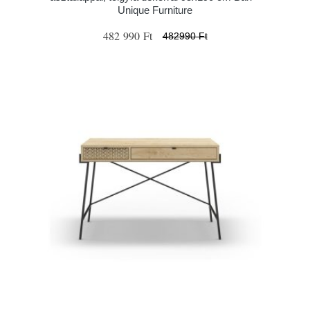
Unique Furniture
482 990 Ft
482990 Ft