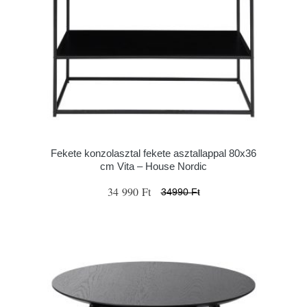
Fekete konzolasztal fekete asztallappal 80x36
cm Vita – House Nordic
34 990 Ft
34990 Ft