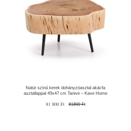
Natúr színű kerek dohányzóasztal akácfa
asztallappal 49x47 cm Tanive – Kave Home
81 800 Ft
81800 Ft