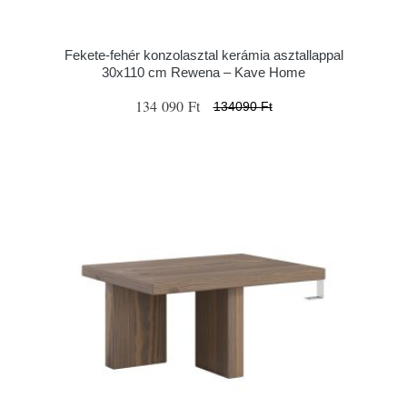
Fekete-fehér konzolasztal kerámia asztallappal
30x110 cm Rewena – Kave Home
134 090 Ft
134090 Ft