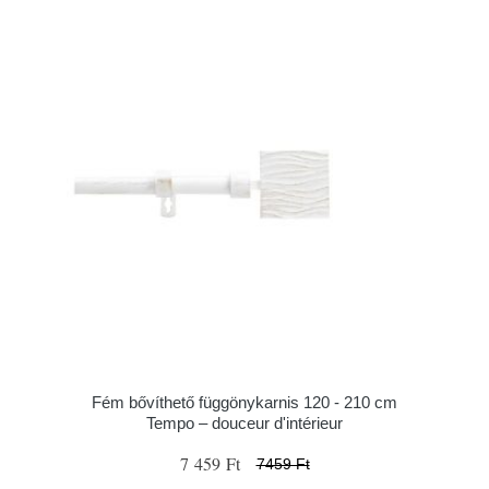
Fém bővíthető függönykarnis 120 - 210 cm
Tempo – douceur d'intérieur
7 459 Ft
7459 Ft