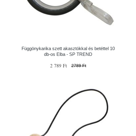
Függönykarika szett akasztókkal és betéttel 10
db-os Elba - SP TREND
2 789 Ft
2789 Ft