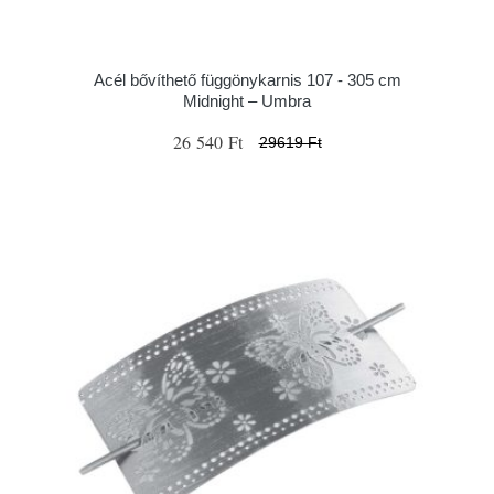
Acél bővíthető függönykarnis 107 - 305 cm
Midnight – Umbra
26 540 Ft
29619 Ft