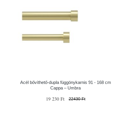
Acél bővíthető-dupla függönykarnis 91 - 168 cm
Cappa – Umbra
19 230 Ft
22430 Ft