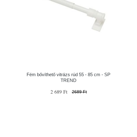
Fém bővíthető vitrázs rúd 55 - 85 cm - SP
TREND
2 689 Ft
2689 Ft