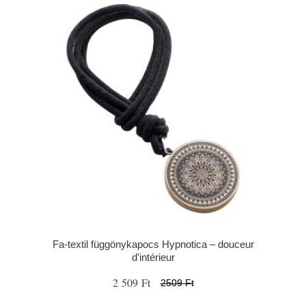
Fa-textil függönykapocs Hypnotica – douceur
d'intérieur
2 509 Ft
2509 Ft