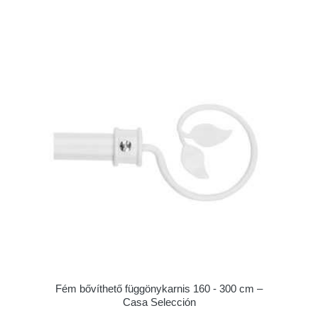
Fém bővíthető függönykarnis 160 - 300 cm –
Casa Selección