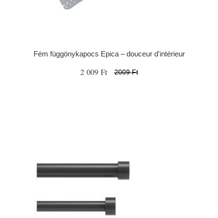
Fém függönykapocs Epica – douceur d'intérieur
2 009 Ft
2009 Ft