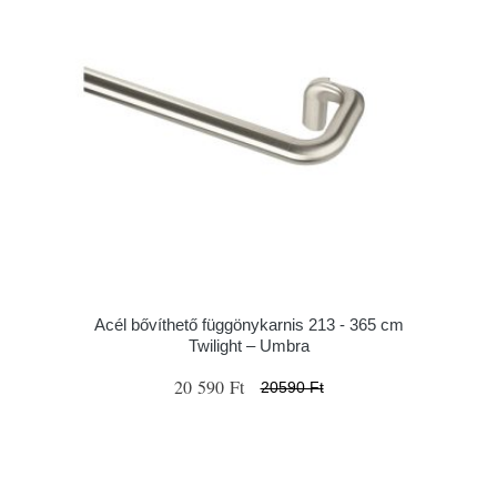
Acél bővíthető függönykarnis 213 - 365 cm
Twilight – Umbra
20 590 Ft
20590 Ft