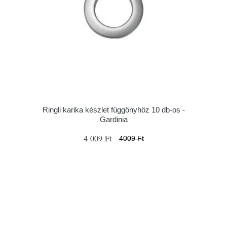
Ringli karika készlet függönyhöz 10 db-os -
Gardinia
4 009 Ft
4009 Ft