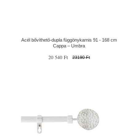
Acél bővíthető-dupla függönykarnis 91 - 168 cm
Cappa – Umbra
20 540 Ft
23190 Ft