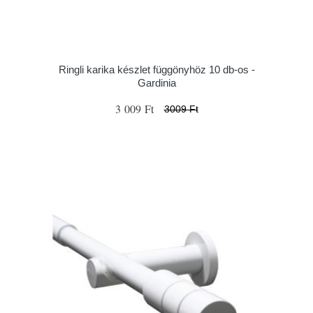
Ringli karika készlet függönyhöz 10 db-os -
Gardinia
3 009 Ft
3009 Ft