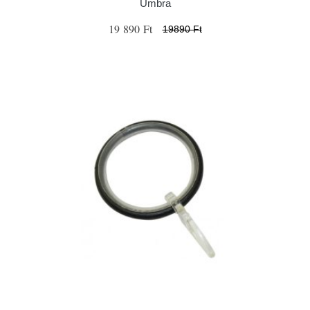
Umbra
19 890 Ft
19890 Ft