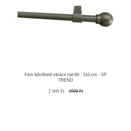
Fém bővíthető vitrázs rúd 60 - 110 cm - SP
TREND
2 009 Ft
2009 Ft