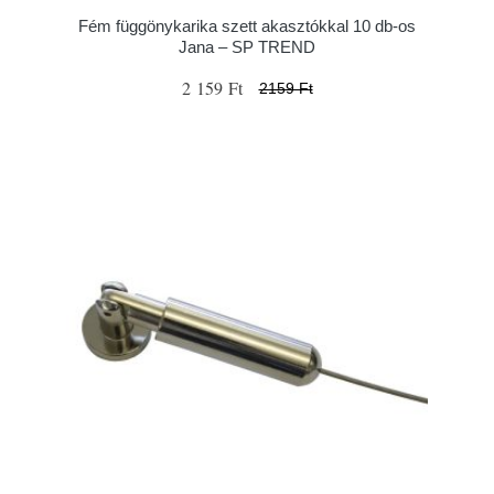
Fém függönykarika szett akasztókkal 10 db-os
Jana – SP TREND
2 159 Ft
2159 Ft