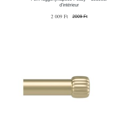
d'intérieur
2 009 Ft
2009 Ft