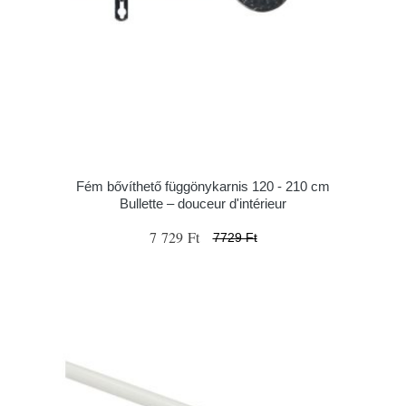
Fém bővíthető függönykarnis 120 - 210 cm
Bullette – douceur d'intérieur
7 729 Ft
7729 Ft