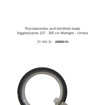
Rozsdamentes acél bővíthető dupla
függönykarnis 107 - 305 cm Midnight – Umbra
29 990 Ft
29990 Ft