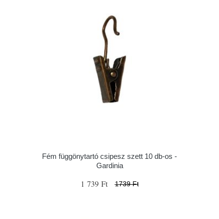
Fém függönytartó csipesz szett 10 db-os -
Gardinia
1 739 Ft
1739 Ft