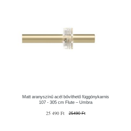
Matt aranyszínű acél bővíthető függönykarnis
107 - 305 cm Flute – Umbra
25 490 Ft
25490 Ft