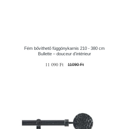
Fém bővíthető függönykarnis 210 - 380 cm
Bullette – douceur d'intérieur
11 090 Ft
11090 Ft