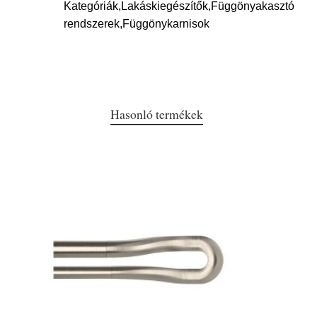
Kategóriák,Lakáskiegészítők,Függönyakasztó
rendszerek,Függönykarnisok
Hasonló termékek