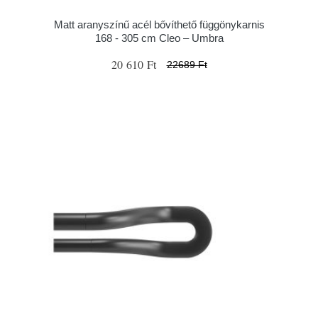
Matt aranyszínű acél bővíthető függönykarnis
168 - 305 cm Cleo – Umbra
20 610 Ft
22689 Ft