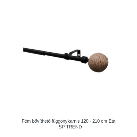
Fém bővíthető függönykarnis 120 - 210 cm Eta
– SP TREND