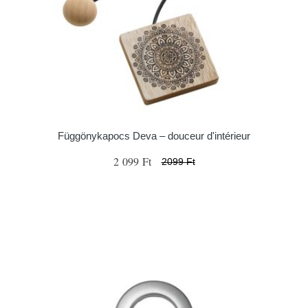
Függönykapocs Deva – douceur d'intérieur
2 099 Ft
2099 Ft