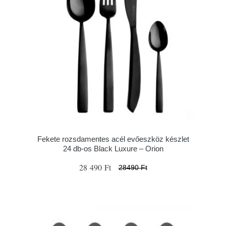
Fekete rozsdamentes acél evőeszköz készlet
24 db-os Black Luxure – Orion
28 490 Ft
28490 Ft