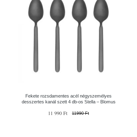
Fekete rozsdamentes acél négyszemélyes
desszertes kanál szett 4 db-os Stella – Blomus
11 990 Ft
11990 Ft