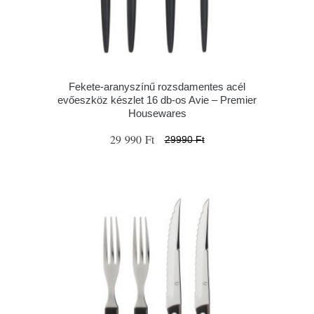
Fekete-aranyszínű rozsdamentes acél
evőeszköz készlet 16 db-os Avie – Premier
Housewares
29 990 Ft
29990 Ft