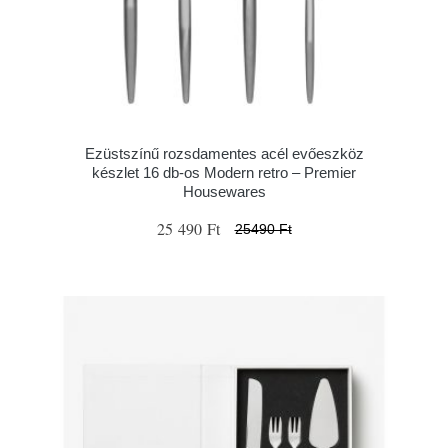
Ezüstszínű rozsdamentes acél evőeszköz
készlet 16 db-os Modern retro – Premier
Housewares
25 490 Ft
25490 Ft