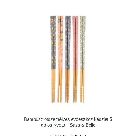
Bambusz ötszemélyes evőeszköz készlet 5
db-os Kyoto – Sass & Belle