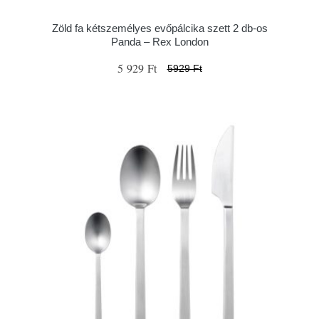
Zöld fa kétszemélyes evőpálcika szett 2 db-os
Panda – Rex London
5 929 Ft
5929 Ft