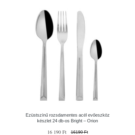
Ezüstszínű rozsdamentes acél evőeszköz
készlet 24 db-os Bright – Orion
16 190 Ft
16190 Ft