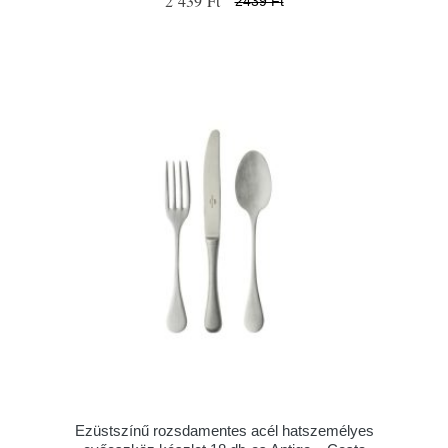
2 439 Ft
2439 Ft
Ezüstszínű rozsdamentes acél hatszemélyes