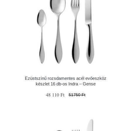
Ezüstszínű rozsdamentes acél evőeszköz
készlet 16 db-os Indra – Gense
48 110 Ft
51750 Ft