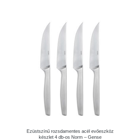
Ezüstszínű rozsdamentes acél evőeszköz
készlet 4 db-os Norm – Gense