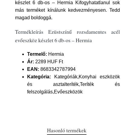
készlet 6 db-os – Hermia Kifogyhatatlanul sok
más terméket kínálunk kedvezményesen. Tedd
magad boldoggá.
Termékleírás Ezüstszínű rozsdamentes acél
evőeszköz készlet 6 db-os – Hermia
Termelő:
Hermia
Ár:
2289 HUF Ft
EAN:
8683342787994
Kategória:
Kategóriák,Konyhai eszközök
és asztalteríték,Teríték és
felszolgálás,Evőeszközök
Hasonló termékek