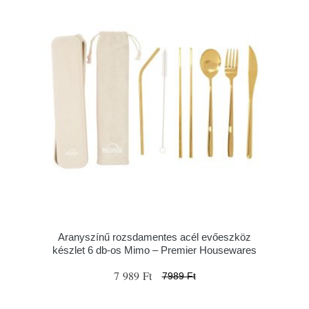
Aranyszínű rozsdamentes acél evőeszköz
készlet 6 db-os Mimo – Premier Housewares
7 989 Ft
7989 Ft