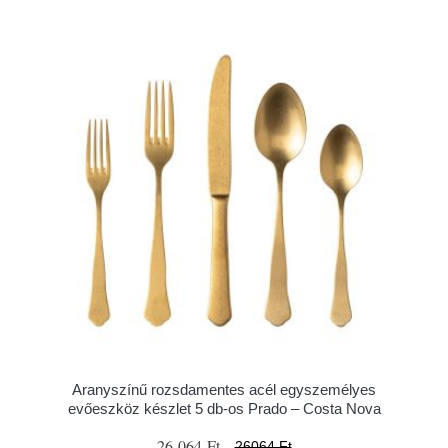
Aranyszínű rozsdamentes acél egyszemélyes
evőeszköz készlet 5 db-os Prado – Costa Nova
26 064 Ft
26064 Ft