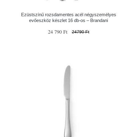
Ezüstszínű rozsdamentes acél négyszemélyes
evőeszköz készlet 16 db-os – Brandani
24 790 Ft
24790 Ft