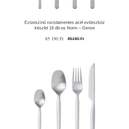
Ezüstszínű rozsdamentes acél evőeszköz
készlet 16 db-os Norm – Gense
85 190 Ft
85190 Ft