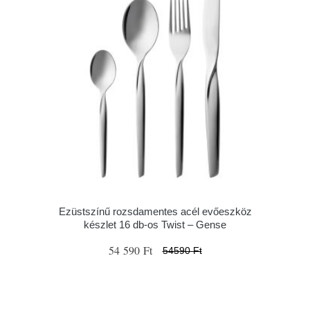
Ezüstszínű rozsdamentes acél evőeszköz
készlet 16 db-os Twist – Gense
54 590 Ft
54590 Ft