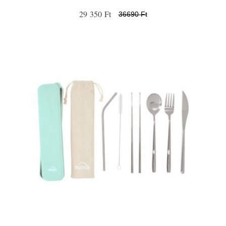
29 350 Ft
36690 Ft