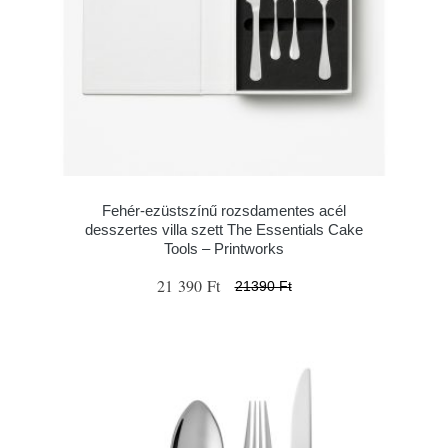
Fehér-ezüstszínű rozsdamentes acél
desszertes villa szett The Essentials Cake
Tools – Printworks
21 390 Ft
21390 Ft