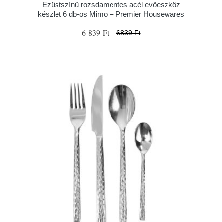
Ezüstszínű rozsdamentes acél evőeszköz
készlet 6 db-os Mimo – Premier Housewares
6 839 Ft
6839 Ft