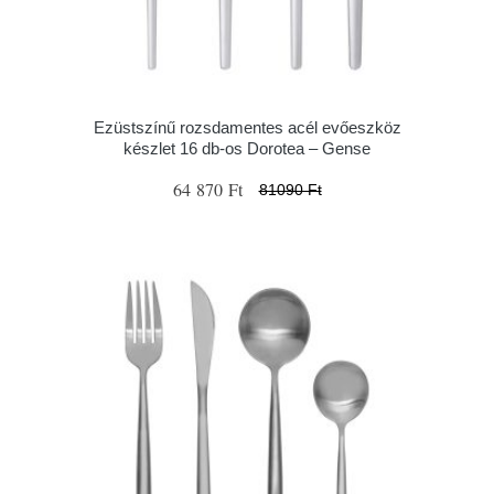
Ezüstszínű rozsdamentes acél evőeszköz
készlet 16 db-os Dorotea – Gense
64 870 Ft
81090 Ft