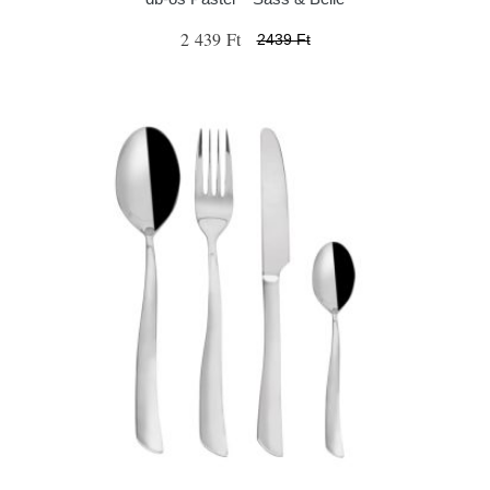
2 439 Ft
2439 Ft