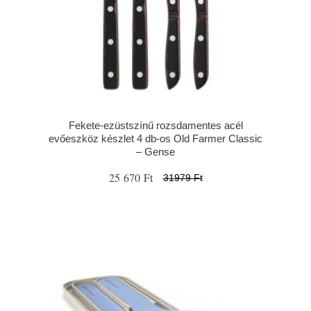
Fekete-ezüstszínű rozsdamentes acél
evőeszköz készlet 4 db-os Old Farmer Classic
– Gense
25 670 Ft
31979 Ft