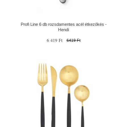
Profi Line 6 db rozsdamentes acél étkezőkés -
Hendi
6 419 Ft
6419 Ft