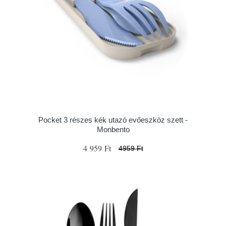
Pocket 3 részes kék utazó evőeszköz szett -
Monbento
4 959 Ft
4959 Ft