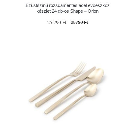
Ezüstszínű rozsdamentes acél evőeszköz
készlet 24 db-os Shape – Orion
25 790 Ft
25790 Ft