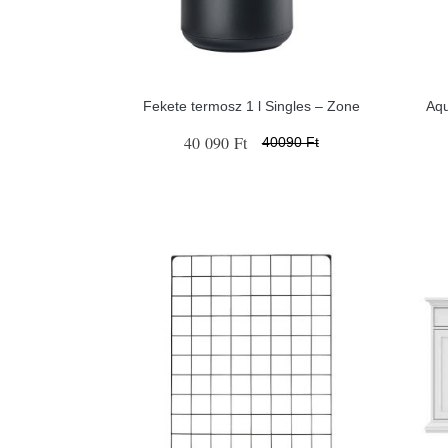
Fekete termosz 1 l Singles – Zone
Aqu
40 090 Ft
40090 Ft