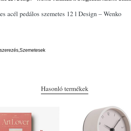
es acél pedálos szemetes 12 l Design – Wenko
ndszerezés,Szemetesek
Hasonló termékek