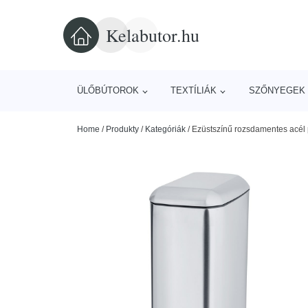
Kelabutor.hu
ÜLŐBÚTOROK
TEXTÍLIÁK
SZŐNYEGEK 
Home
/
Produkty
/
Kategóriák
/
Ezüstszínű rozsdamentes acél