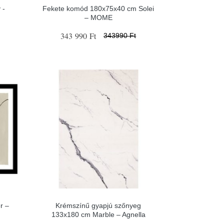
 -
Fekete komód 180x75x40 cm Solei
– MOME
343 990 Ft
343990 Ft
r –
Krémszínű gyapjú szőnyeg
133x180 cm Marble – Agnella