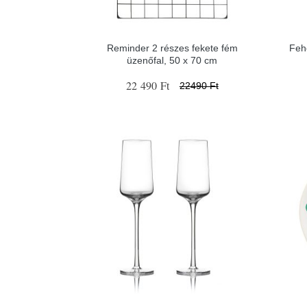
Reminder 2 részes fekete fém
Feh
üzenőfal, 50 x 70 cm
22 490 Ft
22490 Ft