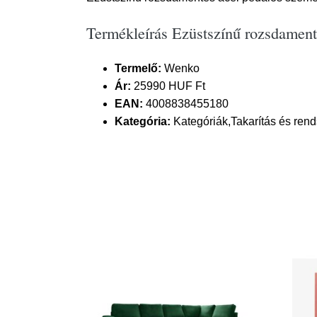
Termékleírás Ezüstszínű rozsdament
Termelő:
Wenko
Ár:
25990 HUF Ft
EAN:
4008838455180
Kategória:
Kategóriák,Takarítás és re