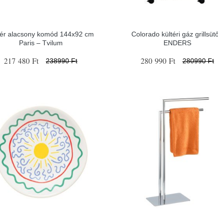
ér alacsony komód 144x92 cm
Colorado kültéri gáz grillsütő
Paris – Tvilum
ENDERS
217 480 Ft
280 990 Ft
238990 Ft
280990 Ft