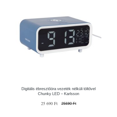
Digitális ébresztőóra vezeték nélküli töltővel
Chunky LED – Karlsson
25 690 Ft
25690 Ft