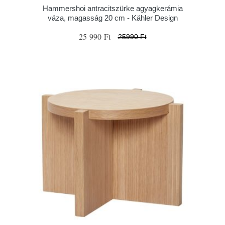
Hammershoi antracitszürke agyagkerámia
váza, magasság 20 cm - Kähler Design
25 990 Ft
25990 Ft