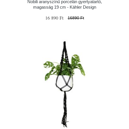
Nobili aranyszínű porcelán gyertyatartó,
magasság 19 cm - Kähler Design
16 890 Ft
16890 Ft