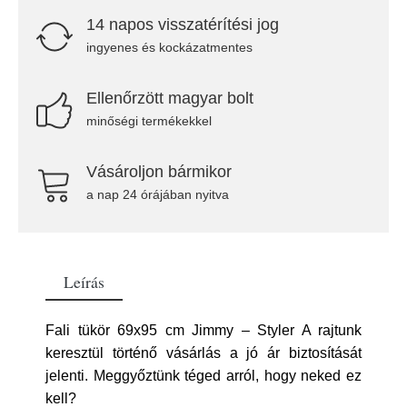
14 napos visszatérítési jog
ingyenes és kockázatmentes
Ellenőrzött magyar bolt
minőségi termékekkel
Vásároljon bármikor
a nap 24 órájában nyitva
Leírás
Fali tükör 69x95 cm Jimmy – Styler A rajtunk
keresztül történő vásárlás a jó ár biztosítását
jelenti. Meggyőztünk téged arról, hogy neked ez
kell?