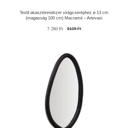
Textil akasztórendszer virágcseréphez ø 13 cm
(magasság 100 cm) Macramé – Artevasi
7 280 Ft
9109 Ft