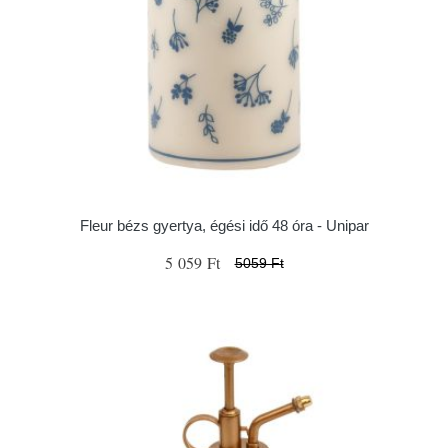
Fleur bézs gyertya, égési idő 48 óra - Unipar
5 059 Ft
5059 Ft