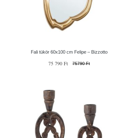
Fali tükör 60x100 cm Felipe – Bizzotto
75 790 Ft
75790 Ft