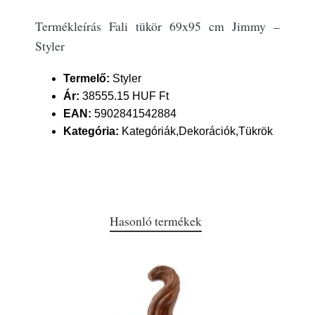
Termékleírás Fali tükör 69x95 cm Jimmy –
Styler
Termelő:
Styler
Ár:
38555.15 HUF Ft
EAN:
5902841542884
Kategória:
Kategóriák,Dekorációk,Tükrök
Hasonló termékek