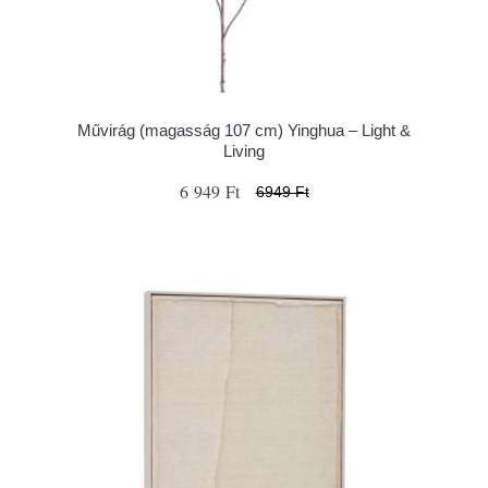
Művirág (magasság 107 cm) Yinghua – Light &
Living
6 949 Ft
6949 Ft