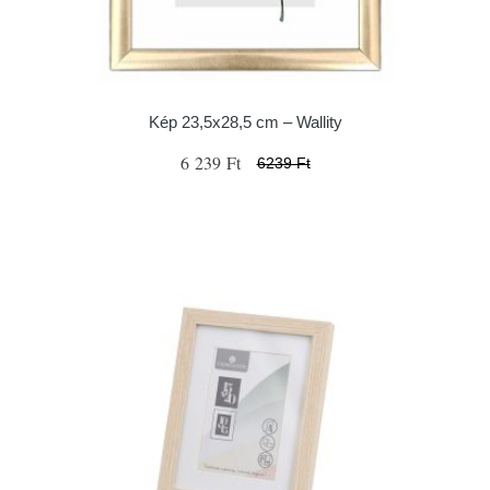
Kép 23,5x28,5 cm – Wallity
6 239 Ft
6239 Ft