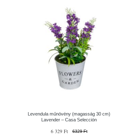
Levendula műnövény (magasság 30 cm)
Lavender – Casa Selección
6 329 Ft
6329 Ft