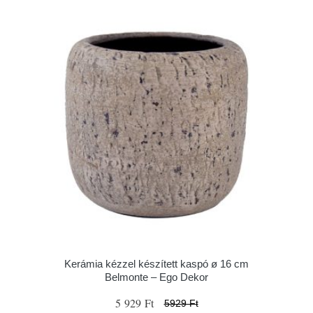
Kerámia kézzel készített kaspó ø 16 cm
Belmonte – Ego Dekor
5 929 Ft
5929 Ft