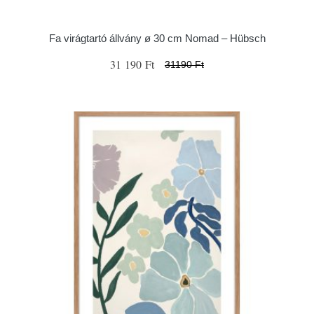
Fa virágtartó állvány ø 30 cm Nomad – Hübsch
31 190 Ft
31190 Ft