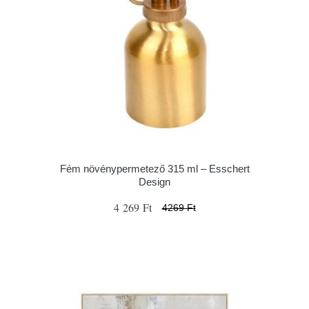
Fém növénypermetező 315 ml – Esschert
Design
4 269 Ft
4269 Ft