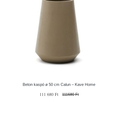
Beton kaspó ø 50 cm Calun – Kave Home
111 680 Ft
111680 Ft