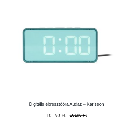
Digitális ébresztőóra Audaz – Karlsson
10 190 Ft
10190 Ft