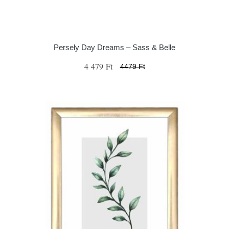
Persely Day Dreams – Sass & Belle
4 479 Ft
4479 Ft