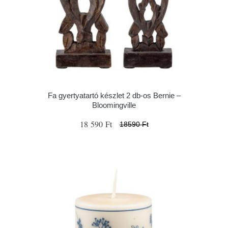
Fa gyertyatartó készlet 2 db-os Bernie –
Bloomingville
18 590 Ft
18590 Ft