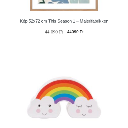
Kép 52x72 cm This Season 1 – Malerifabrikken
44 090 Ft
44090 Ft