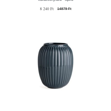
8 240 Ft
14879 Ft