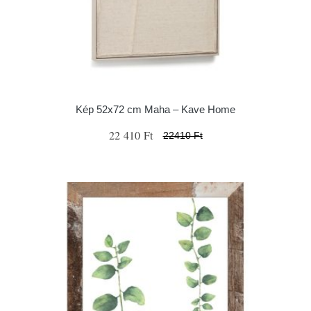
Kép 52x72 cm Maha – Kave Home
22 410 Ft
22410 Ft