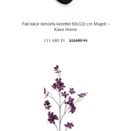
Fali tükör tömörfa kerettel 60x110 cm Magrit –
Kave Home
111 680 Ft
111680 Ft