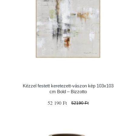
Kézzel festett keretezett-vászon kép 103x103
cm Bold – Bizzotto
52 190 Ft
52190 Ft