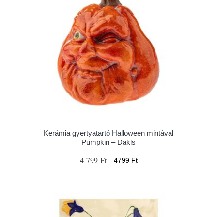
Kerámia gyertyatartó Halloween mintával
Pumpkin – Dakls
4 799 Ft
4799 Ft