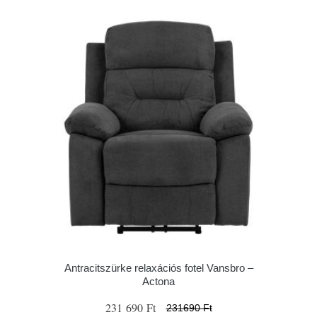
Antracitszürke relaxációs fotel Vansbro –
Actona
231 690 Ft
231690 Ft