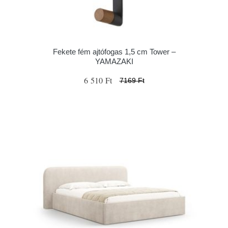
Fekete fém ajtófogas 1,5 cm Tower –
YAMAZAKI
6 510 Ft
7169 Ft