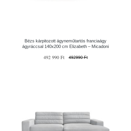
Bézs kárpitozott ágyneműtartós franciaágy
ágyráccsal 140x200 cm Elizabeth – Micadoni
492 990 Ft
492990 Ft