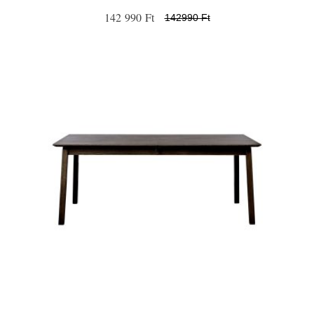
142 990 Ft
142990 Ft