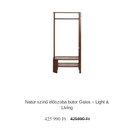
Natúr színű előszoba bútor Gaios – Light &
Living
425 990 Ft
425990 Ft