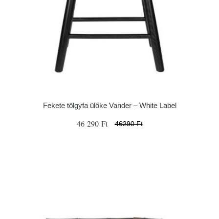
Fekete tölgyfa ülőke Vander – White Label
46 290 Ft
46290 Ft