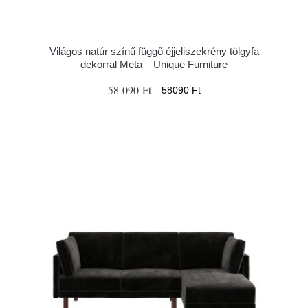
Világos natúr színű függő éjjeliszekrény tölgyfa
dekorral Meta – Unique Furniture
58 090 Ft
58090 Ft