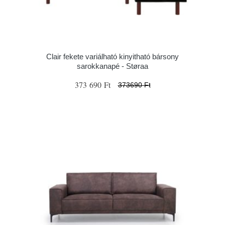
Clair fekete variálható kinyitható bársony
sarokkanapé - Støraa
373 690 Ft
373690 Ft