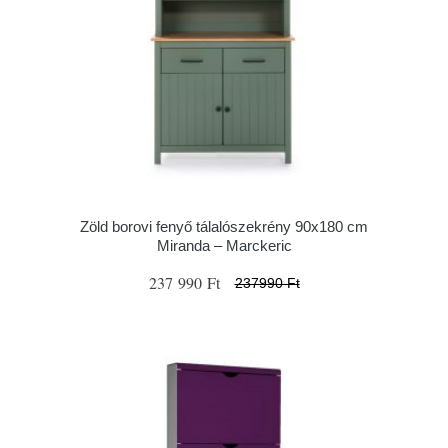
Zöld borovi fenyő tálalószekrény 90x180 cm
Miranda – Marckeric
237 990 Ft
237990 Ft