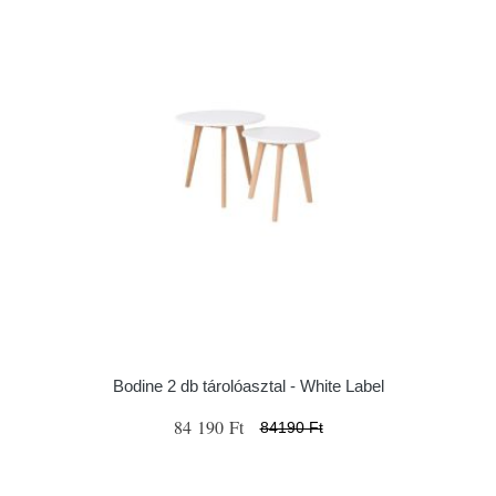
Bodine 2 db tárolóasztal - White Label
84 190 Ft
84190 Ft