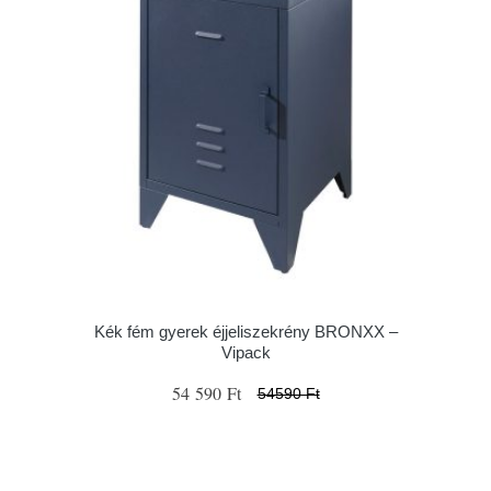
Kék fém gyerek éjjeliszekrény BRONXX –
Vipack
54 590 Ft
54590 Ft