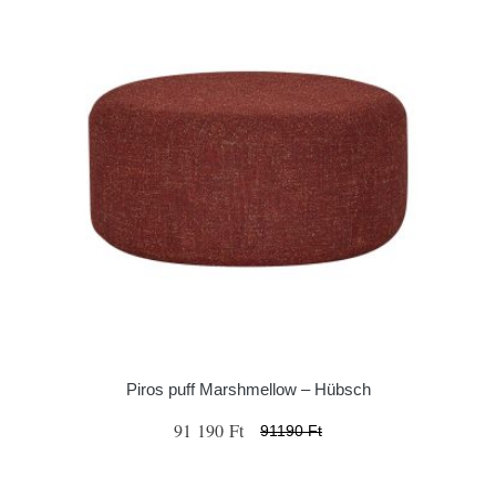
Piros puff Marshmellow – Hübsch
91 190 Ft
91190 Ft