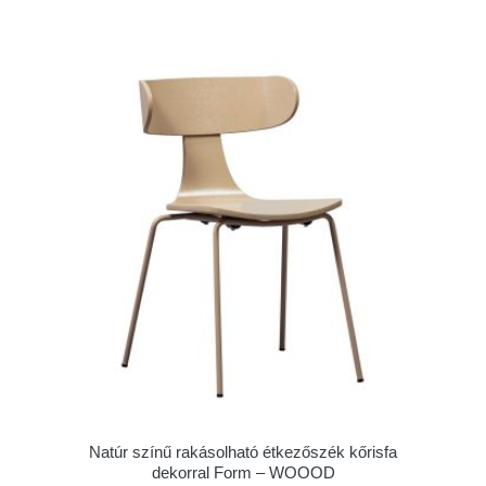
Natúr színű rakásolható étkezőszék kőrisfa
dekorral Form – WOOOD