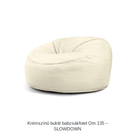
Krémszínű buklé babzsákfotel Om 135 –
SLOWDOWN