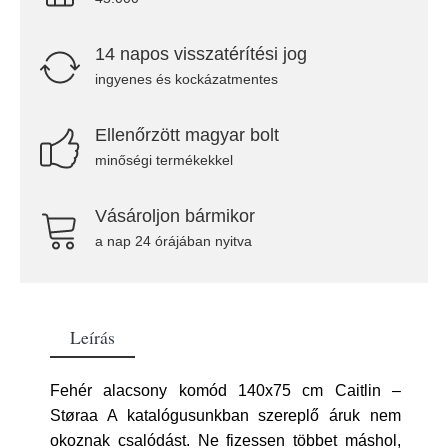
14 napos visszatérítési jog
ingyenes és kockázatmentes
Ellenőrzött magyar bolt
minőségi termékekkel
Vásároljon bármikor
a nap 24 órájában nyitva
Leírás
Fehér alacsony komód 140x75 cm Caitlin –
Støraa A katalógusunkban szereplő áruk nem
okoznak csalódást. Ne fizessen többet máshol,