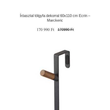
Íróasztal tölgyfa dekorral 60x110 cm Ecrin –
Marckeric
170 990 Ft
170990 Ft