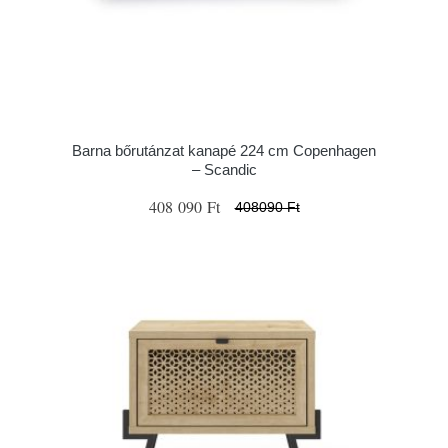
Barna bőrutánzat kanapé 224 cm Copenhagen
– Scandic
408 090 Ft
408090 Ft