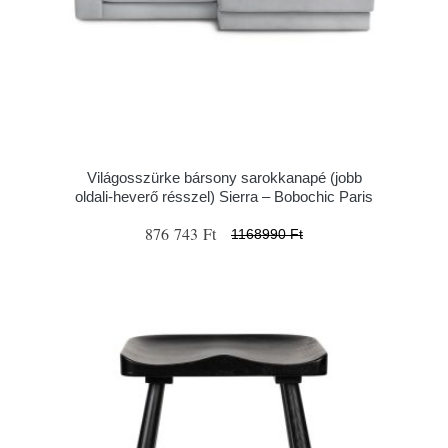
Világosszürke bársony sarokkanapé (jobb
oldali-heverő résszel) Sierra – Bobochic Paris
876 743 Ft
1168990 Ft