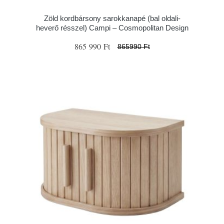
Zöld kordbársony sarokkanapé (bal oldali-
heverő résszel) Campi – Cosmopolitan Design
865 990 Ft
865990 Ft