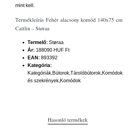
mint kell.
Termékleírás Fehér alacsony komód 140x75 cm
Caitlin – Støraa
Termelő:
Støraa
Ár:
188090 HUF Ft
EAN:
893392
Kategória:
Kategóriák,Bútorok,Tárolóbútorok,Komódok
és szekrények,Komódok
Hasonló termékek