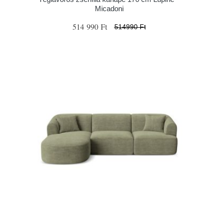
Micadoni
514 990 Ft
514990 Ft