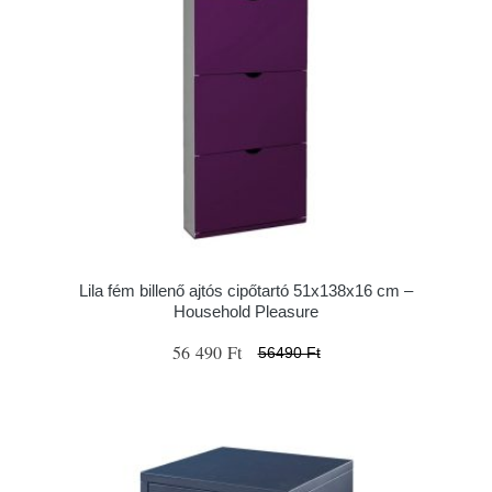
Lila fém billenő ajtós cipőtartó 51x138x16 cm –
Household Pleasure
56 490 Ft
56490 Ft