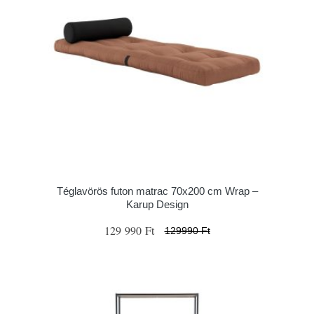
Téglavörös futon matrac 70x200 cm Wrap –
Karup Design
129 990 Ft
129990 Ft