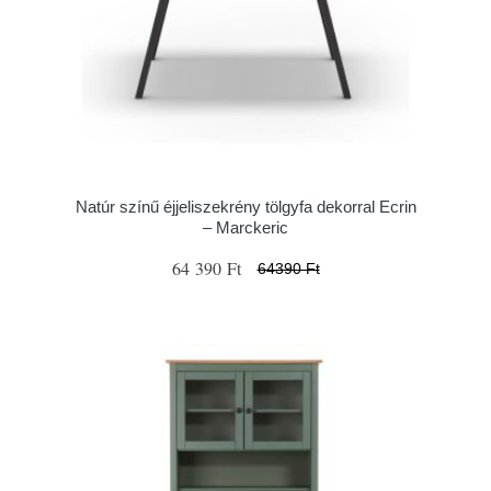
Natúr színű éjjeliszekrény tölgyfa dekorral Ecrin
– Marckeric
64 390 Ft
64390 Ft