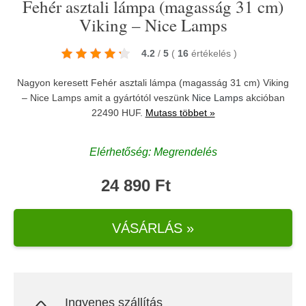
Fehér asztali lámpa (magasság 31 cm)
Viking – Nice Lamps
4.2
/
5
(
16
értékelés
)
Nagyon keresett Fehér asztali lámpa (magasság 31 cm) Viking
– Nice Lamps amit a gyártótól veszünk
Nice Lamps
akcióban
22490 HUF.
Mutass többet »
Elérhetőség: Megrendelés
24 890 Ft
VÁSÁRLÁS »
Ingyenes szállítás