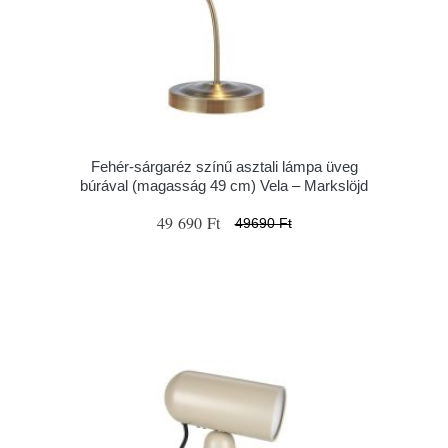
Fehér-sárgaréz színű asztali lámpa üveg
búrával (magasság 49 cm) Vela – Markslöjd
49 690 Ft
49690 Ft