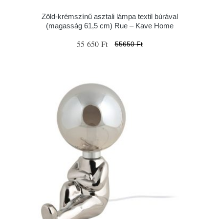
Zöld-krémszínű asztali lámpa textil búrával
(magasság 61,5 cm) Rue – Kave Home
55 650 Ft
55650 Ft