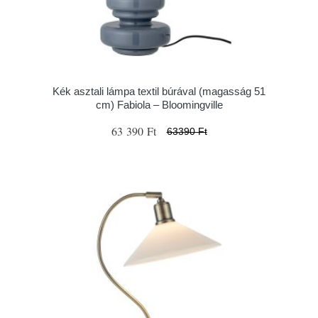
Kék asztali lámpa textil búrával (magasság 51
cm) Fabiola – Bloomingville
63 390 Ft
63390 Ft