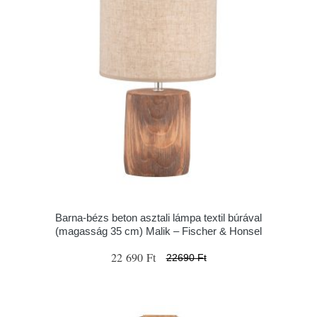
Barna-bézs beton asztali lámpa textil búrával
(magasság 35 cm) Malik – Fischer & Honsel
22 690 Ft
22690 Ft