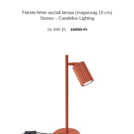
Fekete-fehér asztali lámpa (magasság 19 cm)
Stones – Candellux Lighting
16 890 Ft
16890 Ft