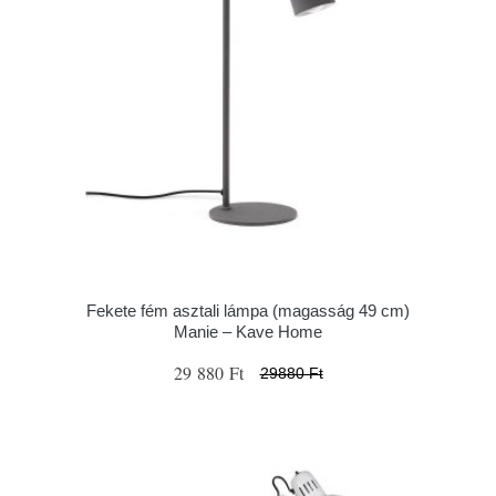
Fekete fém asztali lámpa (magasság 49 cm)
Manie – Kave Home
29 880 Ft
29880 Ft