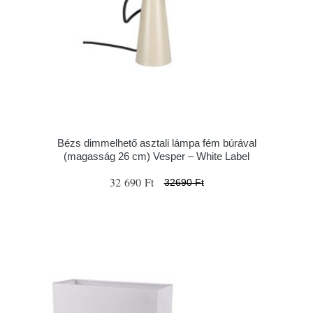
Bézs dimmelhető asztali lámpa fém búrával
(magasság 26 cm) Vesper – White Label
32 690 Ft
32690 Ft