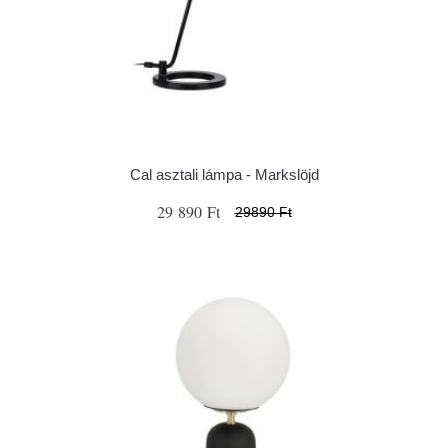
Cal asztali lámpa - Markslöjd
29 890 Ft
29890 Ft