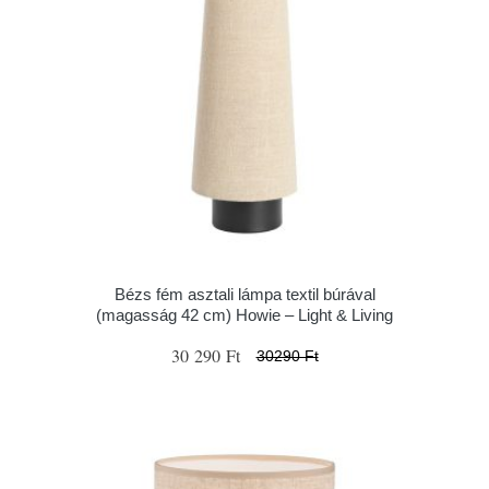
Bézs fém asztali lámpa textil búrával
(magasság 42 cm) Howie – Light & Living
30 290 Ft
30290 Ft