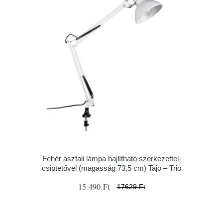
Fehér asztali lámpa hajlítható szerkezettel-
csiptetővel (magasság 73,5 cm) Tajo – Trio
15 490 Ft
17629 Ft