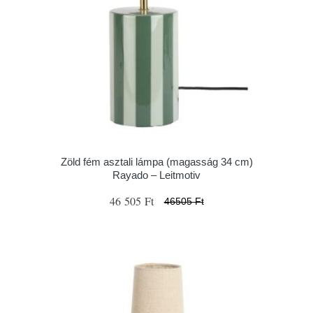
Zöld fém asztali lámpa (magasság 34 cm)
Rayado – Leitmotiv
46 505 Ft
46505 Ft