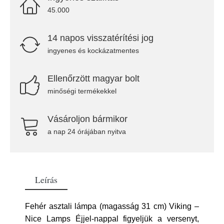
45.000
14 napos visszatérítési jog
ingyenes és kockázatmentes
Ellenőrzött magyar bolt
minőségi termékekkel
Vásároljon bármikor
a nap 24 órájában nyitva
Leírás
Fehér asztali lámpa (magasság 31 cm) Viking –
Nice Lamps Éjjel-nappal figyeljük a versenyt,