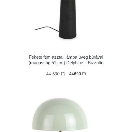
Fekete fém asztali lámpa üveg búrával
(magasság 51 cm) Delphine – Bizzotto
44 690 Ft
44690 Ft