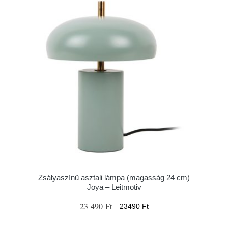
Zsályaszínű asztali lámpa (magasság 24 cm)
Joya – Leitmotiv
23 490 Ft
23490 Ft