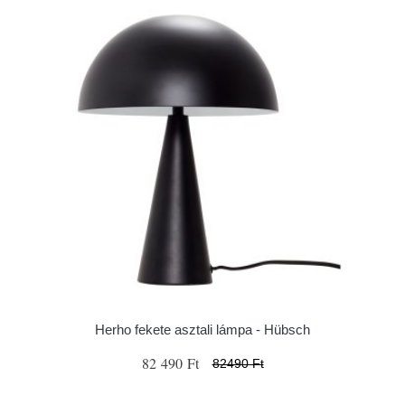
Herho fekete asztali lámpa - Hübsch
82 490 Ft
82490 Ft