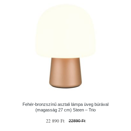
Fehér-bronzszínű asztali lámpa üveg búrával
(magasság 27 cm) Steen – Trio
22 890 Ft
22890 Ft