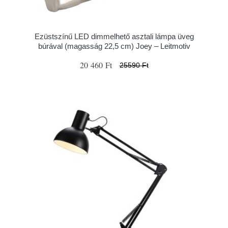
Ezüstszínű LED dimmelhető asztali lámpa üveg
búrával (magasság 22,5 cm) Joey – Leitmotiv
20 460 Ft
25590 Ft