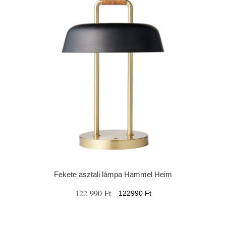
Fekete asztali lámpa Hammel Heim
122 990 Ft
122990 Ft