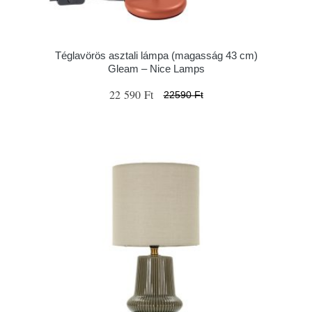
Téglavörös asztali lámpa (magasság 43 cm)
Gleam – Nice Lamps
22 590 Ft
22590 Ft