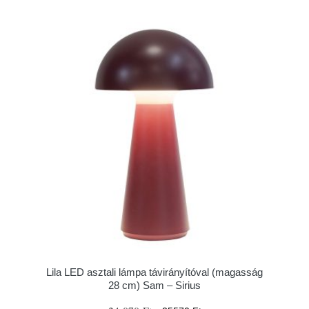
Lila LED asztali lámpa távirányítóval (magasság
28 cm) Sam – Sirius