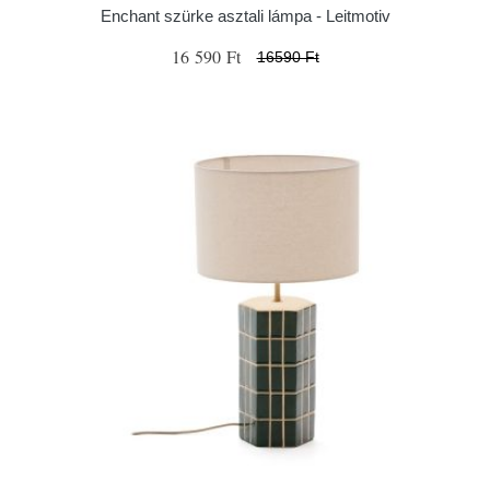
Enchant szürke asztali lámpa - Leitmotiv
16 590 Ft
16590 Ft