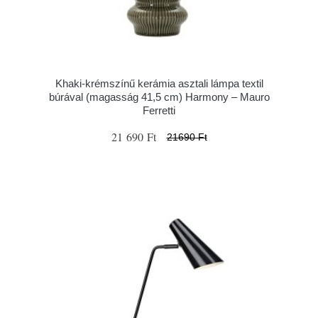
Khaki-krémszínű kerámia asztali lámpa textil
búrával (magasság 41,5 cm) Harmony – Mauro
Ferretti
21 690 Ft
21690 Ft