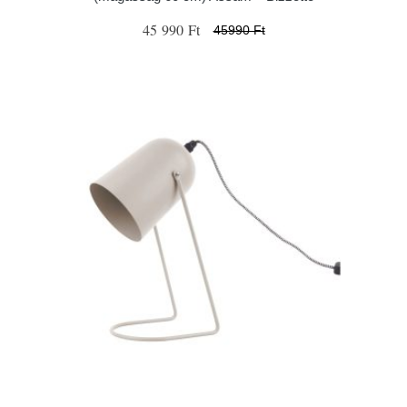
45 990 Ft
45990 Ft