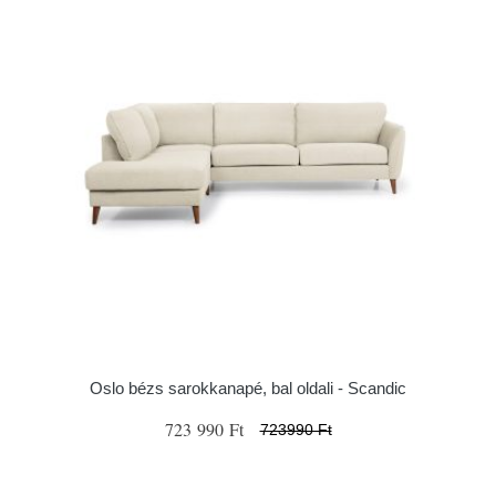
Oslo bézs sarokkanapé, bal oldali - Scandic
723 990 Ft
723990 Ft