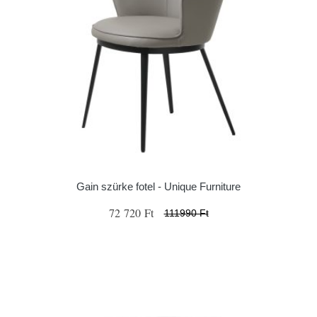
Gain szürke fotel - Unique Furniture
72 720 Ft
111990 Ft