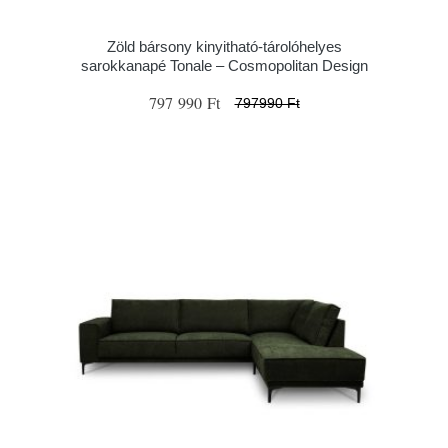
Zöld bársony kinyitható-tárolóhelyes
sarokkanapé Tonale – Cosmopolitan Design
797 990 Ft
797990 Ft