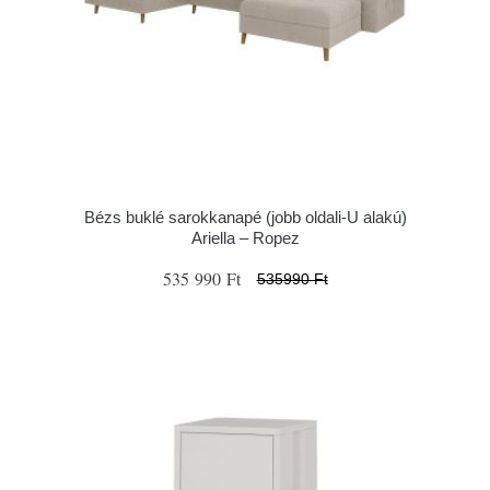
Bézs buklé sarokkanapé (jobb oldali-U alakú)
Ariella – Ropez
535 990 Ft
535990 Ft