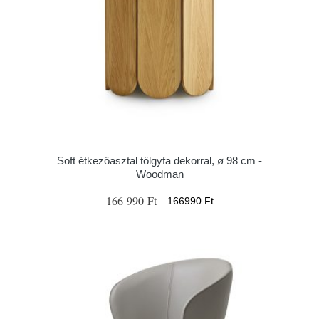
Soft étkezőasztal tölgyfa dekorral, ø 98 cm -
Woodman
166 990 Ft
166990 Ft