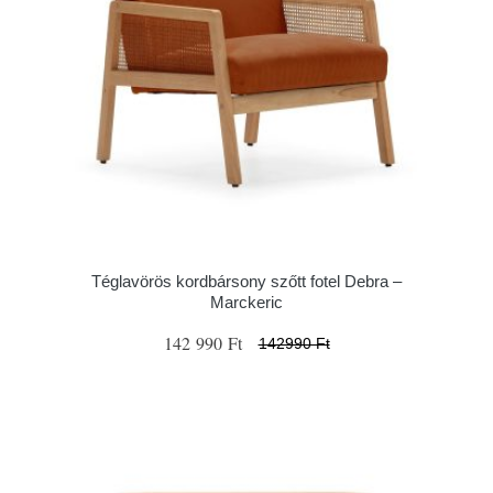
Téglavörös kordbársony szőtt fotel Debra –
Marckeric
142 990 Ft
142990 Ft