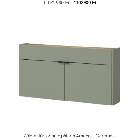
1 162 990 Ft
1162990 Ft
Zöld-natúr színű cipőtartó Ameca – Germania