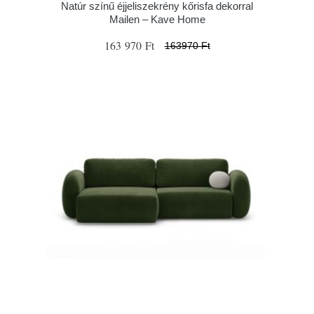
Natúr színű éjjeliszekrény kőrisfa dekorral
Mailen – Kave Home
163 970 Ft
163970 Ft