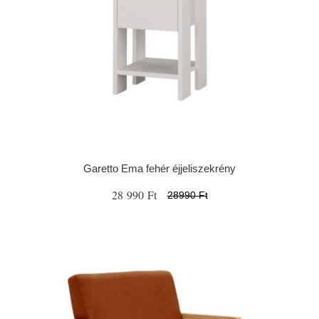
Garetto Ema fehér éjjeliszekrény
28 990 Ft
28990 Ft