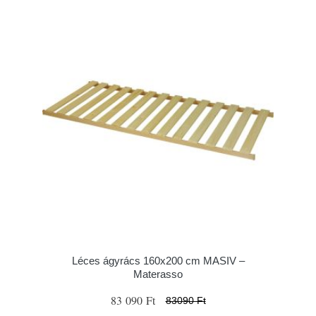
Léces ágyrács 160x200 cm MASIV –
Materasso
83 090 Ft
83090 Ft