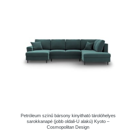
Petróleum színű bársony kinyitható tárolóhelyes
sarokkanapé (jobb oldali-U alakú) Kyoto –
Cosmopolitan Design