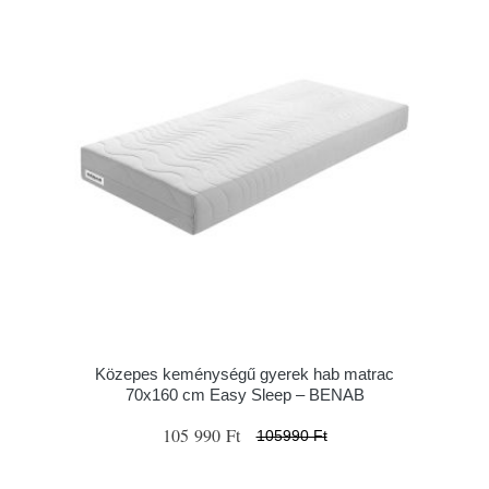
Közepes keménységű gyerek hab matrac
70x160 cm Easy Sleep – BENAB
105 990 Ft
105990 Ft