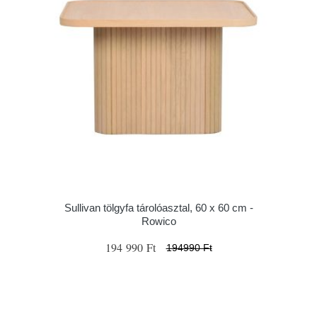
Sullivan tölgyfa tárolóasztal, 60 x 60 cm -
Rowico
194 990 Ft
194990 Ft