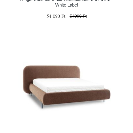
White Label
54 090 Ft
54090 Ft