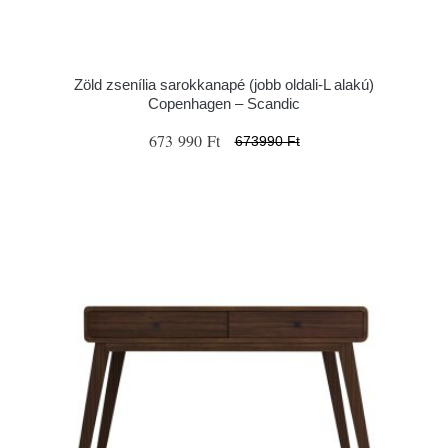
Zöld zsenília sarokkanapé (jobb oldali-L alakú)
Copenhagen – Scandic
673 990 Ft
673990 Ft