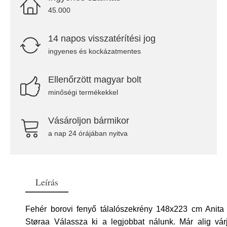
45.000
14 napos visszatérítési jog
ingyenes és kockázatmentes
Ellenőrzött magyar bolt
minőségi termékekkel
Vásároljon bármikor
a nap 24 órájában nyitva
Leírás
Fehér borovi fenyő tálalószekrény 148x223 cm Anita
Støraa Válassza ki a legjobbat nálunk. Már alig vár