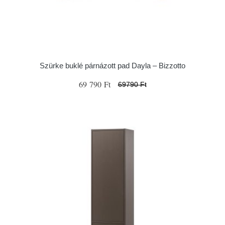
Szürke buklé párnázott pad Dayla – Bizzotto
69 790 Ft
69790 Ft