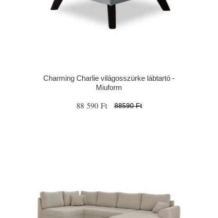
Charming Charlie világosszürke lábtartó -
Miuform
88 590 Ft
88590 Ft