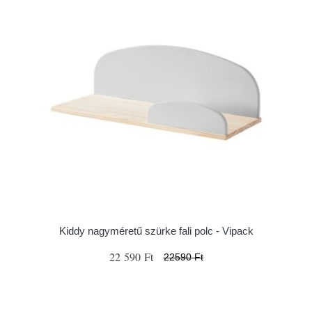
Kiddy nagyméretű szürke fali polc - Vipack
22 590 Ft
22590 Ft