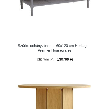
Szürke dohányzóasztal 60x120 cm Heritage –
Premier Housewares
130 766 Ft
130766 Ft