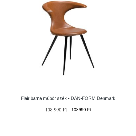
Flair barna műbőr szék - ​​​​​DAN-FORM Denmark
108 990 Ft
108990 Ft