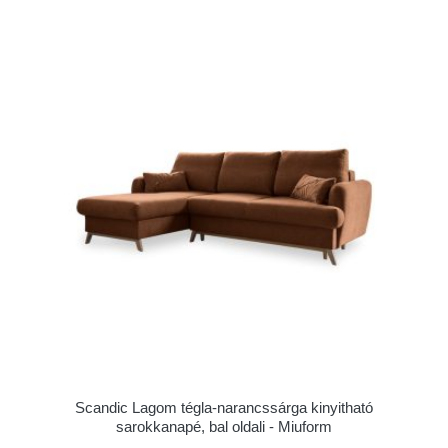
Scandic Lagom tégla-narancssárga kinyitható
sarokkanapé, bal oldali - Miuform