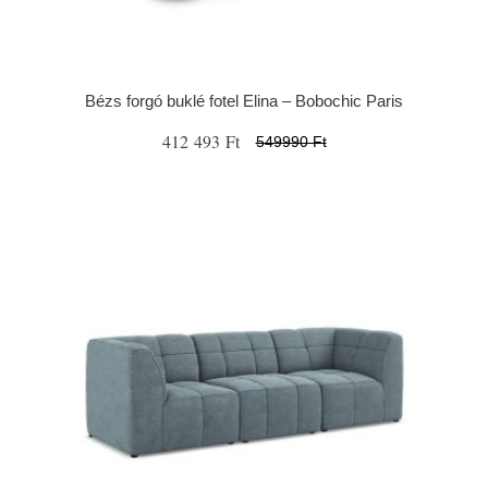
Bézs forgó buklé fotel Elina – Bobochic Paris
412 493 Ft
549990 Ft