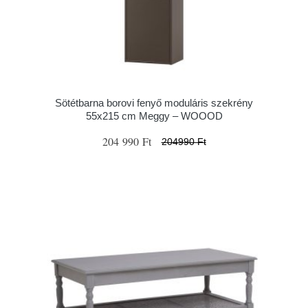
Sötétbarna borovi fenyő moduláris szekrény
55x215 cm Meggy – WOOOD
204 990 Ft
204990 Ft