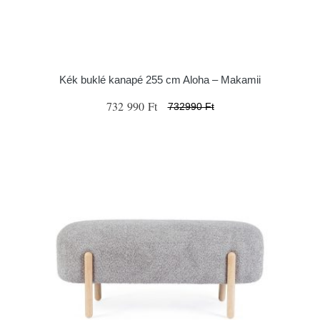
Kék buklé kanapé 255 cm Aloha – Makamii
732 990 Ft
732990 Ft