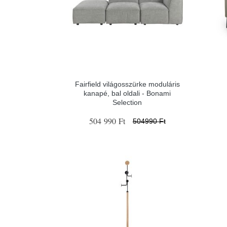
Fairfield világosszürke moduláris
kanapé, bal oldali - Bonami
Selection
504 990 Ft
504990 Ft