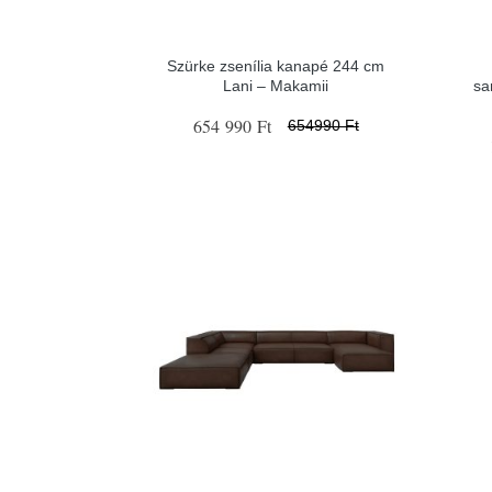
Szürke zsenília kanapé 244 cm
Lani – Makamii
sa
654 990 Ft
654990 Ft