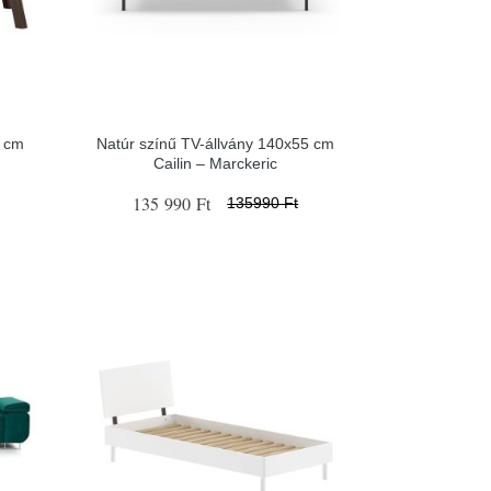
0 cm
Natúr színű TV-állvány 140x55 cm
Cailin – Marckeric
135 990 Ft
135990 Ft