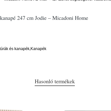
tó kanapé 247 cm Jodie – Micadoni Home
itúrák és kanapék,Kanapék
Hasonló termékek