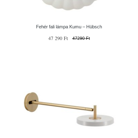
Fehér fali lámpa Kumu – Hübsch
47 290 Ft
47290 Ft