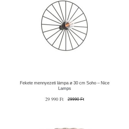
Fekete mennyezeti lámpa ø 30 cm Soho – Nice
Lamps
29 990 Ft
29990 Ft