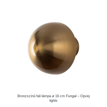
Bronzszínű fali lámpa ø 16 cm Fungal – Opviq
lights