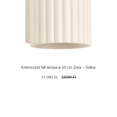
Krémszínű fali lámpa ø 10 cm Zora – Sollux
15 090 Ft
15090 Ft