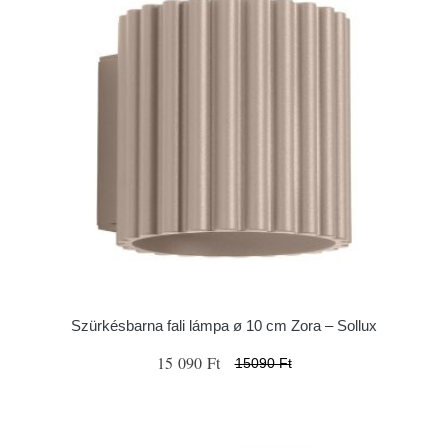
Szürkésbarna fali lámpa ø 10 cm Zora – Sollux
15 090 Ft
15090 Ft