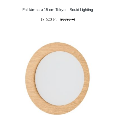
Fali lámpa ø 15 cm Tokyo – Squid Lighting
18 620 Ft
20690 Ft