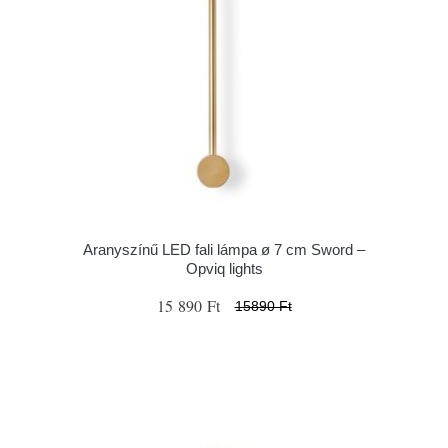
Aranyszínű LED fali lámpa ø 7 cm Sword –
Opviq lights
15 890 Ft
15890 Ft