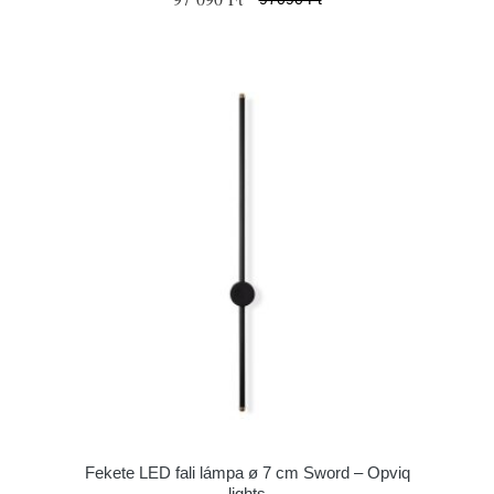
Fekete LED fali lámpa ø 7 cm Sword – Opviq
lights