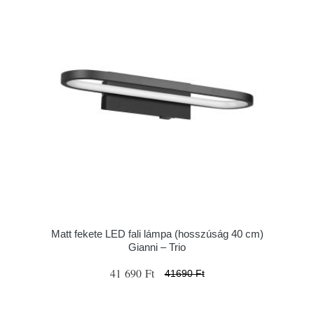
Matt fekete LED fali lámpa (hosszúság 40 cm)
Gianni – Trio
41 690 Ft
41690 Ft