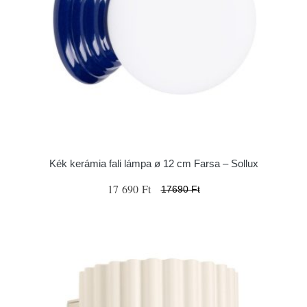
Kék kerámia fali lámpa ø 12 cm Farsa – Sollux
17 690 Ft
17690 Ft