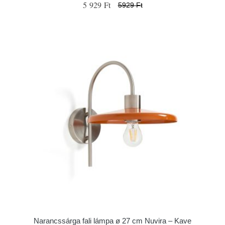
5 929 Ft
5929 Ft
Narancssárga fali lámpa ø 27 cm Nuvira – Kave