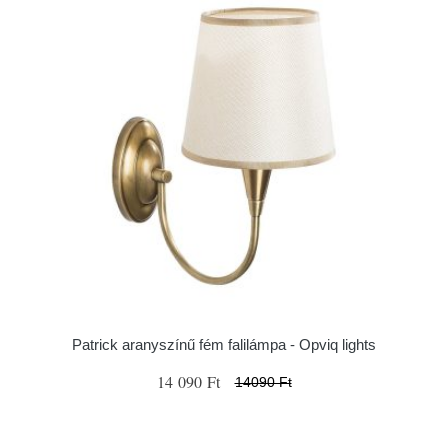
Patrick aranyszínű fém falilámpa - Opviq lights
14 090 Ft
14090 Ft