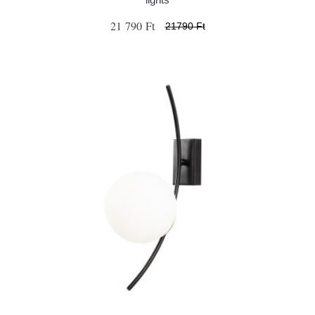
21 790 Ft
21790 Ft