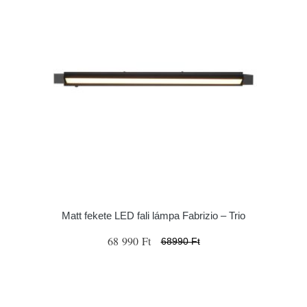
Matt fekete LED fali lámpa Fabrizio – Trio
68 990 Ft
68990 Ft