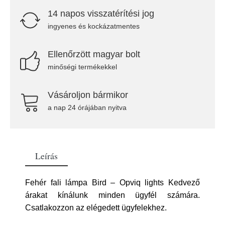
14 napos visszatérítési jog
ingyenes és kockázatmentes
Ellenőrzött magyar bolt
minőségi termékekkel
Vásároljon bármikor
a nap 24 órájában nyitva
Leírás
Fehér fali lámpa Bird – Opviq lights Kedvező
árakat kínálunk minden ügyfél számára.
Csatlakozzon az elégedett ügyfelekhez.