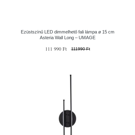
Ezüstszínű LED dimmelhető fali lámpa ø 15 cm
Asteria Wall Long – UMAGE
111 990 Ft
111990 Ft