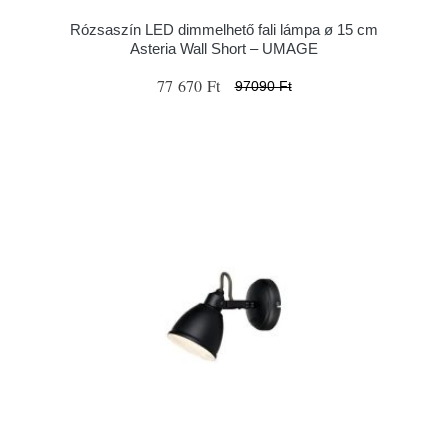
Rózsaszín LED dimmelhető fali lámpa ø 15 cm
Asteria Wall Short – UMAGE
77 670 Ft
97090 Ft