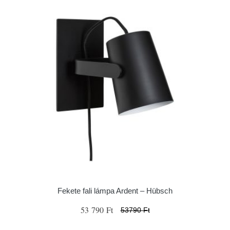
Fekete fali lámpa Ardent – Hübsch
53 790 Ft
53790 Ft