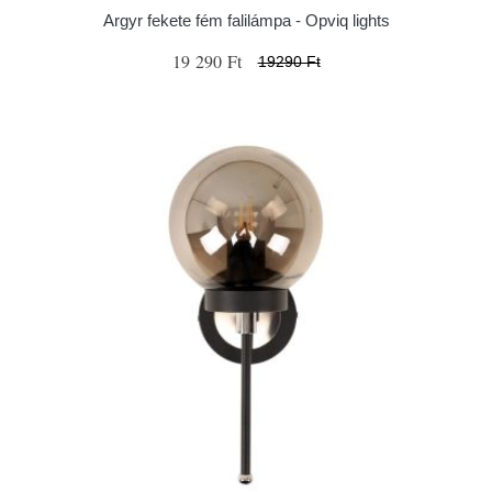
Argyr fekete fém falilámpa - Opviq lights
19 290 Ft
19290 Ft