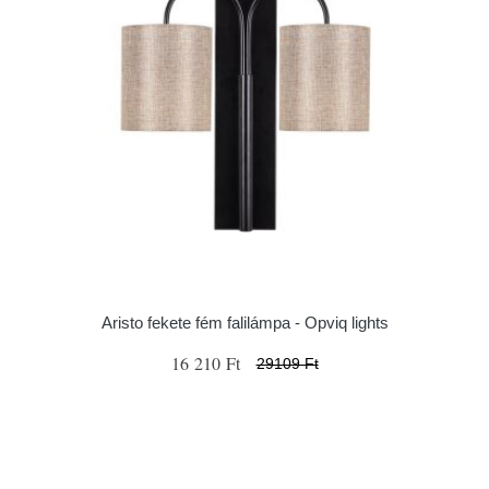
Aristo fekete fém falilámpa - Opviq lights
16 210 Ft
29109 Ft