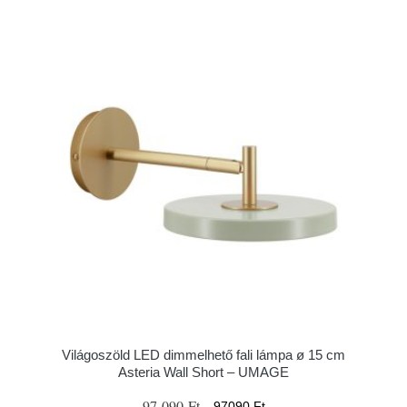
Világoszöld LED dimmelhető fali lámpa ø 15 cm
Asteria Wall Short – UMAGE
97 090 Ft
97090 Ft