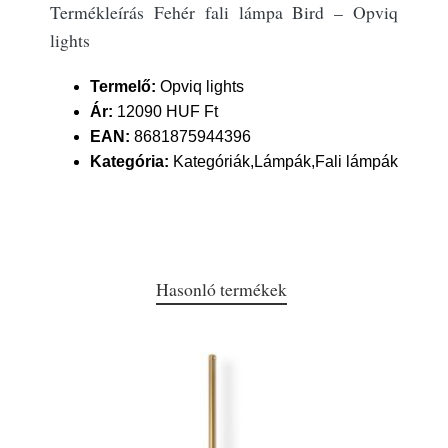
Termékleírás Fehér fali lámpa Bird – Opviq
lights
Termelő:
Opviq lights
Ár:
12090 HUF Ft
EAN:
8681875944396
Kategória:
Kategóriák,Lámpák,Fali lámpák
Hasonló termékek