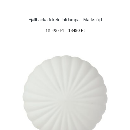
Fjallbacka fekete fali lámpa - Markslöjd
18 490 Ft
18490 Ft