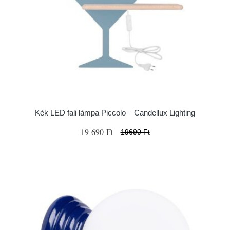
Kék LED fali lámpa Piccolo – Candellux Lighting
19 690 Ft
19690 Ft