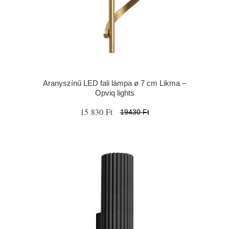
Aranyszínű LED fali lámpa ø 7 cm Likma –
Opviq lights
15 830 Ft
19430 Ft