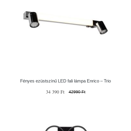
Fényes ezüstszínű LED fali lámpa Enrico – Trio
34 390 Ft
42990 Ft