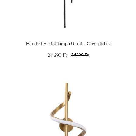
Fekete LED fali lámpa Umut – Opviq lights
24 290 Ft
24290 Ft