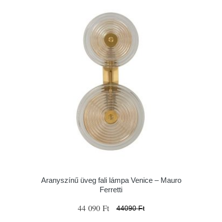
Aranyszínű üveg fali lámpa Venice – Mauro
Ferretti
44 090 Ft
44090 Ft