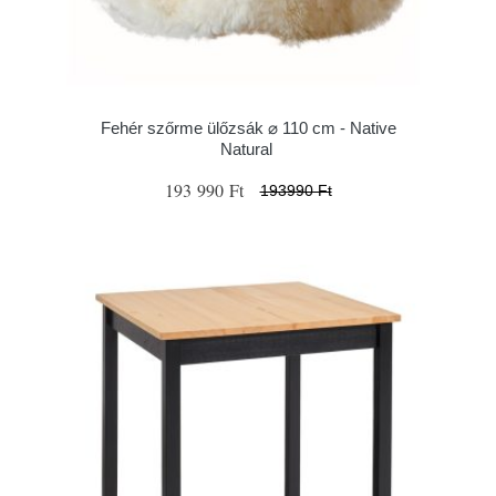
Fehér szőrme ülőzsák ⌀ 110 cm - Native
Natural
193 990 Ft
193990 Ft