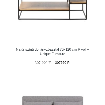
Natúr színű dohányzóasztal 70x120 cm Rivoli –
Unique Furniture
307 990 Ft
307990 Ft