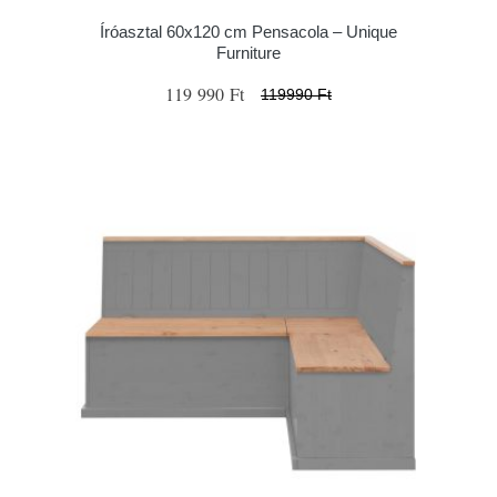
Íróasztal 60x120 cm Pensacola – Unique
Furniture
119 990 Ft
119990 Ft