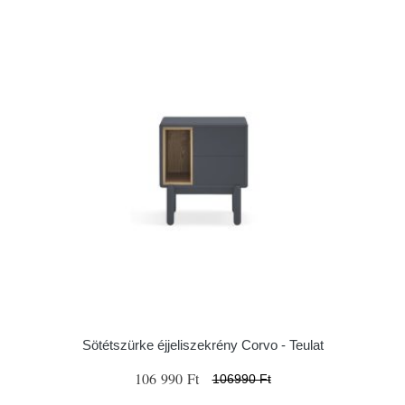
Sötétszürke éjjeliszekrény Corvo - Teulat
106 990 Ft
106990 Ft