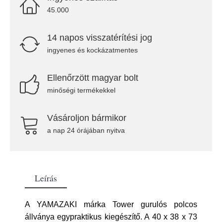
45.000
14 napos visszatérítési jog
ingyenes és kockázatmentes
Ellenőrzött magyar bolt
minőségi termékekkel
Vásároljon bármikor
a nap 24 órájában nyitva
Leírás
A YAMAZAKI márka Tower gurulós polcos
állványa egypraktikus kiegészítő. A 40 x 38 x 73