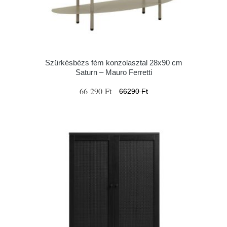
Szürkésbézs fém konzolasztal 28x90 cm
Saturn – Mauro Ferretti
66 290 Ft
66290 Ft