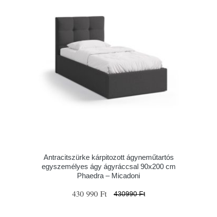
Antracitszürke kárpitozott ágyneműtartós
egyszemélyes ágy ágyráccsal 90x200 cm
Phaedra – Micadoni
430 990 Ft
430990 Ft