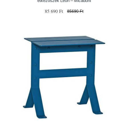
étkezőszék Leon – Micadoni
85 690 Ft
85690 Ft