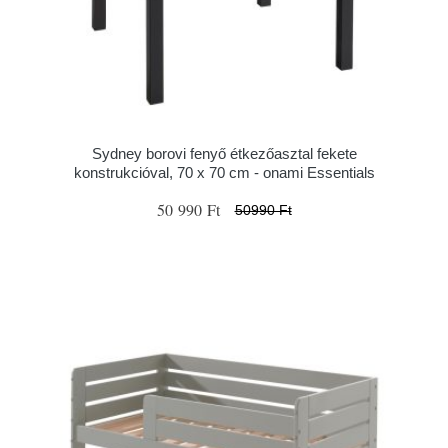
Sydney borovi fenyő étkezőasztal fekete
konstrukcióval, 70 x 70 cm - onami Essentials
50 990 Ft
50990 Ft