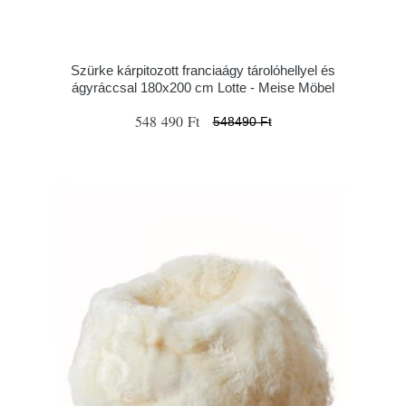
Szürke kárpitozott franciaágy tárolóhellyel és
ágyráccsal 180x200 cm Lotte - Meise Möbel
548 490 Ft
548490 Ft