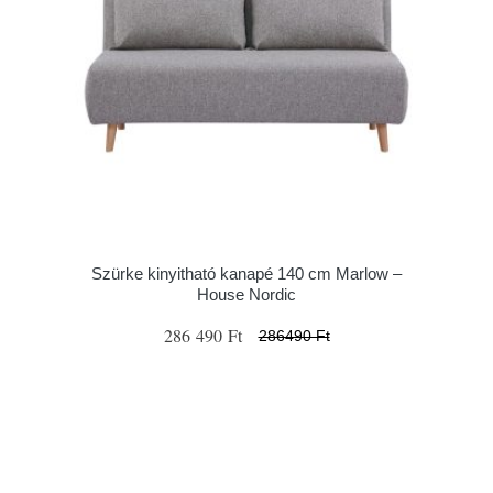
Szürke kinyitható kanapé 140 cm Marlow –
House Nordic
286 490 Ft
286490 Ft