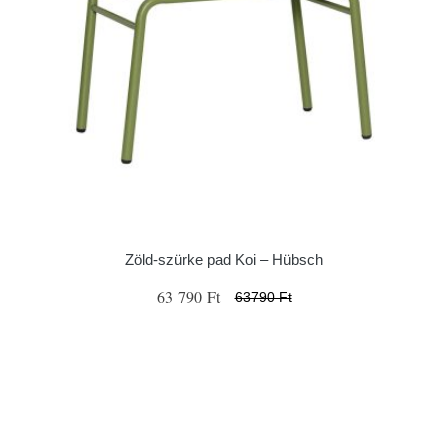
Zöld-szürke pad Koi – Hübsch
63 790 Ft
63790 Ft