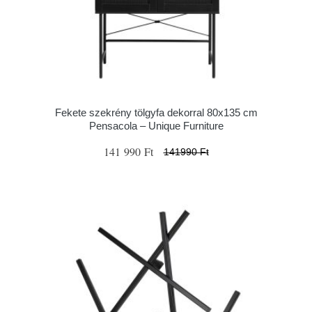
Fekete szekrény tölgyfa dekorral 80x135 cm
Pensacola – Unique Furniture
141 990 Ft
141990 Ft