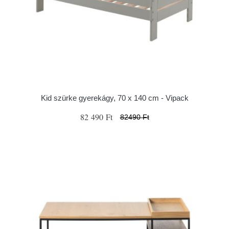
Kid szürke gyerekágy, 70 x 140 cm - Vipack
82 490 Ft
82490 Ft