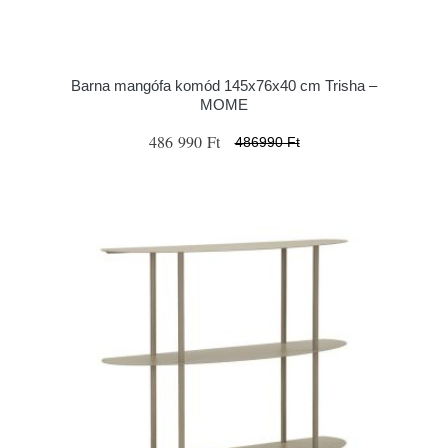
Barna mangófa komód 145x76x40 cm Trisha –
MOME
486 990 Ft
486990 Ft