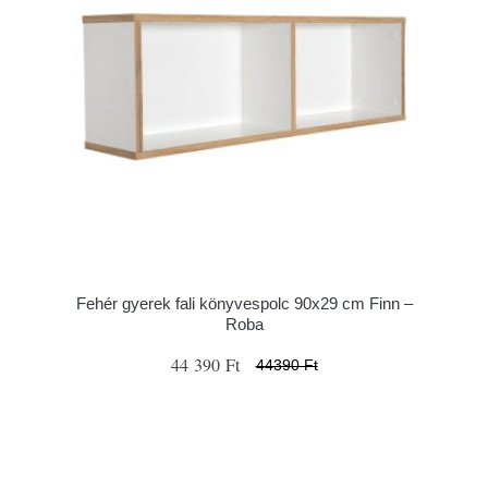
Fehér gyerek fali könyvespolc 90x29 cm Finn –
Roba
44 390 Ft
44390 Ft