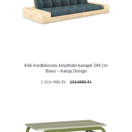
Kék kordbársony kinyitható kanapé 244 cm
Base – Karup Design
1 014 990 Ft
1014990 Ft