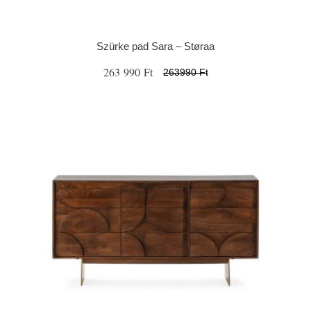
Szürke pad Sara – Støraa
263 990 Ft
263990 Ft