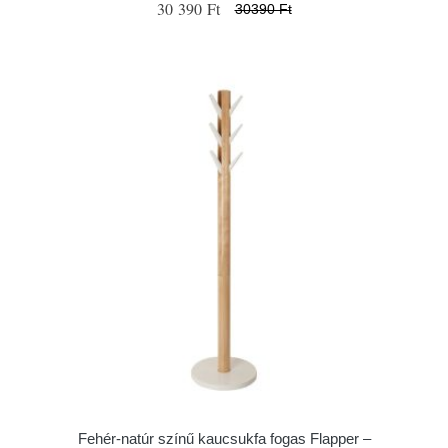
30 390 Ft
30390 Ft
Fehér-natúr színű kaucsukfa fogas Flapper –