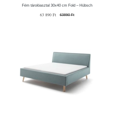
Fém tárolóasztal 30x40 cm Fold – Hübsch
63 890 Ft
63890 Ft