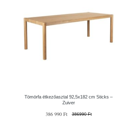
Tömörfa étkezőasztal 92,5x182 cm Sticks –
Zuiver
386 990 Ft
386990 Ft