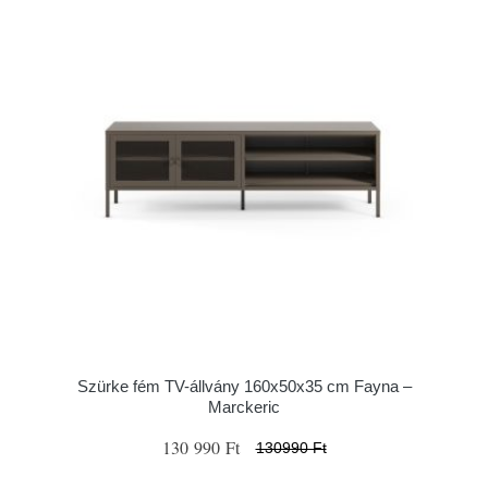
Szürke fém TV-állvány 160x50x35 cm Fayna –
Marckeric
130 990 Ft
130990 Ft