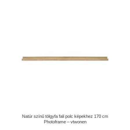
Natúr színű tölgyfa fali polc képekhez 170 cm
Photoframe – vtwonen