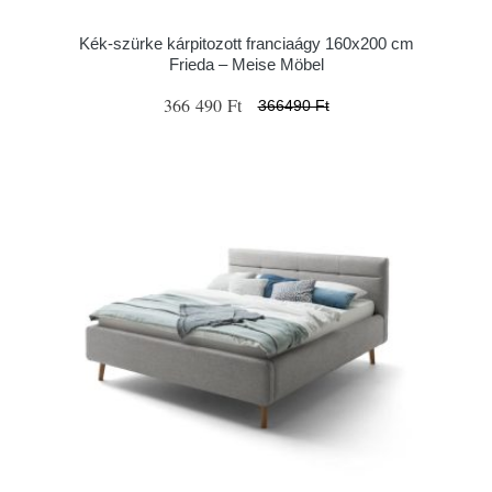
Kék-szürke kárpitozott franciaágy 160x200 cm
Frieda – Meise Möbel
366 490 Ft
366490 Ft