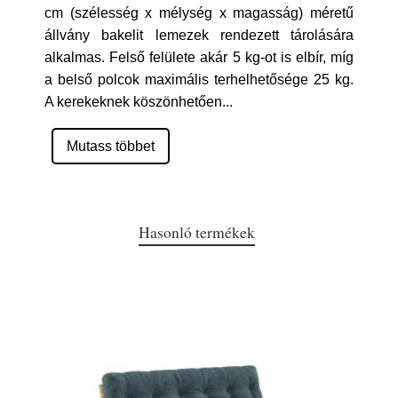
cm (szélesség x mélység x magasság) méretű
állvány bakelit lemezek rendezett tárolására
alkalmas. Felső felülete akár 5 kg-ot is elbír, míg
a belső polcok maximális terhelhetősége 25 kg.
A kerekeknek köszönhetően
...
Mutass többet
Hasonló termékek