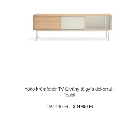
Yoko krémfehér TV-állvány tölgyfa dekorral -
Teulat
269 490 Ft
384990 Ft