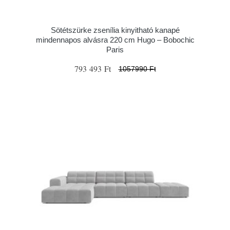
Sötétszürke zsenília kinyitható kanapé
mindennapos alvásra 220 cm Hugo – Bobochic
Paris
793 493 Ft
1057990 Ft