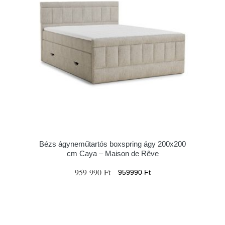
Bézs ágyneműtartós boxspring ágy 200x200
cm Caya – Maison de Rêve
959 990 Ft
959990 Ft