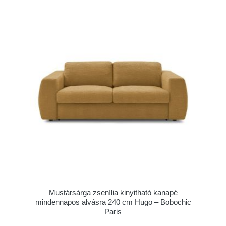
Mustársárga zsenília kinyitható kanapé
mindennapos alvásra 240 cm Hugo – Bobochic
Paris