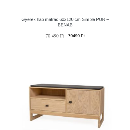
Gyerek hab matrac 60x120 cm Simple PUR –
BENAB
70 490 Ft
70490 Ft