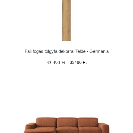
Fali fogas tölgyfa dekorral Telde - Germania
33 490 Ft
33490 Ft