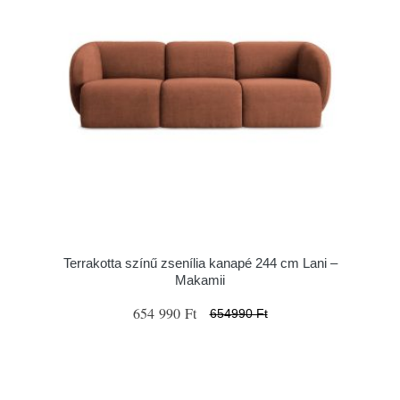
Terrakotta színű zsenília kanapé 244 cm Lani –
Makamii
654 990 Ft
654990 Ft