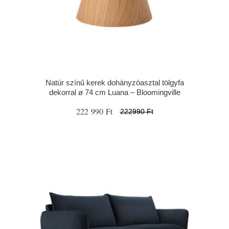
Natúr színű kerek dohányzóasztal tölgyfa
dekorral ø 74 cm Luana – Bloomingville
222 990 Ft
222990 Ft