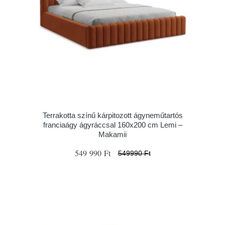
Terrakotta színű kárpitozott ágyneműtartós
franciaágy ágyráccsal 160x200 cm Lemi –
Makamii
549 990 Ft
549990 Ft