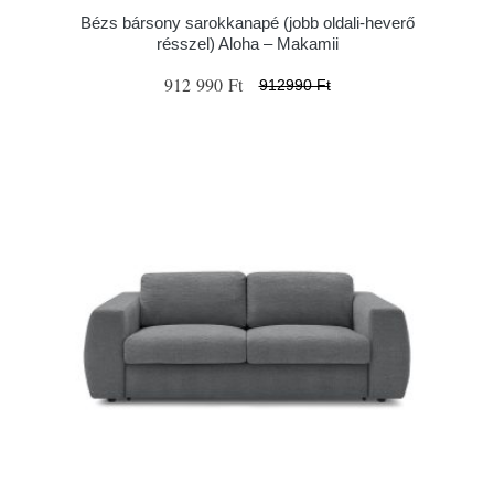
Bézs bársony sarokkanapé (jobb oldali-heverő
résszel) Aloha – Makamii
912 990 Ft
912990 Ft