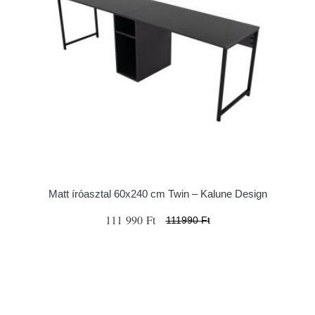
Matt íróasztal 60x240 cm Twin – Kalune Design
111 990 Ft
111990 Ft