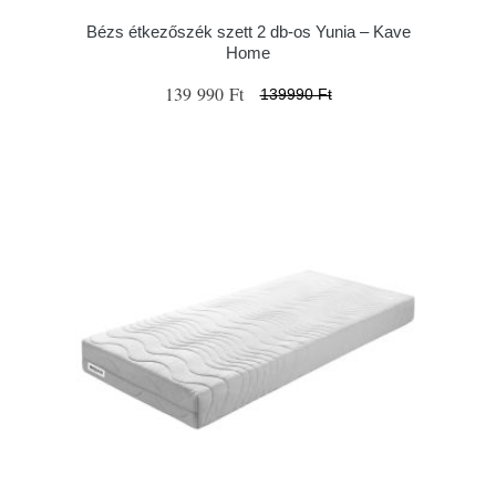
Bézs étkezőszék szett 2 db-os Yunia – Kave
Home
139 990 Ft
139990 Ft