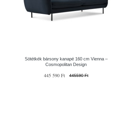
Sötétkék bársony kanapé 160 cm Vienna –
Cosmopolitan Design
445 590 Ft
445590 Ft