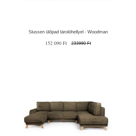
Slussen ülőpad tárolóhellyel - Woodman
152 090 Ft
233990 Ft