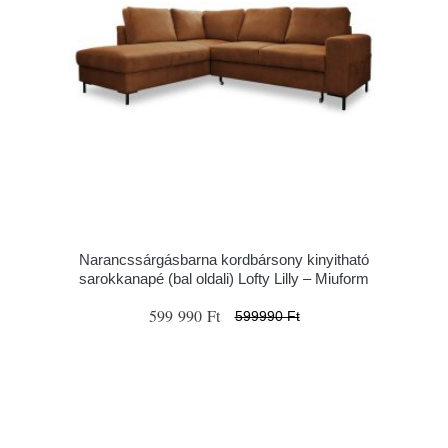
Narancssárgásbarna kordbársony kinyitható
sarokkanapé (bal oldali) Lofty Lilly – Miuform
599 990 Ft
599990 Ft