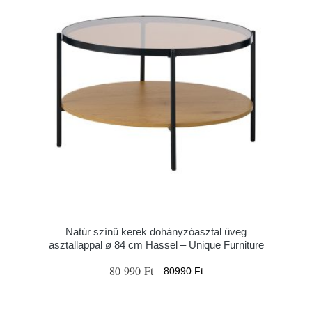
Natúr színű kerek dohányzóasztal üveg
asztallappal ø 84 cm Hassel – Unique Furniture
80 990 Ft
80990 Ft