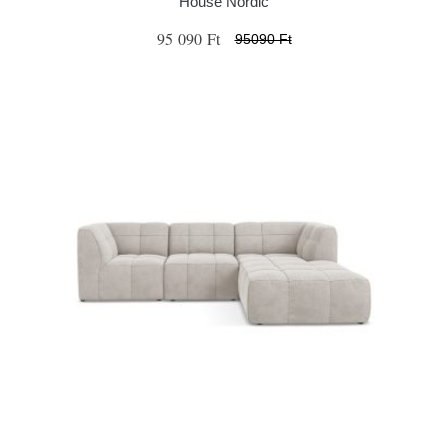
House Nordic
95 090 Ft
95090 Ft