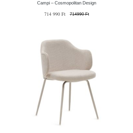
Campi – Cosmopolitan Design
714 990 Ft
714990 Ft