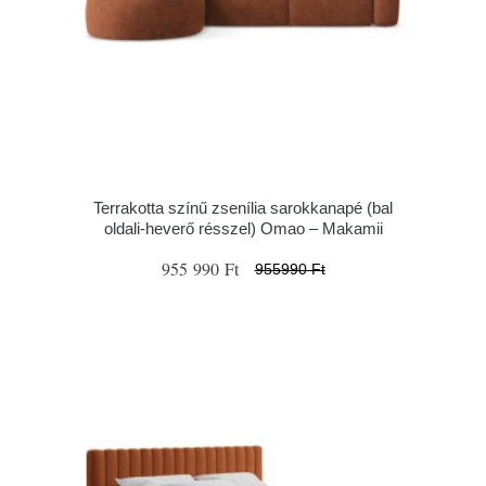
Terrakotta színű zsenília sarokkanapé (bal
oldali-heverő résszel) Omao – Makamii
955 990 Ft
955990 Ft