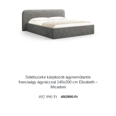
Sötétszürke kárpitozott ágyneműtartós
franciaágy ágyráccsal 140x200 cm Elizabeth –
Micadoni
492 990 Ft
492990 Ft