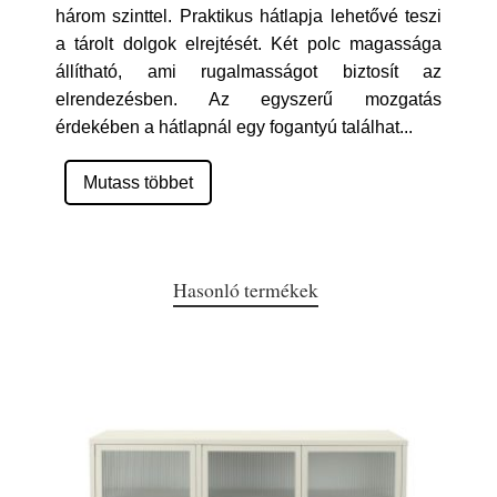
három szinttel. Praktikus hátlapja lehetővé teszi
a tárolt dolgok elrejtését. Két polc magassága
állítható, ami rugalmasságot biztosít az
elrendezésben. Az egyszerű mozgatás
érdekében a hátlapnál egy fogantyú találhat
...
Mutass többet
Hasonló termékek