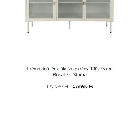
Krémszínű fém tálalószekrény 130x75 cm
Rosalie – Støraa
179 990 Ft
179990 Ft