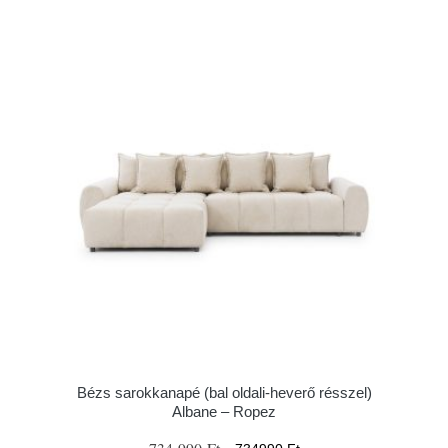
Bézs sarokkanapé (bal oldali-heverő résszel)
Albane – Ropez