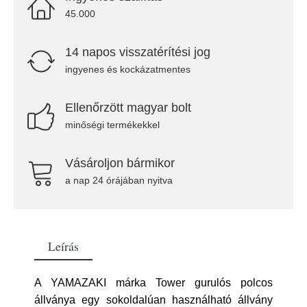
45.000
14 napos visszatérítési jog
ingyenes és kockázatmentes
Ellenőrzött magyar bolt
minőségi termékekkel
Vásároljon bármikor
a nap 24 órájában nyitva
Leírás
A YAMAZAKI márka Tower gurulós polcos
állványa egy sokoldalúan használható állvány