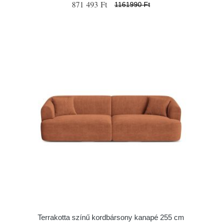
871 493 Ft
1161990 Ft
Terrakotta színű kordbársony kanapé 255 cm