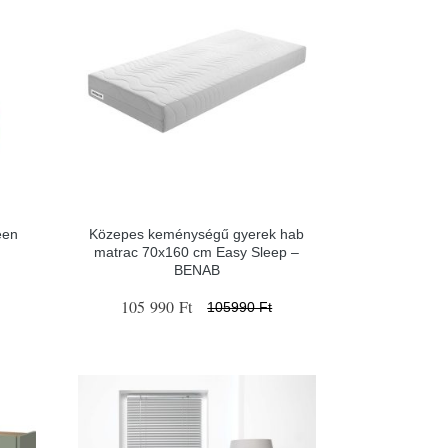
een
Közepes keménységű gyerek hab
matrac 70x160 cm Easy Sleep –
BENAB
105 990 Ft
105990 Ft