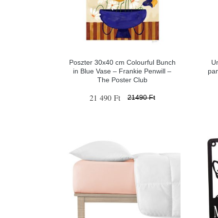
Poszter 30x40 cm Colourful Bunch
Un
in Blue Vase – Frankie Penwill –
pa
The Poster Club
21 490 Ft
21490 Ft