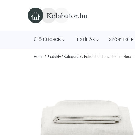
Kelabutor.hu
ÜLŐBÚTOROK
TEXTÍLIÁK
SZŐNYEGEK 
Home
/
Produkty
/
Kategóriák
/
Fehér fotel huzat 92 cm Nora