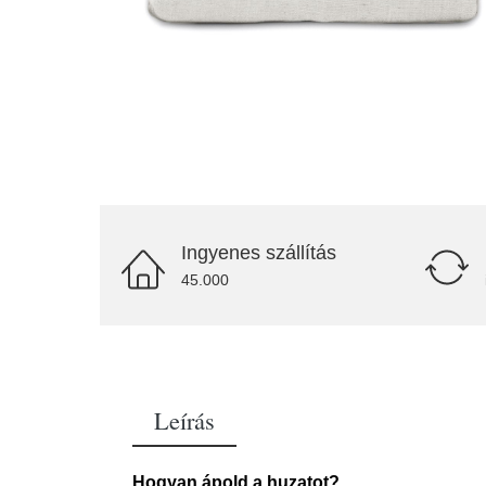
Ingyenes szállítás
45.000
Leírás
Hogyan ápold a huzatot?