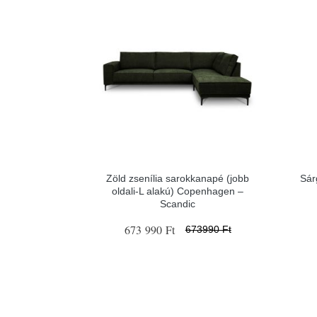
Zöld zsenília sarokkanapé (jobb
Sár
oldali-L alakú) Copenhagen –
Scandic
673 990 Ft
673990 Ft