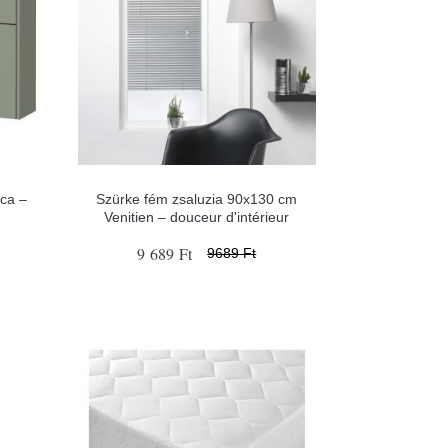
eca –
Szürke fém zsaluzia 90x130 cm
Venitien – douceur d'intérieur
9 689 Ft
9689 Ft