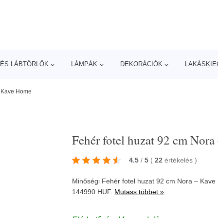
ÉS LÁBTÖRLŐK
LÁMPÁK
DEKORÁCIÓK
LAKÁSKIE
 – Kave Home
Fehér fotel huzat 92 cm Nor
4.5
/
5
(
22
értékelés
)
Minőségi Fehér fotel huzat 92 cm Nora – Kave
144990 HUF.
Mutass többet »