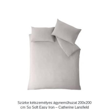
Szürke kétszemélyes ágyneműhuzat 200x200
cm So Soft Easy Iron – Catherine Lansfield