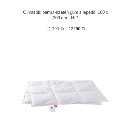
Olívazöld pamut-szatén gumis lepedő, 160 x
200 cm - HIP
12 290 Ft
12290 Ft