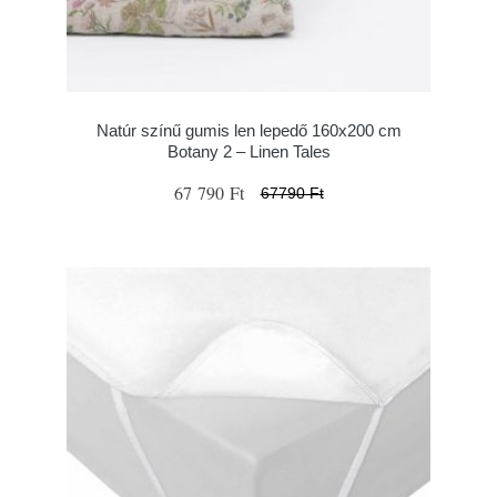
Natúr színű gumis len lepedő 160x200 cm
Botany 2 – Linen Tales
67 790 Ft
67790 Ft