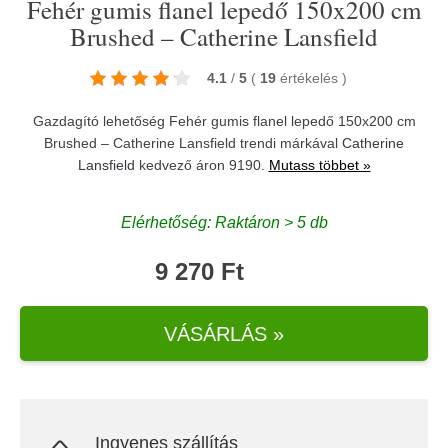
Fehér gumis flanel lepedő 150x200 cm
Brushed – Catherine Lansfield
4.1
/
5
(
19
értékelés
)
Gazdagító lehetőség Fehér gumis flanel lepedő 150x200 cm
Brushed – Catherine Lansfield trendi márkával
Catherine
Lansfield
kedvező áron 9190.
Mutass többet »
Elérhetőség: Raktáron > 5 db
9 270 Ft
VÁSÁRLÁS »
Ingyenes szállítás