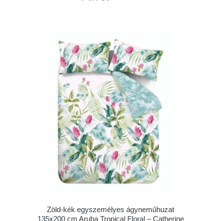
Zöld-kék egyszemélyes ágyneműhuzat
135x200 cm Aruba Tropical Floral – Catherine