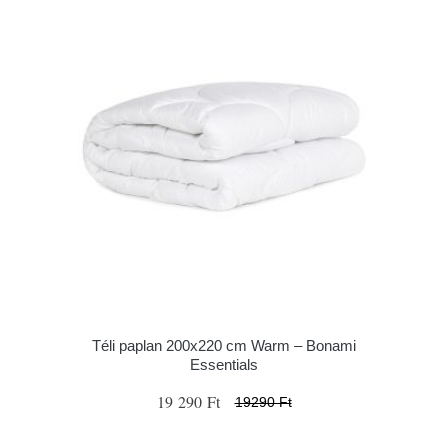
Téli paplan 200x220 cm Warm – Bonami
Essentials
19 290 Ft
19290 Ft