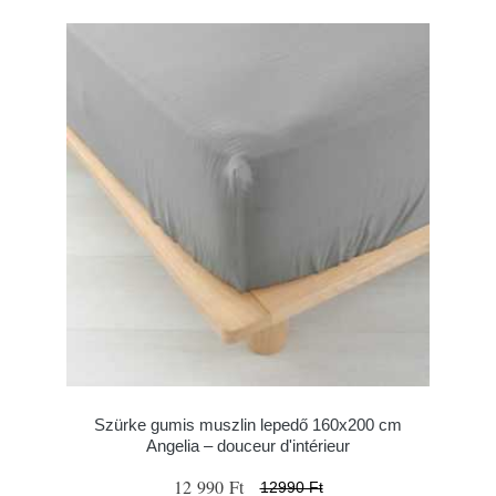
Szürke gumis muszlin lepedő 160x200 cm
Angelia – douceur d'intérieur
12 990 Ft
12990 Ft