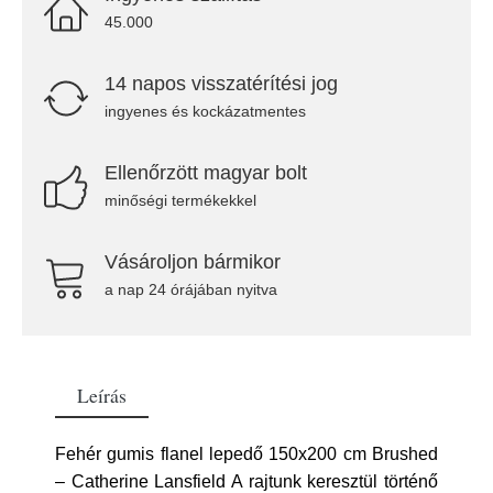
45.000
14 napos visszatérítési jog
ingyenes és kockázatmentes
Ellenőrzött magyar bolt
minőségi termékekkel
Vásároljon bármikor
a nap 24 órájában nyitva
Leírás
Fehér gumis flanel lepedő 150x200 cm Brushed
– Catherine Lansfield A rajtunk keresztül történő