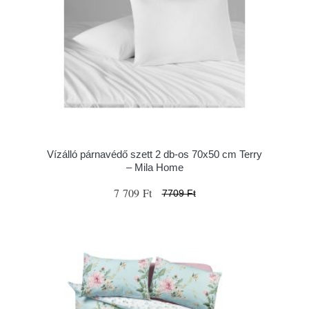
Vízálló párnavédő szett 2 db-os 70x50 cm Terry
– Mila Home
7 709 Ft
7709 Ft