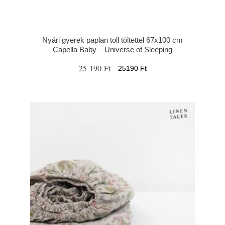
Nyári gyerek paplan toll töltettel 67x100 cm
Capella Baby – Universe of Sleeping
25 190 Ft
25190 Ft