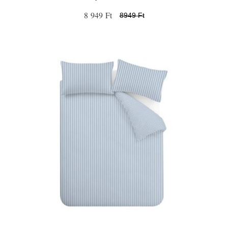
8 949 Ft
8949 Ft