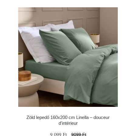
Zöld lepedő 160x200 cm Linella – douceur
d'intérieur
9 099 Ft
9099 Ft