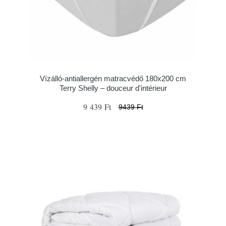
Vízálló-antiallergén matracvédő 180x200 cm
Terry Shelly – douceur d'intérieur
9 439 Ft
9439 Ft