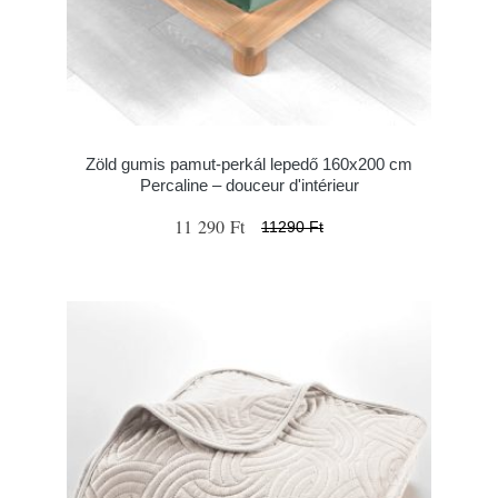
Zöld gumis pamut-perkál lepedő 160x200 cm
Percaline – douceur d'intérieur
11 290 Ft
11290 Ft