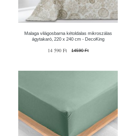
Malaga világosbarna kétoldalas mikroszálas
ágytakaró, 220 x 240 cm - DecoKing
14 590 Ft
14590 Ft