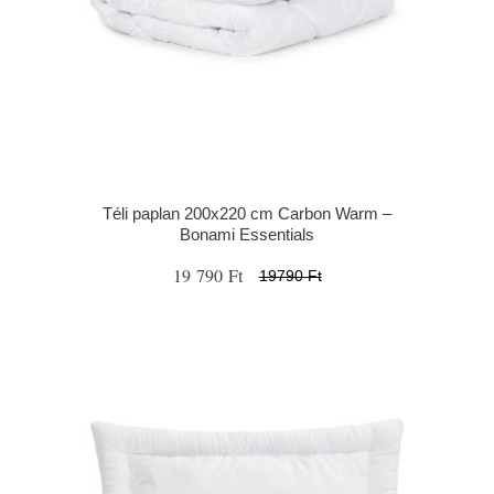
Téli paplan 200x220 cm Carbon Warm –
Bonami Essentials
19 790 Ft
19790 Ft