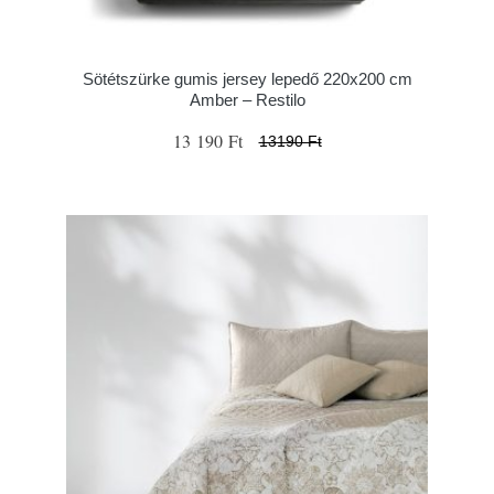
Sötétszürke gumis jersey lepedő 220x200 cm
Amber – Restilo
13 190 Ft
13190 Ft