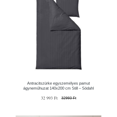
Antracitszürke egyszemélyes pamut
ágyneműhuzat 140x200 cm Still – Södahl
32 993 Ft
32993 Ft