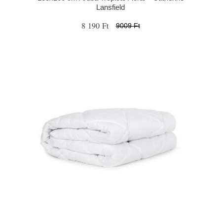
Lansfield
8 190 Ft
9009 Ft