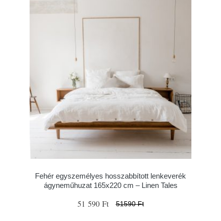
Fehér egyszemélyes hosszabbított lenkeverék
ágyneműhuzat 165x220 cm – Linen Tales
51 590 Ft
51590 Ft