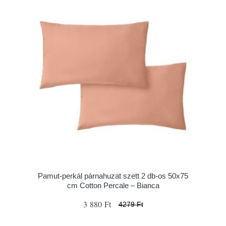
Pamut-perkál párnahuzat szett 2 db-os 50x75
cm Cotton Percale – Bianca
3 880 Ft
4279 Ft