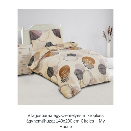
Világosbarna egyszemélyes mikroplüss
ágyneműhuzat 140x200 cm Circles – My
House