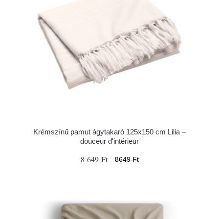
Krémszínű pamut ágytakaró 125x150 cm Lilia –
douceur d'intérieur
8 649 Ft
8649 Ft