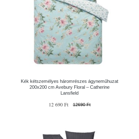
Kék kétszemélyes háromrészes ágyneműhuzat
200x200 cm Avebury Floral – Catherine
Lansfield
12 690 Ft
12690 Ft