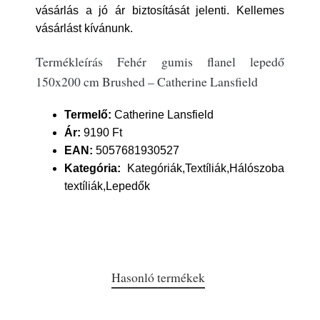
vásárlás a jó ár biztosítását jelenti. Kellemes
vásárlást kívánunk.
Termékleírás Fehér gumis flanel lepedő
150x200 cm Brushed – Catherine Lansfield
Termelő:
Catherine Lansfield
Ár:
9190 Ft
EAN:
5057681930527
Kategória:
Kategóriák,Textíliák,Hálószoba
textíliák,Lepedők
Hasonló termékek