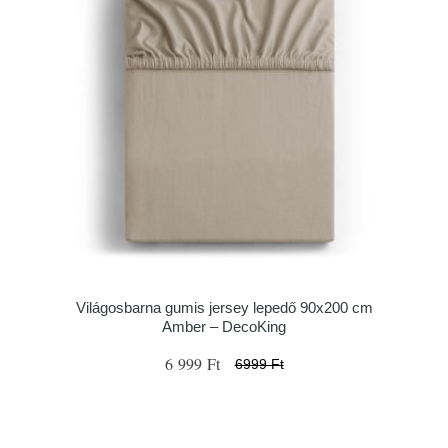
Világosbarna gumis jersey lepedő 90x200 cm
Amber – DecoKing
6 999 Ft
6999 Ft