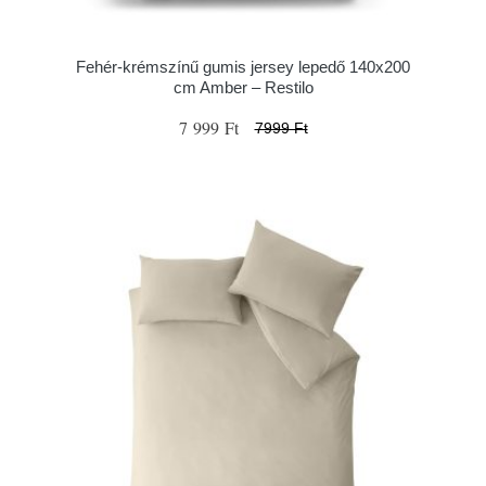
Fehér-krémszínű gumis jersey lepedő 140x200
cm Amber – Restilo
7 999 Ft
7999 Ft