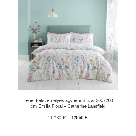
Fehér kétszemélyes ágyneműhuzat 200x200
cm Emilia Floral – Catherine Lansfield
11 280 Ft
12550 Ft