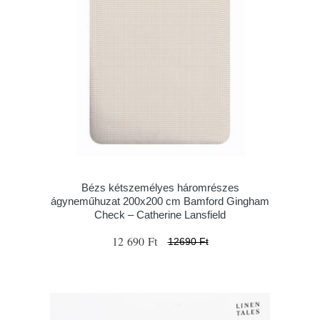
Bézs kétszemélyes háromrészes
ágyneműhuzat 200x200 cm Bamford Gingham
Check – Catherine Lansfield
12 690 Ft
12690 Ft