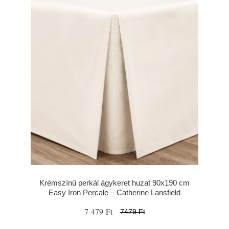
Krémszínű perkál ágykeret huzat 90x190 cm
Easy Iron Percale – Catherine Lansfield
7 479 Ft
7479 Ft