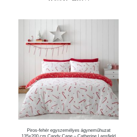
Piros-fehér egyszemélyes ágyneműhuzat
135x200 cm Candy Cane – Catherine Lansfield