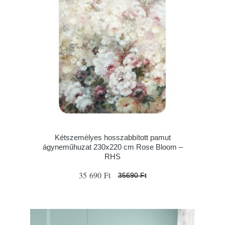
Kétszemélyes hosszabbított pamut
ágyneműhuzat 230x220 cm Rose Bloom –
RHS
35 690 Ft
35690 Ft