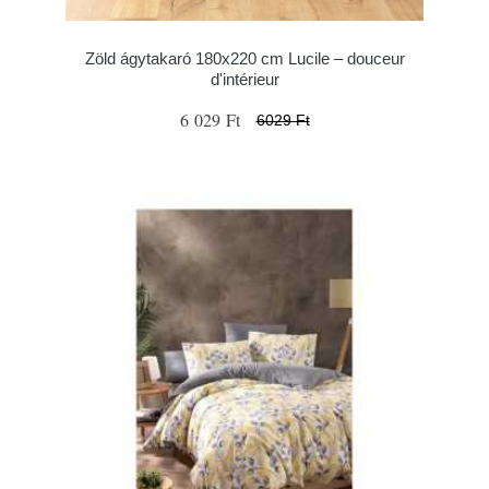
Zöld ágytakaró 180x220 cm Lucile – douceur
d'intérieur
6 029 Ft
6029 Ft