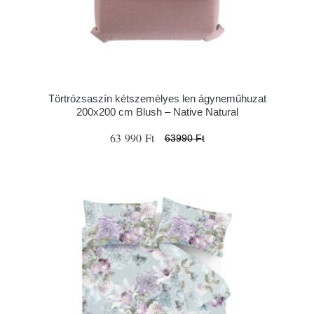
Törtrózsaszín kétszemélyes len ágyneműhuzat
200x200 cm Blush – Native Natural
63 990 Ft
63990 Ft