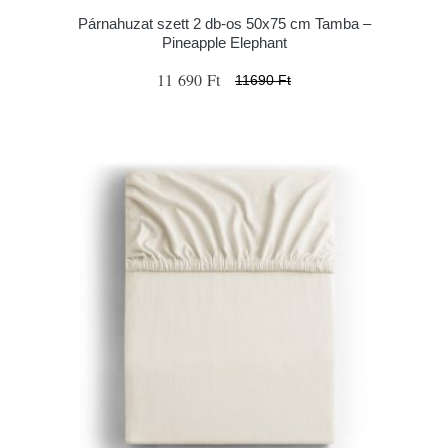
Párnahuzat szett 2 db-os 50x75 cm Tamba –
Pineapple Elephant
11 690 Ft
11690 Ft