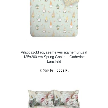
Világoszöld egyszemélyes ágyneműhuzat
135x200 cm Spring Gonks – Catherine
Lansfield
8 569 Ft
8569 Ft