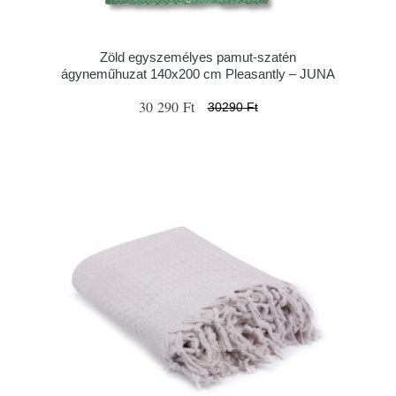
Zöld egyszemélyes pamut-szatén
ágyneműhuzat 140x200 cm Pleasantly – JUNA
30 290 Ft
30290 Ft