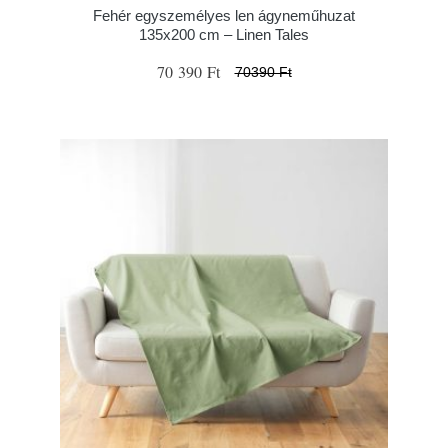
Fehér egyszemélyes len ágyneműhuzat
135x200 cm – Linen Tales
70 390 Ft
70390 Ft