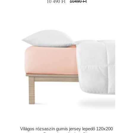
10 490 Ft
10490 Ft
Világos rózsaszín gumis jersey lepedő 120x200