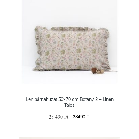
Len párnahuzat 50x70 cm Botany 2 – Linen
Tales
28 490 Ft
28490 Ft