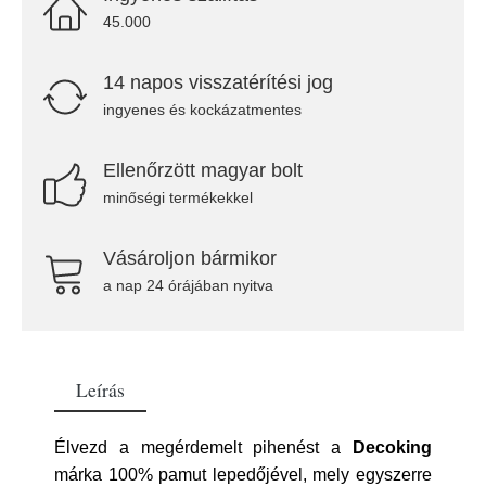
45.000
14 napos visszatérítési jog
ingyenes és kockázatmentes
Ellenőrzött magyar bolt
minőségi termékekkel
Vásároljon bármikor
a nap 24 órájában nyitva
Leírás
Élvezd a megérdemelt pihenést a
Decoking
márka 100% pamut lepedőjével, mely egyszerre