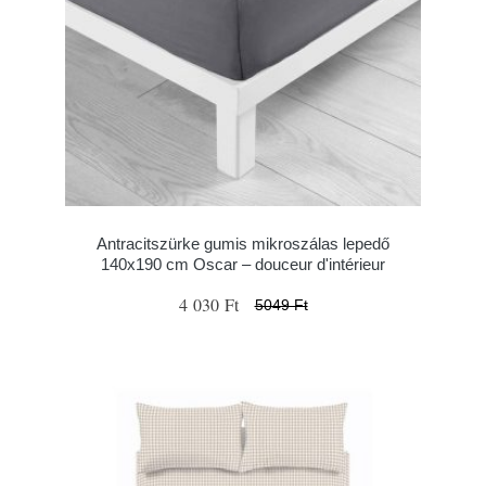
Antracitszürke gumis mikroszálas lepedő
140x190 cm Oscar – douceur d'intérieur
4 030 Ft
5049 Ft