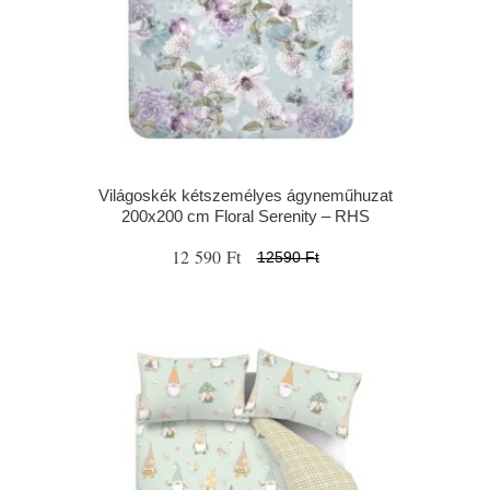
Világoskék kétszemélyes ágyneműhuzat
200x200 cm Floral Serenity – RHS
12 590 Ft
12590 Ft