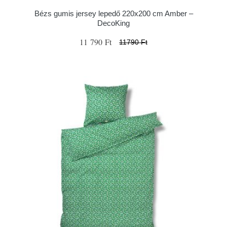
Bézs gumis jersey lepedő 220x200 cm Amber –
DecoKing
11 790 Ft
11790 Ft