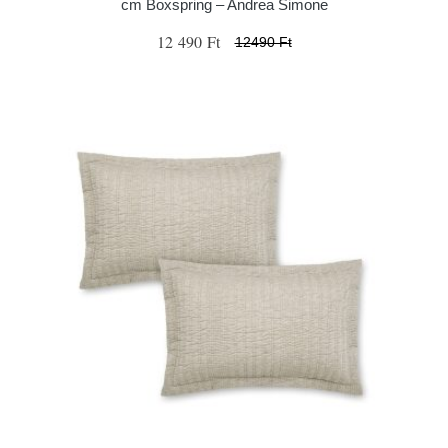
cm Boxspring – Andrea Simone
12 490 Ft
12490 Ft