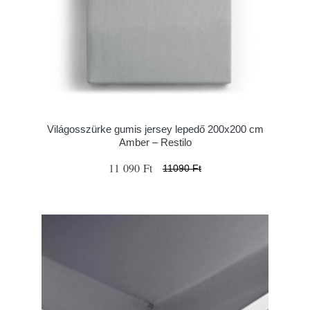
Világosszürke gumis jersey lepedő 200x200 cm
Amber – Restilo
11 090 Ft
11090 Ft