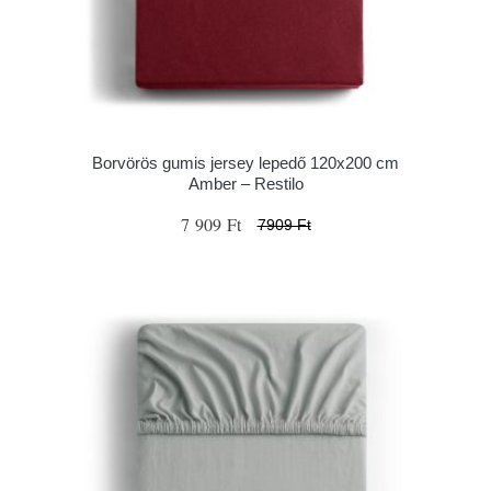
Borvörös gumis jersey lepedő 120x200 cm
Amber – Restilo
7 909 Ft
7909 Ft