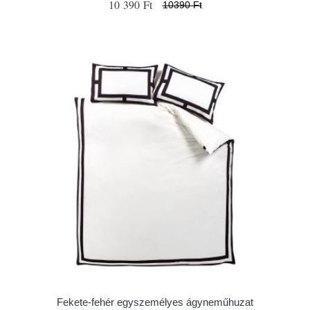
10 390 Ft
10390 Ft
Fekete-fehér egyszemélyes ágyneműhuzat