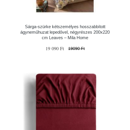
Sárga-szürke kétszemélyes hosszabbított
ágyneműhuzat lepedővel, négyrészes 200x220
cm Leaves – Mila Home
19 090 Ft
19090 Ft