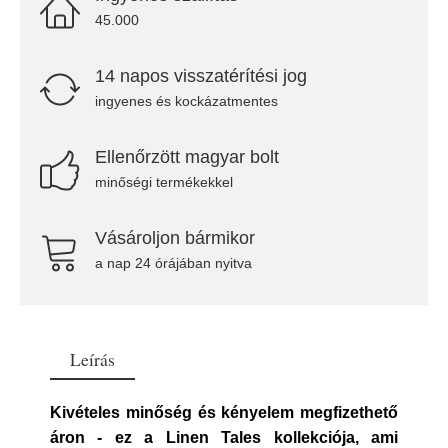
45.000
14 napos visszatérítési jog
ingyenes és kockázatmentes
Ellenőrzött magyar bolt
minőségi termékekkel
Vásároljon bármikor
a nap 24 órájában nyitva
Leírás
Kivételes minőség és kényelem megfizethető
áron - ez a Linen Tales kollekciója, ami