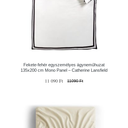
Fekete-fehér egyszemélyes ágyneműhuzat
135x200 cm Mono Panel – Catherine Lansfield
11 090 Ft
11090 Ft