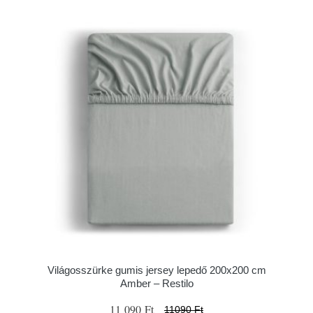
Világosszürke gumis jersey lepedő 200x200 cm
Amber – Restilo
11 090 Ft
11090 Ft