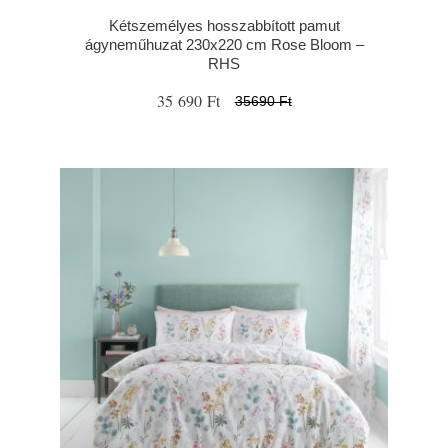
Kétszemélyes hosszabbított pamut
ágyneműhuzat 230x220 cm Rose Bloom –
RHS
35 690 Ft
35690 Ft