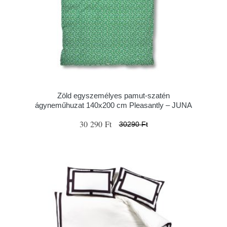
Zöld egyszemélyes pamut-szatén
ágyneműhuzat 140x200 cm Pleasantly – JUNA
30 290 Ft
30290 Ft