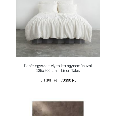
Fehér egyszemélyes len ágyneműhuzat
135x200 cm – Linen Tales
70 390 Ft
70390 Ft