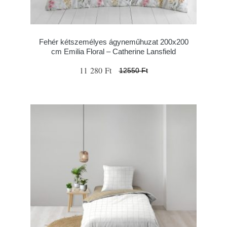
Fehér kétszemélyes ágyneműhuzat 200x200
cm Emilia Floral – Catherine Lansfield
11 280 Ft
12550 Ft