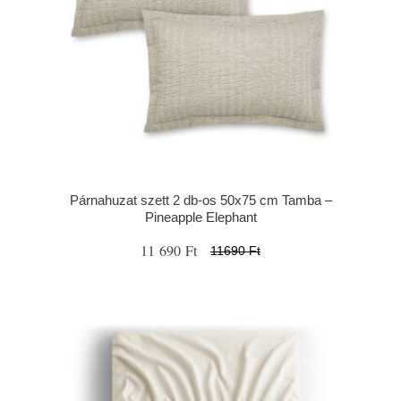
Párnahuzat szett 2 db-os 50x75 cm Tamba –
Pineapple Elephant
11 690 Ft
11690 Ft