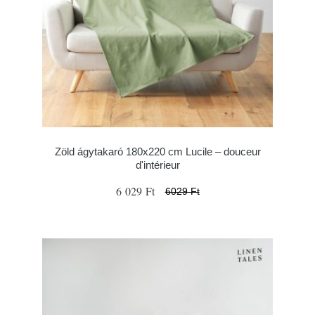
Zöld ágytakaró 180x220 cm Lucile – douceur
d'intérieur
6 029 Ft
6029 Ft