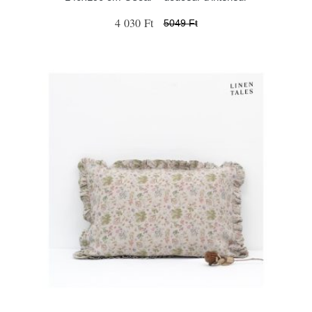
4 030 Ft
5049 Ft