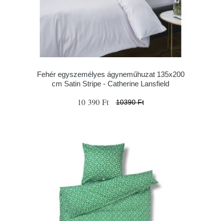
Fehér egyszemélyes ágyneműhuzat 135x200
cm Satin Stripe - Catherine Lansfield
10 390 Ft
10390 Ft