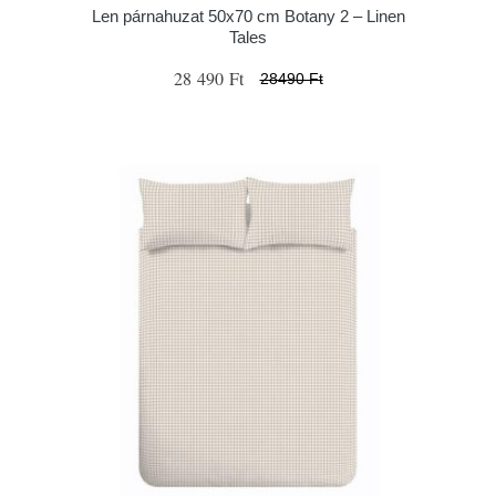
Len párnahuzat 50x70 cm Botany 2 – Linen
Tales
28 490 Ft
28490 Ft