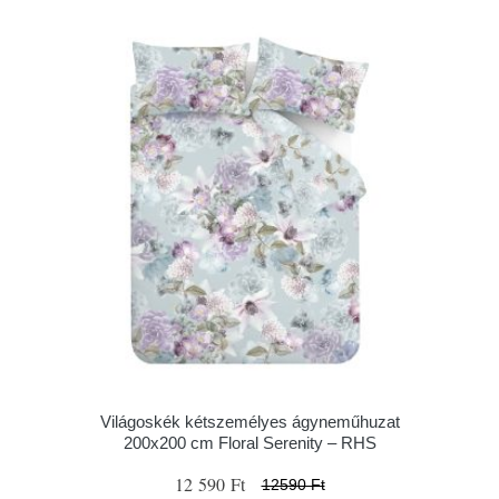
Világoskék kétszemélyes ágyneműhuzat
200x200 cm Floral Serenity – RHS
12 590 Ft
12590 Ft