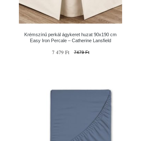
Krémszínű perkál ágykeret huzat 90x190 cm
Easy Iron Percale – Catherine Lansfield
7 479 Ft
7479 Ft