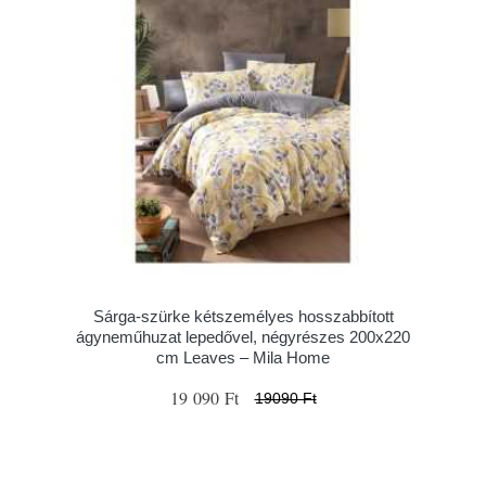
Sárga-szürke kétszemélyes hosszabbított
ágyneműhuzat lepedővel, négyrészes 200x220
cm Leaves – Mila Home
19 090 Ft
19090 Ft