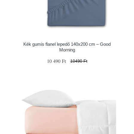
Kék gumis flanel lepedő 140x200 cm – Good
Morning
10 490 Ft
10490 Ft