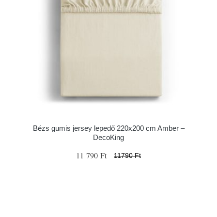
Bézs gumis jersey lepedő 220x200 cm Amber –
DecoKing
11 790 Ft
11790 Ft