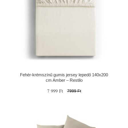
Fehér-krémszínű gumis jersey lepedő 140x200
cm Amber – Restilo
7 999 Ft
7999 Ft