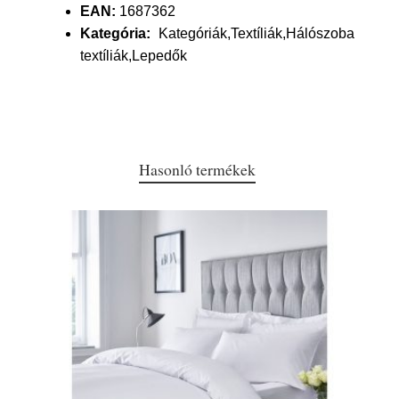
EAN:
1687362
Kategória:
Kategóriák,Textíliák,Hálószoba
textíliák,Lepedők
Hasonló termékek