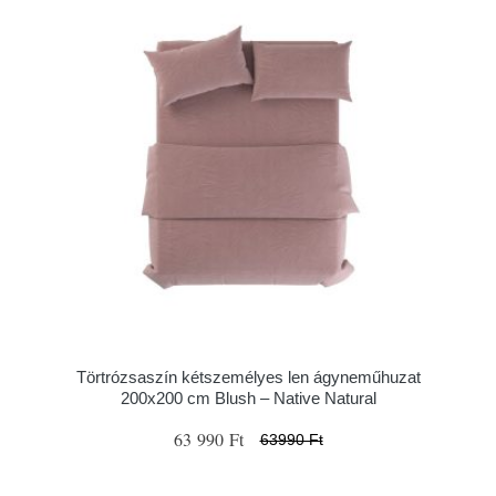
Törtrózsaszín kétszemélyes len ágyneműhuzat
200x200 cm Blush – Native Natural
63 990 Ft
63990 Ft