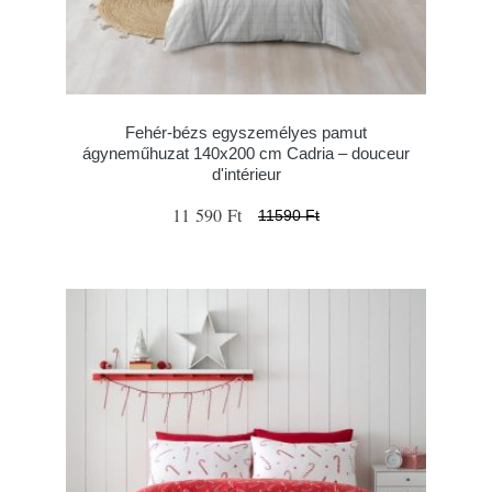
Fehér-bézs egyszemélyes pamut
ágyneműhuzat 140x200 cm Cadria – douceur
d'intérieur
11 590 Ft
11590 Ft