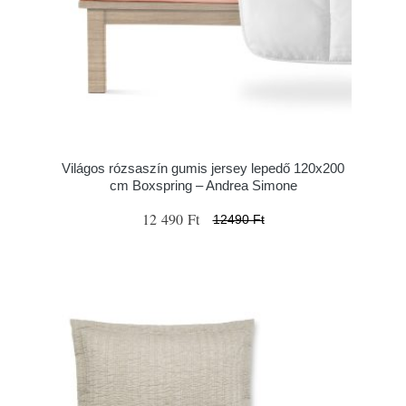
Világos rózsaszín gumis jersey lepedő 120x200
cm Boxspring – Andrea Simone
12 490 Ft
12490 Ft