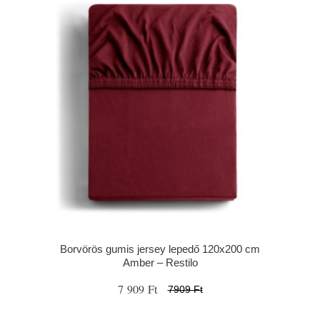
Borvörös gumis jersey lepedő 120x200 cm
Amber – Restilo
7 909 Ft
7909 Ft