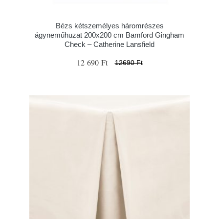
Bézs kétszemélyes háromrészes
ágyneműhuzat 200x200 cm Bamford Gingham
Check – Catherine Lansfield
12 690 Ft
12690 Ft