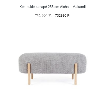
Kék buklé kanapé 255 cm Aloha – Makamii
732 990 Ft
732990 Ft