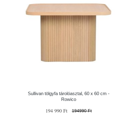
Sullivan tölgyfa tárolóasztal, 60 x 60 cm -
Rowico
194 990 Ft
194990 Ft