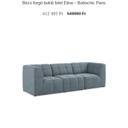
Bézs forgó buklé fotel Elina – Bobochic Paris
412 493 Ft
549990 Ft