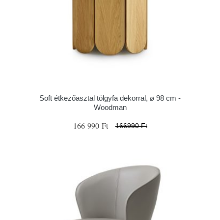
Soft étkezőasztal tölgyfa dekorral, ø 98 cm -
Woodman
166 990 Ft
166990 Ft