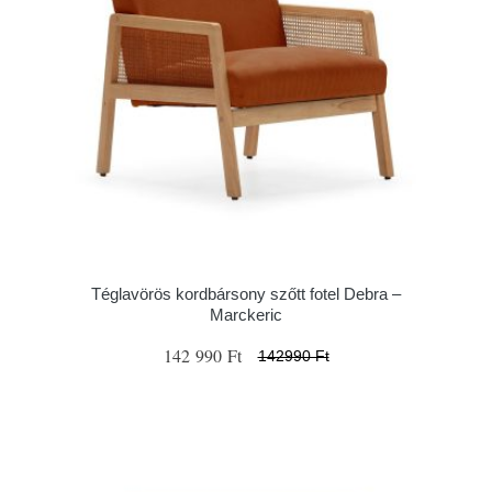
Téglavörös kordbársony szőtt fotel Debra –
Marckeric
142 990 Ft
142990 Ft