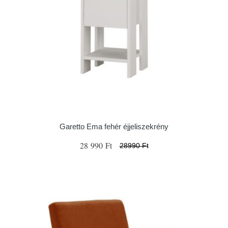
Garetto Ema fehér éjjeliszekrény
28 990 Ft
28990 Ft