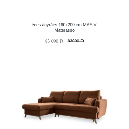
Léces ágyrács 160x200 cm MASIV –
Materasso
83 090 Ft
83090 Ft