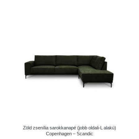
Zöld zsenília sarokkanapé (jobb oldali-L alakú)
Copenhagen – Scandic