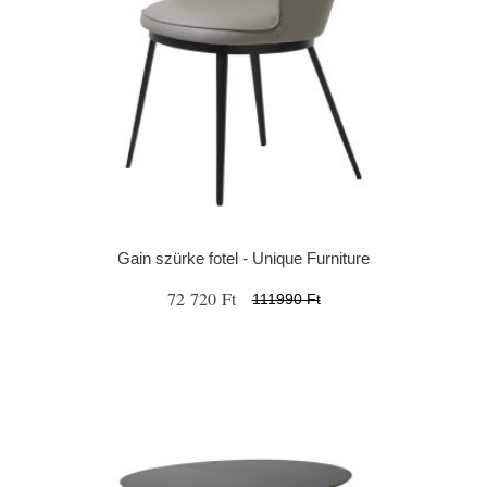
Gain szürke fotel - Unique Furniture
72 720 Ft
111990 Ft