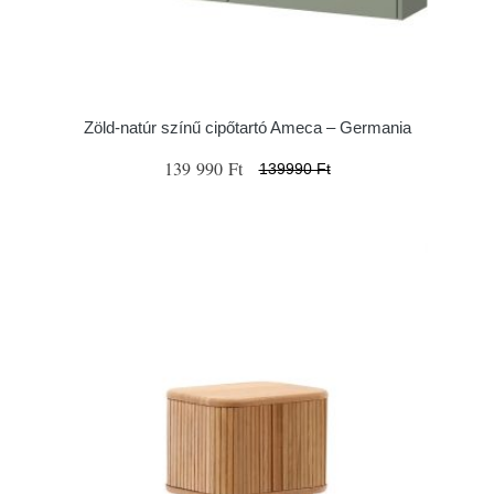
Zöld-natúr színű cipőtartó Ameca – Germania
139 990 Ft
139990 Ft