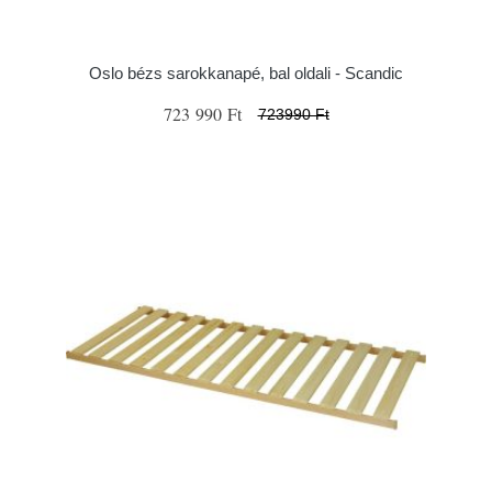
Oslo bézs sarokkanapé, bal oldali - Scandic
723 990 Ft
723990 Ft