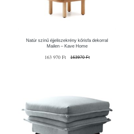
Natúr színű éjjeliszekrény kőrisfa dekorral
Mailen – Kave Home
163 970 Ft
163970 Ft