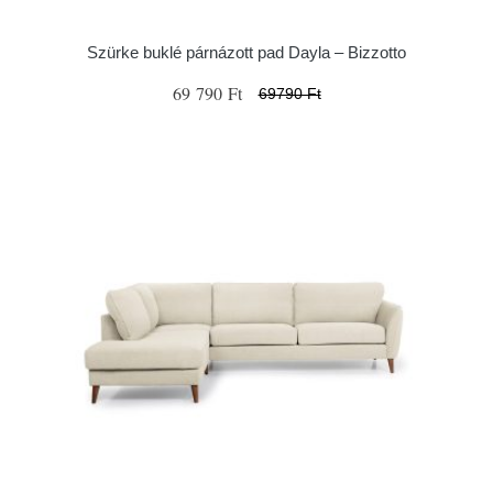
Szürke buklé párnázott pad Dayla – Bizzotto
69 790 Ft
69790 Ft