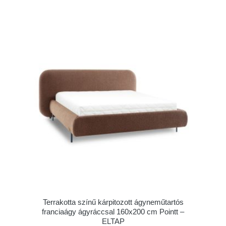
Terrakotta színű kárpitozott ágyneműtartós
franciaágy ágyráccsal 160x200 cm Pointt –
ELTAP