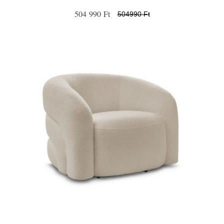
504 990 Ft
504990 Ft