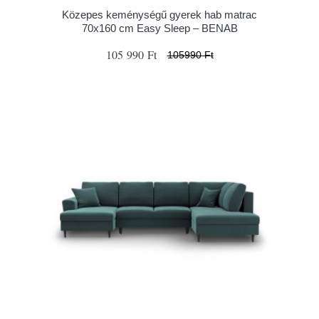
Közepes keménységű gyerek hab matrac
70x160 cm Easy Sleep – BENAB
105 990 Ft
105990 Ft