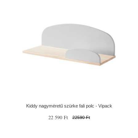
Kiddy nagyméretű szürke fali polc - Vipack
22 590 Ft
22590 Ft