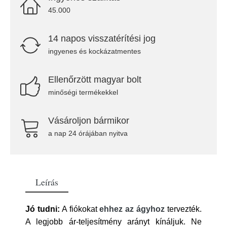
45.000
14 napos visszatérítési jog
ingyenes és kockázatmentes
Ellenőrzött magyar bolt
minőségi termékekkel
Vásároljon bármikor
a nap 24 órájában nyitva
Leírás
Jó tudni:
A fiókokat
ehhez az ágyhoz
tervezték.
A legjobb ár-teljesítmény arányt kínáljuk. Ne