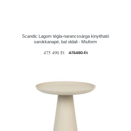
Scandic Lagom tégla-narancssárga kinyitható
sarokkanapé, bal oldali - Miuform
475 490 Ft
475490 Ft