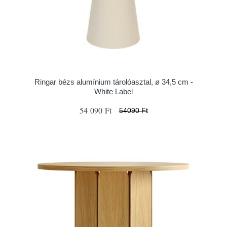
Ringar bézs alumínium tárolóasztal, ø 34,5 cm -
White Label
54 090 Ft
54090 Ft