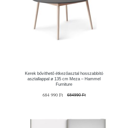
Kerek bővíthető étkezőasztal hosszabbító
asztallappal ø 135 cm Meza – Hammel
Furniture
684 990 Ft
684990 Ft