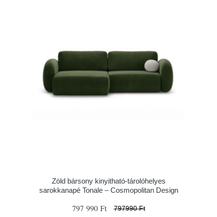
Zöld bársony kinyitható-tárolóhelyes
sarokkanapé Tonale – Cosmopolitan Design
797 990 Ft
797990 Ft