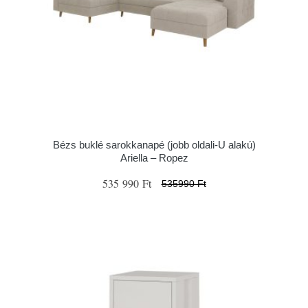
Bézs buklé sarokkanapé (jobb oldali-U alakú)
Ariella – Ropez
535 990 Ft
535990 Ft