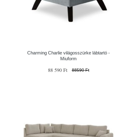
Charming Charlie világosszürke lábtartó -
Miuform
88 590 Ft
88590 Ft