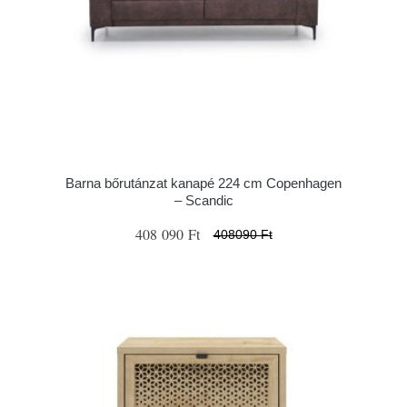
Barna bőrutánzat kanapé 224 cm Copenhagen
– Scandic
408 090 Ft
408090 Ft