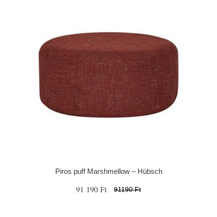
Piros puff Marshmellow – Hübsch
91 190 Ft
91190 Ft