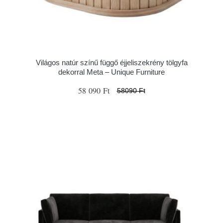
Világos natúr színű függő éjjeliszekrény tölgyfa
dekorral Meta – Unique Furniture
58 090 Ft
58090 Ft