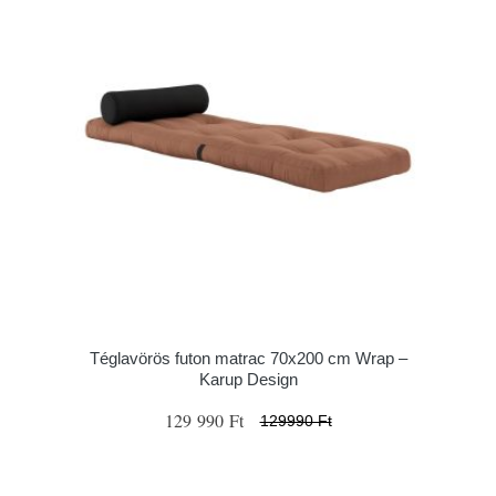
Téglavörös futon matrac 70x200 cm Wrap –
Karup Design
129 990 Ft
129990 Ft