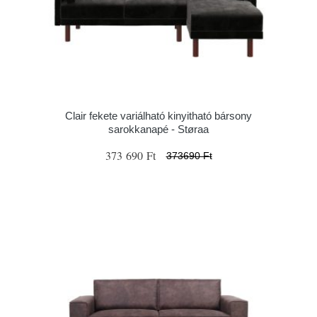
Clair fekete variálható kinyitható bársony
sarokkanapé - Støraa
373 690 Ft
373690 Ft