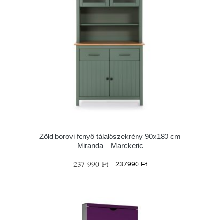
Zöld borovi fenyő tálalószekrény 90x180 cm
Miranda – Marckeric
237 990 Ft
237990 Ft