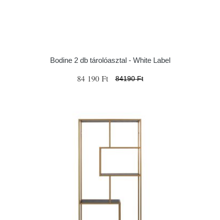
Bodine 2 db tárolóasztal - White Label
84 190 Ft
84190 Ft