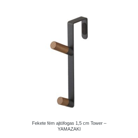
Fekete fém ajtófogas 1,5 cm Tower –
YAMAZAKI