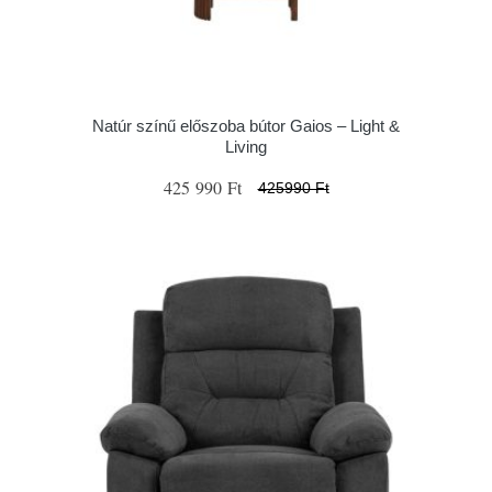
Natúr színű előszoba bútor Gaios – Light &
Living
425 990 Ft
425990 Ft