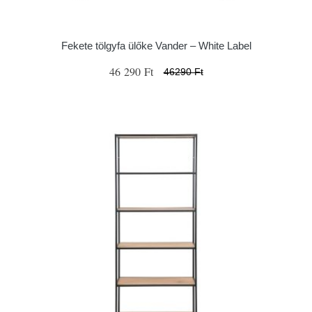
Fekete tölgyfa ülőke Vander – White Label
46 290 Ft
46290 Ft