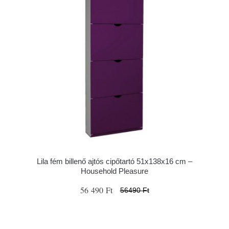
Lila fém billenő ajtós cipőtartó 51x138x16 cm –
Household Pleasure
56 490 Ft
56490 Ft