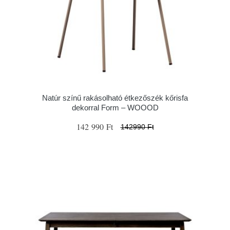
Natúr színű rakásolható étkezőszék kőrisfa
dekorral Form – WOOOD
142 990 Ft
142990 Ft