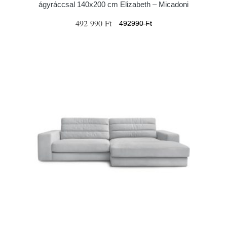
ágyráccsal 140x200 cm Elizabeth – Micadoni
492 990 Ft
492990 Ft