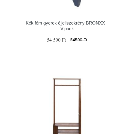
Kék fém gyerek éjjeliszekrény BRONXX –
Vipack
54 590 Ft
54590 Ft