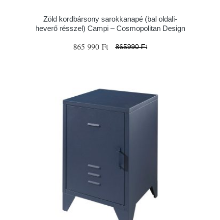
Zöld kordbársony sarokkanapé (bal oldali-
heverő résszel) Campi – Cosmopolitan Design
865 990 Ft
865990 Ft