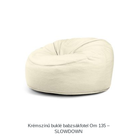
Krémszínű buklé babzsákfotel Om 135 –
SLOWDOWN