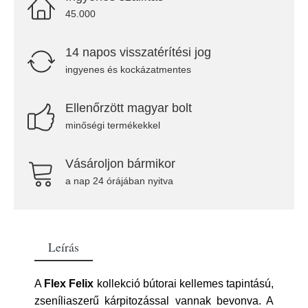
45.000
14 napos visszatérítési jog
ingyenes és kockázatmentes
Ellenőrzött magyar bolt
minőségi termékekkel
Vásároljon bármikor
a nap 24 órájában nyitva
Leírás
A
Flex Felix
kollekció bútorai kellemes tapintású,
zseníliaszerű kárpitozással vannak bevonva. A