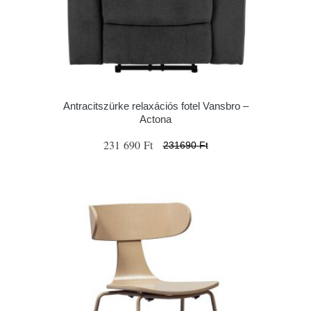
Antracitszürke relaxációs fotel Vansbro –
Actona
231 690 Ft
231690 Ft