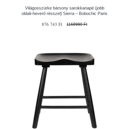
Világosszürke bársony sarokkanapé (jobb
oldali-heverő résszel) Sierra – Bobochic Paris
876 743 Ft
1168990 Ft