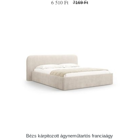
6 510 Ft
7169 Ft
Bézs kárpitozott ágyneműtartós franciaágy