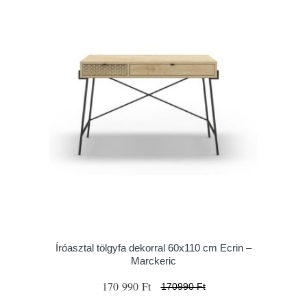
Íróasztal tölgyfa dekorral 60x110 cm Ecrin –
Marckeric
170 990 Ft
170990 Ft