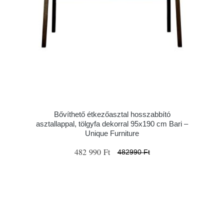
Bővíthető étkezőasztal hosszabbító
asztallappal, tölgyfa dekorral 95x190 cm Bari –
Unique Furniture
482 990 Ft
482990 Ft