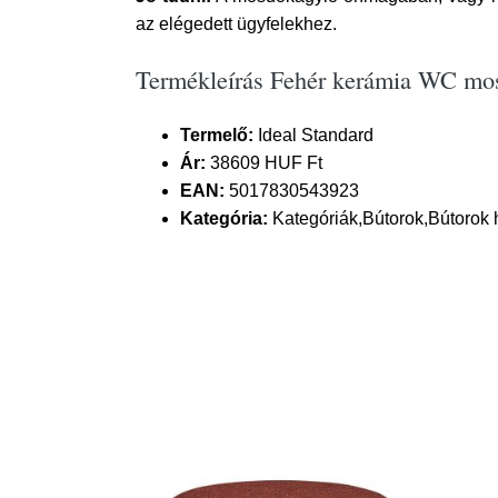
az elégedett ügyfelekhez.
Termékleírás Fehér kerámia WC mosd
Termelő:
Ideal Standard
Ár:
38609 HUF Ft
EAN:
5017830543923
Kategória:
Kategóriák,Bútorok,Bútorok 