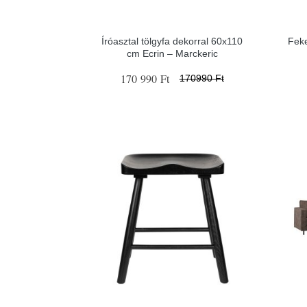
Íróasztal tölgyfa dekorral 60x110
Feke
cm Ecrin – Marckeric
170 990 Ft
170990 Ft