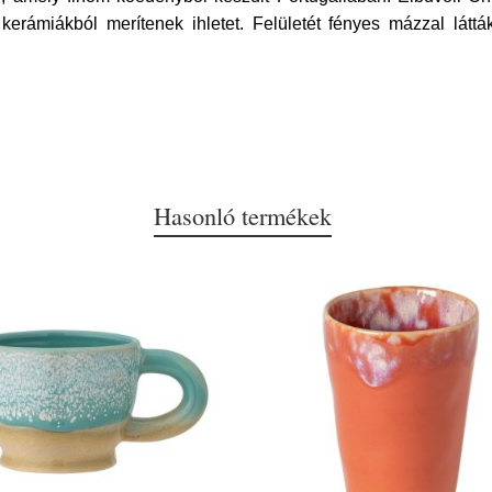
kerámiákból merítenek ihletet. Felületét fényes mázzal látt
Hasonló termékek