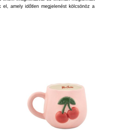
ák el, amely időtlen megjelenést kölcsönöz a