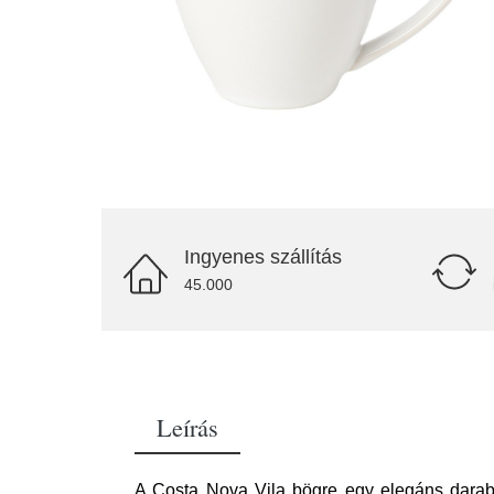
Ingyenes szállítás
45.000
Leírás
A Costa Nova Vila bögre egy elegáns darab,