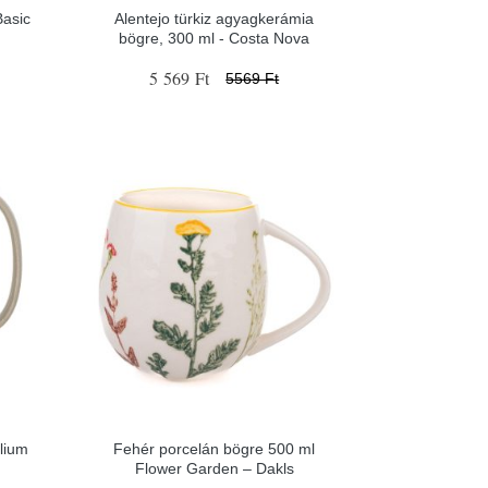
Basic
Alentejo türkiz agyagkerámia
bögre, 300 ml - Costa Nova
5 569 Ft
5569 Ft
lium
Fehér porcelán bögre 500 ml
Flower Garden – Dakls