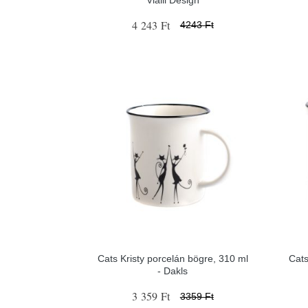
4 243 Ft
4243 Ft
Cats Kristy porcelán bögre, 310 ml
Cats
- Dakls
3 359 Ft
3359 Ft