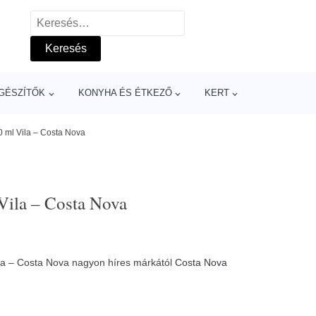
Keresés:
GÉSZÍTŐK
KONYHA ÉS ÉTKEZŐ
KERT
 ml Vila – Costa Nova
Vila – Costa Nova
la – Costa Nova nagyon híres márkától
Costa Nova