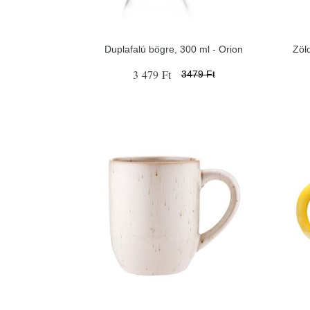
Duplafalú bögre, 300 ml - Orion
Zöl
3 479 Ft
3479 Ft