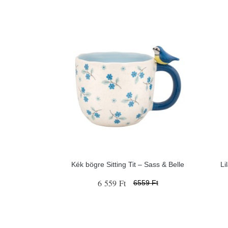
Kék bögre Sitting Tit – Sass & Belle
Li
6 559 Ft
6559 Ft