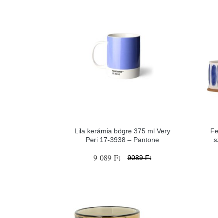
Lila kerámia bögre 375 ml Very
Fe
Peri 17-3938 – Pantone
s
9 089 Ft
9089 Ft