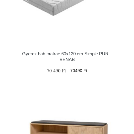
Gyerek hab matrac 60x120 cm Simple PUR –
BENAB
70 490 Ft
70490 Ft