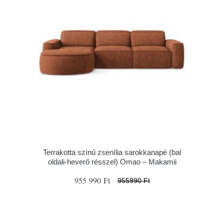
Terrakotta színű zsenília sarokkanapé (bal
oldali-heverő résszel) Omao – Makamii
955 990 Ft
955990 Ft