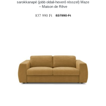
sarokkanapé (jobb oldali-heverő résszel) Maze
– Maison de Rêve
837 990 Ft
837990 Ft