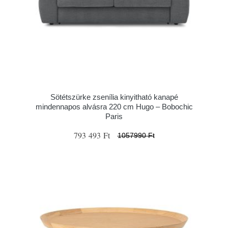
Sötétszürke zsenília kinyitható kanapé
mindennapos alvásra 220 cm Hugo – Bobochic
Paris
793 493 Ft
1057990 Ft