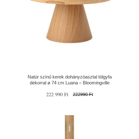
Natúr színű kerek dohányzóasztal tölgyfa
dekorral ø 74 cm Luana – Bloomingville
222 990 Ft
222990 Ft