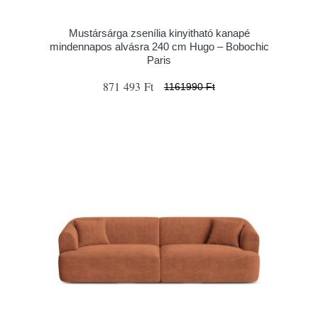
Mustársárga zsenília kinyitható kanapé
mindennapos alvásra 240 cm Hugo – Bobochic
Paris
871 493 Ft
1161990 Ft