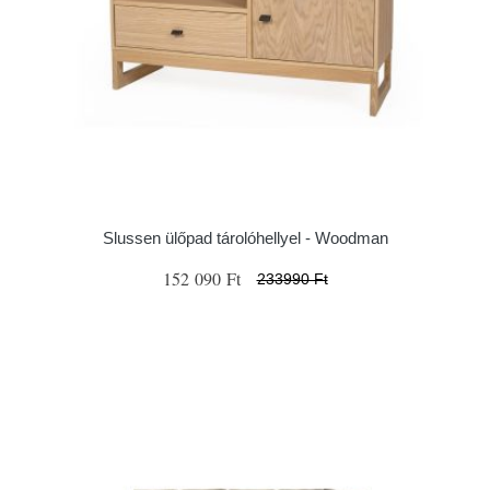
Slussen ülőpad tárolóhellyel - Woodman
152 090 Ft
233990 Ft