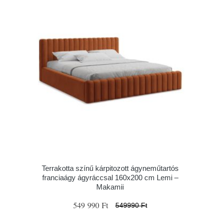
Terrakotta színű kárpitozott ágyneműtartós
franciaágy ágyráccsal 160x200 cm Lemi –
Makamii
549 990 Ft
549990 Ft