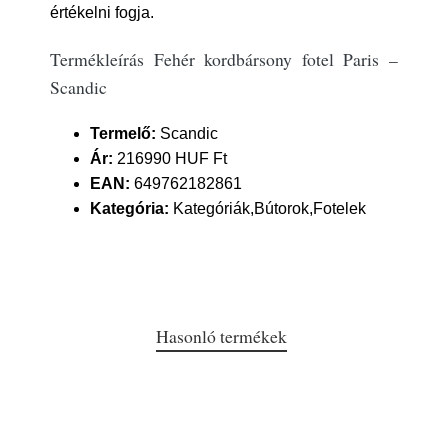
értékelni fogja.
Termékleírás Fehér kordbársony fotel Paris –
Scandic
Termelő:
Scandic
Ár:
216990 HUF Ft
EAN:
649762182861
Kategória:
Kategóriák,Bútorok,Fotelek
Hasonló termékek