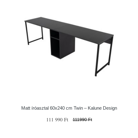
Matt íróasztal 60x240 cm Twin – Kalune Design
111 990 Ft
111990 Ft