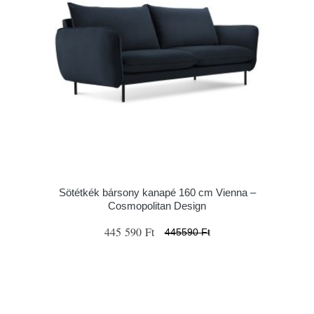
Sötétkék bársony kanapé 160 cm Vienna –
Cosmopolitan Design
445 590 Ft
445590 Ft