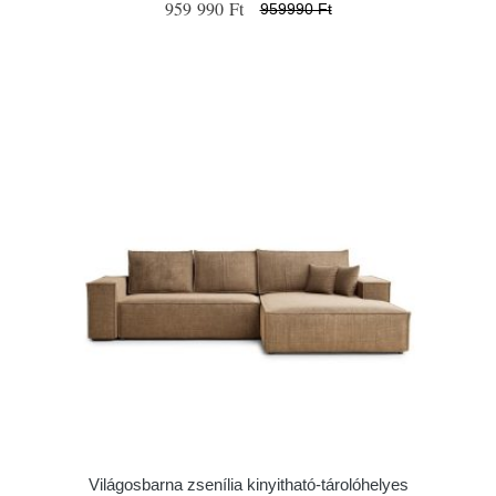
959 990 Ft
959990 Ft
Világosbarna zsenília kinyitható-tárolóhelyes