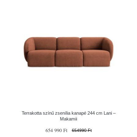
Terrakotta színű zsenília kanapé 244 cm Lani –
Makamii
654 990 Ft
654990 Ft