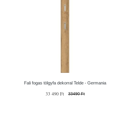
Fali fogas tölgyfa dekorral Telde - Germania
33 490 Ft
33490 Ft