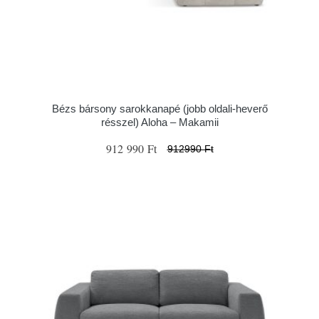
Bézs bársony sarokkanapé (jobb oldali-heverő
résszel) Aloha – Makamii
912 990 Ft
912990 Ft