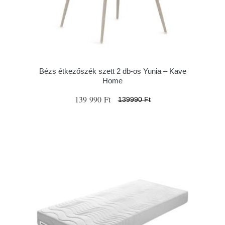
Bézs étkezőszék szett 2 db-os Yunia – Kave
Home
139 990 Ft
139990 Ft