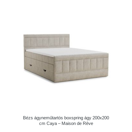
Bézs ágyneműtartós boxspring ágy 200x200
cm Caya – Maison de Rêve