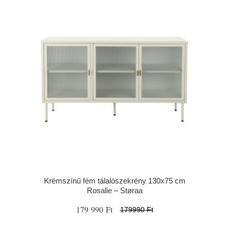
Krémszínű fém tálalószekrény 130x75 cm
Rosalie – Støraa
179 990 Ft
179990 Ft