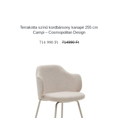
Terrakotta színű kordbársony kanapé 255 cm
Campi – Cosmopolitan Design
714 990 Ft
714990 Ft