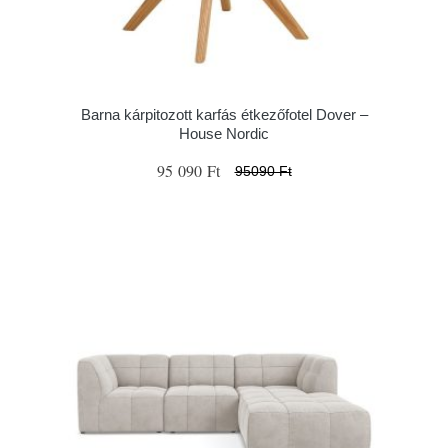
Barna kárpitozott karfás étkezőfotel Dover –
House Nordic
95 090 Ft
95090 Ft