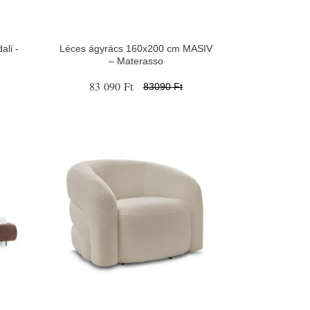
ali -
Léces ágyrács 160x200 cm MASIV
– Materasso
83 090 Ft
83090 Ft