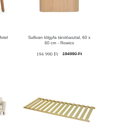
otel
Sullivan tölgyfa tárolóasztal, 60 x
60 cm - Rowico
194 990 Ft
194990 Ft