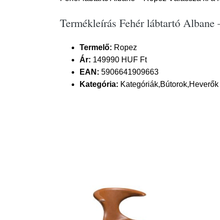
Termékleírás Fehér lábtartó Albane
Termelő:
Ropez
Ár:
149990 HUF Ft
EAN:
5906641909663
Kategória:
Kategóriák,Bútorok,Heverők