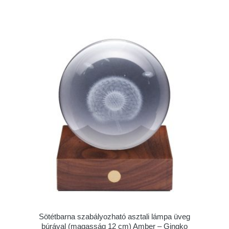
Sötétbarna szabályozható asztali lámpa üveg
búrával (magasság 12 cm) Amber – Gingko