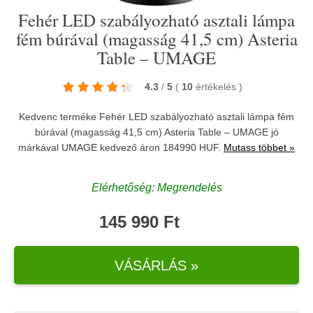
Fehér LED szabályozható asztali lámpa
fém búrával (magasság 41,5 cm) Asteria
Table – UMAGE
4.3
/
5
(
10
értékelés
)
Kedvenc terméke Fehér LED szabályozható asztali lámpa fém
búrával (magasság 41,5 cm) Asteria Table – UMAGE jó
márkával
UMAGE
kedvező áron 184990 HUF.
Mutass többet »
Elérhetőség: Megrendelés
145 990 Ft
VÁSÁRLÁS »