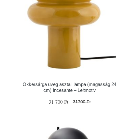
Okkersárga üveg asztali lámpa (magasság 24
cm) Incesante – Leitmotiv
31 700 Ft
31700 Ft