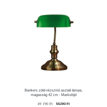
Bankers zöld-rézszínű asztali lámpa,
magasság 42 cm - Markslöjd
49 190 Ft
55290 Ft