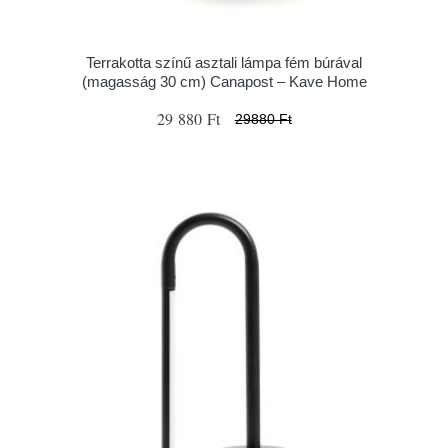
Terrakotta színű asztali lámpa fém búrával
(magasság 30 cm) Canapost – Kave Home
29 880 Ft
29880 Ft