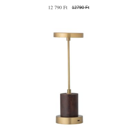
12 790 Ft
12790 Ft