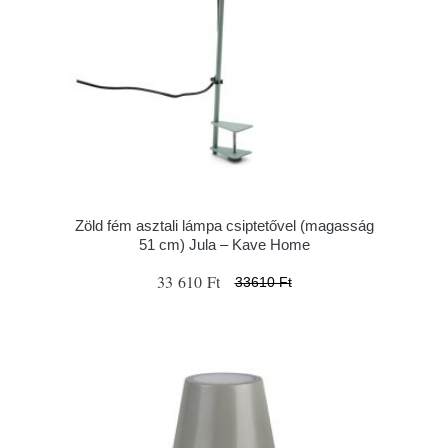
Zöld fém asztali lámpa csiptetővel (magasság
51 cm) Jula – Kave Home
33 610 Ft
33610 Ft