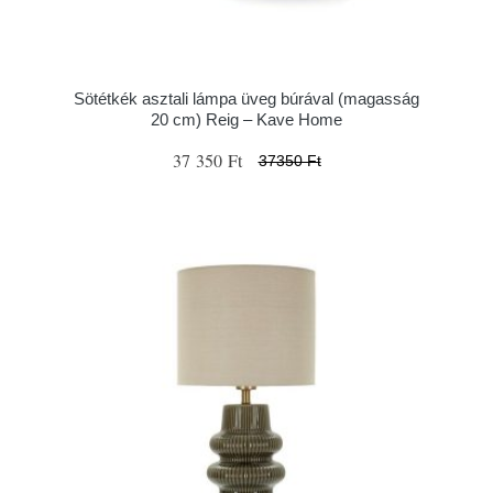
Sötétkék asztali lámpa üveg búrával (magasság
20 cm) Reig – Kave Home
37 350 Ft
37350 Ft