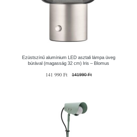
Ezüstszínű alumínium LED asztali lámpa üveg
búrával (magasság 32 cm) Iris – Blomus
141 990 Ft
141990 Ft