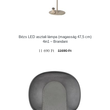
Bézs LED asztali lámpa (magasság 47,5 cm)
4in1 – Brandani
11 690 Ft
11690 Ft