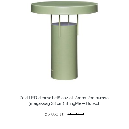
Zöld LED dimmelhető asztali lámpa fém búrával
(magasság 28 cm) BringMe – Hübsch
53 030 Ft
66290 Ft