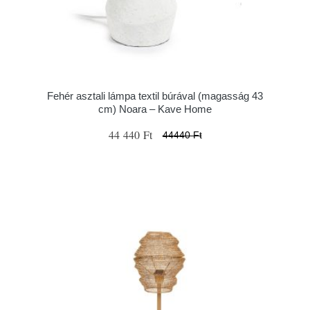
Fehér asztali lámpa textil búrával (magasság 43
cm) Noara – Kave Home
44 440 Ft
44440 Ft