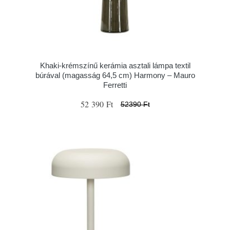
Khaki-krémszínű kerámia asztali lámpa textil
búrával (magasság 64,5 cm) Harmony – Mauro
Ferretti
52 390 Ft
52390 Ft