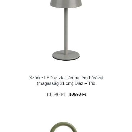
Szürke LED asztali lámpa fém búrával
(magasság 21 cm) Diaz – Trio
10 590 Ft
10590 Ft