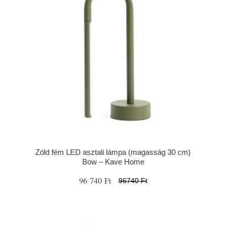
Zöld fém LED asztali lámpa (magasság 30 cm)
Bow – Kave Home
96 740 Ft
96740 Ft