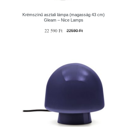
Krémszínű asztali lámpa (magasság 43 cm)
Gleam – Nice Lamps
22 590 Ft
22590 Ft