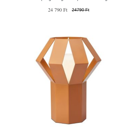
24 790 Ft
24790 Ft