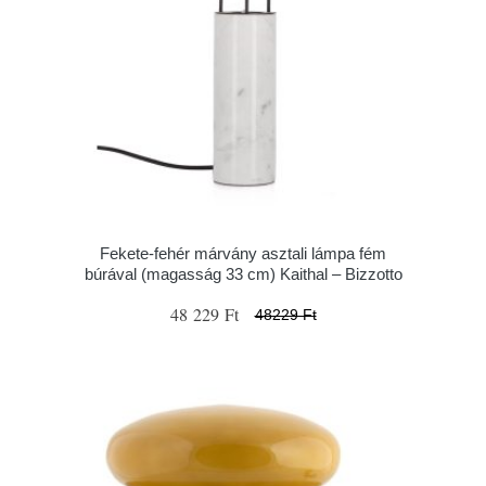
Fekete-fehér márvány asztali lámpa fém
búrával (magasság 33 cm) Kaithal – Bizzotto
48 229 Ft
48229 Ft