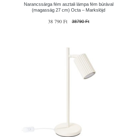
Narancssárga fém asztali lámpa fém búrával
(magasság 27 cm) Octa – Markslöjd
38 790 Ft
38790 Ft