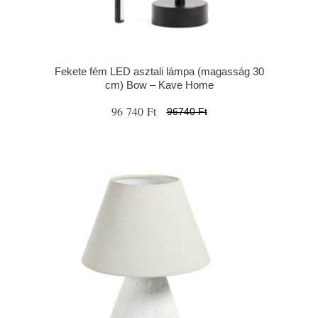
Fekete fém LED asztali lámpa (magasság 30
cm) Bow – Kave Home
96 740 Ft
96740 Ft