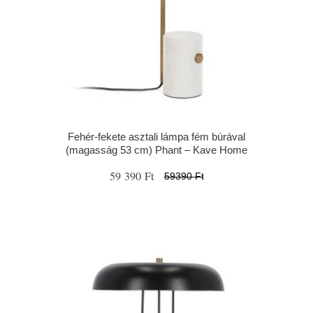
Fehér-fekete asztali lámpa fém búrával
(magasság 53 cm) Phant – Kave Home
59 390 Ft
59390 Ft