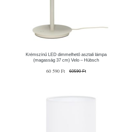
Krémszínű LED dimmelhető asztali lámpa
(magasság 37 cm) Velo – Hübsch
60 590 Ft
60590 Ft