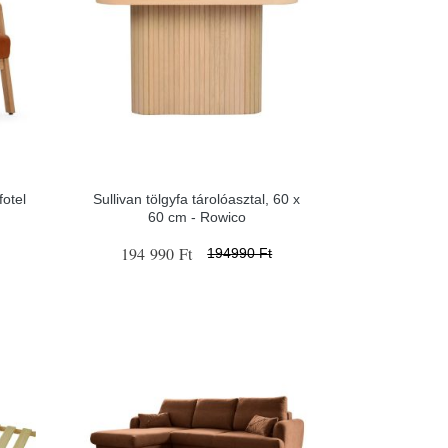
otel
Sullivan tölgyfa tárolóasztal, 60 x
60 cm - Rowico
194 990 Ft
194990 Ft