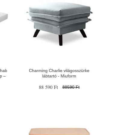
 hab
Charming Charlie világosszürke
p –
lábtartó - Miuform
88 590 Ft
88590 Ft