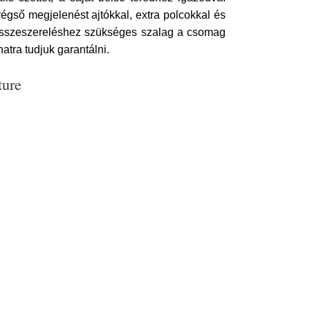
 végső megjelenést ajtókkal, extra polcokkal és
sszeszereléshez szükséges szalag a csomag
atra tudjuk garantálni.
ture