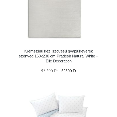
Krémszínű kézi szövésű gyapjúkeverék
szőnyeg 160x230 cm Pradesh Natural White –
Elle Decoration
52 390 Ft
52390 Ft