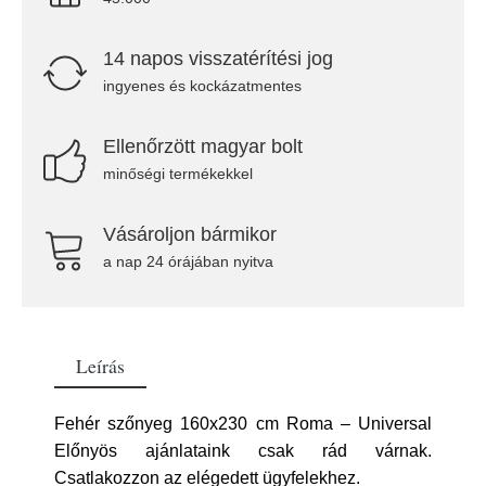
14 napos visszatérítési jog
ingyenes és kockázatmentes
Ellenőrzött magyar bolt
minőségi termékekkel
Vásároljon bármikor
a nap 24 órájában nyitva
Leírás
Fehér szőnyeg 160x230 cm Roma – Universal
Előnyös ajánlataink csak rád várnak.
Csatlakozzon az elégedett ügyfelekhez.