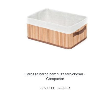
Carossa barna bambusz tárolókosár -
Compactor
6 609 Ft
6609 Ft