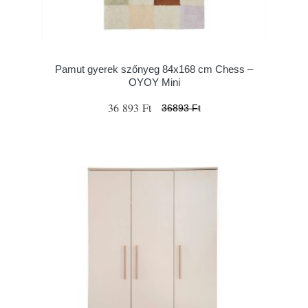
Pamut gyerek szőnyeg 84x168 cm Chess –
OYOY Mini
36 893 Ft
36893 Ft