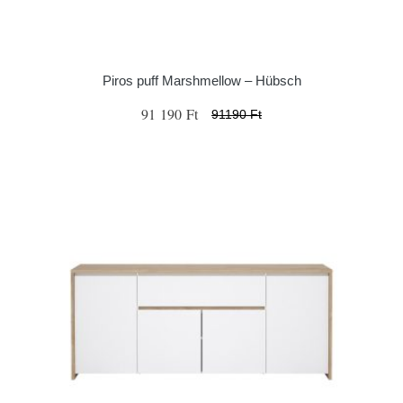
Piros puff Marshmellow – Hübsch
91 190 Ft
91190 Ft