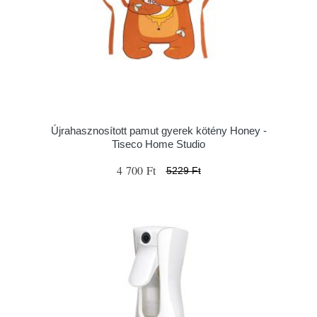
Újrahasznosított pamut gyerek kötény Honey -
Tiseco Home Studio
4 700 Ft
5229 Ft