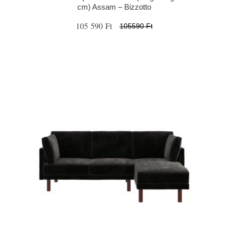
cm) Assam – Bizzotto
105 590 Ft
105590 Ft