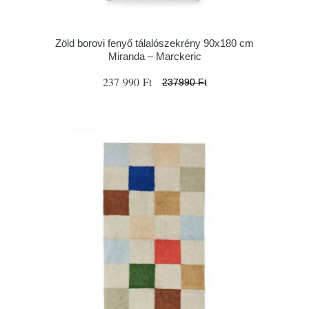
Zöld borovi fenyő tálalószekrény 90x180 cm
Miranda – Marckeric
237 990 Ft
237990 Ft