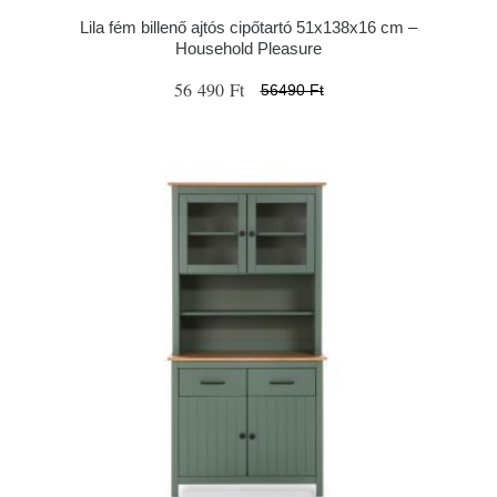
Lila fém billenő ajtós cipőtartó 51x138x16 cm –
Household Pleasure
56 490 Ft
56490 Ft