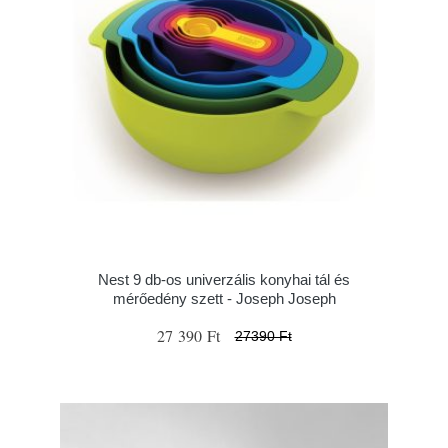
Nest 9 db-os univerzális konyhai tál és
mérőedény szett - Joseph Joseph
27 390 Ft
27390 Ft