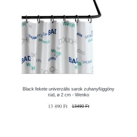
Black fekete univerzális sarok zuhanyfüggöny
rúd, ø 2 cm - Wenko
13 490 Ft
13490 Ft