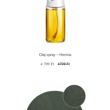
Olaj spray – Hermia
4 709 Ft
4709 Ft