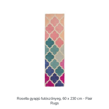
Rosella gyapjú futószőnyeg, 60 x 230 cm - Flair
Rugs