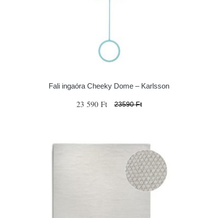
Fali ingaóra Cheeky Dome – Karlsson
23 590 Ft
23590 Ft