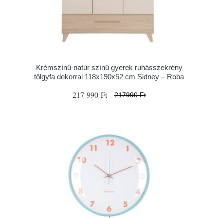
Krémszínű-natúr színű gyerek ruhásszekrény
tölgyfa dekorral 118x190x52 cm Sidney – Roba
217 990 Ft
217990 Ft