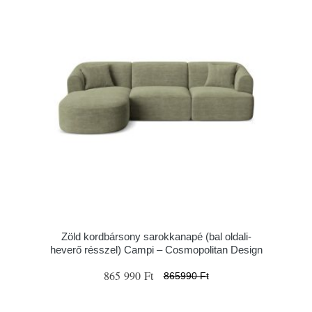
Zöld kordbársony sarokkanapé (bal oldali-
heverő résszel) Campi – Cosmopolitan Design
865 990 Ft
865990 Ft