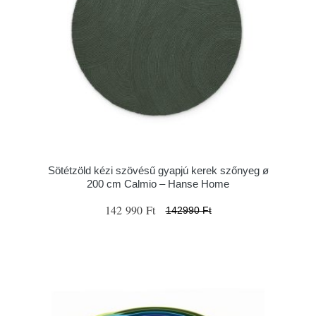
Sötétzöld kézi szövésű gyapjú kerek szőnyeg ø
200 cm Calmio – Hanse Home
142 990 Ft
142990 Ft