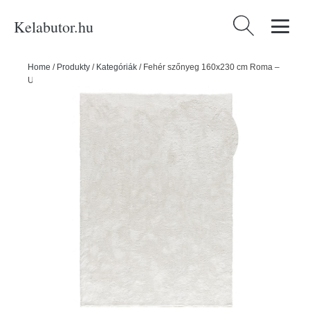
Kelabutor.hu
Keresés:
Home
/
Produkty
/
Kategóriák
/
Fehér szőnyeg 160x230 cm Roma –
Universal