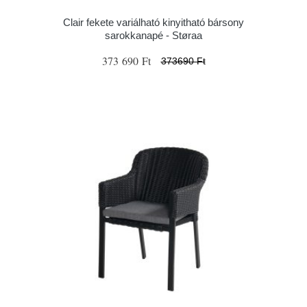
Clair fekete variálható kinyitható bársony
sarokkanapé - Støraa
373 690 Ft
373690 Ft