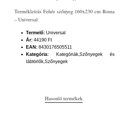
Termékleírás Fehér szőnyeg 160x230 cm Roma
– Universal
Termelő:
Universal
Ár:
44190 Ft
EAN:
8430176505511
Kategória:
Kategóriák,Szőnyegek és
lábtörlők,Szőnyegek
Hasonló termékek