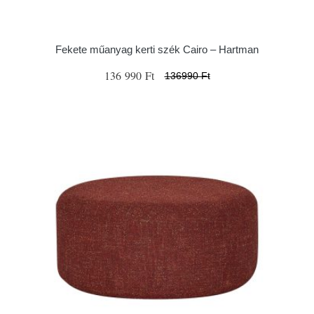
Fekete műanyag kerti szék Cairo – Hartman
136 990 Ft
136990 Ft