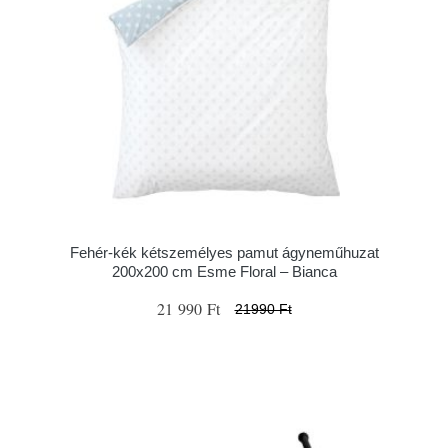
Fehér-kék kétszemélyes pamut ágyneműhuzat
200x200 cm Esme Floral – Bianca
21 990 Ft
21990 Ft