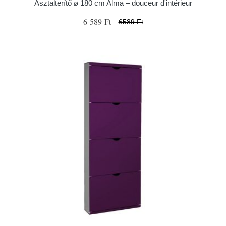
Asztalterítő ø 180 cm Alma – douceur d'intérieur
6 589 Ft
6589 Ft