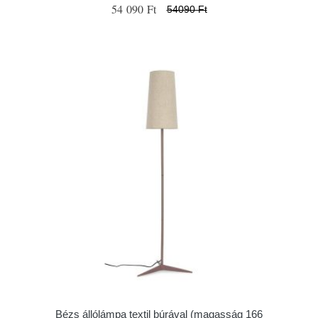
54 090 Ft
54090 Ft
Bézs állólámpa textil búrával (magasság 166