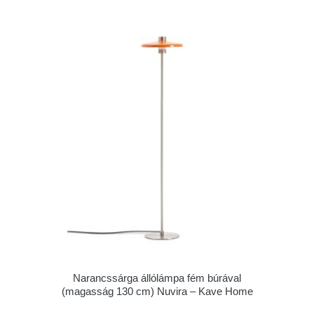
Narancssárga állólámpa fém búrával
(magasság 130 cm) Nuvira – Kave Home