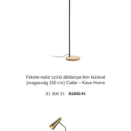
Fekete-natúr színű állólámpa fém búrával
(magasság 150 cm) Catlar – Kave Home
81 800 Ft
81800 Ft