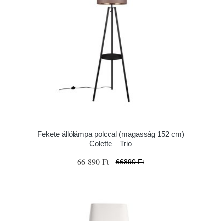
Fekete állólámpa polccal (magasság 152 cm)
Colette – Trio
66 890 Ft
66890 Ft