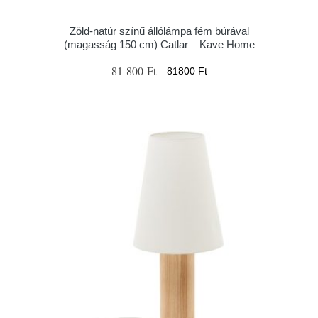
Zöld-natúr színű állólámpa fém búrával
(magasság 150 cm) Catlar – Kave Home
81 800 Ft
81800 Ft