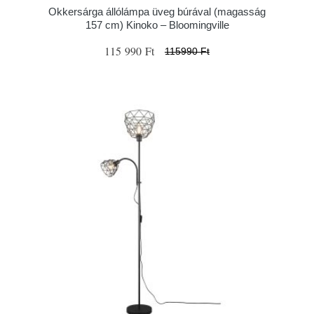
Okkersárga állólámpa üveg búrával (magasság
157 cm) Kinoko – Bloomingville
115 990 Ft
115990 Ft