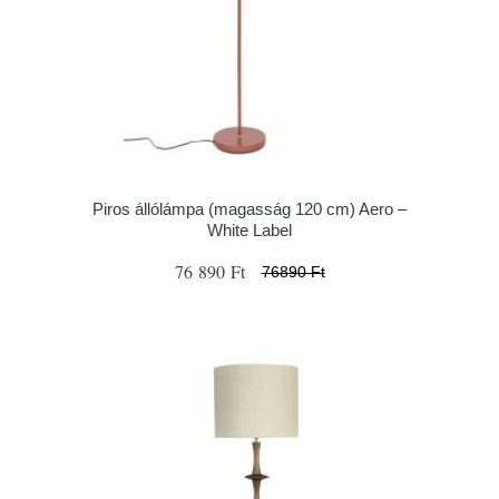
Piros állólámpa (magasság 120 cm) Aero –
White Label
76 890 Ft
76890 Ft