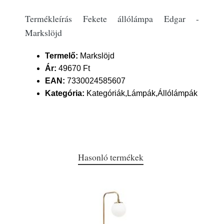
Termékleírás Fekete állólámpa Edgar -
Markslöjd
Termelő:
Markslöjd
Ár:
49670 Ft
EAN:
7330024585607
Kategória:
Kategóriák,Lámpák,Állólámpák
Hasonló termékek