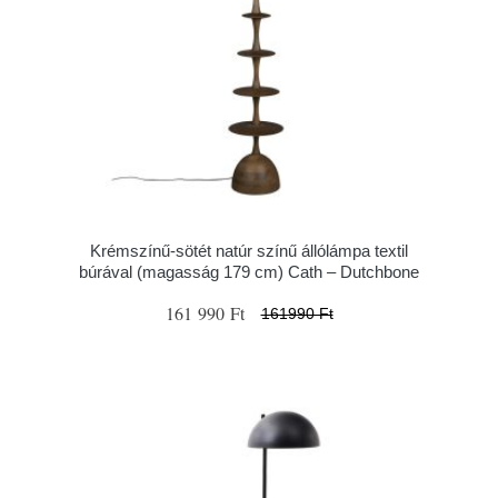
Krémszínű-sötét natúr színű állólámpa textil
búrával (magasság 179 cm) Cath – Dutchbone
161 990 Ft
161990 Ft