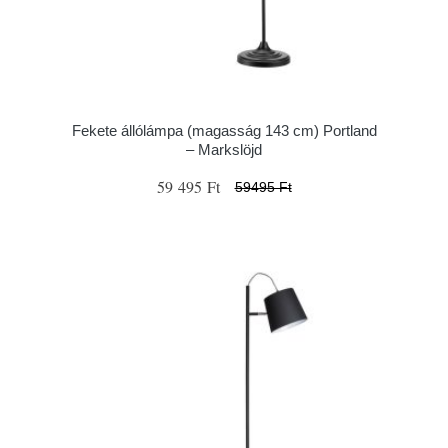
Fekete állólámpa (magasság 143 cm) Portland
– Markslöjd
59 495 Ft
59495 Ft