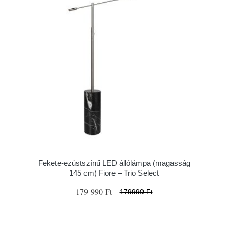
Fekete-ezüstszínű LED állólámpa (magasság
145 cm) Fiore – Trio Select
179 990 Ft
179990 Ft