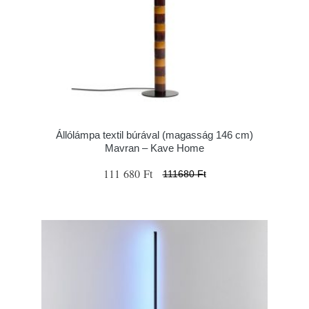
Állólámpa textil búrával (magasság 146 cm)
Mavran – Kave Home
111 680 Ft
111680 Ft