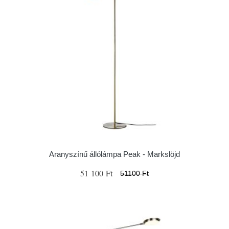
Aranyszínű állólámpa Peak - Markslöjd
51 100 Ft
51100 Ft