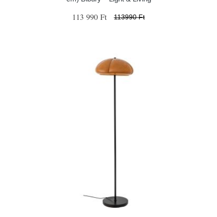
113 990 Ft
113990 Ft