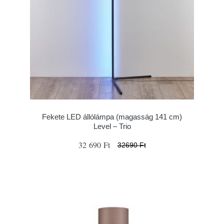
Fekete LED állólámpa (magasság 141 cm)
Level – Trio
32 690 Ft
32690 Ft