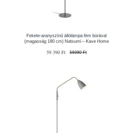
Fekete-aranyszínű állólámpa fém búrával
(magasság 180 cm) Natsumi – Kave Home
59 390 Ft
59390 Ft