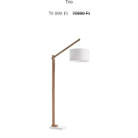
Trio
70 890 Ft
70890 Ft