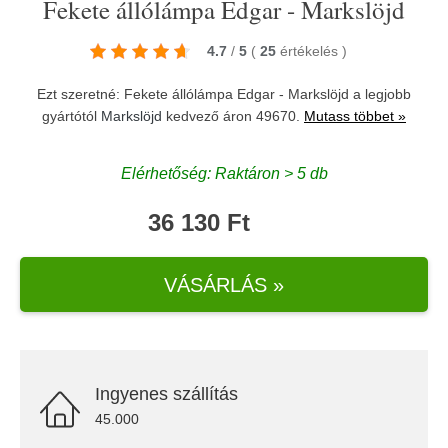
Fekete állólámpa Edgar - Markslöjd
4.7
/
5
(
25
értékelés
)
Ezt szeretné: Fekete állólámpa Edgar - Markslöjd a legjobb
gyártótól
Markslöjd
kedvező áron 49670.
Mutass többet »
Elérhetőség: Raktáron > 5 db
36 130 Ft
VÁSÁRLÁS »
Ingyenes szállítás
45.000