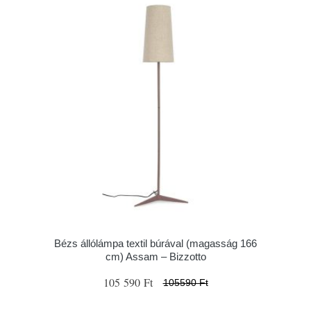
Bézs állólámpa textil búrával (magasság 166
cm) Assam – Bizzotto
105 590 Ft
105590 Ft