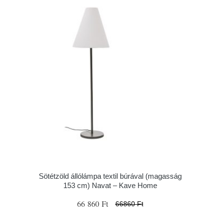
Sötétzöld állólámpa textil búrával (magasság
153 cm) Navat – Kave Home
66 860 Ft
66860 Ft