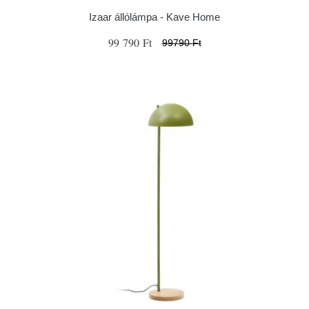
Izaar állólámpa - Kave Home
99 790 Ft
99790 Ft