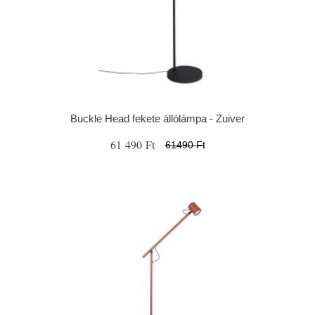
Buckle Head fekete állólámpa - Zuiver
61 490 Ft
61490 Ft