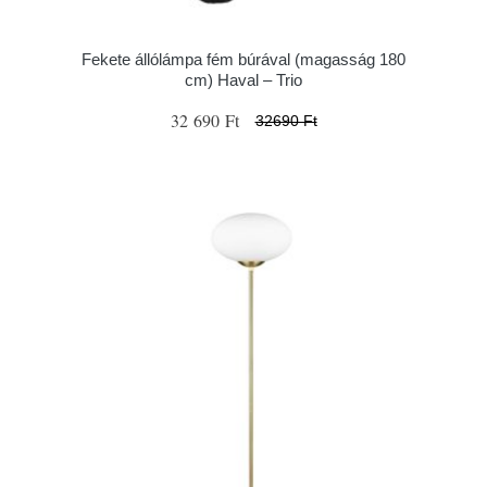
Fekete állólámpa fém búrával (magasság 180
cm) Haval – Trio
32 690 Ft
32690 Ft