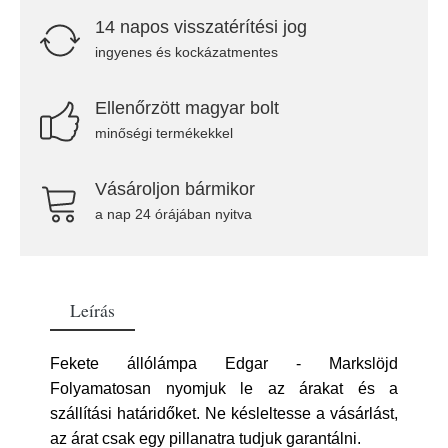
14 napos visszatérítési jog
ingyenes és kockázatmentes
Ellenőrzött magyar bolt
minőségi termékekkel
Vásároljon bármikor
a nap 24 órájában nyitva
Leírás
Fekete állólámpa Edgar - Markslöjd
Folyamatosan nyomjuk le az árakat és a
szállítási határidőket. Ne késleltesse a vásárlást,
az árat csak egy pillanatra tudjuk garantálni.