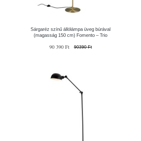
Sárgaréz színű állólámpa üveg búrával
(magasság 150 cm) Fomento – Trio
90 390 Ft
90390 Ft