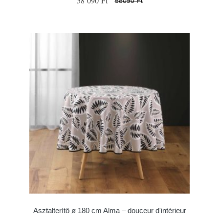
58 090 Ft
58090 Ft
Asztalterítő ø 180 cm Alma – douceur d'intérieur