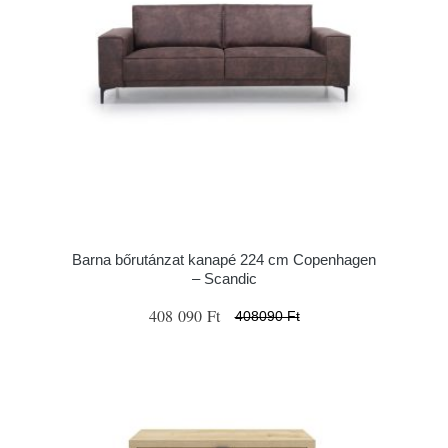
Barna bőrutánzat kanapé 224 cm Copenhagen
– Scandic
408 090 Ft
408090 Ft