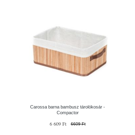
Carossa barna bambusz tárolókosár -
Compactor
6 609 Ft
6609 Ft