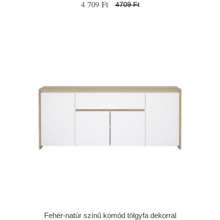
4 709 Ft
4709 Ft
Fehér-natúr színű komód tölgyfa dekorral