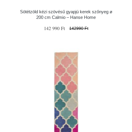
Sötétzöld kézi szövésű gyapjú kerek szőnyeg ø
200 cm Calmio – Hanse Home
142 990 Ft
142990 Ft