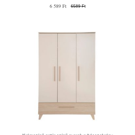
6 589 Ft
6589 Ft