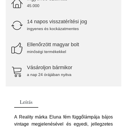
45.000
14 napos visszatérítési jog
ingyenes és kockázatmentes
Ellenőrzött magyar bolt
minőségi termékekkel
Vásároljon bármikor
a nap 24 órájában nyitva
Leírás
A Reality márka Eluna fém függőlámpája bájos
vintage megjelenésével és egyedi, jellegzetes