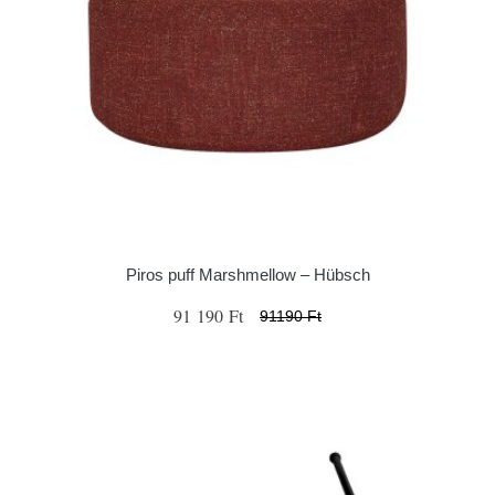
Piros puff Marshmellow – Hübsch
91 190 Ft
91190 Ft