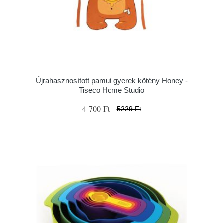
Újrahasznosított pamut gyerek kötény Honey -
Tiseco Home Studio
4 700 Ft
5229 Ft