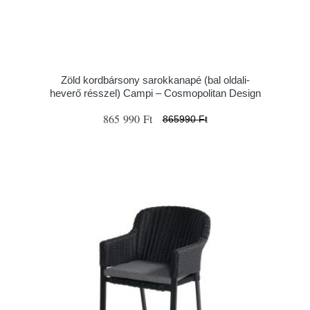
Zöld kordbársony sarokkanapé (bal oldali-
heverő résszel) Campi – Cosmopolitan Design
865 990 Ft
865990 Ft