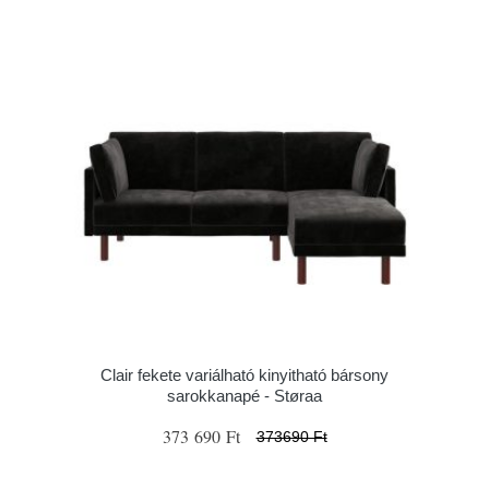
Clair fekete variálható kinyitható bársony
sarokkanapé - Støraa
373 690 Ft
373690 Ft