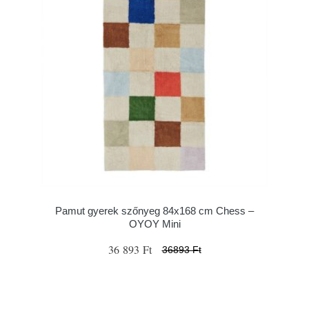
Pamut gyerek szőnyeg 84x168 cm Chess –
OYOY Mini
36 893 Ft
36893 Ft