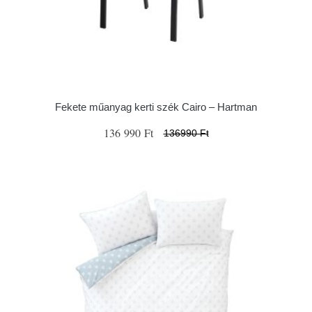
Fekete műanyag kerti szék Cairo – Hartman
136 990 Ft
136990 Ft