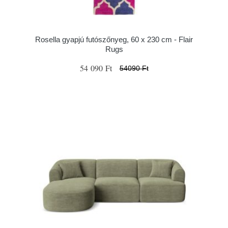
Rosella gyapjú futószőnyeg, 60 x 230 cm - Flair
Rugs
54 090 Ft
54090 Ft