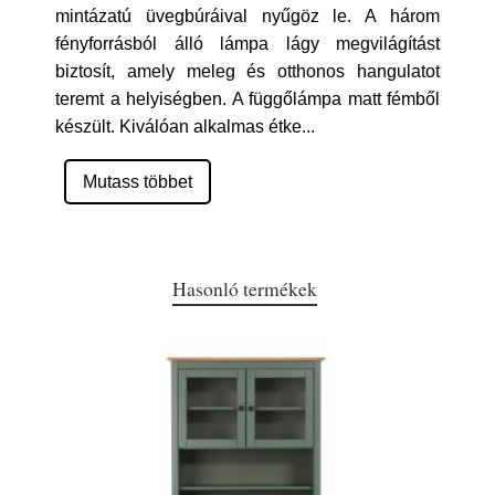
mintázatú üvegbúráival nyűgöz le. A három
fényforrásból álló lámpa lágy megvilágítást
biztosít, amely meleg és otthonos hangulatot
teremt a helyiségben. A függőlámpa matt fémből
készült. Kiválóan alkalmas étke
...
Mutass többet
Hasonló termékek