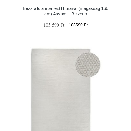
Bézs állólámpa textil búrával (magasság 166
cm) Assam – Bizzotto
105 590 Ft
105590 Ft