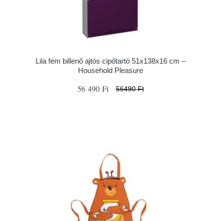
Lila fém billenő ajtós cipőtartó 51x138x16 cm –
Household Pleasure
56 490 Ft
56490 Ft