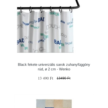
Black fekete univerzális sarok zuhanyfüggöny
rúd, ø 2 cm - Wenko
13 490 Ft
13490 Ft