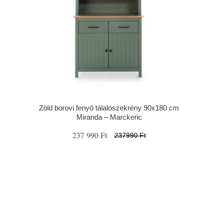
Zöld borovi fenyő tálalószekrény 90x180 cm
Miranda – Marckeric
237 990 Ft
237990 Ft