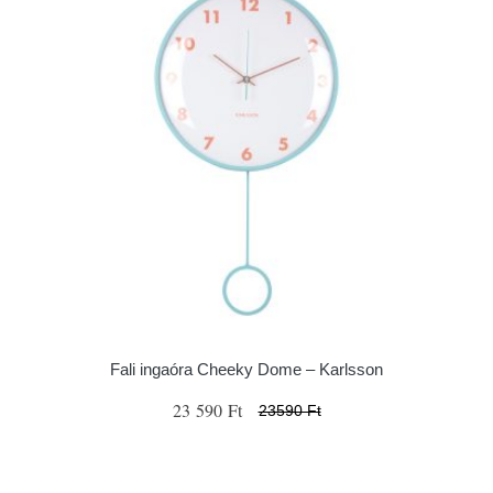
Fali ingaóra Cheeky Dome – Karlsson
23 590 Ft
23590 Ft