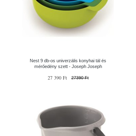
Nest 9 db-os univerzális konyhai tál és
mérőedény szett - Joseph Joseph
27 390 Ft
27390 Ft