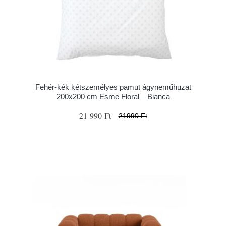
Fehér-kék kétszemélyes pamut ágyneműhuzat
200x200 cm Esme Floral – Bianca
21 990 Ft
21990 Ft