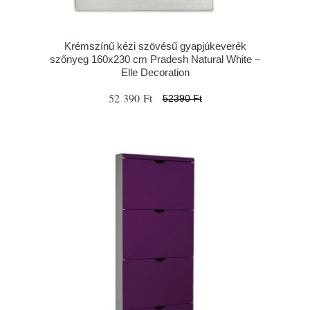
Krémszínű kézi szövésű gyapjúkeverék
szőnyeg 160x230 cm Pradesh Natural White –
Elle Decoration
52 390 Ft
52390 Ft