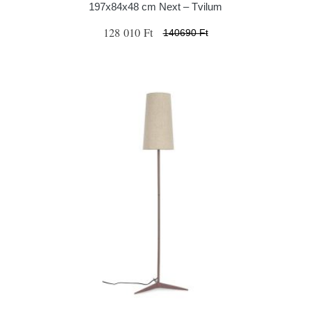
197x84x48 cm Next – Tvilum
128 010 Ft
140690 Ft