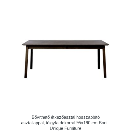
Bővíthető étkezőasztal hosszabbító
asztallappal, tölgyfa dekorral 95x190 cm Bari –
Unique Furniture