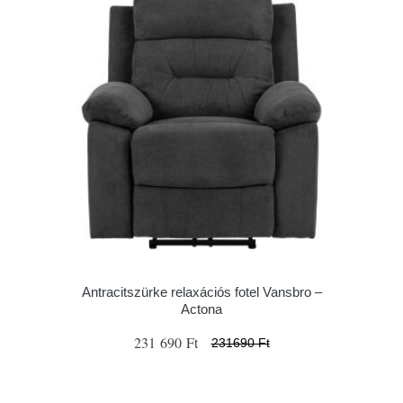
Antracitszürke relaxációs fotel Vansbro –
Actona
231 690 Ft
231690 Ft