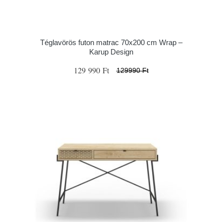
Téglavörös futon matrac 70x200 cm Wrap –
Karup Design
129 990 Ft
129990 Ft