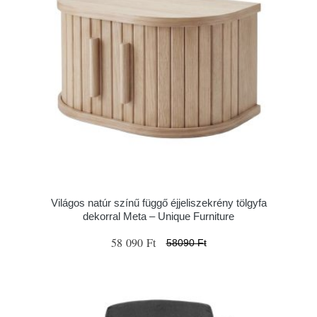
Világos natúr színű függő éjjeliszekrény tölgyfa
dekorral Meta – Unique Furniture
58 090 Ft
58090 Ft