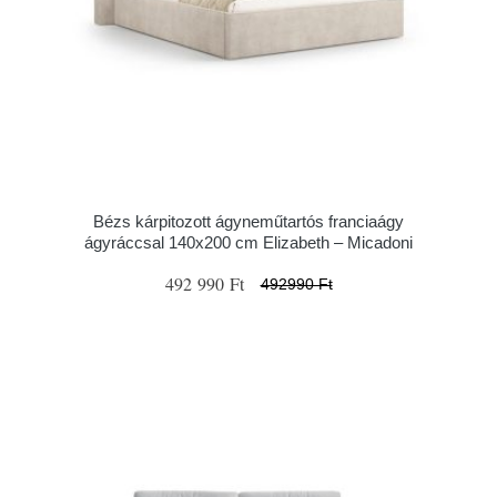
Bézs kárpitozott ágyneműtartós franciaágy
ágyráccsal 140x200 cm Elizabeth – Micadoni
492 990 Ft
492990 Ft