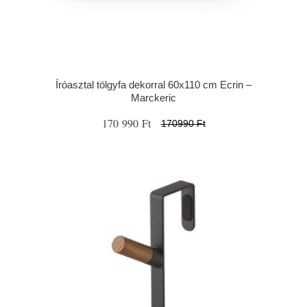
Íróasztal tölgyfa dekorral 60x110 cm Ecrin –
Marckeric
170 990 Ft
170990 Ft