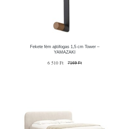
Fekete fém ajtófogas 1,5 cm Tower –
YAMAZAKI
6 510 Ft
7169 Ft