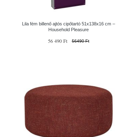
Lila fém billenő ajtós cipőtartó 51x138x16 cm –
Household Pleasure
56 490 Ft
56490 Ft