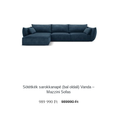
Sötétkék sarokkanapé (bal oldali) Vanda –
Mazzini Sofas
989 990 Ft
989990 Ft