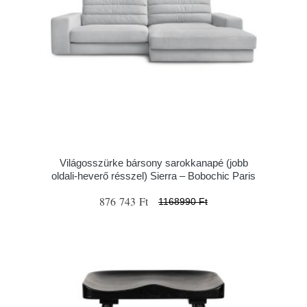
Világosszürke bársony sarokkanapé (jobb
oldali-heverő résszel) Sierra – Bobochic Paris
876 743 Ft
1168990 Ft