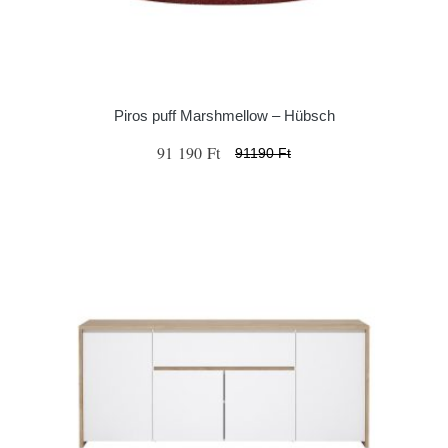
Piros puff Marshmellow – Hübsch
91 190 Ft
91190 Ft