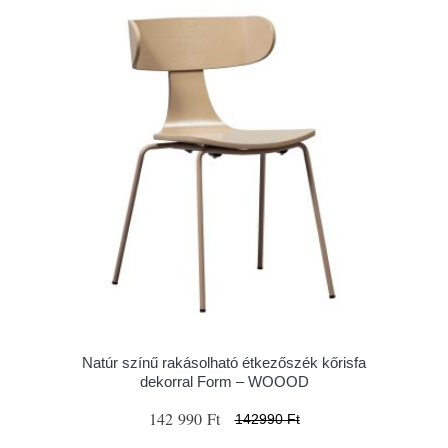
Natúr színű rakásolható étkezőszék kőrisfa
dekorral Form – WOOOD
142 990 Ft
142990 Ft