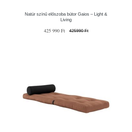
Natúr színű előszoba bútor Gaios – Light &
Living
425 990 Ft
425990 Ft