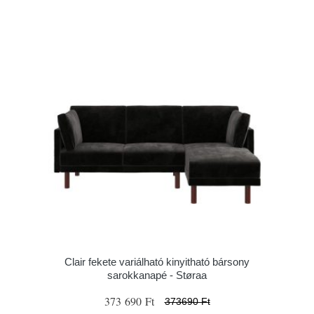
Clair fekete variálható kinyitható bársony
sarokkanapé - Støraa
373 690 Ft
373690 Ft