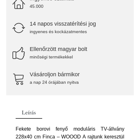
45.000
14 napos visszatérítési jog
ingyenes és kockázatmentes
Ellenőrzött magyar bolt
minőségi termékekkel
Vásároljon bármikor
a nap 24 órájában nyitva
Leírás
Fekete borovi fenyő moduláris TV-állvány
228x40 cm Finca – WOOOD A rajtunk keresztül