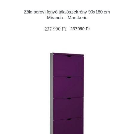
Zöld borovi fenyő tálalószekrény 90x180 cm
Miranda – Marckeric
237 990 Ft
237990 Ft