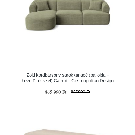
Zöld kordbársony sarokkanapé (bal oldali-
heverő résszel) Campi – Cosmopolitan Design
865 990 Ft
865990 Ft