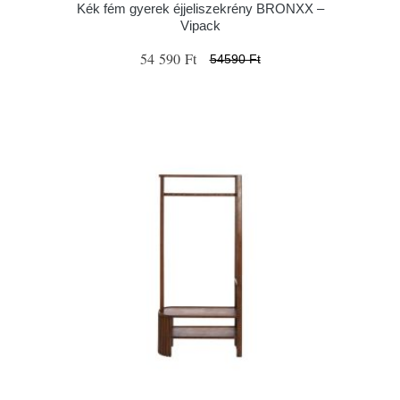
Kék fém gyerek éjjeliszekrény BRONXX –
Vipack
54 590 Ft
54590 Ft