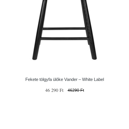
Fekete tölgyfa ülőke Vander – White Label
46 290 Ft
46290 Ft