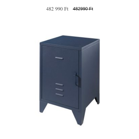
482 990 Ft
482990 Ft