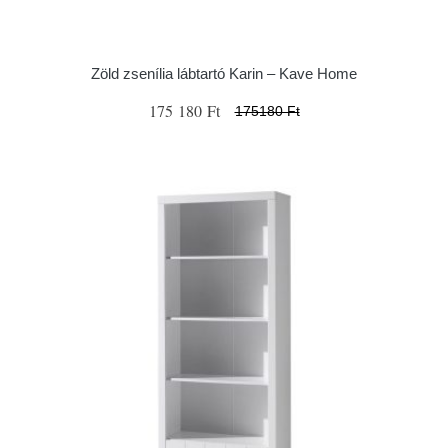
Zöld zsenília lábtartó Karin – Kave Home
175 180 Ft
175180 Ft