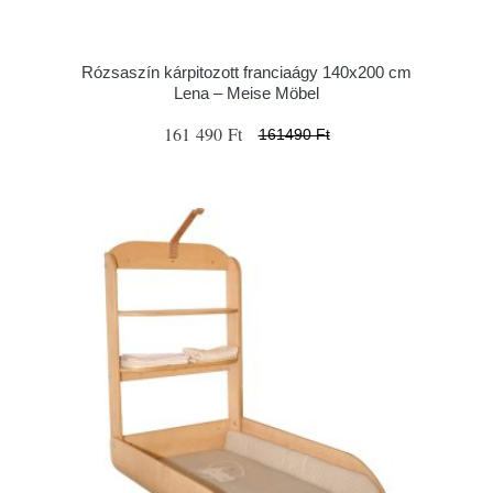
Rózsaszín kárpitozott franciaágy 140x200 cm
Lena – Meise Möbel
161 490 Ft
161490 Ft