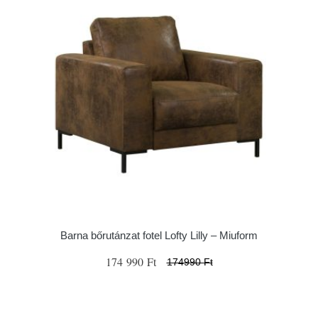
Barna bőrutánzat fotel Lofty Lilly – Miuform
174 990 Ft
174990 Ft