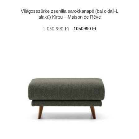
Világosszürke zsenília sarokkanapé (bal oldali-L
alakú) Kirou – Maison de Rêve
1 050 990 Ft
1050990 Ft