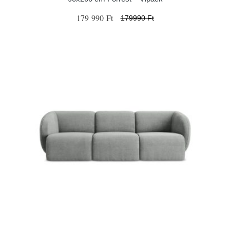
179 990 Ft
179990 Ft