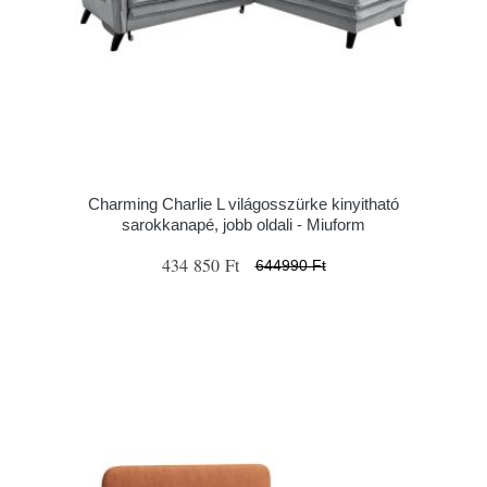
Charming Charlie L világosszürke kinyitható
sarokkanapé, jobb oldali - Miuform
434 850 Ft
644990 Ft