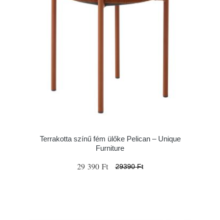
Terrakotta színű fém ülőke Pelican – Unique
Furniture
29 390 Ft
29390 Ft