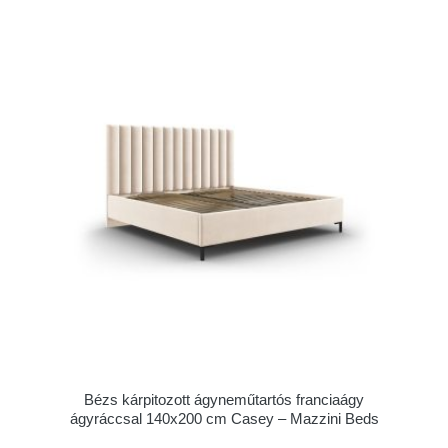
Bézs kárpitozott ágyneműtartós franciaágy
ágyráccsal 140x200 cm Casey – Mazzini Beds