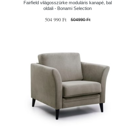
Fairfield világosszürke moduláris kanapé, bal
oldali - Bonami Selection
504 990 Ft
504990 Ft