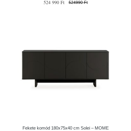
524 990 Ft
524990 Ft
Fekete komód 180x75x40 cm Solei – MOME