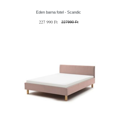
Eden barna fotel - Scandic
227 990 Ft
227990 Ft