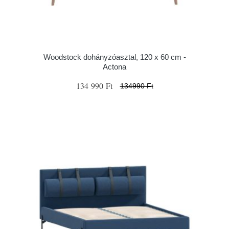
Woodstock dohányzóasztal, 120 x 60 cm -
Actona
134 990 Ft
134990 Ft