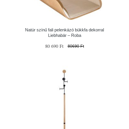
Natúr színű fali pelenkázó bükkfa dekorral
Liebhabär – Roba
80 690 Ft
80690 Ft