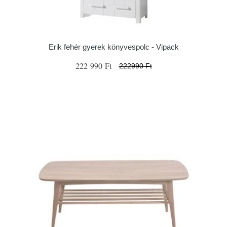
Erik fehér gyerek könyvespolc - Vipack
222 990 Ft
222990 Ft