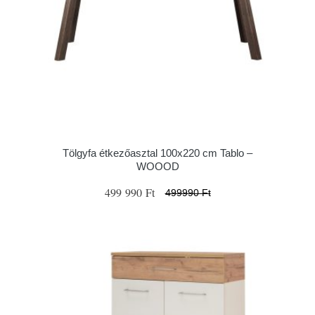
Tölgyfa étkezőasztal 100x220 cm Tablo –
WOOOD
499 990 Ft
499990 Ft