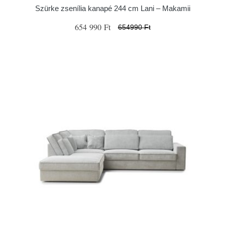
Szürke zsenília kanapé 244 cm Lani – Makamii
654 990 Ft
654990 Ft