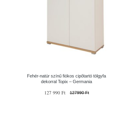
Fehér-natúr színű fiókos cipőtartó tölgyfa
dekorral Topix – Germania
127 990 Ft
127990 Ft