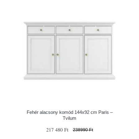
Fehér alacsony komód 144x92 cm Paris –
Tvilum
217 480 Ft
238990 Ft