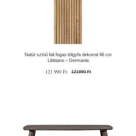
Natúr színű fali fogas tölgyfa dekorral 46 cm
Libbiano – Germania
121 990 Ft
121990 Ft