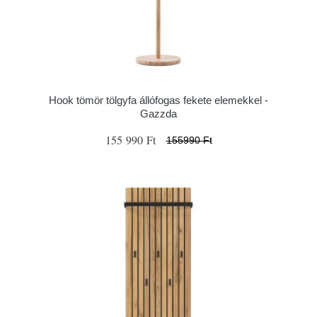
Hook tömör tölgyfa állófogas fekete elemekkel -
Gazzda
155 990 Ft
155990 Ft