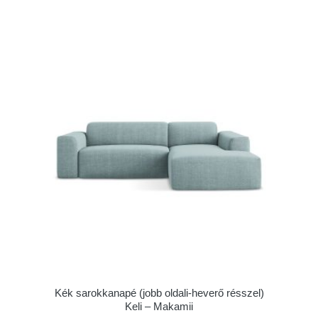
Kék sarokkanapé (jobb oldali-heverő résszel)
Keli – Makamii