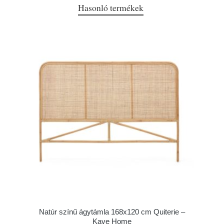
Hasonló termékek
Natúr színű ágytámla 168x120 cm Quiterie –
Kave Home