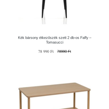
Kék bársony étkezőszék szett 2 db-os Faffy –
Tomasucci
78 990 Ft
78990 Ft