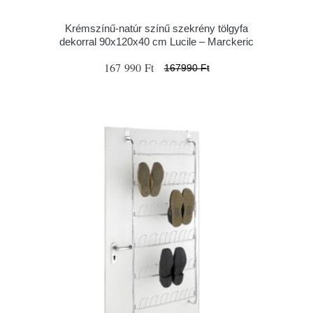
Krémszínű-natúr színű szekrény tölgyfa
dekorral 90x120x40 cm Lucile – Marckeric
167 990 Ft
167990 Ft