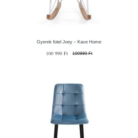
Gyerek fotel Joey – Kave Home
100 990 Ft
100990 Ft