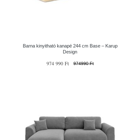
Barna kinyitható kanapé 244 cm Base – Karup
Design
974 990 Ft
974990 Ft