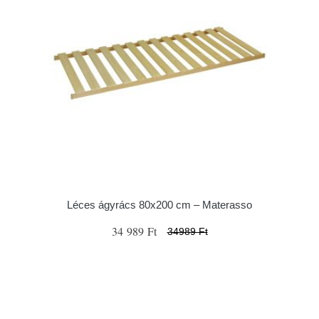
Léces ágyrács 80x200 cm – Materasso
34 989 Ft
34989 Ft