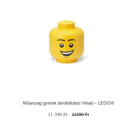
Műanyag gyerek tárolódoboz Head – LEGO®
11 390 Ft
11390 Ft