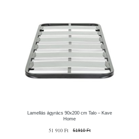
Lamellás ágyrács 90x200 cm Talo – Kave
Home
51 910 Ft
51910 Ft