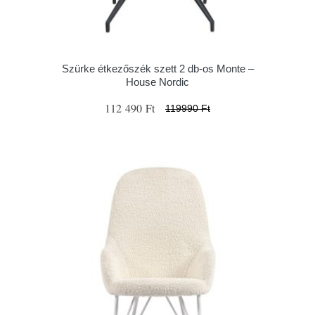
Szürke étkezőszék szett 2 db-os Monte –
House Nordic
112 490 Ft
119990 Ft