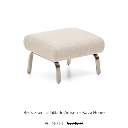
Bézs zsenília lábtartó Amsen – Kave Home
96 740 Ft
96740 Ft