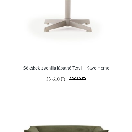
Sötétkék zsenília lábtartó Teryl – Kave Home
33 610 Ft
33610 Ft