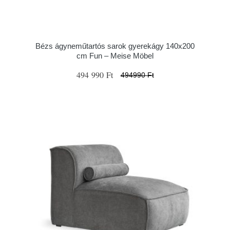
Bézs ágyneműtartós sarok gyerekágy 140x200
cm Fun – Meise Möbel
494 990 Ft
494990 Ft