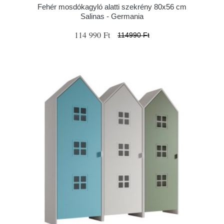
Fehér mosdókagyló alatti szekrény 80x56 cm
Salinas - Germania
114 990 Ft
114990 Ft