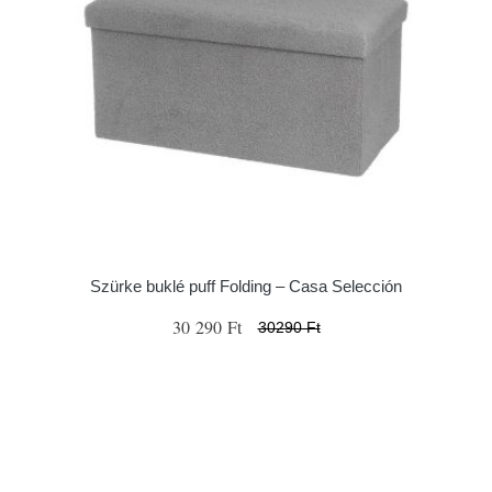
Szürke buklé puff Folding – Casa Selección
30 290 Ft
30290 Ft