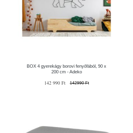
BOX 4 gyerekágy borovi fenyőfából, 90 x
200 cm - Adeko
142 990 Ft
142990 Ft