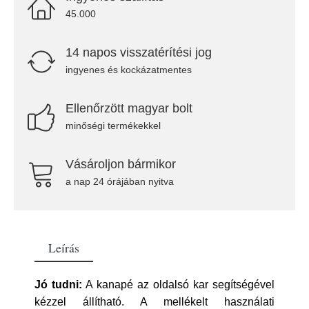
45.000
14 napos visszatérítési jog
ingyenes és kockázatmentes
Ellenőrzött magyar bolt
minőségi termékekkel
Vásároljon bármikor
a nap 24 órájában nyitva
Leírás
Jó tudni:
A kanapé az oldalsó kar segítségével
kézzel állítható. A mellékelt használati