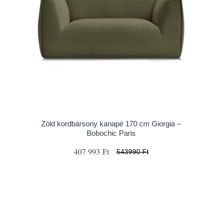
Zöld kordbársony kanapé 170 cm Giorgia –
Bobochic Paris
407 993 Ft
543990 Ft