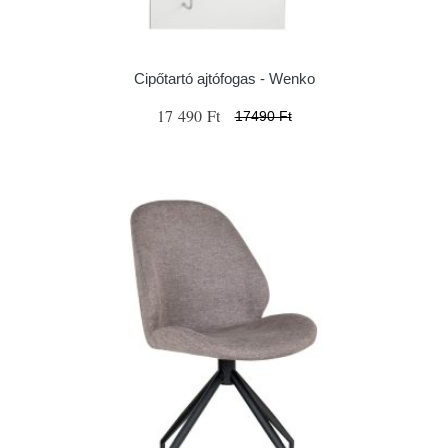
Cipőtartó ajtófogas - Wenko
17 490 Ft
17490 Ft