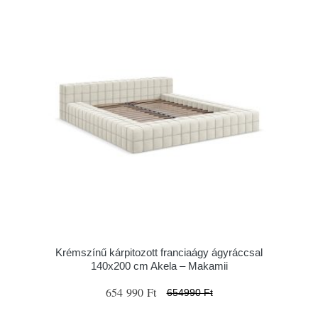
Krémszínű kárpitozott franciaágy ágyráccsal
140x200 cm Akela – Makamii
654 990 Ft
654990 Ft