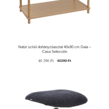
Natúr színű dohányzóasztal 40x80 cm Gaia –
Casa Selección
40 290 Ft
40290 Ft