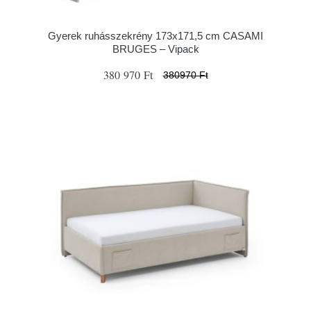
Gyerek ruhásszekrény 173x171,5 cm CASAMI
BRUGES – Vipack
380 970 Ft
380970 Ft