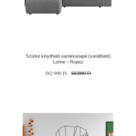
Szürke kinyitható sarokkanapé (variálható)
Lorine – Ropez
562 990 Ft
562990 Ft