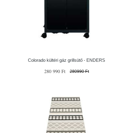
Colorado kültéri gáz grillsütő - ENDERS
280 990 Ft
280990 Ft