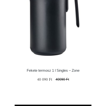
Fekete termosz 1 l Singles – Zone
40 090 Ft
40090 Ft