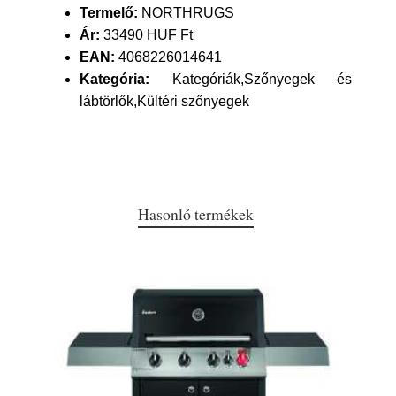
Termelő:
NORTHRUGS
Ár:
33490 HUF Ft
EAN:
4068226014641
Kategória:
Kategóriák,Szőnyegek és
lábtörlők,Kültéri szőnyegek
Hasonló termékek