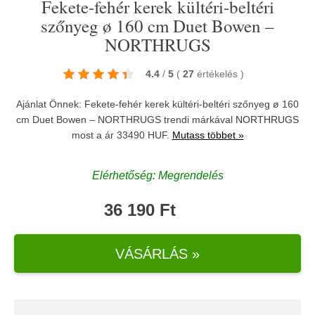
Fekete-fehér kerek kültéri-beltéri
szőnyeg ø 160 cm Duet Bowen –
NORTHRUGS
4.4
/
5
(
27
értékelés
)
Ajánlat Önnek: Fekete-fehér kerek kültéri-beltéri szőnyeg ø 160
cm Duet Bowen – NORTHRUGS trendi márkával
NORTHRUGS
most a ár 33490 HUF.
Mutass többet »
Elérhetőség: Megrendelés
36 190 Ft
VÁSÁRLÁS »