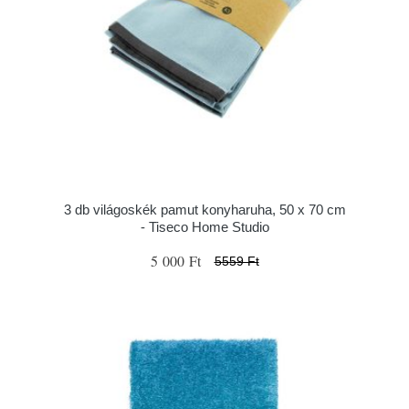
3 db világoskék pamut konyharuha, 50 x 70 cm
- Tiseco Home Studio
5 000 Ft
5559 Ft