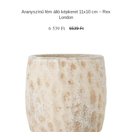
Aranyszínű fém álló képkeret 11x10 cm – Rex
London
6 539 Ft
6539 Ft