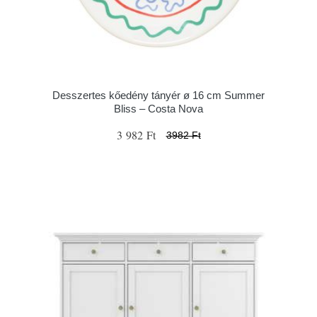
Desszertes kőedény tányér ø 16 cm Summer
Bliss – Costa Nova
3 982 Ft
3982 Ft