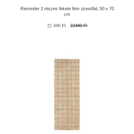
Reminder 2 részes fekete fém üzenőfal, 50 x 70
cm
22 490 Ft
22490 Ft