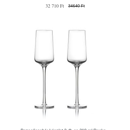
32 710 Ft
34640 Ft