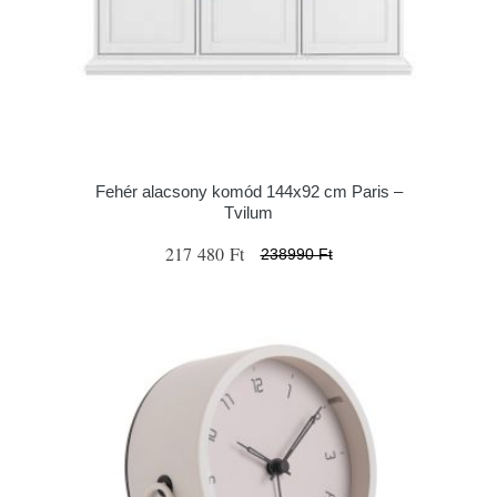
Fehér alacsony komód 144x92 cm Paris –
Tvilum
217 480 Ft
238990 Ft