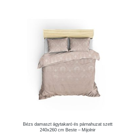
Bézs damaszt ágytakaró és párnahuzat szett
240x260 cm Beste – Mijolnir