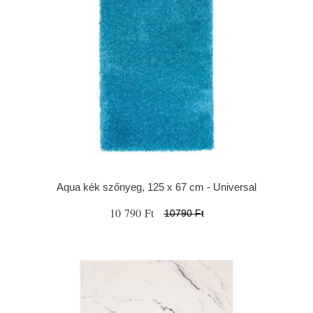
Aqua kék szőnyeg, 125 x 67 cm - Universal
10 790 Ft
10790 Ft