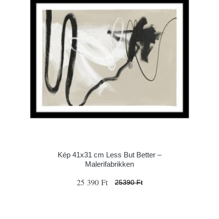
Kép 41x31 cm Less But Better –
Malerifabrikken
25 390 Ft
25390 Ft