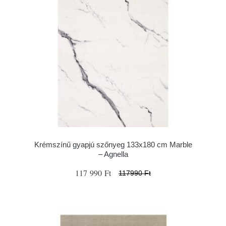
Krémszínű gyapjú szőnyeg 133x180 cm Marble
– Agnella
117 990 Ft
117990 Ft