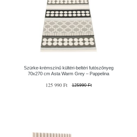
Szürke-krémszínű kültéri-beltéri futószőnyeg
70x270 cm Asta Warm Grey – Pappelina
125 990 Ft
125990 Ft