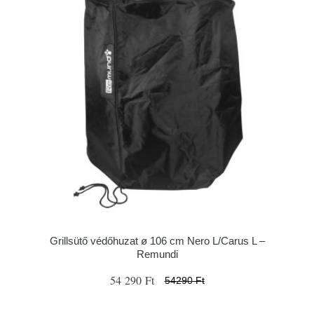
Grillsütő védőhuzat ø 106 cm Nero L/Carus L –
Remundi
54 290 Ft
54290 Ft