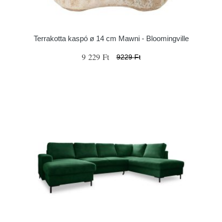
Terrakotta kaspó ø 14 cm Mawni - Bloomingville
9 229 Ft
9229 Ft