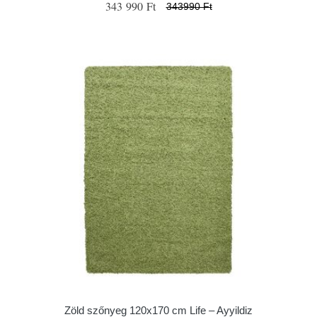
343 990 Ft
343990 Ft
Zöld szőnyeg 120x170 cm Life – Ayyildiz