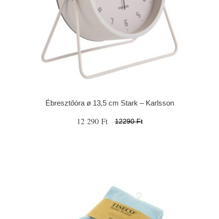
Ébresztőóra ø 13,5 cm Stark – Karlsson
12 290 Ft
12290 Ft