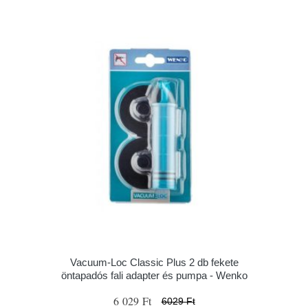
Vacuum-Loc Classic Plus 2 db fekete
öntapadós fali adapter és pumpa - Wenko
6 029 Ft
6029 Ft