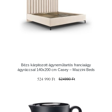
Bézs kárpitozott ágyneműtartós franciaágy
ágyráccsal 140x200 cm Casey – Mazzini Beds
524 990 Ft
524990 Ft