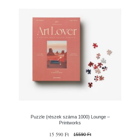
Puzzle (részek száma 1000) Lounge –
Printworks
15 590 Ft
15590 Ft