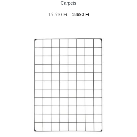
Carpets
15 510 Ft
18690 Ft