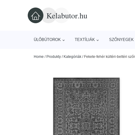
Kelabutor.hu
ÜLŐBÚTOROK
TEXTÍLIÁK
SZŐNYEGEK 
Home
/
Produkty
/
Kategóriák
/
Fekete-fehér kültéri-beltéri