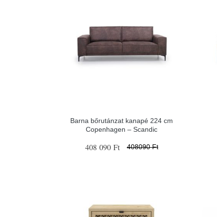
Barna bőrutánzat kanapé 224 cm
Copenhagen – Scandic
408 090 Ft
408090 Ft