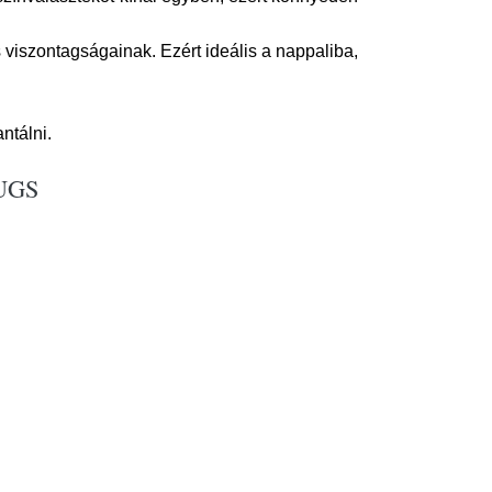
 viszontagságainak. Ezért ideális a nappaliba,
ntálni.
RUGS