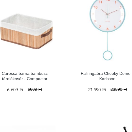
Carossa barna bambusz
Fali ingaóra Cheeky Dome 
tárolókosár - Compactor
Karlsson
6 609 Ft
23 590 Ft
6609 Ft
23590 Ft