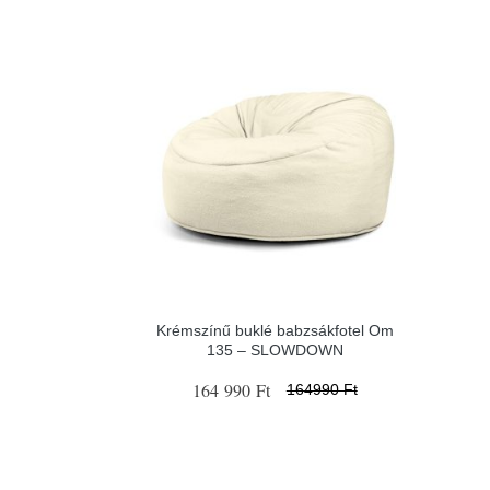
Krémszínű buklé babzsákfotel Om
135 – SLOWDOWN
164 990 Ft
164990 Ft