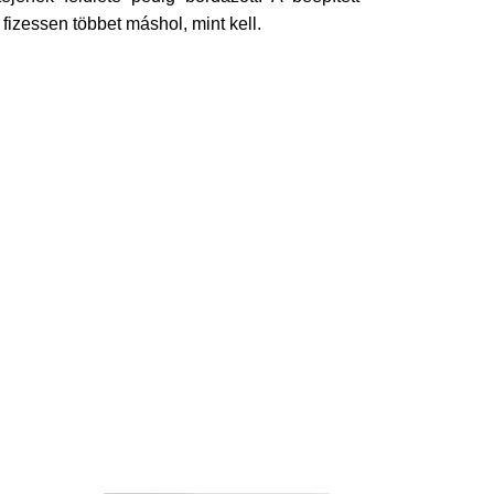
izessen többet máshol, mint kell.