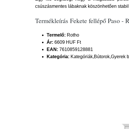
csúszásmentes lábaknak köszönhetően stabil. 
Termékleírás Fekete fellépő Paso - 
Termelő:
Rotho
Ár:
6609 HUF Ft
EAN:
7610859128881
Kategória:
Kategóriák,Bútorok,Gyerek b