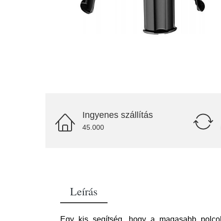
Ingyenes szállítás
45.000
Leírás
Egy kis segítség, hogy a magasabb polcokat