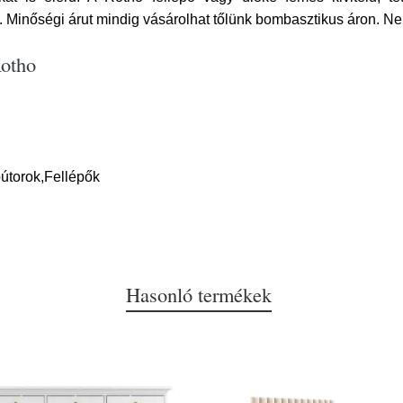
Minőségi árut mindig vásárolhat tőlünk bombasztikus áron. Ne f
Rotho
útorok,Fellépők
Hasonló termékek