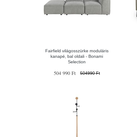
Fairfield világosszürke moduláris
kanapé, bal oldali - Bonami
Selection
504 990 Ft
504990 Ft