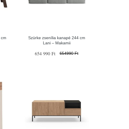
0 cm
Szürke zsenília kanapé 244 cm
Lani – Makamii
654 990 Ft
654990 Ft