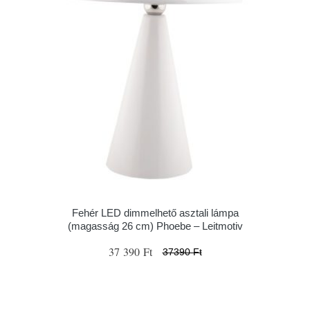
Fehér LED dimmelhető asztali lámpa
(magasság 26 cm) Phoebe – Leitmotiv
37 390 Ft
37390 Ft