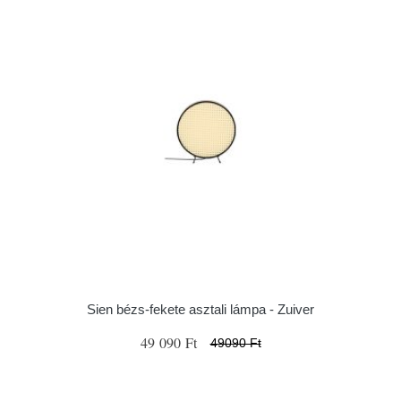
Sien bézs-fekete asztali lámpa - Zuiver
49 090 Ft
49090 Ft