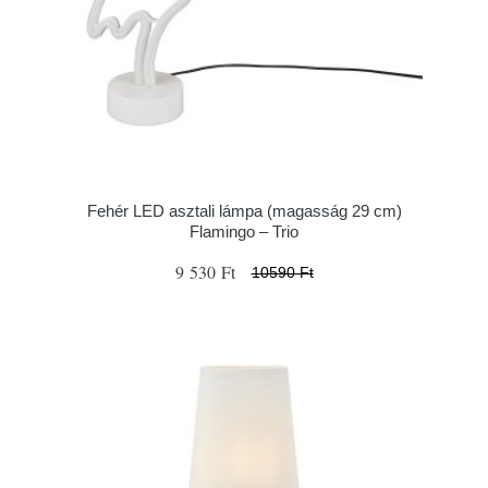
Fehér LED asztali lámpa (magasság 29 cm)
Flamingo – Trio
9 530 Ft
10590 Ft