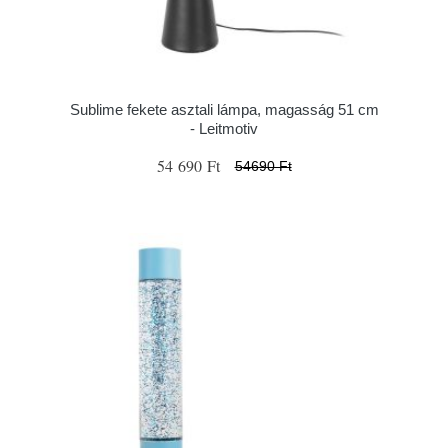
Sublime fekete asztali lámpa, magasság 51 cm
- Leitmotiv
54 690 Ft
54690 Ft