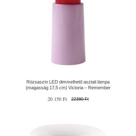
Rózsaszín LED dimmelhető asztali lámpa
(magasság 17,5 cm) Victoria – Remember
20 150 Ft
22390 Ft