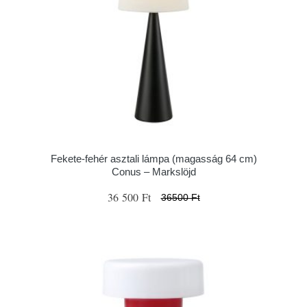
Fekete-fehér asztali lámpa (magasság 64 cm)
Conus – Markslöjd
36 500 Ft
36500 Ft