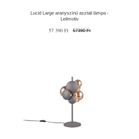
Lucid Large aranyszínű asztali lámpa -
Leitmotiv
57 390 Ft
57390 Ft