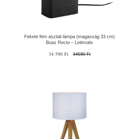
Fekete fém asztali lámpa (magasság 33 cm)
Boaz Recto – Leitmotiv
34 590 Ft
34590 Ft