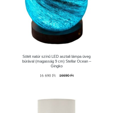
Sötét natúr színű LED asztali lámpa üveg
búrával (magasság 9 cm) Stellar Ocean –
Gingko
16 690 Ft
16690 Ft