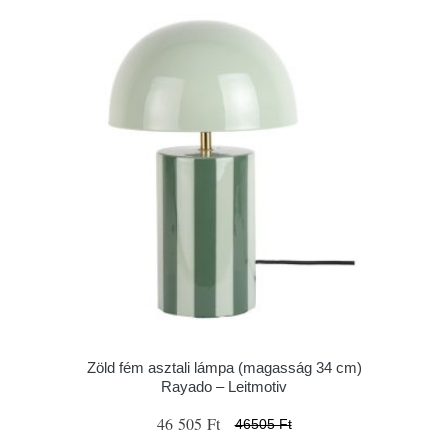
Zöld fém asztali lámpa (magasság 34 cm)
Rayado – Leitmotiv
46 505 Ft
46505 Ft