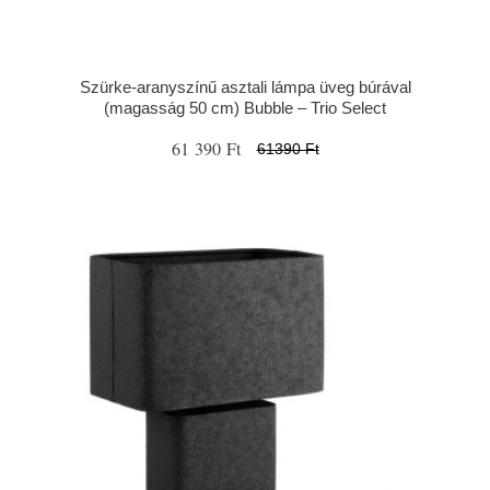
Szürke-aranyszínű asztali lámpa üveg búrával
(magasság 50 cm) Bubble – Trio Select
61 390 Ft
61390 Ft