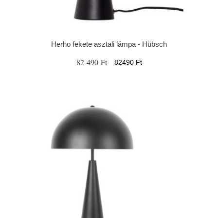
Herho fekete asztali lámpa - Hübsch
82 490 Ft
82490 Ft