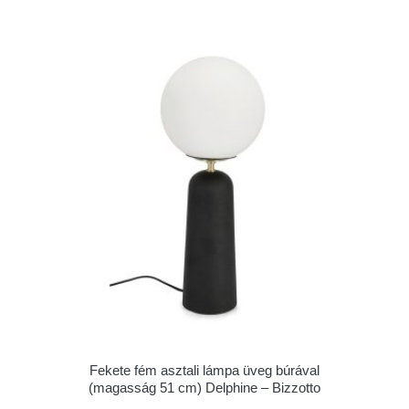
Fekete fém asztali lámpa üveg búrával
(magasság 51 cm) Delphine – Bizzotto