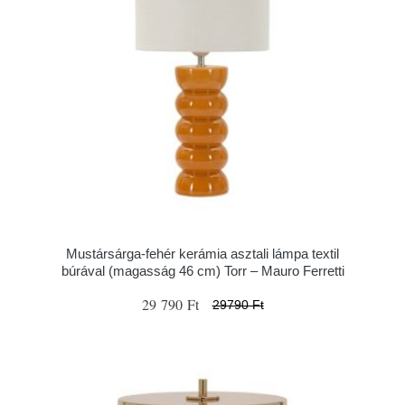
Mustársárga-fehér kerámia asztali lámpa textil
búrával (magasság 46 cm) Torr – Mauro Ferretti
29 790 Ft
29790 Ft