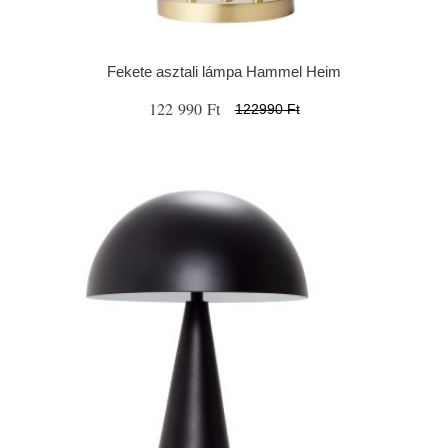
Fekete asztali lámpa Hammel Heim
122 990 Ft
122990 Ft