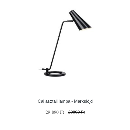
Cal asztali lámpa - Markslöjd
29 890 Ft
29890 Ft