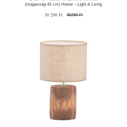
(magasság 42 cm) Howie – Light & Living
30 290 Ft
30290 Ft