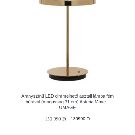
Aranyszínű LED dimmelhető asztali lámpa fém
búrával (magasság 31 cm) Asteria Move –
UMAGE
130 990 Ft
130990 Ft