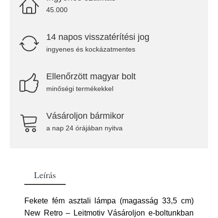
45.000
14 napos visszatérítési jog
ingyenes és kockázatmentes
Ellenőrzött magyar bolt
minőségi termékekkel
Vásároljon bármikor
a nap 24 órájában nyitva
Leírás
Fekete fém asztali lámpa (magasság 33,5 cm)
New Retro – Leitmotiv Vásároljon e-boltunkban