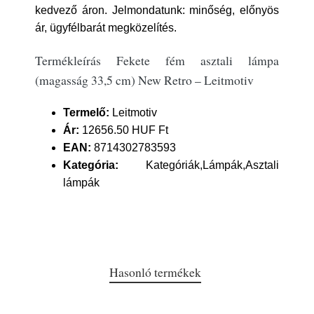
kedvező áron. Jelmondatunk: minőség, előnyös
ár, ügyfélbarát megközelítés.
Termékleírás Fekete fém asztali lámpa
(magasság 33,5 cm) New Retro – Leitmotiv
Termelő:
Leitmotiv
Ár:
12656.50 HUF Ft
EAN:
8714302783593
Kategória:
Kategóriák,Lámpák,Asztali
lámpák
Hasonló termékek