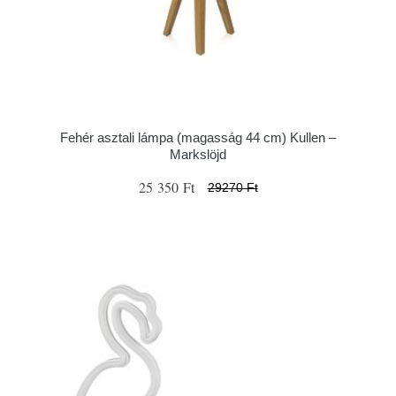
Fehér asztali lámpa (magasság 44 cm) Kullen –
Markslöjd
25 350 Ft
29270 Ft