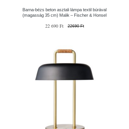
Barna-bézs beton asztali lámpa textil búrával
(magasság 35 cm) Malik – Fischer & Honsel
22 690 Ft
22690 Ft