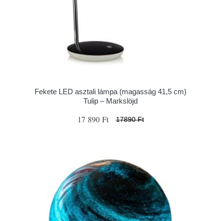
Fekete LED asztali lámpa (magasság 41,5 cm)
Tulip – Markslöjd
17 890 Ft
17890 Ft