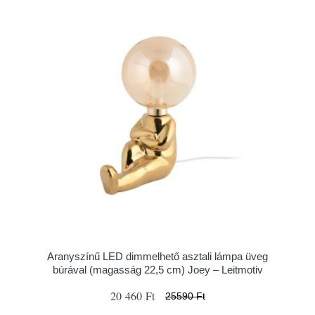
Aranyszínű LED dimmelhető asztali lámpa üveg
búrával (magasság 22,5 cm) Joey – Leitmotiv
20 460 Ft
25590 Ft