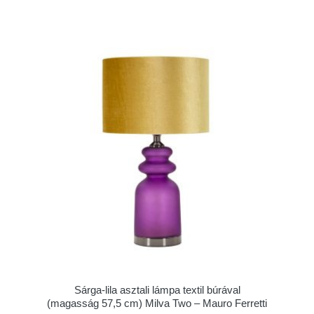
Sárga-lila asztali lámpa textil búrával
(magasság 57,5 cm) Milva Two – Mauro Ferretti