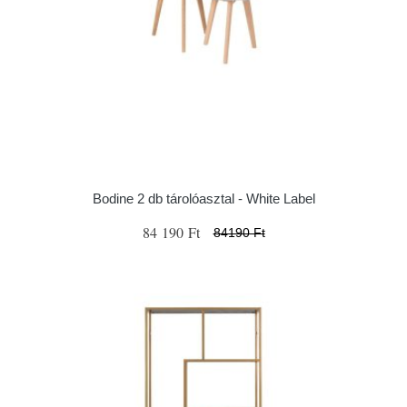
Bodine 2 db tárolóasztal - White Label
84 190 Ft
84190 Ft