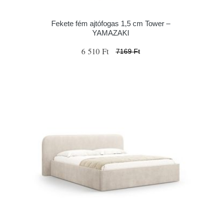
Fekete fém ajtófogas 1,5 cm Tower –
YAMAZAKI
6 510 Ft
7169 Ft