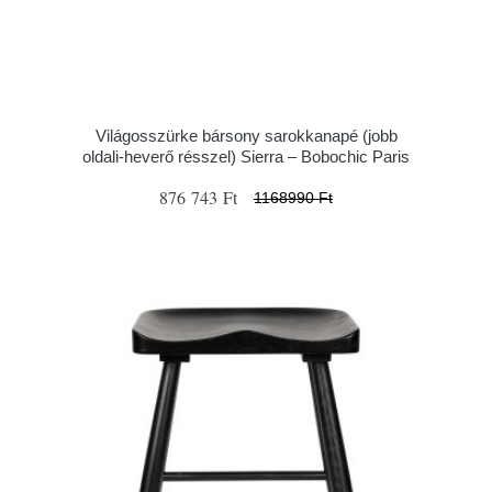
Világosszürke bársony sarokkanapé (jobb
oldali-heverő résszel) Sierra – Bobochic Paris
876 743 Ft
1168990 Ft