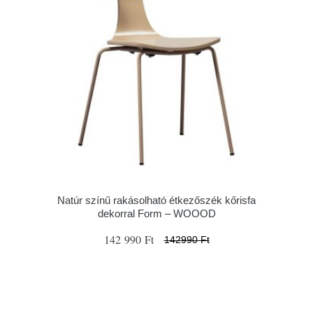
Natúr színű rakásolható étkezőszék kőrisfa
dekorral Form – WOOOD
142 990 Ft
142990 Ft