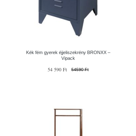
Kék fém gyerek éjjeliszekrény BRONXX –
Vipack
54 590 Ft
54590 Ft