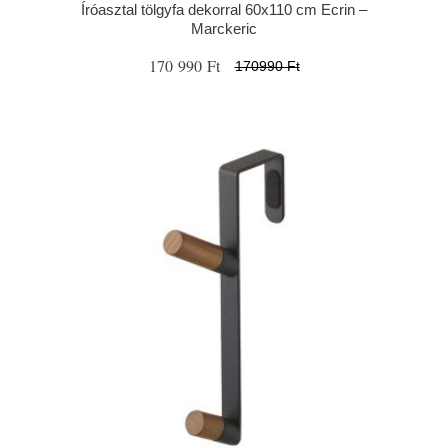
Íróasztal tölgyfa dekorral 60x110 cm Ecrin –
Marckeric
170 990 Ft
170990 Ft