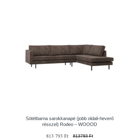
Sötétbarna sarokkanapé (jobb oldali-heverő
résszel) Rodeo – WOOOD
813 793 Ft
813793 Ft