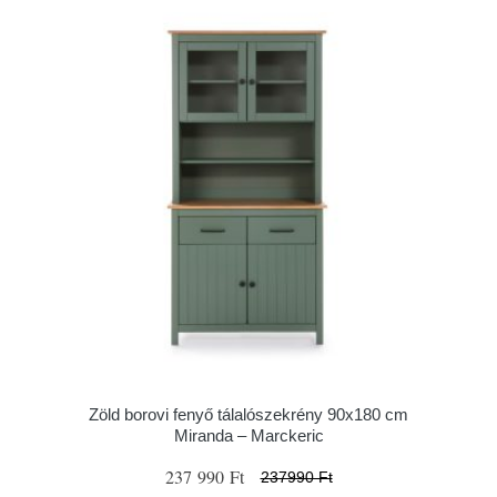
Zöld borovi fenyő tálalószekrény 90x180 cm
Miranda – Marckeric
237 990 Ft
237990 Ft