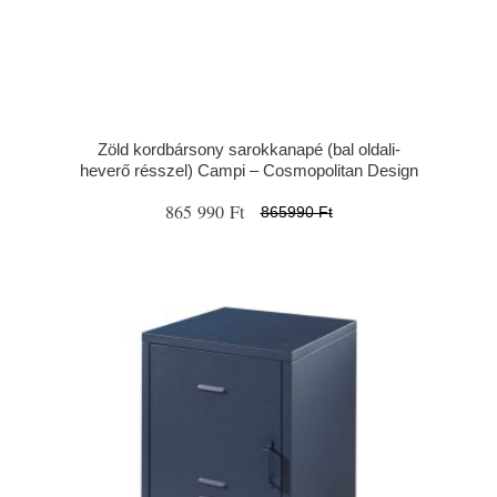
Zöld kordbársony sarokkanapé (bal oldali-
heverő résszel) Campi – Cosmopolitan Design
865 990 Ft
865990 Ft