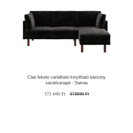
Clair fekete variálható kinyitható bársony
sarokkanapé - Støraa
373 690 Ft
373690 Ft