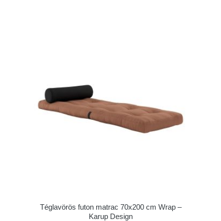
Téglavörös futon matrac 70x200 cm Wrap –
Karup Design