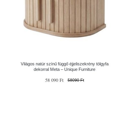
Világos natúr színű függő éjjeliszekrény tölgyfa
dekorral Meta – Unique Furniture
58 090 Ft
58090 Ft