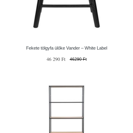
Fekete tölgyfa ülőke Vander – White Label
46 290 Ft
46290 Ft