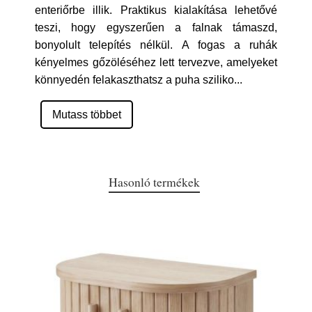
enteriőrbe illik. Praktikus kialakítása lehetővé
teszi, hogy egyszerűen a falnak támaszd,
bonyolult telepítés nélkül. A fogas a ruhák
kényelmes gőzöléséhez lett tervezve, amelyeket
könnyedén felakaszthatsz a puha sziliko
...
Mutass többet
Hasonló termékek