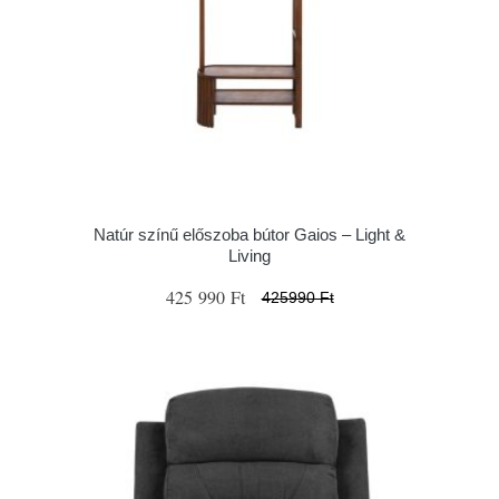
Natúr színű előszoba bútor Gaios – Light &
Living
425 990 Ft
425990 Ft