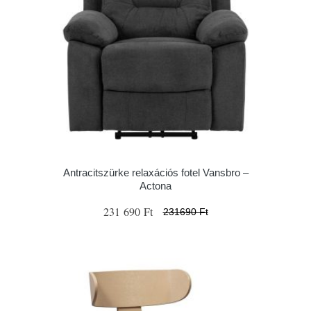
Antracitszürke relaxációs fotel Vansbro –
Actona
231 690 Ft
231690 Ft