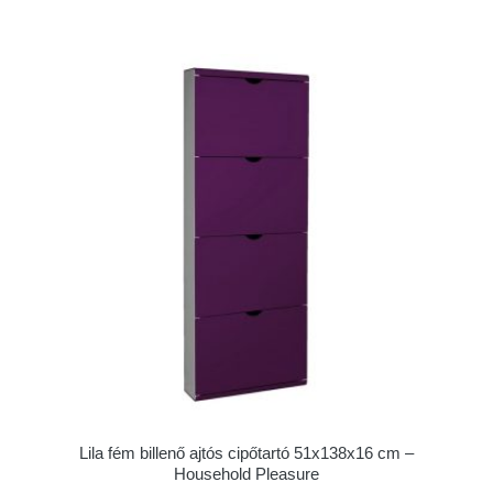
Lila fém billenő ajtós cipőtartó 51x138x16 cm –
Household Pleasure