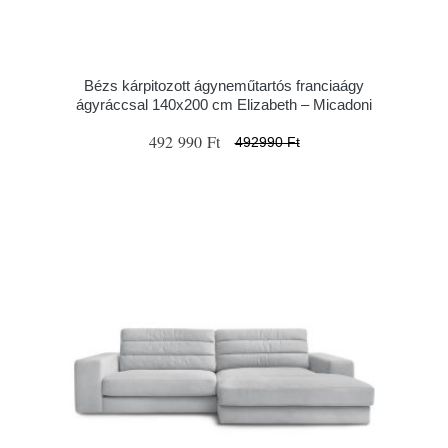
Bézs kárpitozott ágyneműtartós franciaágy
ágyráccsal 140x200 cm Elizabeth – Micadoni
492 990 Ft
492990 Ft