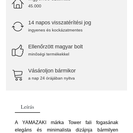
45.000
14 napos visszatérítési jog
ingyenes és kockázatmentes
Ellenőrzött magyar bolt
minőségi termékekkel
Vásároljon bármikor
a nap 24 órájában nyitva
Leírás
A YAMAZAKI márka Tower fali fogasának
elegáns és minimalista dizájnja bármilyen