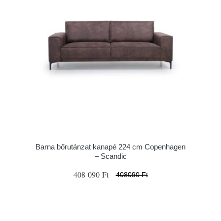
Barna bőrutánzat kanapé 224 cm Copenhagen
– Scandic
408 090 Ft
408090 Ft