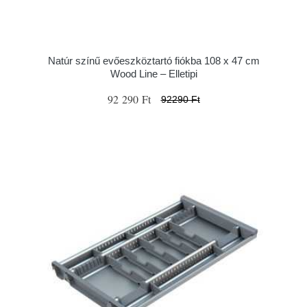
Natúr színű evőeszköztartó fiókba 108 x 47 cm
Wood Line – Elletipi
92 290 Ft
92290 Ft