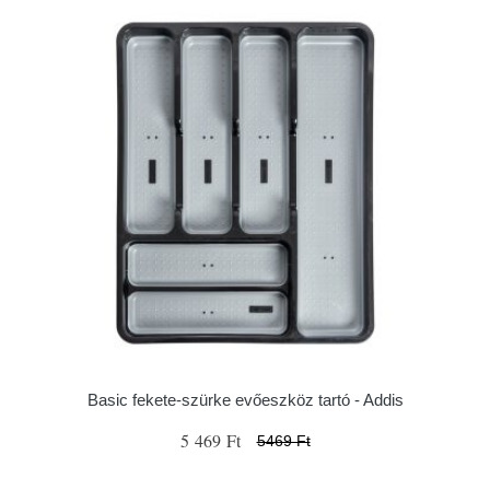
Basic fekete-szürke evőeszköz tartó - Addis
5 469 Ft
5469 Ft