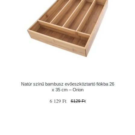
Natúr színű bambusz evőeszköztartó fiókba 26
x 35 cm – Orion
6 129 Ft
6129 Ft