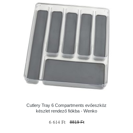
Cutlery Tray 6 Compartments evőeszköz
készlet rendező fiókba - Wenko
6 614 Ft
8819 Ft