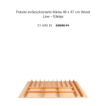
Fekete evőeszköztartó fiókba 48 x 47 cm Wood
Line – Elletipi
33 690 Ft
33690 Ft