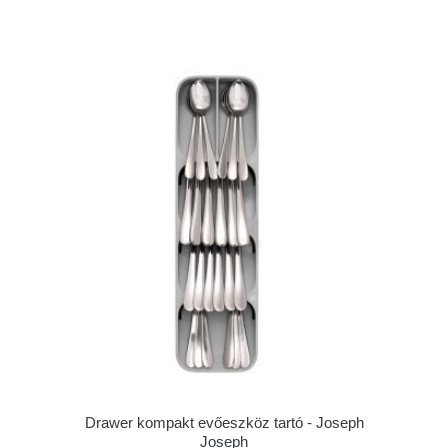
Drawer kompakt evőeszköz tartó - Joseph
Joseph