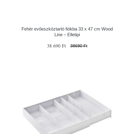
Fehér evőeszköztartó fiókba 33 x 47 cm Wood
Line – Elletipi
38 690 Ft
38690 Ft