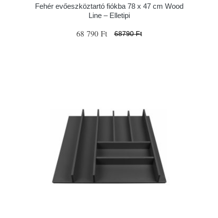
Fehér evőeszköztartó fiókba 78 x 47 cm Wood
Line – Elletipi
68 790 Ft
68790 Ft