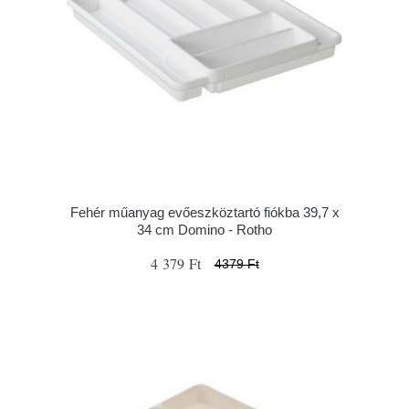
Fehér műanyag evőeszköztartó fiókba 39,7 x
34 cm Domino - Rotho
4 379 Ft
4379 Ft