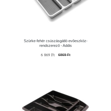
Szürke-fehér csúszásgátló evőeszköz-
rendszerező - Addis
6 869 Ft
6869 Ft