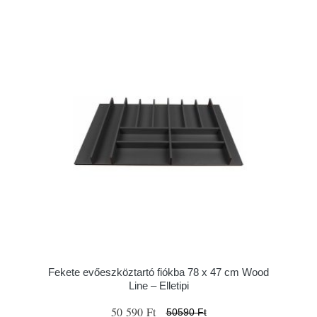
Fekete evőeszköztartó fiókba 78 x 47 cm Wood
Line – Elletipi
50 590 Ft
50590 Ft