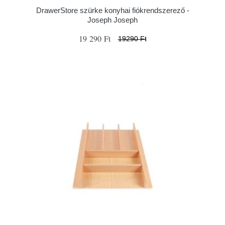
DrawerStore szürke konyhai fiókrendszerező -
Joseph Joseph
19 290 Ft
19290 Ft