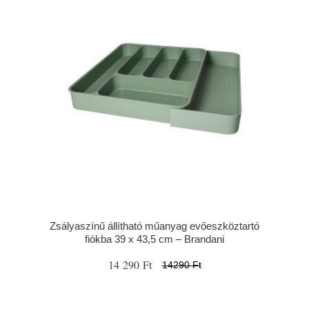
Zsályaszínű állítható műanyag evőeszköztartó
fiókba 39 x 43,5 cm – Brandani
14 290 Ft
14290 Ft