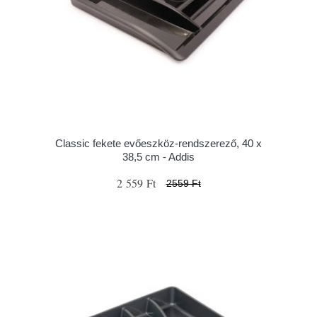
Classic fekete evőeszköz-rendszerező, 40 x
38,5 cm - Addis
2 559 Ft
2559 Ft