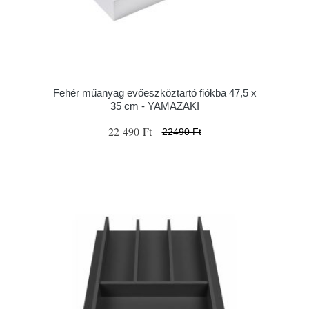
Fehér műanyag evőeszköztartó fiókba 47,5 x
35 cm - YAMAZAKI
22 490 Ft
22490 Ft