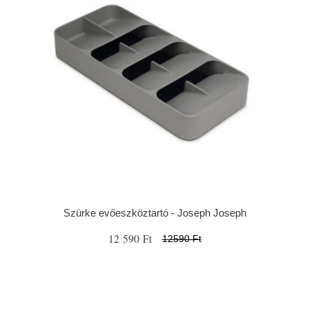
Szürke evőeszköztartó - Joseph Joseph
12 590 Ft
12590 Ft