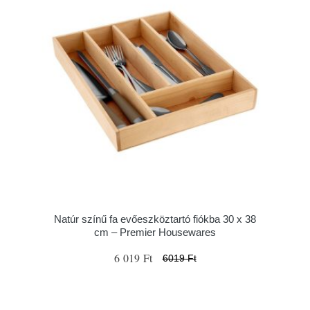
Natúr színű fa evőeszköztartó fiókba 30 x 38
cm – Premier Housewares
6 019 Ft
6019 Ft