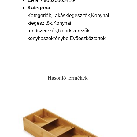
EAN:
4903208054164
Kategória:
Kategóriák,Lakáskiegészítők,Konyhai
kiegészítők,Konyhai
rendszerezők,Rendszerezők
konyhaszekrénybe,Evőeszköztartók
Hasonló termékek