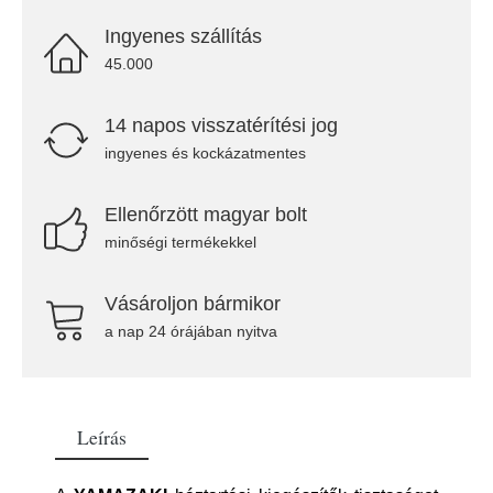
Ingyenes szállítás
45.000
14 napos visszatérítési jog
ingyenes és kockázatmentes
Ellenőrzött magyar bolt
minőségi termékekkel
Vásároljon bármikor
a nap 24 órájában nyitva
Leírás