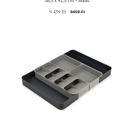
58,5 x 41,5 cm – Addis
9 459 Ft
9459 Ft