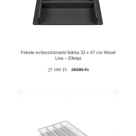
Fekete evőeszköztartó fiókba 33 x 47 cm Wood
Line – Elletipi
25 090 Ft
25090 Ft