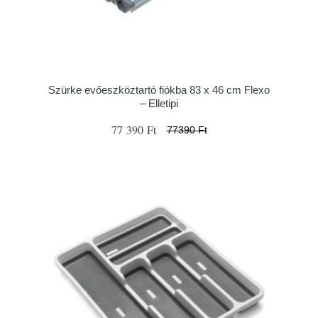
Szürke evőeszköztartó fiókba 83 x 46 cm Flexo
– Elletipi
77 390 Ft
77390 Ft