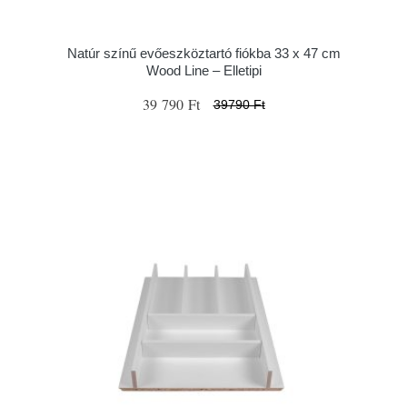
Natúr színű evőeszköztartó fiókba 33 x 47 cm
Wood Line – Elletipi
39 790 Ft
39790 Ft