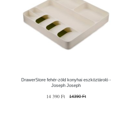
DrawerStore fehér-zöld konyhai eszköztároló -
Joseph Joseph
14 390 Ft
14390 Ft