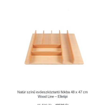
Natúr színű evőeszköztartó fiókba 48 x 47 cm
Wood Line – Elletipi