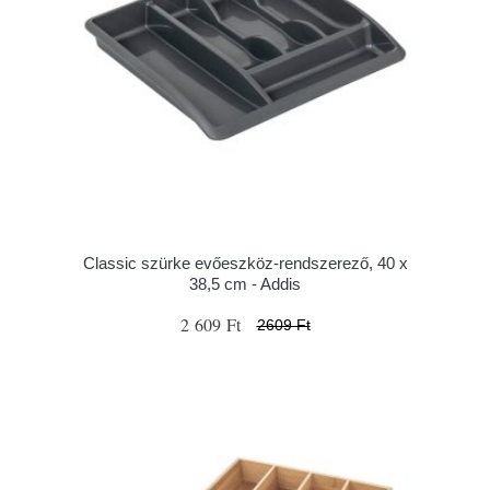
Classic szürke evőeszköz-rendszerező, 40 x
38,5 cm - Addis
2 609 Ft
2609 Ft