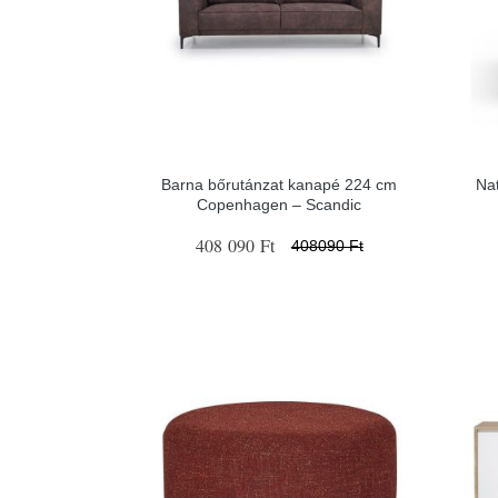
Barna bőrutánzat kanapé 224 cm
Nat
Copenhagen – Scandic
408 090 Ft
408090 Ft