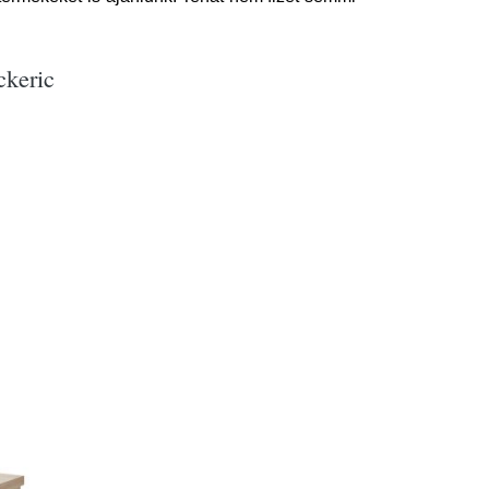
ckeric