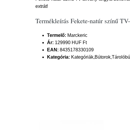
extrát!
Termékleírás Fekete-natúr színű TV
Termelő:
Marckeric
Ár:
129990 HUF Ft
EAN:
8435178330109
Kategória:
Kategóriák,Bútorok,Tárolóbú