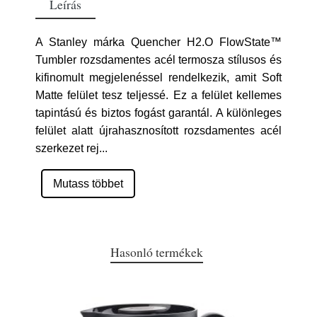
Leírás
A Stanley márka Quencher H2.O FlowState™
Tumbler rozsdamentes acél termosza stílusos és
kifinomult megjelenéssel rendelkezik, amit Soft
Matte felület tesz teljessé. Ez a felület kellemes
tapintású és biztos fogást garantál. A különleges
felület alatt újrahasznosított rozsdamentes acél
szerkezet rej
...
Mutass többet
Hasonló termékek