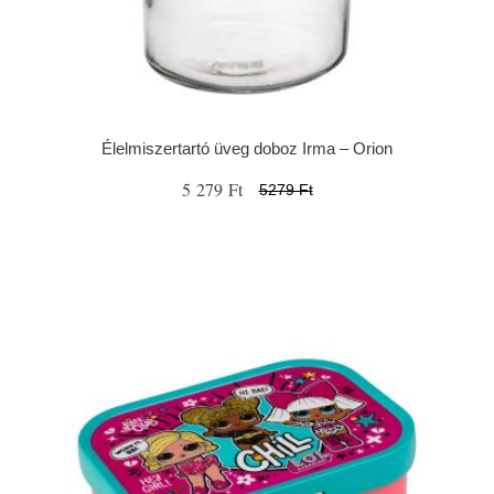
Élelmiszertartó üveg doboz Irma – Orion
5 279 Ft
5279 Ft