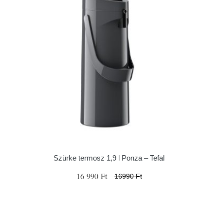
Szürke termosz 1,9 l Ponza – Tefal
16 990 Ft
16990 Ft