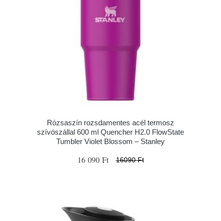
Rózsaszín rozsdamentes acél termosz
szívószállal 600 ml Quencher H2.0 FlowState
Tumbler Violet Blossom – Stanley
16 090 Ft
16090 Ft