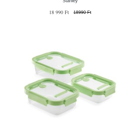
Stanley
18 990 Ft
18990 Ft