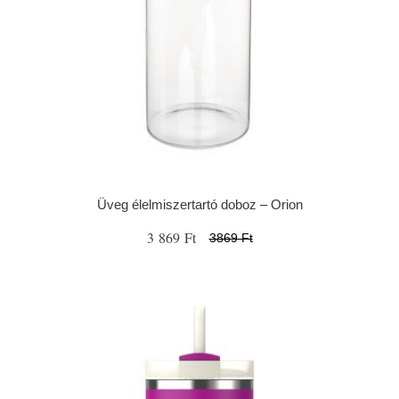
Üveg élelmiszertartó doboz – Orion
3 869 Ft
3869 Ft