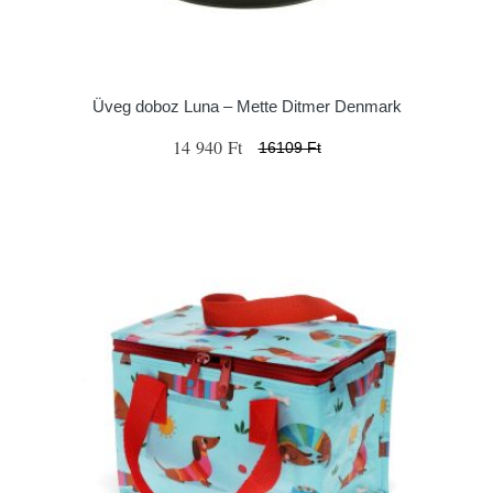
Üveg doboz Luna – Mette Ditmer Denmark
14 940 Ft
16109 Ft