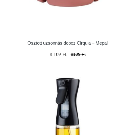
Osztott uzsonnás doboz Cirqula – Mepal
8 109 Ft
8109 Ft