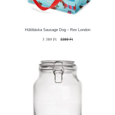
Hűtőtáska Sausage Dog – Rex London
3 389 Ft
3389 Ft