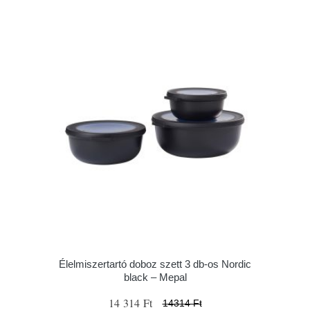
Élelmiszertartó doboz szett 3 db-os Nordic
black – Mepal
14 314 Ft
14314 Ft