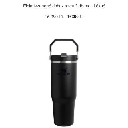
Élelmiszertartó doboz szett 3 db-os – Lékué
16 390 Ft
16390 Ft