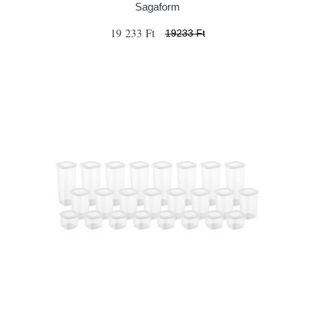
Sagaform
19 233 Ft
19233 Ft