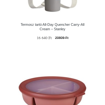
Termosz tartó All-Day Quencher Carry-All
Cream – Stanley
16 640 Ft
20809 Ft