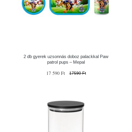
2 db gyerek uzsonnás doboz palackkal Paw
patrol pups – Mepal
17 590 Ft
17590 Ft