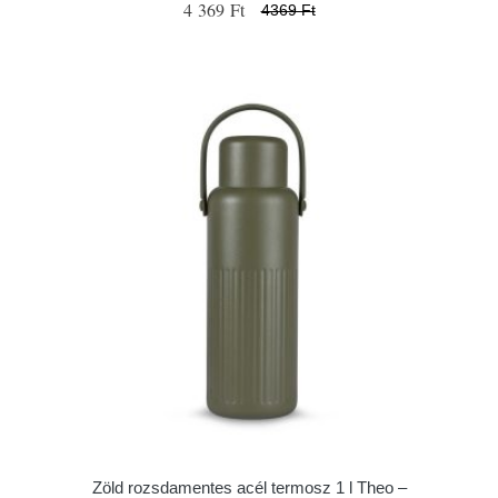
4 369 Ft
4369 Ft
Zöld rozsdamentes acél termosz 1 l Theo –