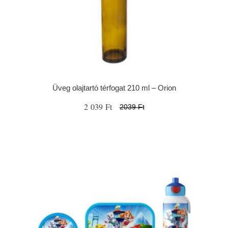
Üveg olajtartó térfogat 210 ml – Orion
2 039 Ft
2039 Ft