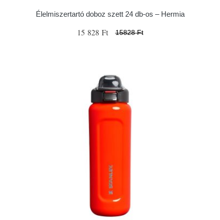
Élelmiszertartó doboz szett 24 db-os – Hermia
15 828 Ft
15828 Ft