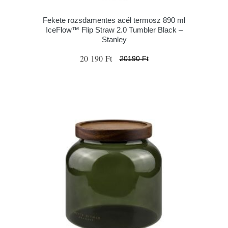
Fekete rozsdamentes acél termosz 890 ml
IceFlow™ Flip Straw 2.0 Tumbler Black –
Stanley
20 190 Ft
20190 Ft