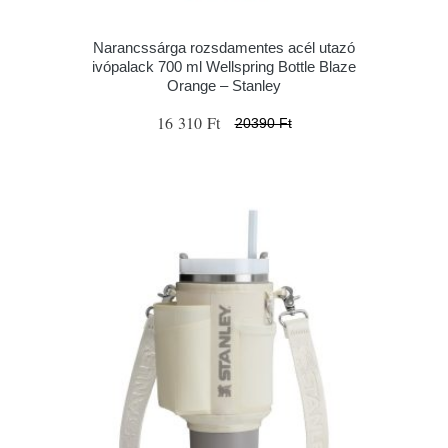
Narancssárga rozsdamentes acél utazó
ivópalack 700 ml Wellspring Bottle Blaze
Orange – Stanley
16 310 Ft
20390 Ft