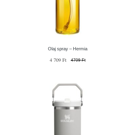
Olaj spray – Hermia
4 709 Ft
4709 Ft