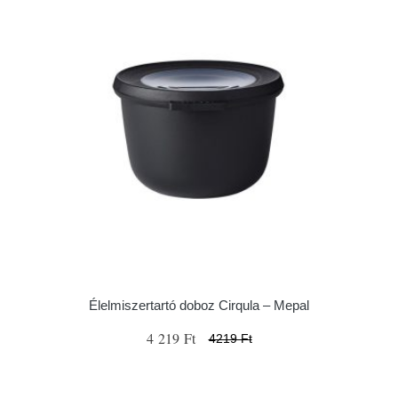
Élelmiszertartó doboz Cirqula – Mepal
4 219 Ft
4219 Ft