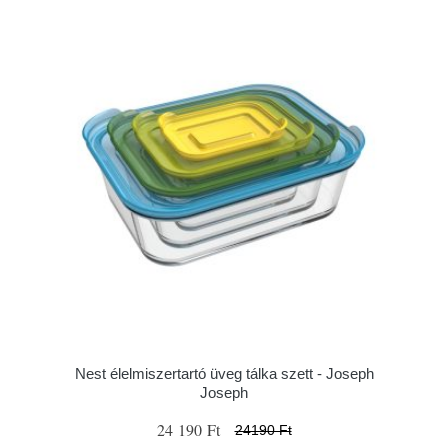
Nest élelmiszertartó üveg tálka szett - Joseph
Joseph
24 190 Ft
24190 Ft