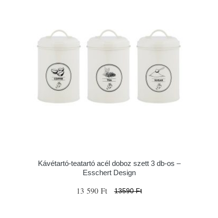
Kávétartó-teatartó acél doboz szett 3 db-os –
Esschert Design
13 590 Ft
13590 Ft