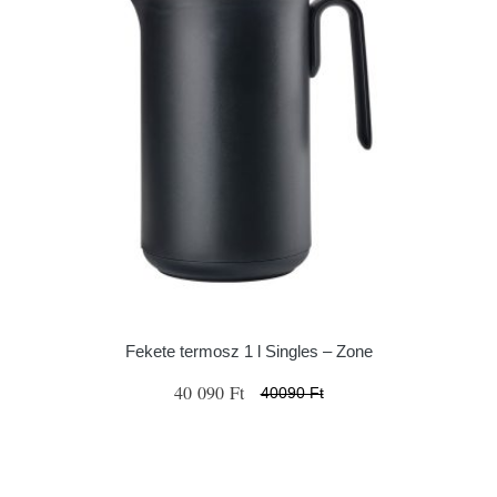
Fekete termosz 1 l Singles – Zone
40 090 Ft
40090 Ft