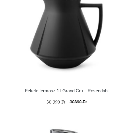
Fekete termosz 1 l Grand Cru – Rosendahl
30 390 Ft
30390 Ft