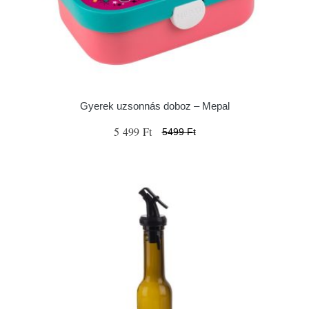
Gyerek uzsonnás doboz – Mepal
5 499 Ft
5499 Ft