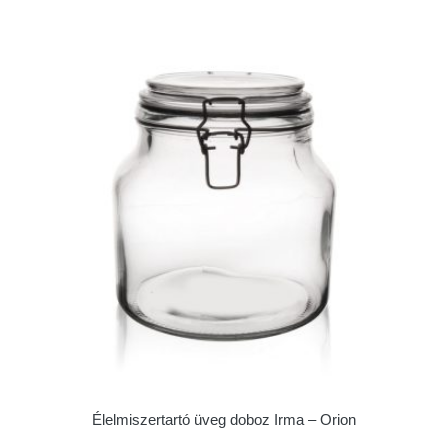
Élelmiszertartó üveg doboz Irma – Orion