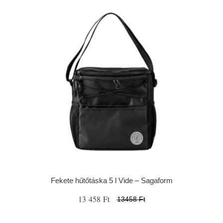
Fekete hűtőtáska 5 l Vide – Sagaform
13 458 Ft
13458 Ft