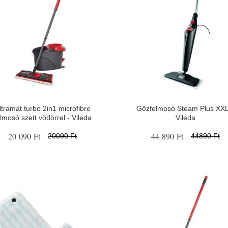
ltramat turbo 2in1 microfibre
Gőzfelmosó Steam Plus XXL
elmosó szett vödörrel - Vileda
Vileda
20 090 Ft
44 890 Ft
20090 Ft
44890 Ft