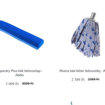
perdry Plus kék felmosólap -
Rivera kék-fehér felmosófej - 
Addis
2 389 Ft
2389 Ft
3 099 Ft
3099 Ft