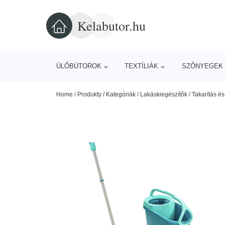
Kelabutor.hu
ÜLŐBÚTOROK
TEXTÍLIÁK
SZŐNYEGEK 
Home
/
Produkty
/
Kategóriák
/
Lakáskiegészítők
/
Takarítás é