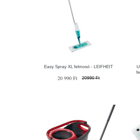
Easy Spray XL felmosó - LEIFHEIT
U
f
20 990 Ft
20990 Ft