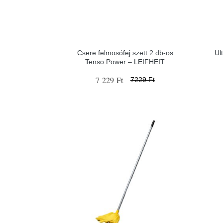
Csere felmosófej szett 2 db-os
Ul
Tenso Power – LEIFHEIT
7 229 Ft
7229 Ft