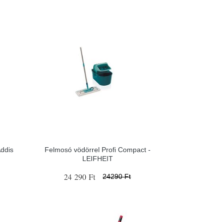
Addis
Felmosó vödörrel Profi Compact -
LEIFHEIT
24 290 Ft
24290 Ft