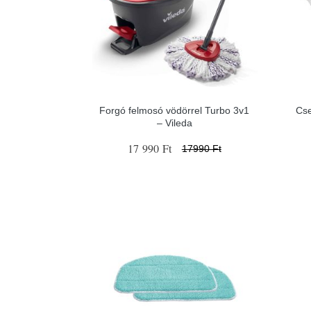
Forgó felmosó vödörrel Turbo 3v1
Cse
– Vileda
17 990 Ft
17990 Ft