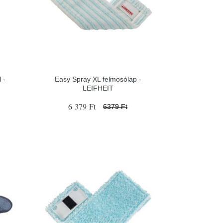
 -
Easy Spray XL felmosólap -
LEIFHEIT
6 379 Ft
6379 Ft