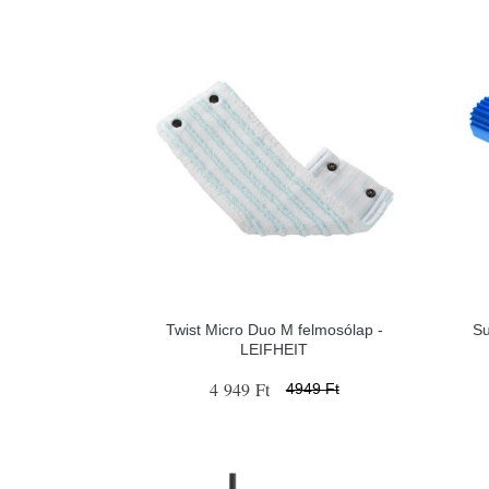
Twist Micro Duo M felmosólap -
Su
LEIFHEIT
4 949 Ft
4949 Ft